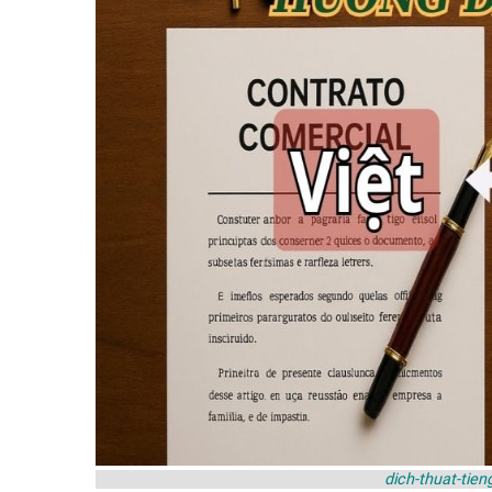
dich-thuat-tien