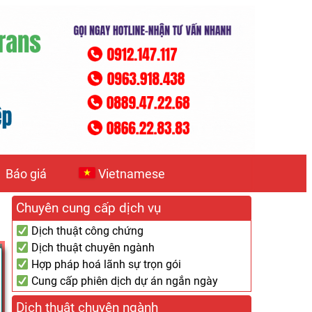
Báo giá
Vietnamese
Chuyên cung cấp dịch vụ
Dịch thuật công chứng
Dịch thuật chuyên ngành
Hợp pháp hoá lãnh sự trọn gói
Cung cấp phiên dịch dự án ngắn ngày
Dịch thuật chuyên ngành