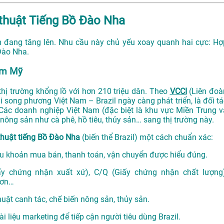
 thuật Tiếng Bồ Đào Nha
m đang tăng lên. Nhu cầu này chủ yếu xoay quanh hai cực: Hợ
 Đào Nha.
am Mỹ
 thị trường khổng lồ với hơn 210 triệu dân. Theo
VCCI
(Liên đoà
song phương Việt Nam – Brazil ngày càng phát triển, là đối tá
 Các doanh nghiệp Việt Nam (đặc biệt là khu vực Miền Trung v
ông sản như cà phê, hồ tiêu, thủy sản… sang thị trường này.
thuật tiếng Bồ Đào Nha
(biến thể Brazil) một cách chuẩn xác:
 khoản mua bán, thanh toán, vận chuyển được hiểu đúng.
y chứng nhận xuất xứ), C/Q (Giấy chứng nhận chất lượng)
đơn…
uật canh tác, chế biến nông sản, thủy sản.
ài liệu marketing để tiếp cận người tiêu dùng Brazil.