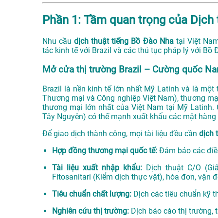
Phần 1: Tầm quan trọng của Dịch
Nhu cầu
dịch thuật tiếng Bồ Đào Nha
tại Việt Na
tác kinh tế với Brazil và các thủ tục pháp lý với Bồ
Mở cửa thị trường Brazil – Cường quốc N
Brazil là nền kinh tế lớn nhất Mỹ Latinh và là một
Thương mại và Công nghiệp Việt Nam), thương mại 
thương mại lớn nhất của Việt Nam tại Mỹ Latinh.
Tây Nguyên) có thế mạnh xuất khẩu các mặt hàng n
Để giao dịch thành công, mọi tài liệu đều cần
dịch 
Hợp đồng thương mại quốc tế:
Đảm bảo các điều
Tài liệu xuất nhập khẩu:
Dịch thuật C/O (Giấ
Fitosanitari (Kiểm dịch thực vật), hóa đơn, vận 
Tiêu chuẩn chất lượng:
Dịch các tiêu chuẩn kỹ th
Nghiên cứu thị trường:
Dịch báo cáo thị trường, t