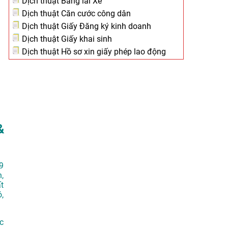
Dịch thuật Bằng lái Xe
Dịch thuật Căn cước công dân
Dịch thuật Giấy Đăng ký kinh doanh
Dịch thuật Giấy khai sinh
Dịch thuật Hồ sơ xin giấy phép lao động
&
9
,
t
,
c