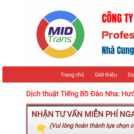
Trang chủ
Giới thiệu
Dị
Dịch thuật Tiếng Bồ Đào Nha: Hướn
NHẬN TƯ VẤN MIỄN PHÍ NGAY
(Vui lòng hoàn thành lựa chọn cá