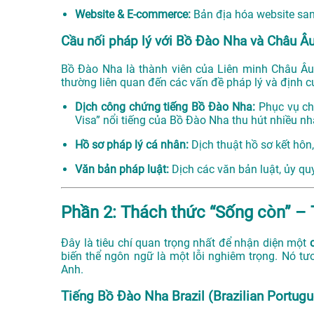
Website & E-commerce:
Bản địa hóa website sang
Cầu nối pháp lý với Bồ Đào Nha và Châu Â
Bồ Đào Nha là thành viên của Liên minh Châu Â
thường liên quan đến các vấn đề pháp lý và định c
Dịch công chứng tiếng Bồ Đào Nha:
Phục vụ cho
Visa” nổi tiếng của Bồ Đào Nha thu hút nhiều n
Hồ sơ pháp lý cá nhân:
Dịch thuật hồ sơ kết hôn,
Văn bản pháp luật:
Dịch các văn bản luật, ủy quy
Phần 2: Thách thức “Sống còn” – T
Đây là tiêu chí quan trọng nhất để nhận diện một
biến thể ngôn ngữ là một lỗi nghiêm trọng. Nó t
Anh.
Tiếng Bồ Đào Nha Brazil (Brazilian Portug