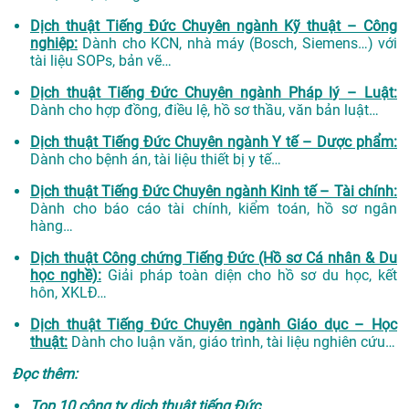
Dịch thuật Tiếng Đức Chuyên ngành Kỹ thuật – Công
nghiệp:
Dành cho KCN, nhà máy (Bosch, Siemens…) với
tài liệu SOPs, bản vẽ…
Dịch thuật Tiếng Đức Chuyên ngành Pháp lý – Luật:
Dành cho hợp đồng, điều lệ, hồ sơ thầu, văn bản luật…
Dịch thuật Tiếng Đức Chuyên ngành Y tế – Dược phẩm:
Dành cho bệnh án, tài liệu thiết bị y tế…
Dịch thuật Tiếng Đức Chuyên ngành Kinh tế – Tài chính:
Dành cho báo cáo tài chính, kiểm toán, hồ sơ ngân
hàng…
Dịch thuật Công chứng Tiếng Đức (Hồ sơ Cá nhân & Du
học nghề):
Giải pháp toàn diện cho hồ sơ du học, kết
hôn, XKLĐ…
Dịch thuật Tiếng Đức Chuyên ngành Giáo dục – Học
thuật:
Dành cho luận văn, giáo trình, tài liệu nghiên cứu…
Đọc thêm:
Top 10 công ty dịch thuật tiếng Đức