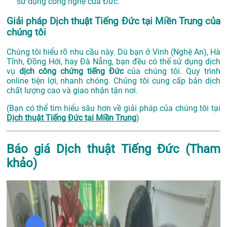
sử dụng công nghệ của Đức.
Giải pháp Dịch thuật Tiếng Đức tại Miền Trung của
chúng tôi
Chúng tôi hiểu rõ nhu cầu này. Dù bạn ở Vinh (Nghệ An), Hà
Tĩnh, Đồng Hới, hay Đà Nẵng, bạn đều có thể sử dụng dịch
vụ
dịch công chứng tiếng Đức
của chúng tôi. Quy trình
online tiện lợi, nhanh chóng. Chúng tôi cung cấp bản dịch
chất lượng cao và giao nhận tận nơi.
(Bạn có thể tìm hiểu sâu hơn về giải pháp của chúng tôi tại
Dịch thuật Tiếng Đức tại Miền Trung
)
Báo giá Dịch thuật Tiếng Đức (Tham
khảo)