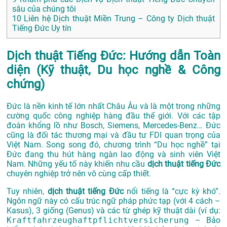
sâu của chúng tôi
10
Liên hệ Dịch thuật Miền Trung – Công ty Dịch thuật
Tiếng Đức Uy tín
Dịch thuật Tiếng Đức: Hướng dẫn Toàn
diện (Kỹ thuật, Du học nghề & Công
chứng)
Đức là nền kinh tế lớn nhất Châu Âu và là một trong những
cường quốc công nghiệp hàng đầu thế giới. Với các tập
đoàn khổng lồ như Bosch, Siemens, Mercedes-Benz… Đức
cũng là đối tác thương mại và đầu tư FDI quan trọng của
Việt Nam. Song song đó, chương trình “Du học nghề” tại
Đức đang thu hút hàng ngàn lao động và sinh viên Việt
Nam. Những yếu tố này khiến nhu cầu
dịch thuật tiếng Đức
chuyên nghiệp trở nên vô cùng cấp thiết.
Tuy nhiên,
dịch thuật tiếng Đức
nổi tiếng là “cực kỳ khó”.
Ngôn ngữ này có cấu trúc ngữ pháp phức tạp (với 4 cách –
Kasus), 3 giống (Genus) và các từ ghép kỹ thuật dài (ví dụ:
Kraftfahrzeughaftpflichtversicherung
– Bảo