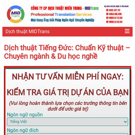
Dịch thuật MIDTrans
Dịch thuật Tiếng Đức: Chuẩn Kỹ thuật –
Chuyên ngành & Du học nghề
NHẬN TƯ VẤN MIỄN PHÍ NGAY:
KIỂM TRA GIÁ TRỊ DỰ ÁN CỦA BẠN
(Vui lòng hoàn thành lựa chọn các trường thông tin bên
dưới để ước giá trị)
Ngôn ngữ nguồn
Ngôn ngữ đích