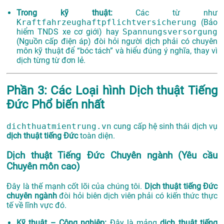
Trong kỹ thuật:
Các từ như
Kraftfahrzeughaftpflichtversicherung
(Bảo
hiểm TNDS xe cơ giới) hay
Spannungsversorgung
(Nguồn cấp điện áp) đòi hỏi người dịch phải có chuyên
môn kỹ thuật để “bóc tách” và hiểu đúng ý nghĩa, thay vì
dịch từng từ đơn lẻ.
Phần 3: Các Loại hình Dịch thuật Tiếng
Đức Phổ biến nhất
dichthuatmientrung.vn
cung cấp hệ sinh thái dịch vụ
dịch thuật tiếng Đức
toàn diện.
Dịch thuật Tiếng Đức Chuyên ngành (Yêu cầu
Chuyên môn cao)
Đây là thế mạnh cốt lõi của chúng tôi.
Dịch thuật tiếng Đức
chuyên ngành
đòi hỏi biên dịch viên phải có kiến thức thực
tế về lĩnh vực đó.
Kỹ thuật – Công nghiệp:
Đây là mảng
dịch thuật tiếng