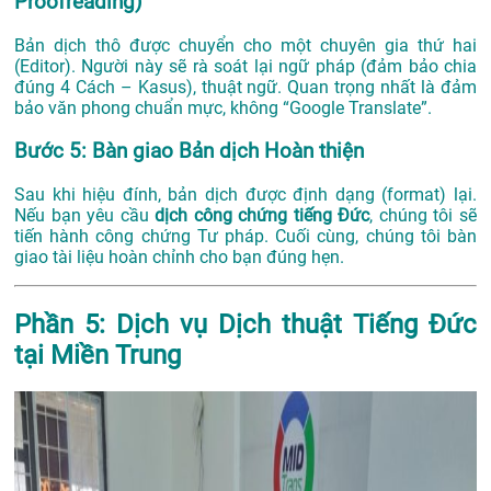
Proofreading)
Bản dịch thô được chuyển cho một chuyên gia thứ hai
(Editor). Người này sẽ rà soát lại ngữ pháp (đảm bảo chia
đúng 4 Cách – Kasus), thuật ngữ. Quan trọng nhất là đảm
bảo văn phong chuẩn mực, không “Google Translate”.
Bước 5: Bàn giao Bản dịch Hoàn thiện
Sau khi hiệu đính, bản dịch được định dạng (format) lại.
Nếu bạn yêu cầu
dịch công chứng tiếng Đức
, chúng tôi sẽ
tiến hành công chứng Tư pháp. Cuối cùng, chúng tôi bàn
giao tài liệu hoàn chỉnh cho bạn đúng hẹn.
Phần 5: Dịch vụ Dịch thuật Tiếng Đức
tại Miền Trung