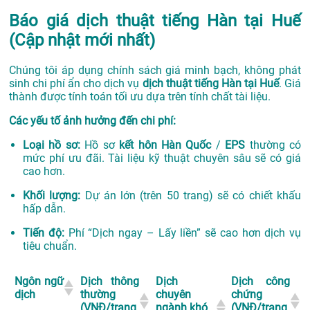
Báo giá dịch thuật tiếng Hàn tại Huế
(Cập nhật mới nhất)
Chúng tôi áp dụng chính sách giá minh bạch, không phát
sinh chi phí ẩn cho dịch vụ
dịch thuật tiếng Hàn tại Huế
. Giá
thành được tính toán tối ưu dựa trên tính chất tài liệu.
Các yếu tố ảnh hưởng đến chi phí:
Loại hồ sơ:
Hồ sơ
kết hôn Hàn Quốc
/
EPS
thường có
mức phí ưu đãi. Tài liệu kỹ thuật chuyên sâu sẽ có giá
cao hơn.
Khối lượng:
Dự án lớn (trên 50 trang) sẽ có chiết khấu
hấp dẫn.
Tiến độ:
Phí “Dịch ngay – Lấy liền” sẽ cao hơn dịch vụ
tiêu chuẩn.
Ngôn ngữ
Dịch thông
Dịch
Dịch công
dịch
thường
chuyên
chứng
(VNĐ/trang
ngành khó
(VNĐ/trang