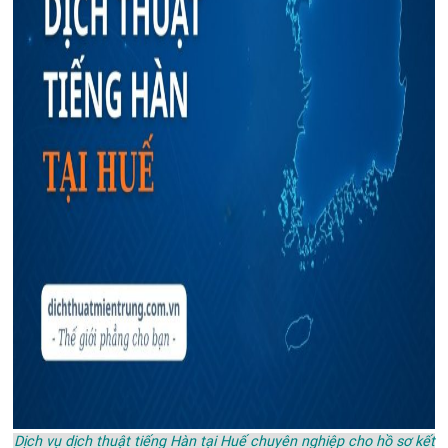
Dịch vụ dịch thuật tiếng Hàn tại Huế chuyên nghiệp cho hồ sơ kết