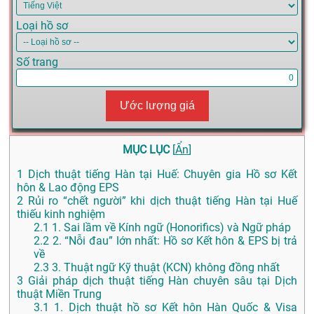
Loại hồ sơ
Số trang
Ước lượng giá
MỤC LỤC
[
Ẩn
]
1
Dịch thuật tiếng Hàn tại Huế: Chuyên gia Hồ sơ Kết
hôn & Lao động EPS
2
Rủi ro “chết người” khi dịch thuật tiếng Hàn tại Huế
thiếu kinh nghiệm
2.1
1. Sai lầm về Kính ngữ (Honorifics) và Ngữ pháp
2.2
2. “Nỗi đau” lớn nhất: Hồ sơ Kết hôn & EPS bị trả
về
2.3
3. Thuật ngữ Kỹ thuật (KCN) không đồng nhất
3
Giải pháp dịch thuật tiếng Hàn chuyên sâu tại Dịch
thuật Miền Trung
3.1
1. Dịch thuật hồ sơ Kết hôn Hàn Quốc & Visa