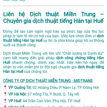
Liên hệ Dịch thuật Miền Trung –
Chuyên gia dịch thuật tiếng Hàn tại Huế
Đừng để rào cản ngôn ngữ hay sự phức tạp của thủ tục
pháp lý làm lỡ dở cơ hội của bạn. Việc lựa chọn đơn vị
dịch
thuật tiếng Hàn tại Huế
uy tín là chìa khóa giúp hồ sơ thông
suốt và thành công.
Dịch thuật Miền Trung với tôn chỉ “Chất lượng là Danh dự”
cam kết mang đến giải pháp
dịch công chứng tiếng Hàn
Huế
nhanh chóng, chính xác nhất. Hãy liên hệ ngay để
nhận tư vấn miễn phí từ đội ngũ chuyên gia
dịch thuật tiếng
Hàn tại Huế
của chúng tôi.
CÔNG TY CP DỊCH THUẬT MIỀN TRUNG - MIDTRANS
VP Quảng Trị:
02 Hoàng Diệu, P. Nam Lý, TP. Đồng Hới
VP Hà Nội:
37 Võng Thị, P. Bưởi, Q. Tây Hồ
VP Huế:
44 Trần Cao Vân, Phú Hội, TP. Huế