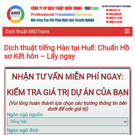
Dịch thuật MIDTrans
Dịch thuật tiếng Hàn tại Huế: Chuẩn Hồ
sơ Kết hôn – Lấy ngay
NHẬN TƯ VẤN MIỄN PHÍ NGAY:
KIỂM TRA GIÁ TRỊ DỰ ÁN CỦA BẠN
(Vui lòng hoàn thành lựa chọn các trường thông tin bên
dưới để ước giá trị)
Ngôn ngữ nguồn
Ngôn ngữ đích