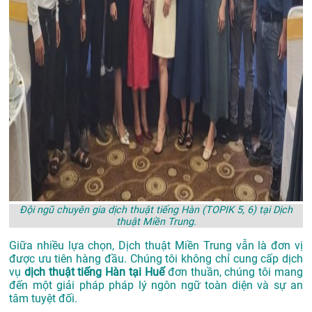
Đội ngũ chuyên gia dịch thuật tiếng Hàn (TOPIK 5, 6) tại Dịch
thuật Miền Trung.
Giữa nhiều lựa chọn, Dịch thuật Miền Trung vẫn là đơn vị
được ưu tiên hàng đầu. Chúng tôi không chỉ cung cấp dịch
vụ
dịch thuật tiếng Hàn tại Huế
đơn thuần, chúng tôi mang
đến một giải pháp pháp lý ngôn ngữ toàn diện và sự an
tâm tuyệt đối.