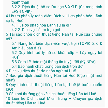
thăm thân
3.2
2. Dịch thuật hồ sơ Du học & XKLĐ (Chương trình
EPS-TOPIK)
4
Hỗ trợ pháp lý toàn diện: Dịch vụ Hợp pháp hóa Lãnh
sự tại Huế
4.1
1. Hợp pháp hóa Lãnh sự là gì?
4.2
2. Dịch vụ Hỗ trợ trọn gói
5
Tại sao chọn dịch thuật tiếng Hàn tại Huế của chúng
tôi?
5.1
Năng lực biên dịch viên vượt trội (TOPIK 5, 6 &
Am hiểu bản địa)
5.2
Quy trình xử lý hồ sơ khẩn cấp – Lấy ngay tại
Huế
5.3
Cam kết bảo mật thông tin tuyệt đối (Ký NDA)
5.4
Bảo hành chất lượng bản dịch trọn đời
6
Dịch vụ dịch thuật đa ngôn ngữ tại Huế
7
Báo giá dịch thuật tiếng Hàn tại Huế (Cập nhật mới
nhất)
8
Quy trình dịch thuật tiếng Hàn tại Huế (5 bước chuẩn
ISO)
9
Câu hỏi thường gặp về dịch thuật tiếng Hàn tại Huế
10
Liên hệ Dịch thuật Miền Trung – Chuyên gia dịch
thuật tiếng Hàn tại Huế