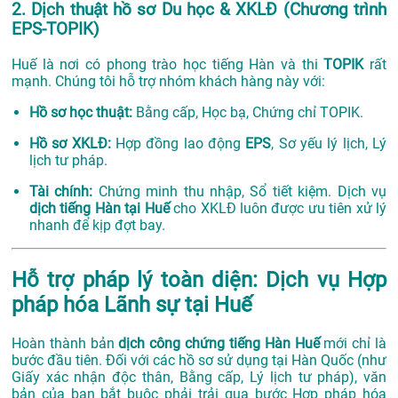
2. Dịch thuật hồ sơ Du học & XKLĐ (Chương trình
EPS-TOPIK)
Huế là nơi có phong trào học tiếng Hàn và thi
TOPIK
rất
mạnh. Chúng tôi hỗ trợ nhóm khách hàng này với:
Hồ sơ học thuật:
Bằng cấp, Học bạ, Chứng chỉ TOPIK.
Hồ sơ XKLĐ:
Hợp đồng lao động
EPS
, Sơ yếu lý lịch, Lý
lịch tư pháp.
Tài chính:
Chứng minh thu nhập, Sổ tiết kiệm. Dịch vụ
dịch tiếng Hàn tại Huế
cho XKLĐ luôn được ưu tiên xử lý
nhanh để kịp đợt bay.
Hỗ trợ pháp lý toàn diện: Dịch vụ Hợp
pháp hóa Lãnh sự tại Huế
Hoàn thành bản
dịch công chứng tiếng Hàn Huế
mới chỉ là
bước đầu tiên. Đối với các hồ sơ sử dụng tại Hàn Quốc (như
Giấy xác nhận độc thân, Bằng cấp, Lý lịch tư pháp), văn
bản của bạn bắt buộc phải trải qua bước Hợp pháp hóa