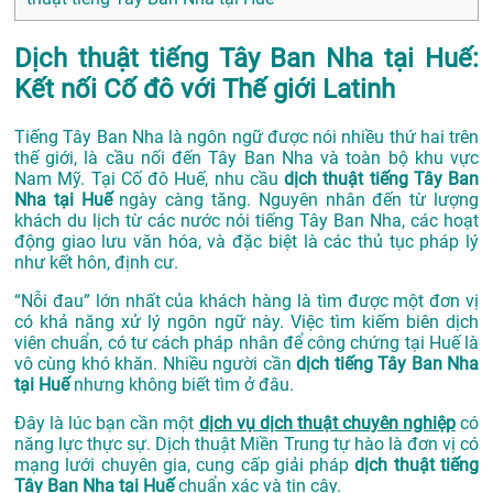
Dịch thuật tiếng Tây Ban Nha tại Huế:
Kết nối Cố đô với Thế giới Latinh
Tiếng Tây Ban Nha là ngôn ngữ được nói nhiều thứ hai trên
thế giới, là cầu nối đến Tây Ban Nha và toàn bộ khu vực
Nam Mỹ. Tại Cố đô Huế, nhu cầu
dịch thuật tiếng Tây Ban
Nha tại Huế
ngày càng tăng. Nguyên nhân đến từ lượng
khách du lịch từ các nước nói tiếng Tây Ban Nha, các hoạt
động giao lưu văn hóa, và đặc biệt là các thủ tục pháp lý
như kết hôn, định cư.
“Nỗi đau” lớn nhất của khách hàng là tìm được một đơn vị
có khả năng xử lý ngôn ngữ này. Việc tìm kiếm biên dịch
viên chuẩn, có tư cách pháp nhân để công chứng tại Huế là
vô cùng khó khăn. Nhiều người cần
dịch tiếng Tây Ban Nha
tại Huế
nhưng không biết tìm ở đâu.
Đây là lúc bạn cần một
dịch vụ dịch thuật chuyên nghiệp
có
năng lực thực sự. Dịch thuật Miền Trung tự hào là đơn vị có
mạng lưới chuyên gia, cung cấp giải pháp
dịch thuật tiếng
Tây Ban Nha tại Huế
chuẩn xác và tin cậy.