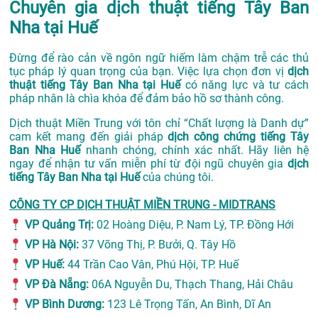
Chuyên gia dịch thuật tiếng Tây Ban
Nha tại Huế
Đừng để rào cản về ngôn ngữ hiếm làm chậm trễ các thủ
tục pháp lý quan trọng của bạn. Việc lựa chọn đơn vị
dịch
thuật tiếng Tây Ban Nha tại Huế
có năng lực và tư cách
pháp nhân là chìa khóa để đảm bảo hồ sơ thành công.
Dịch thuật Miền Trung với tôn chỉ “Chất lượng là Danh dự”
cam kết mang đến giải pháp
dịch công chứng tiếng Tây
Ban Nha Huế
nhanh chóng, chính xác nhất. Hãy liên hệ
ngay để nhận tư vấn miễn phí từ đội ngũ chuyên gia
dịch
tiếng Tây Ban Nha tại Huế
của chúng tôi.
CÔNG TY CP DỊCH THUẬT MIỀN TRUNG - MIDTRANS
VP Quảng Trị:
02 Hoàng Diệu, P. Nam Lý, TP. Đồng Hới
VP Hà Nội:
37 Võng Thị, P. Bưởi, Q. Tây Hồ
VP Huế:
44 Trần Cao Vân, Phú Hội, TP. Huế
VP Đà Nẵng:
06A Nguyễn Du, Thạch Thang, Hải Châu
VP Bình Dương:
123 Lê Trọng Tấn, An Bình, Dĩ An