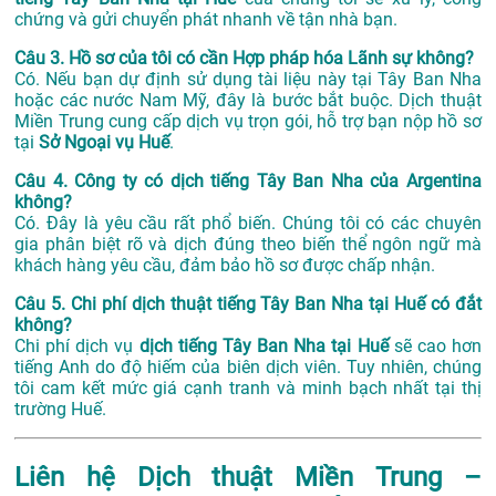
chứng và gửi chuyển phát nhanh về tận nhà bạn.
Câu 3. Hồ sơ của tôi có cần Hợp pháp hóa Lãnh sự không?
Có. Nếu bạn dự định sử dụng tài liệu này tại Tây Ban Nha
hoặc các nước Nam Mỹ, đây là bước bắt buộc. Dịch thuật
Miền Trung cung cấp dịch vụ trọn gói, hỗ trợ bạn nộp hồ sơ
tại
Sở Ngoại vụ Huế
.
Câu 4. Công ty có dịch tiếng Tây Ban Nha của Argentina
không?
Có. Đây là yêu cầu rất phổ biến. Chúng tôi có các chuyên
gia phân biệt rõ và dịch đúng theo biến thể ngôn ngữ mà
khách hàng yêu cầu, đảm bảo hồ sơ được chấp nhận.
Câu 5. Chi phí dịch thuật tiếng Tây Ban Nha tại Huế có đắt
không?
Chi phí dịch vụ
dịch tiếng Tây Ban Nha tại Huế
sẽ cao hơn
tiếng Anh do độ hiếm của biên dịch viên. Tuy nhiên, chúng
tôi cam kết mức giá cạnh tranh và minh bạch nhất tại thị
trường Huế.
Liên hệ Dịch thuật Miền Trung –