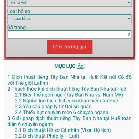
Loại hồ sơ
Số trang
Ước lượng giá
MỤC LỤC
[
Ẩn
]
1
Dịch thuật tiếng Tây Ban Nha tại Huế: Kết nối Cố đô
với Thế giới Latinh
2
Thách thức khi dịch thuật tiếng Tây Ban Nha tại Huế
2.1
Biến thể ngôn ngữ (Tây Ban Nha vs. Nam Mỹ)
2.2
Nguồn lực biên dịch viên khan hiếm tại Huế
2.3
Yêu cầu pháp lý từ Đại sứ quán
2.4
Thiếu hụt chuyên môn 6 chuyên ngành
3
Giải pháp dịch thuật tiếng Tây Ban Nha tại Huế toàn
diện 6 chuyên ngành
3.1
Dịch thuật Hồ sơ Cá nhân (Visa, Hộ tịch)
3.2
Dịch thuật Pháp lý – Luật