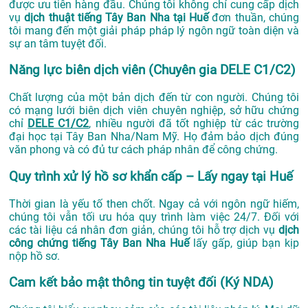
được ưu tiên hàng đầu. Chúng tôi không chỉ cung cấp dịch
vụ
dịch thuật tiếng Tây Ban Nha tại Huế
đơn thuần, chúng
tôi mang đến một giải pháp pháp lý ngôn ngữ toàn diện và
sự an tâm tuyệt đối.
Năng lực biên dịch viên (Chuyên gia DELE C1/C2)
Chất lượng của một bản dịch đến từ con người. Chúng tôi
có mạng lưới biên dịch viên chuyên nghiệp, sở hữu chứng
chỉ
DELE C1/C2
, nhiều người đã tốt nghiệp từ các trường
đại học tại Tây Ban Nha/Nam Mỹ. Họ đảm bảo dịch đúng
văn phong và có đủ tư cách pháp nhân để công chứng.
Quy trình xử lý hồ sơ khẩn cấp – Lấy ngay tại Huế
Thời gian là yếu tố then chốt. Ngay cả với ngôn ngữ hiếm,
chúng tôi vẫn tối ưu hóa quy trình làm việc 24/7. Đối với
các tài liệu cá nhân đơn giản, chúng tôi hỗ trợ dịch vụ
dịch
công chứng tiếng Tây Ban Nha Huế
lấy gấp, giúp bạn kịp
nộp hồ sơ.
Cam kết bảo mật thông tin tuyệt đối (Ký NDA)