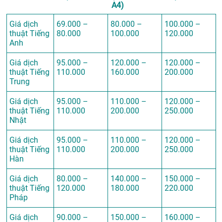
A4)
Giá dịch
69.000 –
80.000 –
100.000 –
thuật Tiếng
80.000
100.000
120.000
Anh
Giá dịch
95.000 –
120.000 –
120.000 –
thuật Tiếng
110.000
160.000
200.000
Trung
Giá dịch
95.000 –
110.000 –
120.000 –
thuật Tiếng
110.000
200.000
250.000
Nhật
Giá dịch
95.000 –
110.000 –
120.000 –
thuật Tiếng
110.000
200.000
250.000
Hàn
Giá dịch
80.000 –
140.000 –
150.000 –
thuật Tiếng
120.000
180.000
220.000
Pháp
Giá dịch
90.000 –
150.000 –
160.000 –