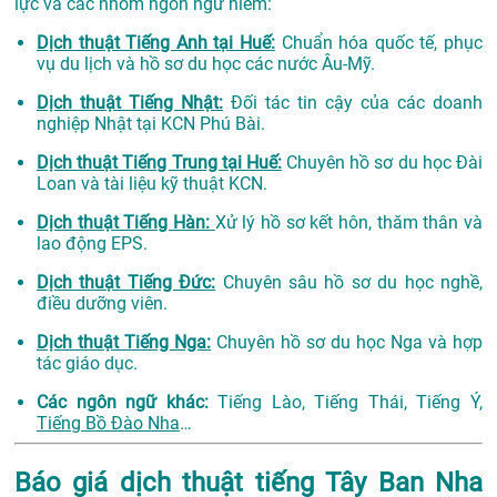
lực và các nhóm ngôn ngữ hiếm:
Dịch thuật Tiếng Anh tại Huế:
Chuẩn hóa quốc tế, phục
vụ du lịch và hồ sơ du học các nước Âu-Mỹ.
Dịch thuật Tiếng Nhật:
Đối tác tin cậy của các doanh
nghiệp Nhật tại KCN Phú Bài.
Dịch thuật Tiếng Trung tại Huế:
Chuyên hồ sơ du học Đài
Loan và tài liệu kỹ thuật KCN.
Dịch thuật Tiếng Hàn:
Xử lý hồ sơ kết hôn, thăm thân và
lao động EPS.
Dịch thuật Tiếng Đức:
Chuyên sâu hồ sơ du học nghề,
điều dưỡng viên.
Dịch thuật Tiếng Nga:
Chuyên hồ sơ du học Nga và hợp
tác giáo dục.
Các ngôn ngữ khác:
Tiếng Lào, Tiếng Thái, Tiếng Ý,
Tiếng Bồ Đào Nha
…
Báo giá dịch thuật tiếng Tây Ban Nha