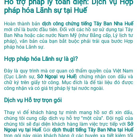
Hỗ trợ pháp lý toàn diện: Dịch vụ Hợp
pháp hóa Lãnh sự tại Huế
Hoàn thành bản
dịch công chứng tiếng Tây Ban Nha Huế
mới chỉ là bước đầu tiên. Đối với các hồ sơ sử dụng tại Tây
Ban Nha hoặc các nước Nam Mỹ (như Bằng cấp, Lý lịch tư
pháp), văn bản của bạn bắt buộc phải trải qua bước Hợp
pháp hóa Lãnh sự.
Hợp pháp hóa Lãnh sự là gì?
Đây là quy trình mà cơ quan có thẩm quyền của Việt Nam
(Cục Lãnh sự,
Sở Ngoại vụ Huế
) chứng nhận con dấu và
chữ ký trên giấy tờ công. Mục đích là để tài liệu đó được
công nhận và có giá trị pháp lý tại nước ngoài.
Dịch vụ Hỗ trợ trọn gói
Thay vì để khách hàng tự mình mang hồ sơ đi xin dấu,
chúng tôi cung cấp dịch vụ hỗ trợ “một cửa”. Đội ngũ của
chúng tôi sẽ đại diện khách hàng làm việc trực tiếp với
Sở
Ngoại vụ tại Huế
. Gói
dịch thuật tiếng Tây Ban Nha tại Huế
trọn gói này giúp khách hàng ở các huyện xa tiết kiệm tối