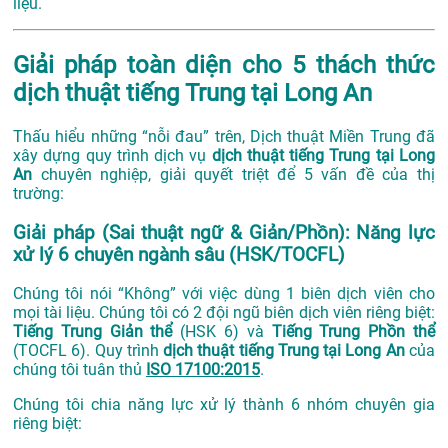
liệu.
Giải pháp toàn diện cho 5 thách thức
dịch thuật tiếng Trung tại Long An
Thấu hiểu những “nỗi đau” trên, Dịch thuật Miền Trung đã
xây dựng quy trình dịch vụ
dịch thuật tiếng Trung tại Long
An
chuyên nghiệp, giải quyết triệt để 5 vấn đề của thị
trường:
Giải pháp (Sai thuật ngữ & Giản/Phồn): Năng lực
xử lý 6 chuyên ngành sâu (HSK/TOCFL)
Chúng tôi nói “Không” với việc dùng 1 biên dịch viên cho
mọi tài liệu. Chúng tôi có 2 đội ngũ biên dịch viên riêng biệt:
Tiếng Trung Giản thể
(HSK 6) và
Tiếng Trung Phồn thể
(TOCFL 6). Quy trình
dịch thuật tiếng Trung tại Long An
của
chúng tôi tuân thủ
ISO 17100:2015
.
Chúng tôi chia năng lực xử lý thành 6 nhóm chuyên gia
riêng biệt: