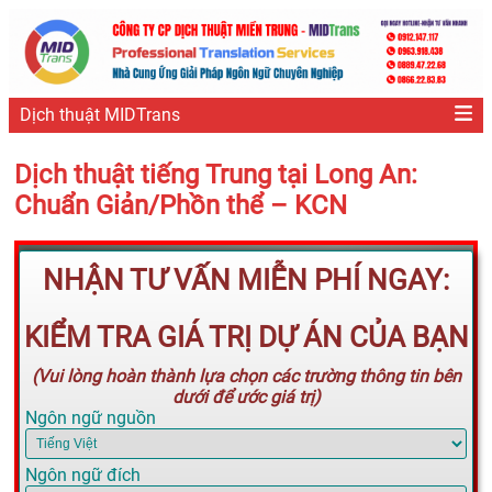
Dịch thuật MIDTrans
Dịch thuật tiếng Trung tại Long An:
Chuẩn Giản/Phồn thể – KCN
NHẬN TƯ VẤN MIỄN PHÍ NGAY:
KIỂM TRA GIÁ TRỊ DỰ ÁN CỦA BẠN
(Vui lòng hoàn thành lựa chọn các trường thông tin bên
dưới để ước giá trị)
Ngôn ngữ nguồn
Ngôn ngữ đích