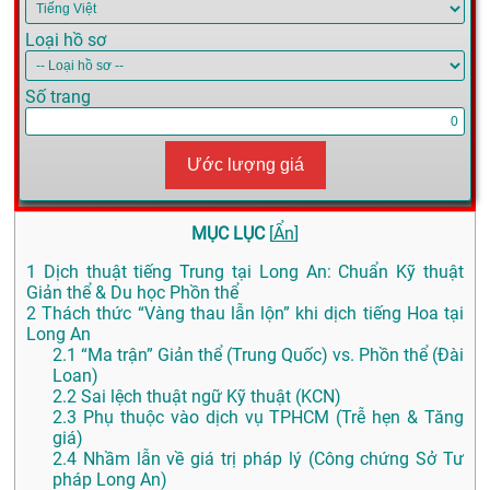
Loại hồ sơ
Số trang
Ước lượng giá
MỤC LỤC
[
Ẩn
]
1
Dịch thuật tiếng Trung tại Long An: Chuẩn Kỹ thuật
Giản thể & Du học Phồn thể
2
Thách thức “Vàng thau lẫn lộn” khi dịch tiếng Hoa tại
Long An
2.1
“Ma trận” Giản thể (Trung Quốc) vs. Phồn thể (Đài
Loan)
2.2
Sai lệch thuật ngữ Kỹ thuật (KCN)
2.3
Phụ thuộc vào dịch vụ TPHCM (Trễ hẹn & Tăng
giá)
2.4
Nhầm lẫn về giá trị pháp lý (Công chứng Sở Tư
pháp Long An)