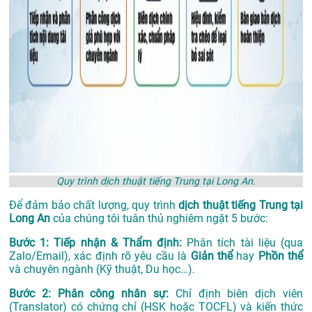
Quy trình dịch thuật tiếng Trung tại Long An.
Để đảm bảo chất lượng, quy trình
dịch thuật tiếng Trung tại
Long An
của chúng tôi tuân thủ nghiêm ngặt 5 bước:
Bước 1: Tiếp nhận & Thẩm định:
Phân tích tài liệu (qua
Zalo/Email), xác định rõ yêu cầu là
Giản thể
hay
Phồn thể
và chuyên ngành (Kỹ thuật, Du học…).
Bước 2: Phân công nhân sự:
Chỉ định biên dịch viên
(Translator) có chứng chỉ (HSK hoặc TOCFL) và kiến thức