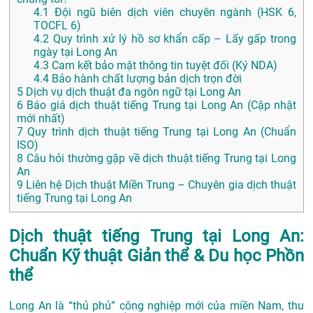
4.1
Đội ngũ biên dịch viên chuyên ngành (HSK 6,
TOCFL 6)
4.2
Quy trình xử lý hồ sơ khẩn cấp – Lấy gấp trong
ngày tại Long An
4.3
Cam kết bảo mật thông tin tuyệt đối (Ký NDA)
4.4
Bảo hành chất lượng bản dịch trọn đời
5
Dịch vụ dịch thuật đa ngôn ngữ tại Long An
6
Báo giá dịch thuật tiếng Trung tại Long An (Cập nhật
mới nhất)
7
Quy trình dịch thuật tiếng Trung tại Long An (Chuẩn
ISO)
8
Câu hỏi thường gặp về dịch thuật tiếng Trung tại Long
An
9
Liên hệ Dịch thuật Miền Trung – Chuyên gia dịch thuật
tiếng Trung tại Long An
Dịch thuật tiếng Trung tại Long An:
Chuẩn Kỹ thuật Giản thể & Du học Phồn
thể
Long An là “thủ phủ” công nghiệp mới của miền Nam, thu