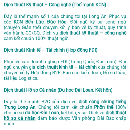
Dịch thuật Kỹ thuật – Công nghệ (Thế mạnh KCN)
Đây là thế mạnh số 1 của chúng tôi tại Long An. Phục vụ
các
KCN Bến Lức, Đức Hòa
. Đội ngũ kỹ sư song ngữ
(chuyên Giản thể) chuyên xử lý bản vẽ kỹ thuật, quy trình
vận hành, CO/CQ. Dịch vụ
dịch thuật kỹ thuật – công nghệ
cam kết chuẩn 100% thuật ngữ.
Dịch thuật Kinh tế – Tài chính (Hợp đồng FDI)
Phục vụ các doanh nghiệp FDI (Trung Quốc, Đài Loan). Đội
ngũ chuyên gia
dịch thuật kinh tế – tài chính
của chúng tôi
chuyên xử lý Hợp đồng B2B, Báo cáo kiểm toán, Hồ sơ thầu,
tài liệu Logistics.
Dịch thuật Hồ sơ Cá nhân (Du học Đài Loan, Kết hôn)
Đây là thế mạnh B2C của dịch vụ
dịch công chứng tiếng
Trung Long An
. Chúng tôi cam kết chuẩn
Phồn thể
100%
cho hồ sơ
du học Đài Loan
, kết hôn, visa. Dịch vụ
dịch thuật
hồ sơ cá nhân
đảm bảo được Văn phòng Đài Bắc chấp
nhận.