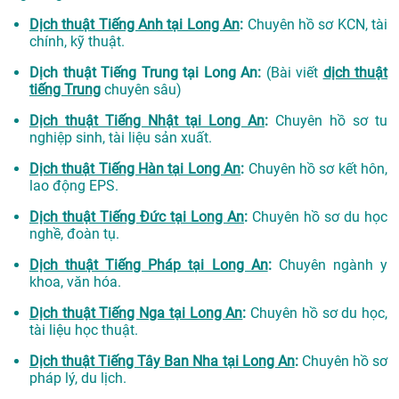
Dịch thuật Tiếng Anh tại Long An
:
Chuyên hồ sơ KCN, tài
chính, kỹ thuật.
Dịch thuật Tiếng Trung tại Long An:
(Bài viết
dịch thuật
tiếng Trung
chuyên sâu)
Dịch thuật Tiếng Nhật tại Long An
:
Chuyên hồ sơ tu
nghiệp sinh, tài liệu sản xuất.
Dịch thuật Tiếng Hàn tại Long An
:
Chuyên hồ sơ kết hôn,
lao động EPS.
Dịch thuật Tiếng Đức tại Long An
:
Chuyên hồ sơ du học
nghề, đoàn tụ.
Dịch thuật Tiếng Pháp tại Long An
:
Chuyên ngành y
khoa, văn hóa.
Dịch thuật Tiếng Nga tại Long An
:
Chuyên hồ sơ du học,
tài liệu học thuật.
Dịch thuật Tiếng Tây Ban Nha tại Long An
:
Chuyên hồ sơ
pháp lý, du lịch.