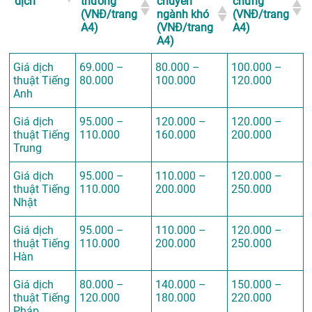
dịch
thường
chuyên
chứng
(VNĐ/trang
ngành khó
(VNĐ/trang
A4)
(VNĐ/trang
A4)
A4)
Giá dịch
69.000 –
80.000 –
100.000 –
thuật Tiếng
80.000
100.000
120.000
Anh
Giá dịch
95.000 –
120.000 –
120.000 –
thuật Tiếng
110.000
160.000
200.000
Trung
Giá dịch
95.000 –
110.000 –
120.000 –
thuật Tiếng
110.000
200.000
250.000
Nhật
Giá dịch
95.000 –
110.000 –
120.000 –
thuật Tiếng
110.000
200.000
250.000
Hàn
Giá dịch
80.000 –
140.000 –
150.000 –
thuật Tiếng
120.000
180.000
220.000
Pháp