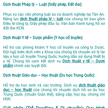
Dịch thuật Pháp lý – Luật (Giấy phép, Đất đai)
Phục vụ các văn phòng luật sư và doanh nghiệp tại Tân An.
Năng lực
dịch thuật pháp lý – luật
của chúng tôi bao gồm
Điều lệ công ty, Giấy phép đầu tư, Văn bản tranh tụng, hồ sơ
đất đai KCN.
Dịch thuật Y tế – Dược phẩm (Y học cổ truyền)
Hỗ trợ các phòng khám Y học cổ truyền và công ty Dược.
Đội ngũ biên dịch viên y khoa của chúng tôi chuyên xử lý tài
liệu y học cổ truyền Trung Quốc, hướng dẫn sử dụng thiết bị
y tế. Chúng tôi cam kết dịch vụ
Dịch thuật y tế – Dược
phẩm
chính xác tuyệt đối.
Dịch thuật Giáo dục – Học thuật (Du học Trung Quốc)
Hỗ trợ du học sinh và các trường. Dịch vụ
dịch thuật giáo
dục – học thuật
của chúng tôi chuyên dịch hồ sơ du học
Trung Quốc (chuẩn Giản thể), bằng cấp, học bạ, chứng chỉ
HSK.