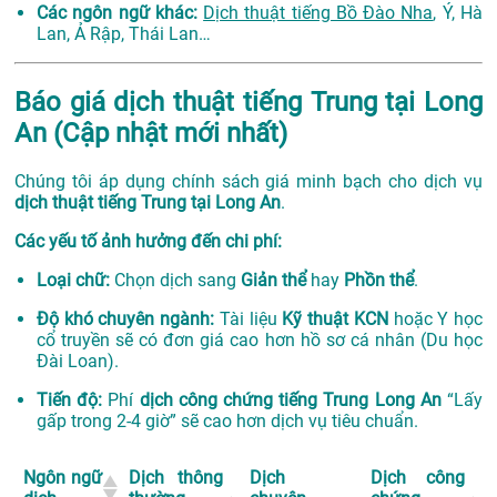
Các ngôn ngữ khác:
Dịch thuật tiếng Bồ Đào Nha
, Ý, Hà
Lan, Ả Rập, Thái Lan…
Báo giá dịch thuật tiếng Trung tại Long
An (Cập nhật mới nhất)
Chúng tôi áp dụng chính sách giá minh bạch cho dịch vụ
dịch thuật tiếng Trung tại Long An
.
Các yếu tố ảnh hưởng đến chi phí:
Loại chữ:
Chọn dịch sang
Giản thể
hay
Phồn thể
.
Độ khó chuyên ngành:
Tài liệu
Kỹ thuật KCN
hoặc Y học
cổ truyền sẽ có đơn giá cao hơn hồ sơ cá nhân (Du học
Đài Loan).
Tiến độ:
Phí
dịch công chứng tiếng Trung Long An
“Lấy
gấp trong 2-4 giờ” sẽ cao hơn dịch vụ tiêu chuẩn.
Ngôn ngữ
Dịch thông
Dịch
Dịch công