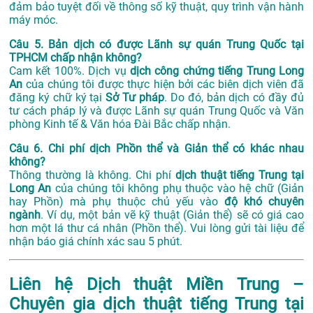
đảm bảo tuyệt đối về thông số kỹ thuật, quy trình vận hành
máy móc.
Câu 5. Bản dịch có được Lãnh sự quán Trung Quốc tại
TPHCM chấp nhận không?
Cam kết 100%. Dịch vụ
dịch công chứng tiếng Trung Long
An
của chúng tôi được thực hiện bởi các biên dịch viên đã
đăng ký chữ ký tại
Sở Tư pháp
. Do đó, bản dịch có đầy đủ
tư cách pháp lý và được Lãnh sự quán Trung Quốc và Văn
phòng Kinh tế & Văn hóa Đài Bắc chấp nhận.
Câu 6. Chi phí dịch Phồn thể và Giản thể có khác nhau
không?
Thông thường là không. Chi phí
dịch thuật tiếng Trung tại
Long An
của chúng tôi không phụ thuộc vào hệ chữ (Giản
hay Phồn) mà phụ thuộc chủ yếu vào
độ khó chuyên
ngành
. Ví dụ, một bản vẽ kỹ thuật (Giản thể) sẽ có giá cao
hơn một lá thư cá nhân (Phồn thể). Vui lòng gửi tài liệu để
nhận báo giá chính xác sau 5 phút.
Liên hệ Dịch thuật Miền Trung –
Chuyên gia dịch thuật tiếng Trung tại