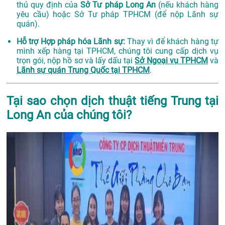
thủ quy định của
Sở Tư pháp Long An
(nếu khách hàng
yêu cầu) hoặc Sở Tư pháp TPHCM (để nộp Lãnh sự
quán).
Hỗ trợ Hợp pháp hóa Lãnh sự:
Thay vì để khách hàng tự
mình xếp hàng tại TPHCM, chúng tôi cung cấp dịch vụ
trọn gói, nộp hồ sơ và lấy dấu tại
Sở Ngoại vụ TPHCM
và
Lãnh sự quán Trung Quốc tại TPHCM
.
Tại sao chọn dịch thuật tiếng Trung tại
Long An của chúng tôi?