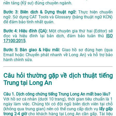
nền tảng (Kỹ sư) đúng chuyên ngành.
Bước 3: Biên dịch & Dựng thuật ngữ:
Thực hiện chuyển
ngữ. Sử dụng CAT Tools và Glossary (bảng thuật ngữ KCN)
để đảm bảo tính nhất quán.
Bước 4: Hiệu đính (QA):
Một chuyên gia thứ hai (Editor) sẽ
đọc và hiệu đính lại bản dịch, đảm bảo tuân thủ
ISO
17100:2015
.
Bước 5: Bàn giao & Hậu mãi:
Giao hồ sơ đúng hẹn (qua
Email hoặc Chuyển phát nhanh về Long An) và hỗ trợ bảo
hành chỉnh sửa.
Câu hỏi thường gặp về dịch thuật tiếng
Trung tại Long An
Câu 1. Dịch công chứng tiếng Trung Long An mất bao lâu?
Với hồ sơ cá nhân (dưới 10 trang), thời gian tiêu chuẩn là 1
ngày làm việc. Chúng tôi có đội ngũ biên dịch viên tại chỗ
(không qua trung gian) nên có thể cung cấp dịch vụ
lấy gấp
trong 2-4 giờ
cho khách hàng tại Long An cần gấp. Tài liệu