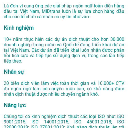
Là đơn vị cung ứng các giải pháp ngôn ngữ toàn diện hàng
đầu tại Việt Nam, MIDtrans luôn là sự lựa chọn hàng đầu
cho các tổ chức cá nhân có uy tín nhờ vào:
Kinh nghiệm
10+ năm thực hiện các dự án dịch thuật cho hơn 30.000
doanh nghiệp trong nước và Quốc tế đang triển khai dự án
tại Việt Nam. Các dự án đã triển khai luôn nhận được phản
hồi tích cực và tiếp tục sử dụng dịch vụ trong các lần tiếp
tiếp theo.
Nhân sự
20 biên dịch viên làm việc toàn thời gian và 10.000+ CTV
đa ngôn ngữ làm có chuyên môn cao, có khả năng đảm
nhận dịch thuật được nhiều chuyên ngành khó.
Năng lực
Chúng tôi có kinh nghiệm dịch thuật các loại ISO như: ISO
9001:2015; ISO 14001:2015; ISO 45001:2018; ISO
22000:2018; ISO 27001:2013; Khả năng dịch thuật lên tới