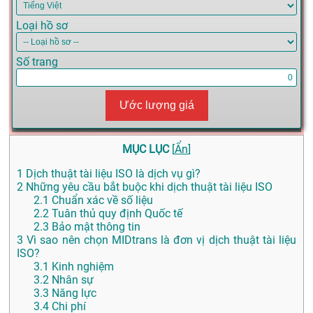
Loại hồ sơ
Số trang
Ước lượng giá
MỤC LỤC
[
Ẩn
]
1
Dịch thuật tài liệu ISO là dịch vụ gì?
2
Những yêu cầu bắt buộc khi dịch thuật tài liệu ISO
2.1
Chuẩn xác về số liệu
2.2
Tuân thủ quy định Quốc tế
2.3
Bảo mật thông tin
3
Vì sao nên chọn MIDtrans là đơn vị dịch thuật tài liệu
ISO?
3.1
Kinh nghiệm
3.2
Nhân sự
3.3
Năng lực
3.4
Chi phí