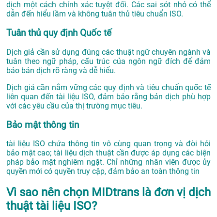
dịch một cách chính xác tuyệt đối. Các sai sót nhỏ có thể
dẫn đến hiểu lầm và không tuân thủ tiêu chuẩn ISO.
Tuân thủ quy định Quốc tế
Dịch giả cần sử dụng đúng các thuật ngữ chuyên ngành và
tuân theo ngữ pháp, cấu trúc của ngôn ngữ đích để đảm
bảo bản dịch rõ ràng và dễ hiểu.
Dịch giả cần nắm vững các quy định và tiêu chuẩn quốc tế
liên quan đến tài liệu ISO, đảm bảo rằng bản dịch phù hợp
với các yêu cầu của thị trường mục tiêu.
Bảo mật thông tin
tài liệu ISO chứa thông tin vô cùng quan trọng và đòi hỏi
bảo mật cao; tài liệu dịch thuật cần được áp dụng các biện
pháp bảo mật nghiêm ngặt. Chỉ những nhân viên được ủy
quyền mới có quyền truy cập, đảm bảo an toàn thông tin
Vì sao nên chọn MIDtrans là đơn vị dịch
thuật tài liệu ISO?