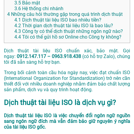
3.5
Bảo mật
3.6
Hệ thống chi nhánh
4
Những câu hỏi thường gặp trong quá trình dịch thuật
4.1
Dịch thuật tài liệu ISO bao nhiêu tiền?
4.2
Thời gian dịch thuật tài liệu ISO là bao lâu?
4.3
Công ty có thể dịch thuật những ngôn ngữ nào?
4.4
Tôi có thể gửi hồ sơ Online cho Công ty không?
Dịch thuật tài liệu ISO chuẩn xác, bảo mật. Gọi
ngay:
0912.147.117 – 0963.918.438
(có hỗ trợ Zalo), chúng
tôi đã sẵn sàng hỗ trợ bạn.
Trong bối cảnh toàn cầu hóa ngày nay, việc đạt chuẩn ISO
(International Organization for Standardization) trở nên cần
thiết đối với nhiều doanh nghiệp nhằm đảm bảo chất lượng
sản phẩm, dịch vụ và quy trình hoạt động.
Dịch thuật tài liệu ISO là dịch vụ gì?
Dịch thuật tài liệu ISO là việc chuyển đổi ngôn ngữ nguồn
sang ngôn ngữ đích mà vẫn đảm bảo giữ nguyên ý nghĩa
của tài liệu ISO gốc.