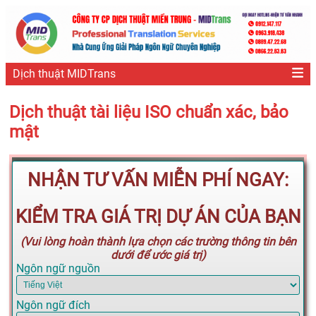
Dịch thuật MIDTrans
Dịch thuật tài liệu ISO chuẩn xác, bảo
mật
NHẬN TƯ VẤN MIỄN PHÍ NGAY:
KIỂM TRA GIÁ TRỊ DỰ ÁN CỦA BẠN
(Vui lòng hoàn thành lựa chọn các trường thông tin bên
dưới để ước giá trị)
Ngôn ngữ nguồn
Ngôn ngữ đích