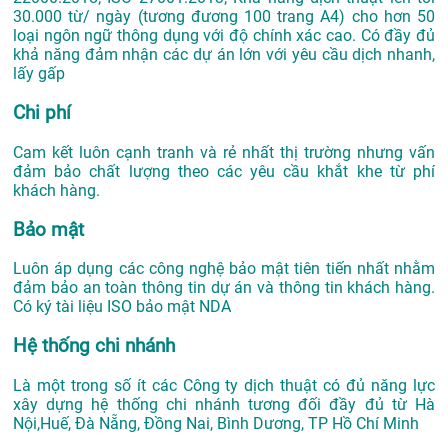
30.000 từ/ ngày (tương đương 100 trang A4) cho hơn 50
loại ngôn ngữ thông dụng với độ chính xác cao. Có đầy đủ
khả năng đảm nhận các dự án lớn với yêu cầu dịch nhanh,
lấy gấp
Chi phí
Cam kết luôn cạnh tranh và rẻ nhất thị trường nhưng vấn
đảm bảo chất lượng theo các yêu cầu khắt khe từ phí
khách hàng.
Bảo mật
Luôn áp dụng các công nghệ bảo mật tiên tiến nhất nhằm
đảm bảo an toàn thông tin dự án và thông tin khách hàng.
Có ký tài liệu ISO bảo mật NDA
Hệ thống chi nhánh
Là một trong số ít các Công ty dịch thuật có đủ năng lực
xây dựng hệ thống chi nhánh tương đối đầy đủ từ Hà
Nội,Huế, Đà Nẵng, Đồng Nai, Bình Dương, TP Hồ Chí Minh