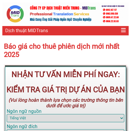
Dịch thuật MIDTrans
Báo giá cho thuê phiên dịch mới nhất
2025
NHẬN TƯ VẤN MIỄN PHÍ NGAY:
KIỂM TRA GIÁ TRỊ DỰ ÁN CỦA BẠN
(Vui lòng hoàn thành lựa chọn các trường thông tin bên
dưới để ước giá trị)
Ngôn ngữ nguồn
Ngôn ngữ đích