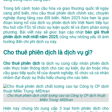
Trong bối cảnh toàn cầu hóa và giao thương quốc tế ngày
càng phổ biến, nhu cầu thuê phiên dịch chính xác, chuyên
nghiệp đang tăng cao đốt biến. Năm 2025 hứa hẹn là giai
đoạn bùng nổ của dịch vụ phiên dịch khi Việt Nam tiếp tục
thu hút vốn FDI, tổ chức sự kiện quốc tế và đàm phán song
phương. Bài viết này sẽ giúc bạn cập nhật
báo giá thuê
phiên dịch mới nhất năm 2025
, cũng như những yếu tố ảnh
hưởng đến chi phí dịch vụ này.
Cho thuê phiên dịch là dịch vụ gì?
Cho thuê phiên dịch
là dịch vụ cung cấp nhân phiên dịch
viên thực hiện thông dịch cho các sự kiện, dự án hoặc nhu
cầu giao tiếp quốc tế của doanh nghiệp, tổ chức và cá nhân
nhằm đạt được sự thấu hiểu chung cho các bên.
Cho thuê phiên dịch chất lượng cao tại Công ty CP dịch thuật
Miền Trung- MIDtran
Hiện nay chúng tôi cung cấp 3 loại hình phiên dịch cho