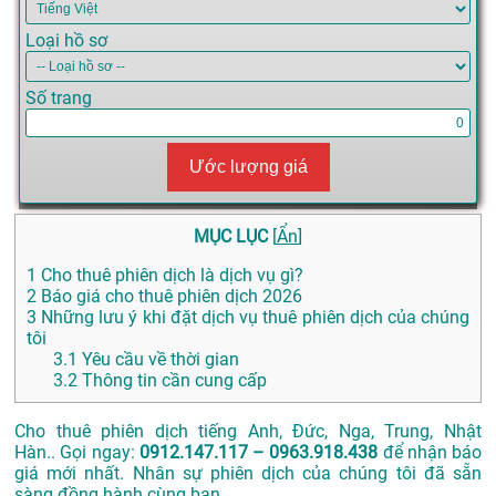
Loại hồ sơ
Số trang
Ước lượng giá
MỤC LỤC
[
Ẩn
]
1
Cho thuê phiên dịch là dịch vụ gì?
2
Báo giá cho thuê phiên dịch 2026
3
Những lưu ý khi đặt dịch vụ thuê phiên dịch của chúng
tôi
3.1
Yêu cầu về thời gian
3.2
Thông tin cần cung cấp
Cho thuê phiên dịch tiếng Anh, Đức, Nga, Trung, Nhật
Hàn.. Gọi ngay:
0912.147.117 – 0963.918.438
để nhận báo
giá mới nhất. Nhân sự phiên dịch của chúng tôi đã sẵn
sàng đồng hành cùng bạn.