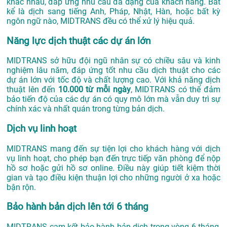
khác nhau, đáp ứng nhu cầu đa dạng của khách hàng. Bất
kể là dịch sang tiếng Anh, Pháp, Nhật, Hàn, hoặc bất kỳ
ngôn ngữ nào, MIDTRANS đều có thể xử lý hiệu quả.
Năng lực dịch thuật các dự án lớn
MIDTRANS sở hữu đội ngũ nhân sự có chiều sâu và kinh
nghiệm lâu năm, đáp ứng tốt nhu cầu dịch thuật cho các
dự án lớn với tốc độ và chất lượng cao. Với khả năng dịch
thuật lên đến
10.000 từ mỗi ngày
, MIDTRANS có thể đảm
bảo tiến độ của các dự án có quy mô lớn mà vẫn duy trì sự
chính xác và nhất quán trong từng bản dịch.
Dịch vụ linh hoạt
MIDTRANS mang đến sự tiện lợi cho khách hàng với dịch
vụ linh hoạt, cho phép bạn đến trực tiếp văn phòng để nộp
hồ sơ hoặc gửi hồ sơ online. Điều này giúp tiết kiệm thời
gian và tạo điều kiện thuận lợi cho những người ở xa hoặc
bận rộn.
Bảo hành bản dịch lên tới 6 tháng
MIDTRANS cam kết bảo hành bản dịch trong vòng 6 tháng,