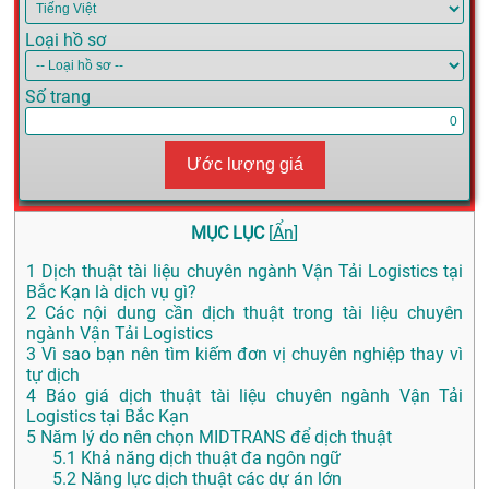
Loại hồ sơ
Số trang
Ước lượng giá
MỤC LỤC
[
Ẩn
]
1
Dịch thuật tài liệu chuyên ngành Vận Tải Logistics tại
Bắc Kạn là dịch vụ gì?
2
Các nội dung cần dịch thuật trong tài liệu chuyên
ngành Vận Tải Logistics
3
Vì sao bạn nên tìm kiếm đơn vị chuyên nghiệp thay vì
tự dịch
4
Báo giá dịch thuật tài liệu chuyên ngành Vận Tải
Logistics tại Bắc Kạn
5
Năm lý do nên chọn MIDTRANS để dịch thuật
5.1
Khả năng dịch thuật đa ngôn ngữ
5.2
Năng lực dịch thuật các dự án lớn