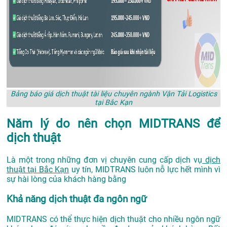
Bảng báo giá dịch thuật tài liệu chuyên ngành Vận Tải Logistics
tại Bắc Kạn
Năm lý do nên chọn MIDTRANS để
dịch thuật
Là một trong những đơn vị chuyên cung cấp dịch vụ
dịch
thuật tại Bắc Kạn
uy tín, MIDTRANS luôn nỗ lực hết mình vì
sự hài lòng của khách hàng bằng
Khả năng dịch thuật đa ngôn ngữ
MIDTRANS có thể thực hiện dịch thuật cho nhiều ngôn ngữ