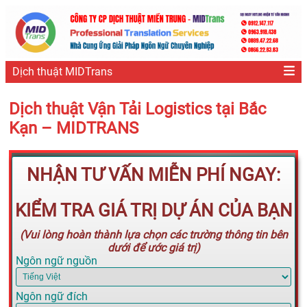
Dịch thuật MIDTrans
Dịch thuật Vận Tải Logistics tại Bắc
Kạn – MIDTRANS
NHẬN TƯ VẤN MIỄN PHÍ NGAY:
KIỂM TRA GIÁ TRỊ DỰ ÁN CỦA BẠN
(Vui lòng hoàn thành lựa chọn các trường thông tin bên
dưới để ước giá trị)
Ngôn ngữ nguồn
Ngôn ngữ đích