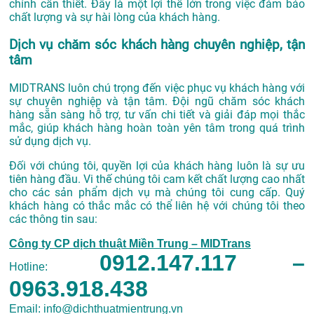
chỉnh cần thiết. Đây là một lợi thế lớn trong việc đảm bảo
chất lượng và sự hài lòng của khách hàng.
Dịch vụ chăm sóc khách hàng chuyên nghiệp, tận
tâm
MIDTRANS luôn chú trọng đến việc phục vụ khách hàng với
sự chuyên nghiệp và tận tâm. Đội ngũ chăm sóc khách
hàng sẵn sàng hỗ trợ, tư vấn chi tiết và giải đáp mọi thắc
mắc, giúp khách hàng hoàn toàn yên tâm trong quá trình
sử dụng dịch vụ.
Đối với chúng tôi, quyền lợi của khách hàng luôn là sự ưu
tiên hàng đầu. Vi thế chúng tôi cam kết chất lượng cao nhất
cho các sản phẩm dịch vụ mà chúng tôi cung cấp. Quý
khách hàng có thắc mắc có thể liên hệ với chúng tôi theo
các thông tin sau:
Công ty CP dịch thuật Miền Trung – MIDTrans
0912.147.117 –
Hotline:
0963.918.438
Email: info@dichthuatmientrung.vn