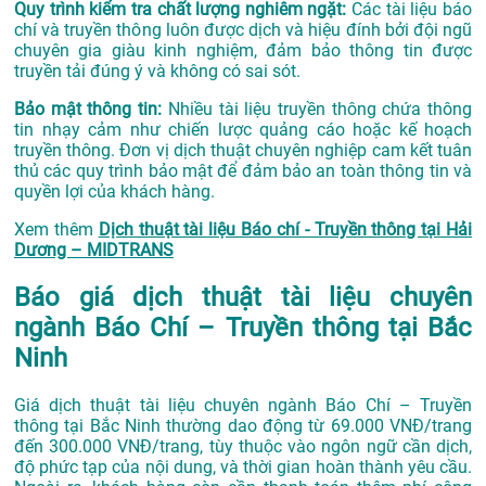
Quy trình kiểm tra chất lượng nghiêm ngặt:
Các tài liệu báo
chí và truyền thông luôn được dịch và hiệu đính bởi đội ngũ
chuyên gia giàu kinh nghiệm, đảm bảo thông tin được
truyền tải đúng ý và không có sai sót.
Bảo mật thông tin:
Nhiều tài liệu truyền thông chứa thông
tin nhạy cảm như chiến lược quảng cáo hoặc kế hoạch
truyền thông. Đơn vị dịch thuật chuyên nghiệp cam kết tuân
thủ các quy trình bảo mật để đảm bảo an toàn thông tin và
quyền lợi của khách hàng.
Xem thêm
Dịch thuật tài liệu Báo chí - Truyền thông tại Hải
Dương – MIDTRANS
Báo giá dịch thuật tài liệu chuyên
ngành Báo Chí – Truyền thông tại Bắc
Ninh
Giá dịch thuật tài liệu chuyên ngành Báo Chí – Truyền
thông tại Bắc Ninh thường dao động từ 69.000 VNĐ/trang
đến 300.000 VNĐ/trang, tùy thuộc vào ngôn ngữ cần dịch,
độ phức tạp của nội dung, và thời gian hoàn thành yêu cầu.