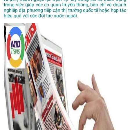
trong việc giúp các cơ quan truyền thông, báo chí và doanh
nghiệp địa phương tiếp cận thị trường quốc tế hoặc hợp tác
hiệu quả với các đối tác nước ngoài.