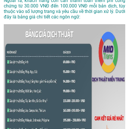
Ngoài ra, khách hàng còn cần thanh toán thêm phí công
chứng từ 30.000 VNĐ đến 100.000 VNĐ mỗi bản dịch, tùy
thuộc vào số lượng trang và yêu cầu về thời gian xử lý. Dưới
đây là bảng giá chi tiết các ngôn ngữ: