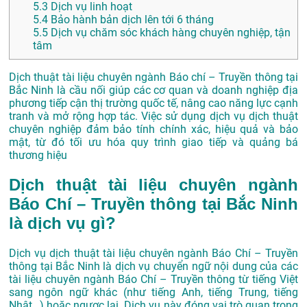
5.3
Dịch vụ linh hoạt
5.4
Bảo hành bản dịch lên tới 6 tháng
5.5
Dịch vụ chăm sóc khách hàng chuyên nghiệp, tận
tâm
Dịch thuật tài liệu chuyên ngành Báo chí – Truyền thông tại
Bắc Ninh là cầu nối giúp các cơ quan và doanh nghiệp địa
phương tiếp cận thị trường quốc tế, nâng cao năng lực cạnh
tranh và mở rộng hợp tác. Việc sử dụng dịch vụ dịch thuật
chuyên nghiệp đảm bảo tính chính xác, hiệu quả và bảo
mật, từ đó tối ưu hóa quy trình giao tiếp và quảng bá
thương hiệu
Dịch thuật tài liệu chuyên ngành
Báo Chí – Truyền thông tại Bắc Ninh
là dịch vụ gì?
Dịch vụ dịch thuật tài liệu chuyên ngành Báo Chí – Truyền
thông tại Bắc Ninh là dịch vụ chuyển ngữ nội dung của các
tài liệu chuyên ngành Báo Chí – Truyền thông từ tiếng Việt
sang ngôn ngữ khác (như tiếng Anh, tiếng Trung, tiếng
Nhật…) hoặc ngược lại. Dịch vụ này đóng vai trò quan trọng