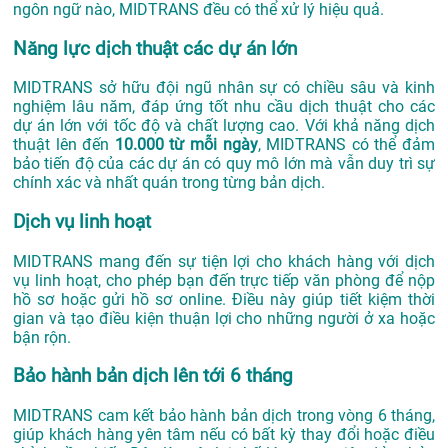
ngôn ngữ nào, MIDTRANS đều có thể xử lý hiệu quả.
Năng lực dịch thuật các dự án lớn
MIDTRANS sở hữu đội ngũ nhân sự có chiều sâu và kinh
nghiệm lâu năm, đáp ứng tốt nhu cầu dịch thuật cho các
dự án lớn với tốc độ và chất lượng cao. Với khả năng dịch
thuật lên đến
10.000 từ mỗi ngày
, MIDTRANS có thể đảm
bảo tiến độ của các dự án có quy mô lớn mà vẫn duy trì sự
chính xác và nhất quán trong từng bản dịch.
Dịch vụ linh hoạt
MIDTRANS mang đến sự tiện lợi cho khách hàng với dịch
vụ linh hoạt, cho phép bạn đến trực tiếp văn phòng để nộp
hồ sơ hoặc gửi hồ sơ online. Điều này giúp tiết kiệm thời
gian và tạo điều kiện thuận lợi cho những người ở xa hoặc
bận rộn.
Bảo hành bản dịch lên tới 6 tháng
MIDTRANS cam kết bảo hành bản dịch trong vòng 6 tháng,
giúp khách hàng yên tâm nếu có bất kỳ thay đổi hoặc điều