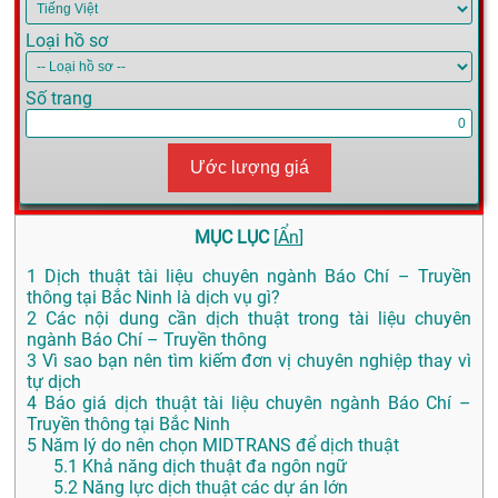
Loại hồ sơ
Số trang
Ước lượng giá
MỤC LỤC
[
Ẩn
]
1
Dịch thuật tài liệu chuyên ngành Báo Chí – Truyền
thông tại Bắc Ninh là dịch vụ gì?
2
Các nội dung cần dịch thuật trong tài liệu chuyên
ngành Báo Chí – Truyền thông
3
Vì sao bạn nên tìm kiếm đơn vị chuyên nghiệp thay vì
tự dịch
4
Báo giá dịch thuật tài liệu chuyên ngành Báo Chí –
Truyền thông tại Bắc Ninh
5
Năm lý do nên chọn MIDTRANS để dịch thuật
5.1
Khả năng dịch thuật đa ngôn ngữ
5.2
Năng lực dịch thuật các dự án lớn