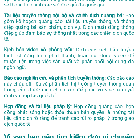
sẻ thông tin chính xác với độc giả đa quốc gia.
Tài liệu truyền thông nội bộ và chiến dịch quảng bá:
Bao
gồm kế hoạch quảng cáo, tài liệu truyền thông, và thông
điệp quảng bá sản phẩm, dịch vụ. Dịch thuật đúng thông
điệp giúp đảm bảo sự thống nhất trong các chiến dịch quốc
tế.
Kịch bản video và phỏng vấn:
Dịch các kịch bản truyền
hình, chương trình phát thanh, hoặc nội dung video để
thuận tiện trong việc sản xuất và phân phối nội dung đa
ngôn ngữ.
Báo cáo nghiên cứu và phân tích truyền thông:
Các báo cáo
này chứa dữ liệu và phân tích thị trường truyền thông quan
trọng, cần được dịch chính xác để phục vụ việc ra quyết
định và hợp tác quốc tế.
Hợp đồng và tài liệu pháp lý:
Hợp đồng quảng cáo, hợp
đồng phát sóng hoặc thỏa thuận bản quyền là những tài
liệu cần dịch rõ ràng để tránh các rủi ro pháp lý trong giao
dịch quốc tế.
Vì sao bạn nên tìm kiếm đơn vị chuyên