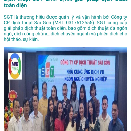
toàn diện
SGT là thương hiệu được quản lý và vận hành bởi Công ty
CP dịch thuật Sài Gòn (MST 0317612555). SGT cung cấp
giải pháp dịch thuật toàn diện, bao gồm dịch thuật đa ngôn
ngữ, dịch công chứng, dịch chuyên ngành và phiên dịch cho
hội thảo, sự kiện.