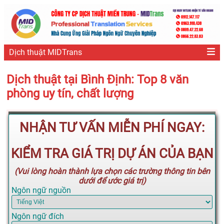
Dịch thuật MIDTrans
Dịch thuật tại Bình Định: Top 8 văn
phòng uy tín, chất lượng
NHẬN TƯ VẤN MIỄN PHÍ NGAY:
KIỂM TRA GIÁ TRỊ DỰ ÁN CỦA BẠN
(Vui lòng hoàn thành lựa chọn các trường thông tin bên
dưới để ước giá trị)
Ngôn ngữ nguồn
Ngôn ngữ đích