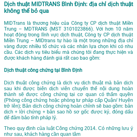
Dịch thuật MIDTRANS Bình Định: địa chỉ dịch thuật
không thể bỏ qua
MIDTrans là thương hiệu của Công ty CP dịch thuật Miền
Trung – MDTRANS (MST 3101023866).
Với hơn 10 năm
hoạt động trong lĩnh vực dịch thuật, Công ty CP dịch thuật
Miền Trung – MIDtrans tự hào là một trong những địa chỉ
vàng được nhiều tổ chức và các nhân lựa chọn khi có nhu
cầu. Các dịch vụ tiêu biểu mà chúng tôi đang thực hiện và
được khách hàng đánh giá rất cao bao gồm:
Dịch thuật công chứng tại Bình Định
Dịch thuật công chứng là dịch vụ dịch thuật mà bản dịch
sau khi được biên dịch viên chuyển thể nội dung hoàn
thành sẽ được công chứng tại cơ quan có thẩm quyền
(Phòng công chứng hoặc phòng tư pháp cấp Quận/ Huyện
trở lên); Bản dịch công chứng hoàn chỉnh sẽ bao gồm: bản
dịch + lời chứng + bản sao hồ sơ gốc được ký, đóng dấu
để đảm bảo tính pháp lý.
Theo quy định của luật Công chứng 2014. Có những lưu ý
như sau, khách hàng cần quan tâm