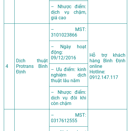
– Nhược điểm:
dịch vụ chậm,
giá cao
– MST:
3101023866
– Ngày hoạt
động:
Hỗ trợ khách
09/12/2016
Dịch thuật
hàng Bình Định
4
Protrans Bình
online
– Ưu điểm: kinh
Định
Hotline:
nghiệm dịch
0912.147.117
thuật lâu năm
– Nhược điểm:
dịch vụ đôi khi
còn chậm
– MST:
0317612555