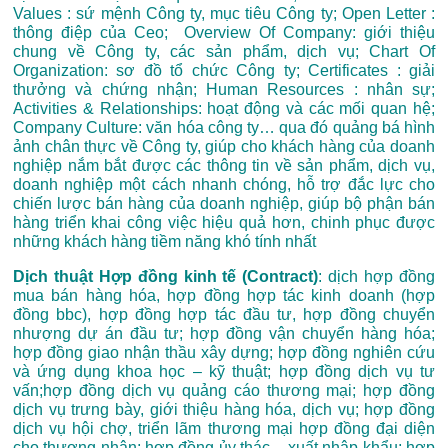
Values : sứ mệnh Công ty, mục tiêu Công ty; Open Letter :
thông điệp của Ceo; Overview Of Company: giới thiệu
chung về Công ty, các sản phẩm, dịch vụ; Chart Of
Organization: sơ đồ tổ chức Công ty; Certificates : giải
thưởng và chứng nhận; Human Resources : nhân sự;
Activities & Relationships: hoạt động và các mối quan hệ;
Company Culture: văn hóa công ty… qua đó quảng bá hình
ảnh chân thực về Công ty, giúp cho khách hàng của doanh
nghiệp nắm bắt được các thông tin về sản phẩm, dịch vụ,
doanh nghiệp một cách nhanh chóng, hỗ trợ đắc lực cho
chiến lược bán hàng của doanh nghiệp, giúp bộ phận bán
hàng triển khai công việc hiệu quả hơn, chinh phục được
những khách hàng tiềm năng khó tính nhất
Dịch thuật Hợp đồng kinh tế (Contract)
: dịch hợp đồng
mua bán hàng hóa, hợp đồng hợp tác kinh doanh (hợp
đồng bbc), hợp đồng hợp tác đầu tư, hợp đồng chuyển
nhượng dự án đầu tư; hợp đồng vận chuyển hàng hóa;
hợp đồng giao nhận thầu xây dựng; hợp đồng nghiên cứu
và ứng dụng khoa học – kỹ thuật; hợp đồng dịch vụ tư
vấn;hợp đồng dịch vụ quảng cáo thương mại; hợp đồng
dịch vụ trưng bày, giới thiệu hàng hóa, dịch vụ; hợp đồng
dịch vụ hội chợ, triển lãm thương mại hợp đồng đại diện
cho thương nhân; hợp đồng ủy thác – xuất nhập khẩu; hợp