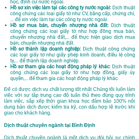
học, định cư nước ngoài.
Hồ sơ xin việc làm tại các công ty nước ngoài:
Dịch thuật
công chứng các loại giấy tờ như CV, bằng cấp, chứng chỉ,
… để xin việc làm tại các công ty nước ngoài.
Hồ sơ mua bán, chuyển nhượng nhà đất:
Dịch thuật
công chứng các loại giấy tờ như hợp đồng mua bán,
chuyển nhượng nhà đất,… để thực hiện giao dịch mua
bán, chuyển nhượng nhà đất.
Hồ sơ thành lập doanh nghiệp:
Dịch thuật công chứng
các loại giấy tờ như giấy phép kinh doanh, điều lệ công
ty,… để thành lập doanh nghiệp.
Hồ sơ tham gia các hoạt động pháp lý khác:
Dịch thuật
công chứng các loại giấy tờ như hợp đồng, giấy ủy
quyền,… để tham gia các hoạt động pháp lý khác.
Để có được dịch vụ chất lượng tốt nhất Chúng tôi luôn làm
việc với sự tập trung cao độ tuân thủ theo đúng quy trình
làm việc, sắp xếp thời gian khoa học đảm bảo 100% nội
dung bản dịch được kiểm tra kỹ, con dấu hợp lệ trước khi
giao cho khách hàng.
Dịch thuật chuyên ngành tại Bình Định
Dịch thuật chuyên ngành là một dịch vụ đòi hỏi sự chính