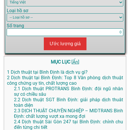
Loại hồ sơ
Số trang
Ước lượng giá
MỤC LỤC
[
Ẩn
]
1
Dịch thuật tại Bình Định là dịch vụ gì?
2
Dịch thuật tại Bình Định: Top 8 Văn phòng dịch thuật
công chứng uy tín, chất lượng cao
2.1
Dịch thuật PROTRANS Bình Định: đội ngũ nhân
sự có chiều sâu
2.2
Dịch thuật SGT Bình Định: giải pháp dịch thuât
toàn diện
2.3
DỊCH THUẬT CHUYÊN NGHIỆP – MIDTRANS Bình
Định: chất lượng vượt xa mong đợi
2.4
Dịch thuật Sài Gòn 247 tại Bình Định: chỉnh chu
đến từng chi tiết