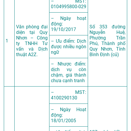
– MST:
0104995800-029
– Ngày hoạt
động:
Văn phòng đại
Số 353 đường
19/10/2017
diện tại Quy
Nguyễn Huệ,
Nhơn – Công
Phường Trần
1
– Ưu điểm: Dịch
ty TNHH Tư
Phú, Thành phố
được nhiều ngôn
vấn và Dịch
Quy Nhơn, Tỉnh
ngữ
thuật A2Z.
Bình Định (củ)
– Nhược điểm:
dịch vụ còn
chậm, giá thành
chưa cạnh tranh
– MST:
4100290130
– Ngày Hoạt
động:
18/01/2005