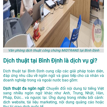
Văn phòng dịch thuật công chứng MIDTRANS tại Bình Định
Dịch thuật tại Bình Định là dịch vụ gì?
Dịch thuật tại Bình Định cung cấp các giải pháp toàn diện,
đáp ứng nhu cầu về ngôn ngữ và giao tiếp cho cá nhân và
doanh nghiệp trong và ngoài nước bao gồm:
Dịch thuật đa ngôn ngữ:
Chuyển đổi nội dung từ tiếng Việt
sang nhiều ngôn ngữ khác như Anh, Trung, Nhật, Hàn,
Pháp, Đức… và ngược lại. Ứng dụng trong nhiều bối cảnh:
dịch website, tài liệu marketing, nội dung quảng cáo hoặc
thư từ giao dịch quốc tế.