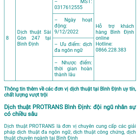
– MST:
0317612555
– Ngày hoạt
động:
Hỗ trợ khách
9/12/2022
Dịch thuật Sài
hàng Bình Định
8
Gòn 247 tại
online
Bình Định
Hotline:
– Ưu điểm: dịch
0866.228.383
đa ngôn ngữ
– Nhược điểm:
thời gian hoàn
thành lâu
Thông tin thêm về các đơn vị dịch thuật tại Bình Định uy tín,
chất lượng vượt trội
Dịch thuật PROTRANS Bình Định: đội ngũ nhân sự
có chiều sâu
Dịch thuật PROTRANS là đơn vị chuyên cung cấp các giải
pháp dịch thuật đa ngôn ngữ, dịch thuật công chứng, dịch
thuật chuyên ngành tại Bình Định