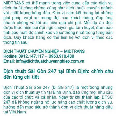
MIDTRANS có thế mạnh trong việc cung cấp các dịch vụ
dịch thuật công chứng cũng như dịch thuật chuyên ngành
với chất lượng hàng đầu. Đơn vị cam kết mang lại những
giải pháp vượt xa mong đợi của khách hàng, đáp ứng
nhanh chóng và tối ưu hiệu quả chi phí. Mỗi dự án đều
được thực hiện bởi đội ngũ chuyên gia tâm huyết, đảm bảo
tính bảo mật, độ chính xác và sự thống nhất trong từng bản
dịch. Quý khách hàng có thể liên hệ với đơn vị theo các
thông tin sau:
DỊCH THUẬT CHUYÊN NGHIỆP – MIDTRANS
Hotline: 0912.147.117 – 0963.918.438
Email: info@dichthuatchuyennghiep.com.vn
Dịch thuật Sài Gòn 247 tại Bình Định: chỉnh chu
đến từng chi tiết
Dịch Thuật Sài Gòn 247 (DTSG 247) là một trong những
đơn vị dịch thuật uy tín tại Bình Định, đáp ứng mọi nhu cầu
của các tổ chức và cá nhân. Ngay từ khi thành lập, DTSG
247 đã không ngừng nỗ lực nâng cao chất lượng dịch vụ,
hướng đến mục tiêu trở thành đơn vị dịch thuật hàng đầu
tại Việt Nam.