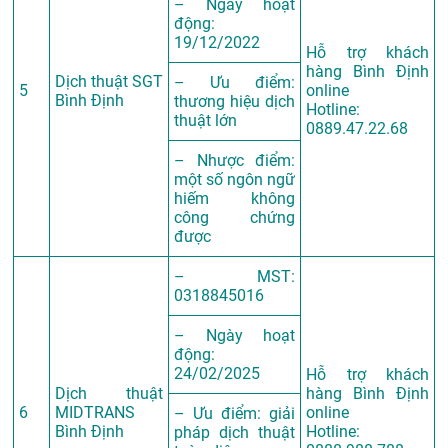
– Ngày hoạt
động:
19/12/2022
Hỗ trợ khách
hàng Bình Định
Dịch thuật SGT
– Ưu điểm:
5
online
Bình Định
thương hiệu dịch
Hotline:
thuật lớn
0889.47.22.68
– Nhược điểm:
một số ngôn ngữ
hiếm không
công chứng
được
– MST:
0318845016
– Ngày hoạt
động:
24/02/2025
Hỗ trợ khách
Dịch thuật
hàng Bình Định
6
MIDTRANS
online
– Ưu điểm: giải
Bình Định
Hotline:
pháp dịch thuật