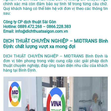
chính xác mà còn đảm bảo sự tinh tế trong từng câu chữ.
Quý khách hàng có thể liên hệ với đơn vị theo các thông tin
sau:
Công ty CP dịch thuật Sài Gòn
Hotline: 0889.472.268 – 0866.228.383
Email: info@dichthuatsaigon.com.vn
DỊCH THUẬT CHUYÊN NGHIỆP – MIDTRANS Bình
Định: chất lượng vượt xa mong đợi
DỊCH THUẬT CHUYÊN NGHIỆP – MIDTRANS Bình Định là
đơn vị tiên phong trong việc cung cấp các giải pháp dịch
thuật chuyên nghiệp, đáp ứng toàn diện nhu cầu của khách
hàng tại Bình Định.