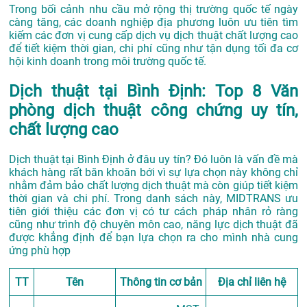
Trong bối cảnh nhu cầu mở rộng thị trường quốc tế ngày
càng tăng, các doanh nghiệp địa phương luôn ưu tiên tìm
kiếm các đơn vị cung cấp dịch vụ dịch thuật chất lượng cao
để tiết kiệm thời gian, chi phí cũng như tận dụng tối đa cơ
hội kinh doanh trong môi trường quốc tế.
Dịch thuật tại Bình Định: Top 8 Văn
phòng dịch thuật công chứng uy tín,
chất lượng cao
Dịch thuật tại Bình Định ở đâu uy tín? Đó luôn là vấn đề mà
khách hàng rất băn khoăn bới vì sự lựa chọn này không chỉ
nhằm đảm bảo chất lượng dịch thuật mà còn giúp tiết kiệm
thời gian và chi phí. Trong danh sách này, MIDTRANS ưu
tiên giới thiệu các đơn vị có tư cách pháp nhân rỏ ràng
cũng như trình độ chuyên môn cao, năng lực dịch thuật đã
được khẳng định để bạn lựa chọn ra cho mình nhà cung
ứng phù hợp
TT
Tên
Thông tin cơ bản
Địa chỉ liên hệ