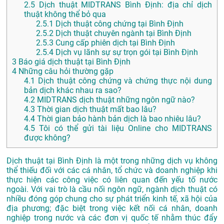
2.5
Dịch thuật MIDTRANS Bình Định: địa chỉ dịch
thuật không thể bỏ qua
2.5.1
Dịch thuật công chứng tại Bình Định
2.5.2
Dịch thuật chuyên ngành tại Bình Định
2.5.3
Cung cấp phiên dịch tại Bình Định
2.5.4
Dịch vụ lãnh sự sự trọn gói tại Bình Định
3
Báo giá dịch thuật tại Bình Định
4
Những câu hỏi thường gặp
4.1
Dịch thuật công chứng và chứng thực nội dung
bản dịch khác nhau ra sao?
4.2
MIDTRANS dịch thuật những ngôn ngữ nào?
4.3
Thời gian dịch thuật mất bao lâu?
4.4
Thời gian bảo hành bản dịch là bao nhiêu lâu?
4.5
Tôi có thể gửi tài liệu Online cho MIDTRANS
được không?
Dịch thuật tại Bình Định là một trong những dịch vụ không
thể thiếu đối với các cá nhân, tổ chức và doanh nghiệp khi
thực hiện các công việc có liên quan đến yếu tố nước
ngoài. Với vai trò là cầu nối ngôn ngữ, ngành dịch thuật có
nhiều đóng góp chung cho sự phát triển kinh tế, xã hội của
địa phương; đặc biệt trong việc kết nối cá nhân, doanh
nghiệp trong nước và các đơn vị quốc tế nhằm thúc đẩy