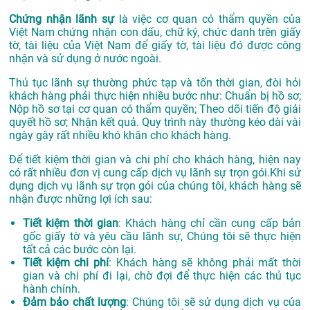
Chứng nhận lãnh sự
là việc cơ quan có thẩm quyền của
Việt Nam chứng nhận con dấu, chữ ký, chức danh trên giấy
tờ, tài liệu của Việt Nam để giấy tờ, tài liệu đó được công
nhận và sử dụng ở nước ngoài.
Thủ tục lãnh sự thường phức tạp và tốn thời gian, đòi hỏi
khách hàng phải thực hiện nhiều bước như: Chuẩn bị hồ sơ;
Nộp hồ sơ tại cơ quan có thẩm quyền; Theo dõi tiến độ giải
quyết hồ sơ; Nhận kết quả. Quy trình này thường kéo dài vài
ngày gây rất nhiều khó khăn cho khách hàng.
Để tiết kiệm thời gian và chi phí cho khách hàng, hiện nay
có rất nhiều đơn vị cung cấp dịch vụ lãnh sự trọn gói.Khi sử
dụng dịch vụ lãnh sự trọn gói của chúng tôi, khách hàng sẽ
nhận được những lợi ích sau:
Tiết kiệm thời gian
: Khách hàng chỉ cần cung cấp bản
gốc giấy tờ và yêu cầu lãnh sự, Chúng tôi sẽ thực hiện
tất cả các bước còn lại.
Tiết kiệm chi phí
: Khách hàng sẽ không phải mất thời
gian và chi phí đi lại, chờ đợi để thực hiện các thủ tục
hành chính.
Đảm bảo chất lượng
: Chúng tôi sẽ sử dụng dịch vụ của