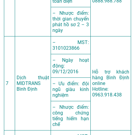
0888.988.788
toàn diện
– Nhược điểm:
thời gian chuyển
phát hồ sơ 2 – 3
ngày
– MST:
3101023866
– Ngày hoạt
động:
09/12/2016
Hỗ trợ khách
Dịch thuật
hàng Bình Định
7
MIDTRANS
online
– Ưu điểm: đội
Bình Định
Hotline:
ngũ giàu kinh
0963.918.438
nghiệm
– Nhược điểm:
công chứng
tiếng hiếm hạn
chế