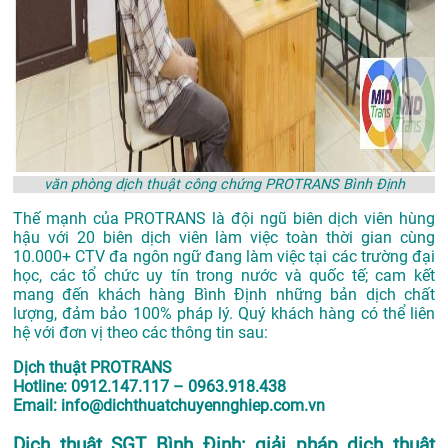
văn phòng dịch thuật công chứng PROTRANS Bình Định
Thế mạnh của PROTRANS là đội ngũ biên dịch viên hùng
hậu với 20 biên dịch viên làm việc toàn thời gian cùng
10.000+ CTV đa ngôn ngữ đang làm việc tại các trường đại
học, các tổ chức uy tín trong nước và quốc tế; cam kết
mang đến khách hàng Bình Định những bản dịch chất
lượng, đảm bảo 100% pháp lý. Quý khách hàng có thể liên
hệ với đơn vị theo các thông tin sau:
Dịch thuật PROTRANS
Hotline: 0912.147.117 – 0963.918.438
Email: info@dichthuatchuyennghiep.com.vn
Dịch thuật SGT Bình Định: giải pháp dịch thuât