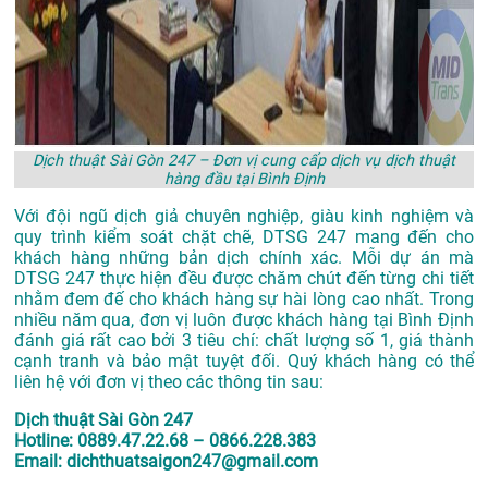
Dịch thuật Sài Gòn 247 – Đơn vị cung cấp dịch vụ dịch thuật
hàng đầu tại Bình Định
Với đội ngũ dịch giả chuyên nghiệp, giàu kinh nghiệm và
quy trình kiểm soát chặt chẽ, DTSG 247 mang đến cho
khách hàng những bản dịch chính xác. Mỗi dự án mà
DTSG 247 thực hiện đều được chăm chút đến từng chi tiết
nhằm đem đế cho khách hàng sự hài lòng cao nhất. Trong
nhiều năm qua, đơn vị luôn được khách hàng tại Bình Định
đánh giá rất cao bởi 3 tiêu chí: chất lượng số 1, giá thành
cạnh tranh và bảo mật tuyệt đối. Quý khách hàng có thể
liên hệ với đơn vị theo các thông tin sau:
Dịch thuật Sài Gòn 247
Hotline: 0889.47.22.68 – 0866.228.383
Email: dichthuatsaigon247@gmail.com