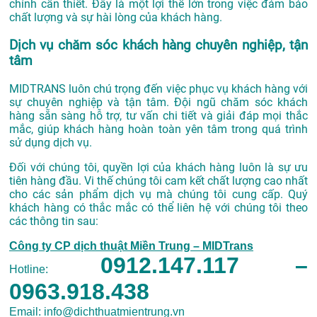
chỉnh cần thiết. Đây là một lợi thế lớn trong việc đảm bảo
chất lượng và sự hài lòng của khách hàng.
Dịch vụ chăm sóc khách hàng chuyên nghiệp, tận
tâm
MIDTRANS luôn chú trọng đến việc phục vụ khách hàng với
sự chuyên nghiệp và tận tâm. Đội ngũ chăm sóc khách
hàng sẵn sàng hỗ trợ, tư vấn chi tiết và giải đáp mọi thắc
mắc, giúp khách hàng hoàn toàn yên tâm trong quá trình
sử dụng dịch vụ.
Đối với chúng tôi, quyền lợi của khách hàng luôn là sự ưu
tiên hàng đầu. Vi thế chúng tôi cam kết chất lượng cao nhất
cho các sản phẩm dịch vụ mà chúng tôi cung cấp. Quý
khách hàng có thắc mắc có thể liên hệ với chúng tôi theo
các thông tin sau:
Công ty CP dịch thuật Miền Trung – MIDTrans
0912.147.117 –
Hotline:
0963.918.438
Email: info@dichthuatmientrung.vn