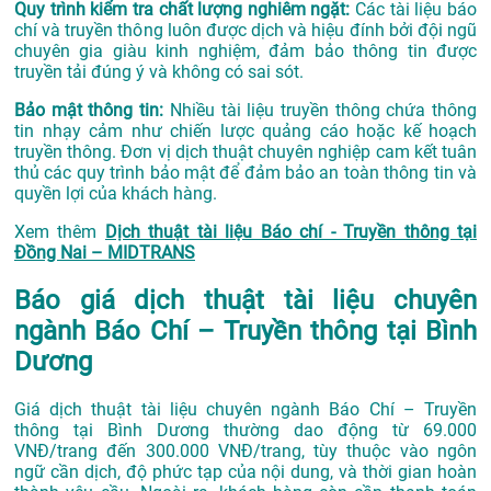
Quy trình kiểm tra chất lượng nghiêm ngặt:
Các tài liệu báo
chí và truyền thông luôn được dịch và hiệu đính bởi đội ngũ
chuyên gia giàu kinh nghiệm, đảm bảo thông tin được
truyền tải đúng ý và không có sai sót.
Bảo mật thông tin:
Nhiều tài liệu truyền thông chứa thông
tin nhạy cảm như chiến lược quảng cáo hoặc kế hoạch
truyền thông. Đơn vị dịch thuật chuyên nghiệp cam kết tuân
thủ các quy trình bảo mật để đảm bảo an toàn thông tin và
quyền lợi của khách hàng.
Xem thêm
Dịch thuật tài liệu Báo chí - Truyền thông tại
Đồng Nai – MIDTRANS
Báo giá dịch thuật tài liệu chuyên
ngành Báo Chí – Truyền thông tại Bình
Dương
Giá dịch thuật tài liệu chuyên ngành Báo Chí – Truyền
thông tại Bình Dương thường dao động từ 69.000
VNĐ/trang đến 300.000 VNĐ/trang, tùy thuộc vào ngôn
ngữ cần dịch, độ phức tạp của nội dung, và thời gian hoàn