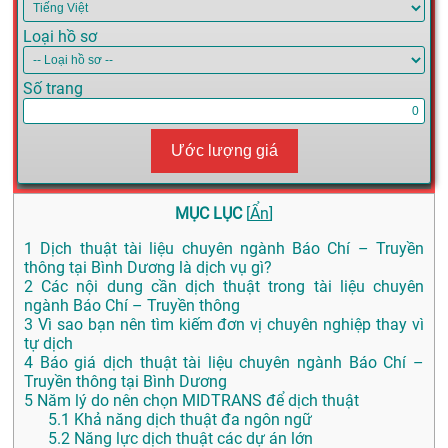
Loại hồ sơ
Số trang
Ước lượng giá
MỤC LỤC
[
Ẩn
]
1
Dịch thuật tài liệu chuyên ngành Báo Chí – Truyền
thông tại Bình Dương là dịch vụ gì?
2
Các nội dung cần dịch thuật trong tài liệu chuyên
ngành Báo Chí – Truyền thông
3
Vì sao bạn nên tìm kiếm đơn vị chuyên nghiệp thay vì
tự dịch
4
Báo giá dịch thuật tài liệu chuyên ngành Báo Chí –
Truyền thông tại Bình Dương
5
Năm lý do nên chọn MIDTRANS để dịch thuật
5.1
Khả năng dịch thuật đa ngôn ngữ
5.2
Năng lực dịch thuật các dự án lớn