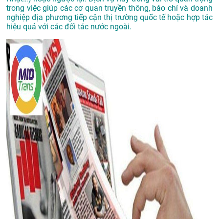
trong việc giúp các cơ quan truyền thông, báo chí và doanh
nghiệp địa phương tiếp cận thị trường quốc tế hoặc hợp tác
hiệu quả với các đối tác nước ngoài.