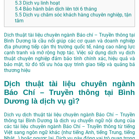
5.3
Dịch vụ linh hoạt
5.4
Bảo hành bản dịch lên tới 6 tháng
5.5
Dịch vụ chăm sóc khách hàng chuyên nghiệp, tận
tâm
Dịch thuật tài liệu chuyên ngành Báo chí – Truyền thông tại
Bình Dương là cầu nối giúp các cơ quan và doanh nghiệp
địa phương tiếp cận thị trường quốc tế, nâng cao năng lực
cạnh tranh và mở rộng hợp tác. Việc sử dụng dịch vụ dịch
thuật chuyên nghiệp đảm bảo tính chính xác, hiệu quả và
bảo mật, từ đó tối ưu hóa quy trình giao tiếp và quảng bá
thương hiệu
Dịch thuật tài liệu chuyên ngành
Báo Chí – Truyền thông tại Bình
Dương là dịch vụ gì?
Dịch vụ dịch thuật tài liệu chuyên ngành Báo Chí – Truyền
thông tại Bình Dương là dịch vụ chuyển ngữ nội dung của
các tài liệu chuyên ngành Báo Chí – Truyền thông từ tiếng
Việt sang ngôn ngữ khác (như tiếng Anh, tiếng Trung, tiếng
Nhật…) hoặc ngược lại. Dịch vụ này đóng vai trò quan trọng