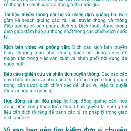
sẻ thông tin chính xác với độc giả đa quốc gia.
Tài liệu truyền thông nội bộ và chiến dịch quảng bá:
Bao
gồm kế hoạch quảng cáo, tài liệu truyền thông, và thông
điệp quảng bá sản phẩm, dịch vụ. Dịch thuật đúng thông
điệp giúp đảm bảo sự thống nhất trong các chiến dịch quốc
tế.
Kịch bản video và phỏng vấn:
Dịch các kịch bản truyền
hình, chương trình phát thanh, hoặc nội dung video để
thuận tiện trong việc sản xuất và phân phối nội dung đa
ngôn ngữ.
Báo cáo nghiên cứu và phân tích truyền thông:
Các báo cáo
này chứa dữ liệu và phân tích thị trường truyền thông quan
trọng, cần được dịch chính xác để phục vụ việc ra quyết
định và hợp tác quốc tế.
Hợp đồng và tài liệu pháp lý:
Hợp đồng quảng cáo, hợp
đồng phát sóng hoặc thỏa thuận bản quyền là những tài
liệu cần dịch rõ ràng để tránh các rủi ro pháp lý trong giao
dịch quốc tế.
Vì sao bạn nên tìm kiếm đơn vị chuyên