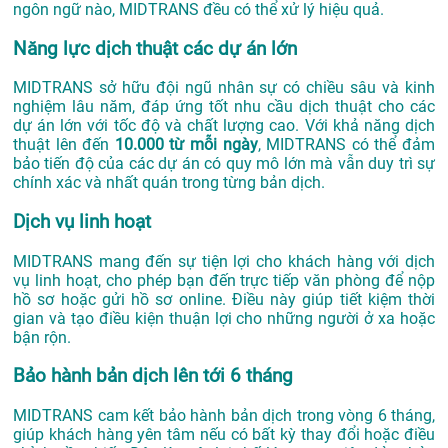
ngôn ngữ nào, MIDTRANS đều có thể xử lý hiệu quả.
Năng lực dịch thuật các dự án lớn
MIDTRANS sở hữu đội ngũ nhân sự có chiều sâu và kinh
nghiệm lâu năm, đáp ứng tốt nhu cầu dịch thuật cho các
dự án lớn với tốc độ và chất lượng cao. Với khả năng dịch
thuật lên đến
10.000 từ mỗi ngày
, MIDTRANS có thể đảm
bảo tiến độ của các dự án có quy mô lớn mà vẫn duy trì sự
chính xác và nhất quán trong từng bản dịch.
Dịch vụ linh hoạt
MIDTRANS mang đến sự tiện lợi cho khách hàng với dịch
vụ linh hoạt, cho phép bạn đến trực tiếp văn phòng để nộp
hồ sơ hoặc gửi hồ sơ online. Điều này giúp tiết kiệm thời
gian và tạo điều kiện thuận lợi cho những người ở xa hoặc
bận rộn.
Bảo hành bản dịch lên tới 6 tháng
MIDTRANS cam kết bảo hành bản dịch trong vòng 6 tháng,
giúp khách hàng yên tâm nếu có bất kỳ thay đổi hoặc điều