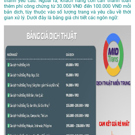
thành yêu cầu. Ngoài ra, khách hàng còn cần thanh toán
thêm phí công chứng từ 30.000 VNĐ đến 100.000 VNĐ mỗi
bản dịch, tùy thuộc vào số lượng trang và yêu cầu về thời
gian xử lý. Dưới đây là bảng giá chi tiết các ngôn ngữ: