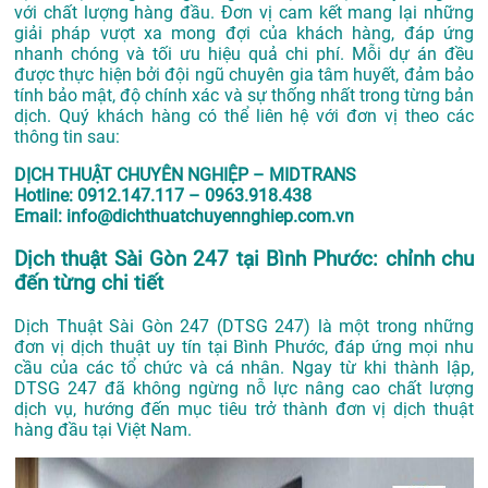
với chất lượng hàng đầu. Đơn vị cam kết mang lại những
giải pháp vượt xa mong đợi của khách hàng, đáp ứng
nhanh chóng và tối ưu hiệu quả chi phí. Mỗi dự án đều
được thực hiện bởi đội ngũ chuyên gia tâm huyết, đảm bảo
tính bảo mật, độ chính xác và sự thống nhất trong từng bản
dịch. Quý khách hàng có thể liên hệ với đơn vị theo các
thông tin sau:
DỊCH THUẬT CHUYÊN NGHIỆP – MIDTRANS
Hotline: 0912.147.117 – 0963.918.438
Email: info@dichthuatchuyennghiep.com.vn
Dịch thuật Sài Gòn 247 tại Bình Phước: chỉnh chu
đến từng chi tiết
Dịch Thuật Sài Gòn 247 (DTSG 247) là một trong những
đơn vị dịch thuật uy tín tại Bình Phước, đáp ứng mọi nhu
cầu của các tổ chức và cá nhân. Ngay từ khi thành lập,
DTSG 247 đã không ngừng nỗ lực nâng cao chất lượng
dịch vụ, hướng đến mục tiêu trở thành đơn vị dịch thuật
hàng đầu tại Việt Nam.