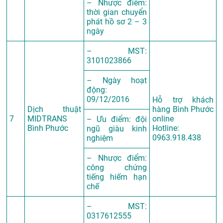
– Nhược điểm:
thời gian chuyển
phát hồ sơ 2 – 3
ngày
– MST:
3101023866
– Ngày hoạt
động:
09/12/2016
Hỗ trợ khách
Dịch thuật
hàng Bình Phước
7
MIDTRANS
online
– Ưu điểm: đội
Bình Phước
Hotline:
ngũ giàu kinh
0963.918.438
nghiệm
– Nhược điểm:
công chứng
tiếng hiếm hạn
chế
– MST:
0317612555