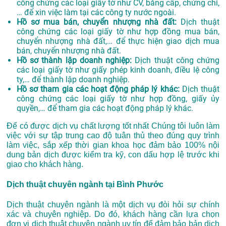
công chứng các loại giấy tờ như CV, bằng cấp, chứng chỉ,
… để xin việc làm tại các công ty nước ngoài.
Hồ sơ mua bán, chuyển nhượng nhà đất:
Dịch thuật
công chứng các loại giấy tờ như hợp đồng mua bán,
chuyển nhượng nhà đất,… để thực hiện giao dịch mua
bán, chuyển nhượng nhà đất.
Hồ sơ thành lập doanh nghiệp:
Dịch thuật công chứng
các loại giấy tờ như giấy phép kinh doanh, điều lệ công
ty,… để thành lập doanh nghiệp.
Hồ sơ tham gia các hoạt động pháp lý khác:
Dịch thuật
công chứng các loại giấy tờ như hợp đồng, giấy ủy
quyền,… để tham gia các hoạt động pháp lý khác.
Để có được dịch vụ chất lượng tốt nhất Chúng tôi luôn làm
việc với sự tập trung cao độ tuân thủ theo đúng quy trình
làm việc, sắp xếp thời gian khoa học đảm bảo 100% nội
dung bản dịch được kiểm tra kỹ, con dấu hợp lệ trước khi
giao cho khách hàng.
Dịch thuật chuyên ngành tại Bình Phước
Dịch thuật chuyên ngành là một dịch vụ đòi hỏi sự chính
xác và chuyên nghiệp. Do đó, khách hàng cần lựa chọn
đơn vị dịch thuật chuyên ngành uy tín để đảm bảo bản dịch