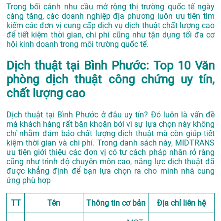
Trong bối cảnh nhu cầu mở rộng thị trường quốc tế ngày
càng tăng, các doanh nghiệp địa phương luôn ưu tiên tìm
kiếm các đơn vị cung cấp dịch vụ dịch thuật chất lượng cao
để tiết kiệm thời gian, chi phí cũng như tận dụng tối đa cơ
hội kinh doanh trong môi trường quốc tế.
Dịch thuật tại Bình Phước: Top 10 Văn
phòng dịch thuật công chứng uy tín,
chất lượng cao
Dịch thuật tại Bình Phước ở đâu uy tín? Đó luôn là vấn đề
mà khách hàng rất băn khoăn bới vì sự lựa chọn này không
chỉ nhằm đảm bảo chất lượng dịch thuật mà còn giúp tiết
kiệm thời gian và chi phí. Trong danh sách này, MIDTRANS
ưu tiên giới thiệu các đơn vị có tư cách pháp nhân rỏ ràng
cũng như trình độ chuyên môn cao, năng lực dịch thuật đã
được khẳng định để bạn lựa chọn ra cho mình nhà cung
ứng phù hợp
TT
Tên
Thông tin cơ bản
Địa chỉ liên hệ