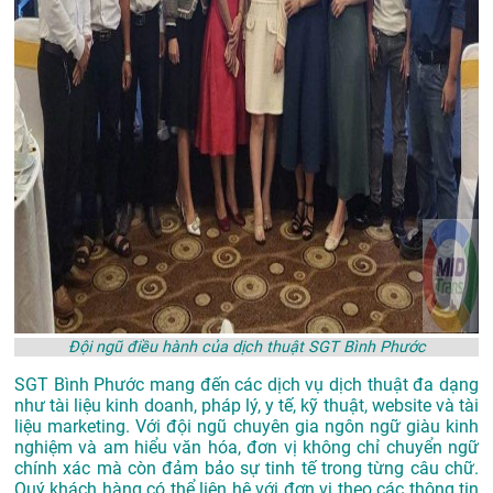
Đội ngũ điều hành của dịch thuật SGT Bình Phước
SGT Bình Phước mang đến các dịch vụ dịch thuật đa dạng
như tài liệu kinh doanh, pháp lý, y tế, kỹ thuật, website và tài
liệu marketing. Với đội ngũ chuyên gia ngôn ngữ giàu kinh
nghiệm và am hiểu văn hóa, đơn vị không chỉ chuyển ngữ
chính xác mà còn đảm bảo sự tinh tế trong từng câu chữ.
Quý khách hàng có thể liên hệ với đơn vị theo các thông tin