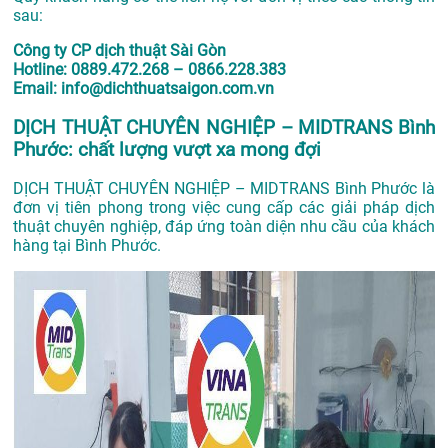
sau:
Công ty CP dịch thuật Sài Gòn
Hotline: 0889.472.268 – 0866.228.383
Email: info@dichthuatsaigon.com.vn
DỊCH THUẬT CHUYÊN NGHIỆP – MIDTRANS Bình
Phước: chất lượng vượt xa mong đợi
DỊCH THUẬT CHUYÊN NGHIỆP – MIDTRANS Bình Phước là
đơn vị tiên phong trong việc cung cấp các giải pháp dịch
thuật chuyên nghiệp, đáp ứng toàn diện nhu cầu của khách
hàng tại Bình Phước.