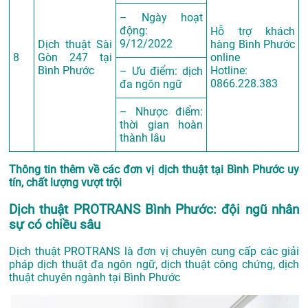
– Ngày hoạt
động:
Hỗ trợ khách
9/12/2022
Dịch thuật Sài
hàng Bình Phước
8
Gòn 247 tại
online
Bình Phước
Hotline:
– Ưu điểm: dịch
0866.228.383
đa ngôn ngữ
– Nhược điểm:
thời gian hoàn
thành lâu
Thông tin thêm về các đơn vị dịch thuật tại Bình Phước uy
tín, chất lượng vượt trội
Dịch thuật PROTRANS Bình Phước: đội ngũ nhân
sự có chiều sâu
Dịch thuật PROTRANS là đơn vị chuyên cung cấp các giải
pháp dịch thuật đa ngôn ngữ, dịch thuật công chứng, dịch
thuật chuyên ngành tại Bình Phước