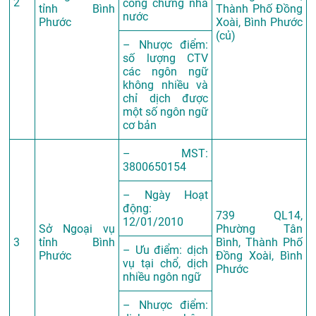
2
công chứng nhà
tỉnh Bình
Thành Phố Đồng
nước
Phước
Xoài, Bình Phước
(củ)
– Nhược điểm:
số lượng CTV
các ngôn ngữ
không nhiều và
chỉ dịch được
một số ngôn ngữ
cơ bản
– MST:
3800650154
– Ngày Hoạt
động:
739 QL14,
12/01/2010
Sở Ngoại vụ
Phường Tân
3
tỉnh Bình
Bình, Thành Phố
– Ưu điểm: dịch
Phước
Đồng Xoài, Bình
vụ tại chổ, dịch
Phước
nhiều ngôn ngữ
– Nhược điểm: