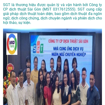
SGT là thương hiệu được quản lý và vận hành bởi Công ty
CP dịch thuật Sài Gòn (MST 0317612555). SGT cung cấp
giải pháp dịch thuật toàn diện, bao gồm dịch thuật đa ngôn
ngữ, dịch công chứng, dịch chuyên ngành và phiên dịch cho
hội thảo, sự kiện.