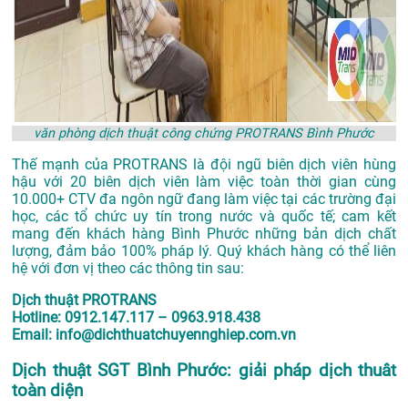
văn phòng dịch thuật công chứng PROTRANS Bình Phước
Thế mạnh của PROTRANS là đội ngũ biên dịch viên hùng
hậu với 20 biên dịch viên làm việc toàn thời gian cùng
10.000+ CTV đa ngôn ngữ đang làm việc tại các trường đại
học, các tổ chức uy tín trong nước và quốc tế; cam kết
mang đến khách hàng Bình Phước những bản dịch chất
lượng, đảm bảo 100% pháp lý. Quý khách hàng có thể liên
hệ với đơn vị theo các thông tin sau:
Dịch thuật PROTRANS
Hotline: 0912.147.117 – 0963.918.438
Email: info@dichthuatchuyennghiep.com.vn
Dịch thuật SGT Bình Phước: giải pháp dịch thuât
toàn diện