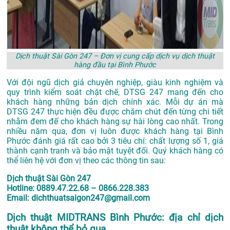
Dịch thuật Sài Gòn 247 – Đơn vị cung cấp dịch vụ dịch thuật
hàng đầu tại Bình Phước
Với đội ngũ dịch giả chuyên nghiệp, giàu kinh nghiệm và
quy trình kiểm soát chặt chẽ, DTSG 247 mang đến cho
khách hàng những bản dịch chính xác. Mỗi dự án mà
DTSG 247 thực hiện đều được chăm chút đến từng chi tiết
nhằm đem đế cho khách hàng sự hài lòng cao nhất. Trong
nhiều năm qua, đơn vị luôn được khách hàng tại Bình
Phước đánh giá rất cao bởi 3 tiêu chí: chất lượng số 1, giá
thành cạnh tranh và bảo mật tuyệt đối. Quý khách hàng có
thể liên hệ với đơn vị theo các thông tin sau:
Dịch thuật Sài Gòn 247
Hotline: 0889.47.22.68 – 0866.228.383
Email: dichthuatsaigon247@gmail.com
Dịch thuật MIDTRANS Bình Phước: địa chỉ dịch
thuật không thể bỏ qua