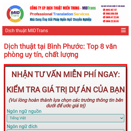
Dịch thuật MIDTrans
Dịch thuật tại Bình Phước: Top 8 văn
phòng uy tín, chất lượng
NHẬN TƯ VẤN MIỄN PHÍ NGAY:
KIỂM TRA GIÁ TRỊ DỰ ÁN CỦA BẠN
(Vui lòng hoàn thành lựa chọn các trường thông tin bên
dưới để ước giá trị)
Ngôn ngữ nguồn
Ngôn ngữ đích