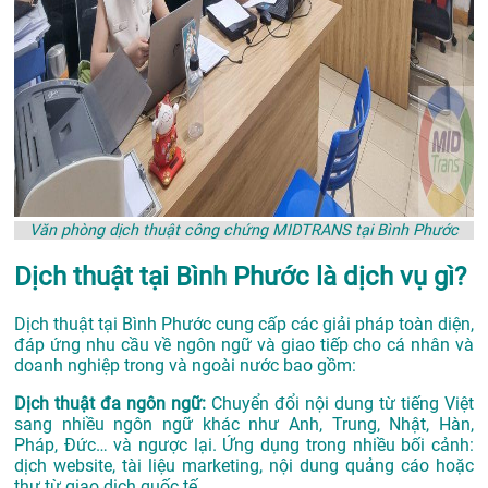
Văn phòng dịch thuật công chứng MIDTRANS tại Bình Phước
Dịch thuật tại Bình Phước là dịch vụ gì?
Dịch thuật tại Bình Phước cung cấp các giải pháp toàn diện,
đáp ứng nhu cầu về ngôn ngữ và giao tiếp cho cá nhân và
doanh nghiệp trong và ngoài nước bao gồm:
Dịch thuật đa ngôn ngữ:
Chuyển đổi nội dung từ tiếng Việt
sang nhiều ngôn ngữ khác như Anh, Trung, Nhật, Hàn,
Pháp, Đức… và ngược lại. Ứng dụng trong nhiều bối cảnh:
dịch website, tài liệu marketing, nội dung quảng cáo hoặc
thư từ giao dịch quốc tế.