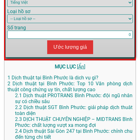
Loại hồ sơ
Số trang
Ước lượng giá
MỤC LỤC
[
Ẩn
]
1
Dịch thuật tại Bình Phước là dịch vụ gì?
2
Dịch thuật tại Bình Phước: Top 10 Văn phòng dịch
thuật công chứng uy tín, chất lượng cao
2.1
Dịch thuật PROTRANS Bình Phước: đội ngũ nhân
sự có chiều sâu
2.2
Dịch thuật SGT Bình Phước: giải pháp dịch thuât
toàn diện
2.3
DỊCH THUẬT CHUYÊN NGHIỆP – MIDTRANS Bình
Phước: chất lượng vượt xa mong đợi
2.4
Dịch thuật Sài Gòn 247 tại Bình Phước: chỉnh chu
đến từng chi tiết