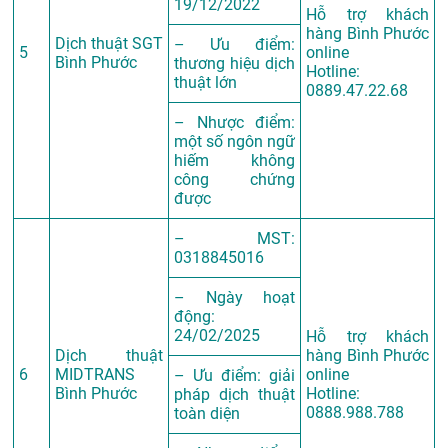
19/12/2022
Hỗ trợ khách
hàng Bình Phước
Dịch thuật SGT
– Ưu điểm:
5
online
Bình Phước
thương hiệu dịch
Hotline:
thuật lớn
0889.47.22.68
– Nhược điểm:
một số ngôn ngữ
hiếm không
công chứng
được
– MST:
0318845016
– Ngày hoạt
động:
24/02/2025
Hỗ trợ khách
Dịch thuật
hàng Bình Phước
6
MIDTRANS
online
– Ưu điểm: giải
Bình Phước
Hotline:
pháp dịch thuật
0888.988.788
toàn diện