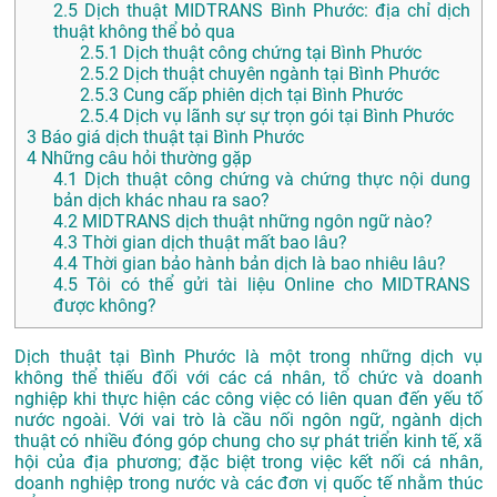
2.5
Dịch thuật MIDTRANS Bình Phước: địa chỉ dịch
thuật không thể bỏ qua
2.5.1
Dịch thuật công chứng tại Bình Phước
2.5.2
Dịch thuật chuyên ngành tại Bình Phước
2.5.3
Cung cấp phiên dịch tại Bình Phước
2.5.4
Dịch vụ lãnh sự sự trọn gói tại Bình Phước
3
Báo giá dịch thuật tại Bình Phước
4
Những câu hỏi thường gặp
4.1
Dịch thuật công chứng và chứng thực nội dung
bản dịch khác nhau ra sao?
4.2
MIDTRANS dịch thuật những ngôn ngữ nào?
4.3
Thời gian dịch thuật mất bao lâu?
4.4
Thời gian bảo hành bản dịch là bao nhiêu lâu?
4.5
Tôi có thể gửi tài liệu Online cho MIDTRANS
được không?
Dịch thuật tại Bình Phước là một trong những dịch vụ
không thể thiếu đối với các cá nhân, tổ chức và doanh
nghiệp khi thực hiện các công việc có liên quan đến yếu tố
nước ngoài. Với vai trò là cầu nối ngôn ngữ, ngành dịch
thuật có nhiều đóng góp chung cho sự phát triển kinh tế, xã
hội của địa phương; đặc biệt trong việc kết nối cá nhân,
doanh nghiệp trong nước và các đơn vị quốc tế nhằm thúc