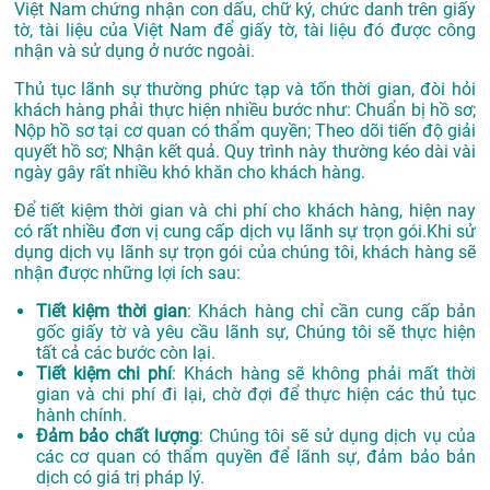
Việt Nam chứng nhận con dấu, chữ ký, chức danh trên giấy
tờ, tài liệu của Việt Nam để giấy tờ, tài liệu đó được công
nhận và sử dụng ở nước ngoài.
Thủ tục lãnh sự thường phức tạp và tốn thời gian, đòi hỏi
khách hàng phải thực hiện nhiều bước như: Chuẩn bị hồ sơ;
Nộp hồ sơ tại cơ quan có thẩm quyền; Theo dõi tiến độ giải
quyết hồ sơ; Nhận kết quả. Quy trình này thường kéo dài vài
ngày gây rất nhiều khó khăn cho khách hàng.
Để tiết kiệm thời gian và chi phí cho khách hàng, hiện nay
có rất nhiều đơn vị cung cấp dịch vụ lãnh sự trọn gói.Khi sử
dụng dịch vụ lãnh sự trọn gói của chúng tôi, khách hàng sẽ
nhận được những lợi ích sau:
Tiết kiệm thời gian
: Khách hàng chỉ cần cung cấp bản
gốc giấy tờ và yêu cầu lãnh sự, Chúng tôi sẽ thực hiện
tất cả các bước còn lại.
Tiết kiệm chi phí
: Khách hàng sẽ không phải mất thời
gian và chi phí đi lại, chờ đợi để thực hiện các thủ tục
hành chính.
Đảm bảo chất lượng
: Chúng tôi sẽ sử dụng dịch vụ của
các cơ quan có thẩm quyền để lãnh sự, đảm bảo bản
dịch có giá trị pháp lý.