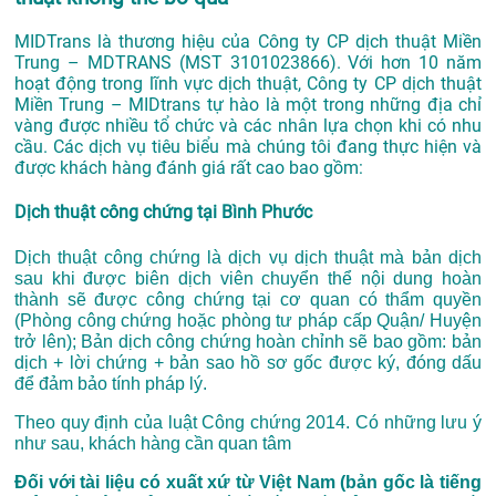
MIDTrans là thương hiệu của Công ty CP dịch thuật Miền
Trung – MDTRANS (MST 3101023866).
Với hơn 10 năm
hoạt động trong lĩnh vực dịch thuật, Công ty CP dịch thuật
Miền Trung – MIDtrans tự hào là một trong những địa chỉ
vàng được nhiều tổ chức và các nhân lựa chọn khi có nhu
cầu. Các dịch vụ tiêu biểu mà chúng tôi đang thực hiện và
được khách hàng đánh giá rất cao bao gồm:
Dịch thuật công chứng tại Bình Phước
Dịch thuật công chứng là dịch vụ dịch thuật mà bản dịch
sau khi được biên dịch viên chuyển thể nội dung hoàn
thành sẽ được công chứng tại cơ quan có thẩm quyền
(Phòng công chứng hoặc phòng tư pháp cấp Quận/ Huyện
trở lên); Bản dịch công chứng hoàn chỉnh sẽ bao gồm: bản
dịch + lời chứng + bản sao hồ sơ gốc được ký, đóng dấu
để đảm bảo tính pháp lý.
Theo quy định của luật Công chứng 2014. Có những lưu ý
như sau, khách hàng cần quan tâm
Đối với tài liệu có xuất xứ từ Việt Nam (bản gốc là tiếng