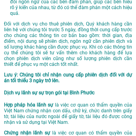
đổi ngôn ngữ của các bên đàm phán, giúp các bên hiểu
rõ ý kiến của nhau, từ đó có thể đàm phán một cách hiệu
quả.
Đối với dịch vụ cho thuê phiên dịch, Quý khách hàng cần
liên hệ với chúng tôi trước 5 ngày, đồng thời cung cấp trước
cho chúng các thông tin cơ bản bao gồm: thời gian, địa
điểm, nội dung sẽ phiên dịch, ngôn ngữ cần phiên dịch và
số lượng khác hàng cần được phục vụ. Khi có các thông tin
cụ thể chúng tôi sẽ tư vấn thêm cho khách hàng để lựa
chọn phiên dịch viên cũng như số lượng phiên dịch cần
thiết để phục vụ một cách tốt nhất.
Lưu ý: Chúng tôi chỉ nhận cung cấp phiên dịch đối với dự
án tối thiểu 3 ngày trở lên.
Dịch vụ lãnh sự sự trọn gói tại Bình Phước
Hợp pháp hóa lãnh sự
là việc cơ quan có thẩm quyền của
Việt Nam chứng nhận con dấu, chữ ký, chức danh trên giấy
tờ, tài liệu của nước ngoài để giấy tờ, tài liệu đó được công
nhận và sử dụng tại Việt Nam.
Chứng nhận lãnh sự
là việc cơ quan có thẩm quyền của