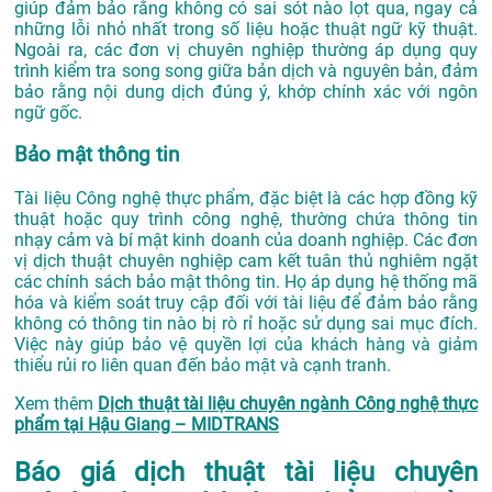
giúp đảm bảo rằng không có sai sót nào lọt qua, ngay cả
những lỗi nhỏ nhất trong số liệu hoặc thuật ngữ kỹ thuật.
Ngoài ra, các đơn vị chuyên nghiệp thường áp dụng quy
trình kiểm tra song song giữa bản dịch và nguyên bản, đảm
bảo rằng nội dung dịch đúng ý, khớp chính xác với ngôn
ngữ gốc.
Bảo mật thông tin
Tài liệu Công nghệ thực phẩm, đặc biệt là các hợp đồng kỹ
thuật hoặc quy trình công nghệ, thường chứa thông tin
nhạy cảm và bí mật kinh doanh của doanh nghiệp. Các đơn
vị dịch thuật chuyên nghiệp cam kết tuân thủ nghiêm ngặt
các chính sách bảo mật thông tin. Họ áp dụng hệ thống mã
hóa và kiểm soát truy cập đối với tài liệu để đảm bảo rằng
không có thông tin nào bị rò rỉ hoặc sử dụng sai mục đích.
Việc này giúp bảo vệ quyền lợi của khách hàng và giảm
thiểu rủi ro liên quan đến bảo mật và cạnh tranh.
Xem thêm
Dịch thuật tài liệu chuyên ngành Công nghệ thực
phẩm tại Hậu Giang – MIDTRANS
Báo giá dịch thuật tài liệu chuyên