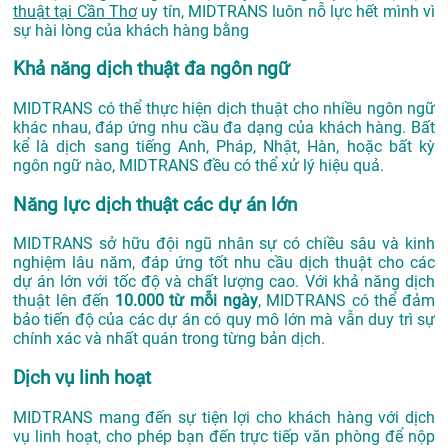
thuật tại Cần Thơ
uy tín, MIDTRANS luôn nỗ lực hết mình vì
sự hài lòng của khách hàng bằng
Khả năng dịch thuật đa ngôn ngữ
MIDTRANS có thể thực hiện dịch thuật cho nhiều ngôn ngữ
khác nhau, đáp ứng nhu cầu đa dạng của khách hàng. Bất
kể là dịch sang tiếng Anh, Pháp, Nhật, Hàn, hoặc bất kỳ
ngôn ngữ nào, MIDTRANS đều có thể xử lý hiệu quả.
Năng lực dịch thuật các dự án lớn
MIDTRANS sở hữu đội ngũ nhân sự có chiều sâu và kinh
nghiệm lâu năm, đáp ứng tốt nhu cầu dịch thuật cho các
dự án lớn với tốc độ và chất lượng cao. Với khả năng dịch
thuật lên đến
10.000 từ mỗi ngày
, MIDTRANS có thể đảm
bảo tiến độ của các dự án có quy mô lớn mà vẫn duy trì sự
chính xác và nhất quán trong từng bản dịch.
Dịch vụ linh hoạt
MIDTRANS mang đến sự tiện lợi cho khách hàng với dịch
vụ linh hoạt, cho phép bạn đến trực tiếp văn phòng để nộp