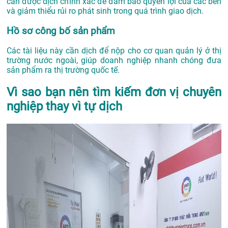
cần được dịch chính xác để đảm bảo quyền lợi của các bên
và giảm thiểu rủi ro phát sinh trong quá trình giao dịch.
Hồ sơ công bố sản phẩm
Các tài liệu này cần dịch để nộp cho cơ quan quản lý ở thị
trường nước ngoài, giúp doanh nghiệp nhanh chóng đưa
sản phẩm ra thị trường quốc tế.
Vì sao bạn nên tìm kiếm đơn vị chuyên
nghiệp thay vì tự dịch