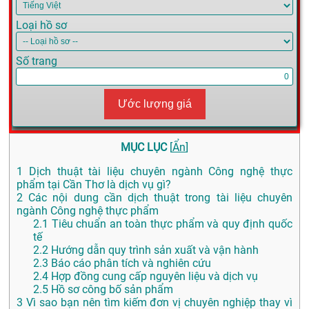
Loại hồ sơ
Số trang
Ước lượng giá
MỤC LỤC
[
Ẩn
]
1
Dịch thuật tài liệu chuyên ngành Công nghệ thực
phẩm tại Cần Thơ là dịch vụ gì?
2
Các nội dung cần dịch thuật trong tài liệu chuyên
ngành Công nghệ thực phẩm
2.1
Tiêu chuẩn an toàn thực phẩm và quy định quốc
tế
2.2
Hướng dẫn quy trình sản xuất và vận hành
2.3
Báo cáo phân tích và nghiên cứu
2.4
Hợp đồng cung cấp nguyên liệu và dịch vụ
2.5
Hồ sơ công bố sản phẩm
3
Vì sao bạn nên tìm kiếm đơn vị chuyên nghiệp thay vì