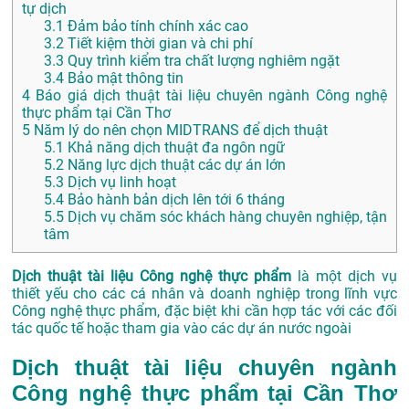
tự dịch
3.1
Đảm bảo tính chính xác cao
3.2
Tiết kiệm thời gian và chi phí
3.3
Quy trình kiểm tra chất lượng nghiêm ngặt
3.4
Bảo mật thông tin
4
Báo giá dịch thuật tài liệu chuyên ngành Công nghệ
thực phẩm tại Cần Thơ
5
Năm lý do nên chọn MIDTRANS để dịch thuật
5.1
Khả năng dịch thuật đa ngôn ngữ
5.2
Năng lực dịch thuật các dự án lớn
5.3
Dịch vụ linh hoạt
5.4
Bảo hành bản dịch lên tới 6 tháng
5.5
Dịch vụ chăm sóc khách hàng chuyên nghiệp, tận
tâm
Dịch thuật tài liệu Công nghệ thực phẩm
là một dịch vụ
thiết yếu cho các cá nhân và doanh nghiệp trong lĩnh vực
Công nghệ thực phẩm, đặc biệt khi cần hợp tác với các đối
tác quốc tế hoặc tham gia vào các dự án nước ngoài
Dịch thuật tài liệu chuyên ngành
Công nghệ thực phẩm tại Cần Thơ