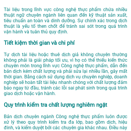
Tài liệu trong lĩnh vực công nghệ thực phẩm chứa nhiều
thuật ngữ chuyên ngành liên quan đến kỹ thuật sản xuất,
tiêu chuẩn an toàn và dinh dưỡng. Sự chính xác trong dịch
thuật là yếu tố then chốt để tránh sai sót trong quá trình
vận hành và tuân thủ quy định.
Tiết kiệm thời gian và chi phí
Tự dịch tài liệu hoặc thuê dịch giả không chuyên thường
không phải là giải pháp tối ưu, vì họ có thể thiếu kiến thức
chuyên môn trong lĩnh vực Công nghệ thực phẩm, dẫn đến
bản dịch kém chất lượng và phải sửa lại nhiều lần, gây mất
thời gian. Bằng cách sử dụng dịch vụ chuyên nghiệp, doanh
nghiệp sẽ hoàn tất tài liệu nhanh chóng với chất lượng đảm
bảo ngay từ đầu, tránh các lỗi sai phát sinh trong quá trình
giao dịch hoặc vận hành.
Quy trình kiểm tra chất lượng nghiêm ngặt
Bản dịch chuyên ngành Công nghệ thực phẩm luôn được
xử lý theo quy trình kiểm tra đa lớp, bao gồm dịch, hiệu
đính, và kiểm duyệt bởi các chuyên gia khác nhau. Điều này