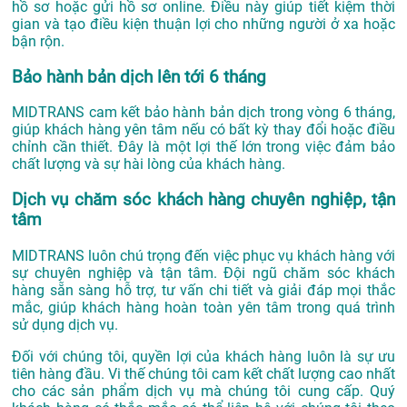
hồ sơ hoặc gửi hồ sơ online. Điều này giúp tiết kiệm thời
gian và tạo điều kiện thuận lợi cho những người ở xa hoặc
bận rộn.
Bảo hành bản dịch lên tới 6 tháng
MIDTRANS cam kết bảo hành bản dịch trong vòng 6 tháng,
giúp khách hàng yên tâm nếu có bất kỳ thay đổi hoặc điều
chỉnh cần thiết. Đây là một lợi thế lớn trong việc đảm bảo
chất lượng và sự hài lòng của khách hàng.
Dịch vụ chăm sóc khách hàng chuyên nghiệp, tận
tâm
MIDTRANS luôn chú trọng đến việc phục vụ khách hàng với
sự chuyên nghiệp và tận tâm. Đội ngũ chăm sóc khách
hàng sẵn sàng hỗ trợ, tư vấn chi tiết và giải đáp mọi thắc
mắc, giúp khách hàng hoàn toàn yên tâm trong quá trình
sử dụng dịch vụ.
Đối với chúng tôi, quyền lợi của khách hàng luôn là sự ưu
tiên hàng đầu. Vi thế chúng tôi cam kết chất lượng cao nhất
cho các sản phẩm dịch vụ mà chúng tôi cung cấp. Quý