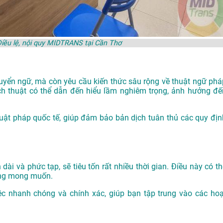
iều lệ, nội quy MIDTRANS tại Cần Thơ
chuyển ngữ, mà còn yêu cầu kiến thức sâu rộng về thuật ngữ phá
ịch thuật có thể dẫn đến hiểu lầm nghiêm trọng, ảnh hưởng đế
luật pháp quốc tế, giúp đảm bảo bản dịch tuân thủ các quy địn
 dài và phức tạp, sẽ tiêu tốn rất nhiều thời gian. Điều này có t
hông mong muốn.
ệc nhanh chóng và chính xác, giúp bạn tập trung vào các hoạ