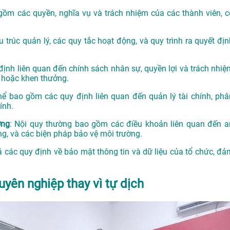
gồm các quyền, nghĩa vụ và trách nhiệm của các thành viên, c
u trúc quản lý, các quy tắc hoạt động, và quy trình ra quyết địn
 định liên quan đến chính sách nhân sự, quyền lợi và trách nhiệ
t hoặc khen thưởng.
thể bao gồm các quy định liên quan đến quản lý tài chính, phâ
ính.
ờng
: Nội quy thường bao gồm các điều khoản liên quan đến a
ng, và các biện pháp bảo vệ môi trường.
ả các quy định về bảo mật thông tin và dữ liệu của tổ chức, đả
uyên nghiệp thay vì tự dịch