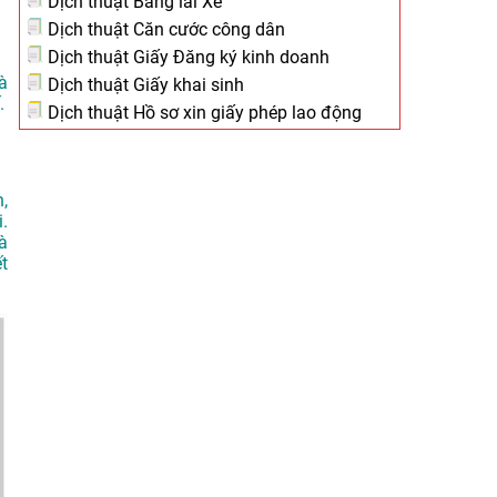
Dịch thuật Bằng lái Xe
Dịch thuật Căn cước công dân
Dịch thuật Giấy Đăng ký kinh doanh
à
Dịch thuật Giấy khai sinh
.
Dịch thuật Hồ sơ xin giấy phép lao động
h,
.
à
t