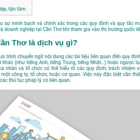
ệp, tận tâm
ảo sự minh bạch và chính xác trong các quy định và quy tắc m
à doanh nghiệp tại Cần Thơ khi tham gia vào thị trường quốc tế
Cần Thơ là dịch vụ gì?
quá trình chuyển ngữ nội dung các tài liệu liên quan đến quy địn
ữ khác (như tiếng Anh, tiếng Trung, tiếng Nhật…) hoặc ngược lại
 nhân và tổ chức có thể hiểu rõ các quy định, trách nhiệm v
một công ty, tổ chức, hoặc cơ quan. Việc này đặc biệt cần thiế
các thủ tục pháp lý có liên quan.