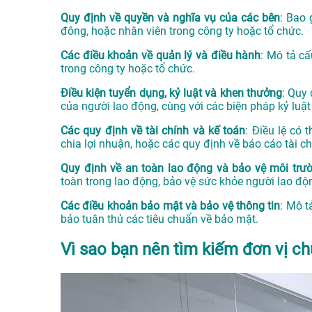
Quy định về quyền và nghĩa vụ của các bên
: Bao 
đông, hoặc nhân viên trong công ty hoặc tổ chức.
Các điều khoản về quản lý và điều hành
: Mô tả cấ
trong công ty hoặc tổ chức.
Điều kiện tuyển dụng, kỷ luật và khen thưởng
: Quy
của người lao động, cùng với các biện pháp kỷ luậ
Các quy định về tài chính và kế toán
: Điều lệ có 
chia lợi nhuận, hoặc các quy định về báo cáo tài ch
Quy định về an toàn lao động và bảo vệ môi trư
toàn trong lao động, bảo vệ sức khỏe người lao độ
Các điều khoản bảo mật và bảo vệ thông tin
: Mô t
bảo tuân thủ các tiêu chuẩn về bảo mật.
Vì sao bạn nên tìm kiếm đơn vị ch