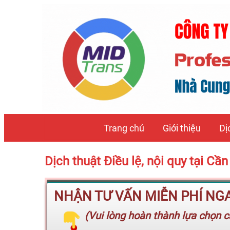
Trang chủ
Giới thiệu
Dị
Dịch thuật Điều lệ, nội quy tại 
NHẬN TƯ VẤN MIỄN PHÍ NGAY
(Vui lòng hoàn thành lựa chọn cá