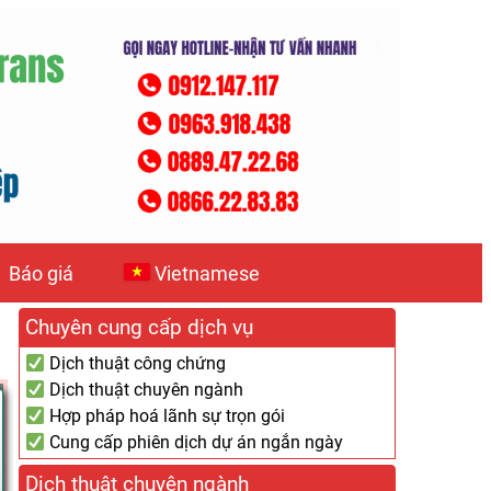
Báo giá
Vietnamese
Chuyên cung cấp dịch vụ
Dịch thuật công chứng
Dịch thuật chuyên ngành
Hợp pháp hoá lãnh sự trọn gói
Cung cấp phiên dịch dự án ngắn ngày
Dịch thuật chuyên ngành