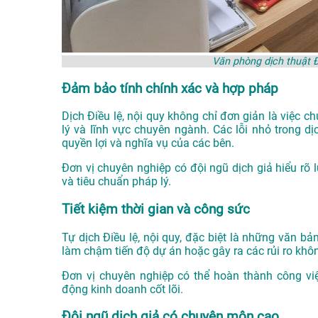
Văn phòng dịch thuật Đ
Đảm bảo tính chính xác và hợp pháp
Dịch Điều lệ, nội quy không chỉ đơn giản là việc 
lý và lĩnh vực chuyên ngành. Các lỗi nhỏ trong d
quyền lợi và nghĩa vụ của các bên.
Đơn vị chuyên nghiệp có đội ngũ dịch giả hiểu rõ 
và tiêu chuẩn pháp lý.
Tiết kiệm thời gian và công sức
Tự dịch Điều lệ, nội quy, đặc biệt là những văn bản
làm chậm tiến độ dự án hoặc gây ra các rủi ro k
Đơn vị chuyên nghiệp có thể hoàn thành công vi
động kinh doanh cốt lõi.
Đội ngũ dịch giả có chuyên môn cao