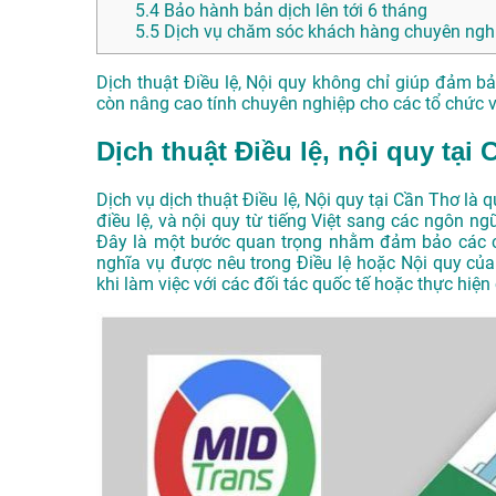
5.4
Bảo hành bản dịch lên tới 6 tháng
5.5
Dịch vụ chăm sóc khách hàng chuyên nghi
Dịch thuật Điều lệ, Nội quy không chỉ giúp đảm b
còn nâng cao tính chuyên nghiệp cho các tổ chức v
Dịch thuật Điều lệ, nội quy tại 
Dịch vụ dịch thuật Điều lệ, Nội quy tại Cần Thơ là 
điều lệ, và nội quy từ tiếng Việt sang các ngôn ng
Đây là một bước quan trọng nhằm đảm bảo các cá
nghĩa vụ được nêu trong Điều lệ hoặc Nội quy của 
khi làm việc với các đối tác quốc tế hoặc thực hiện 