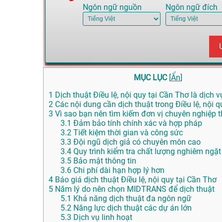
Ngôn ngữ nguồn
Ngôn ngữ đích
MỤC LỤC
[
Ẩn
]
1
Dịch thuật Điều lệ, nội quy tại Cần Thơ là dịch v
2
Các nội dung cần dịch thuật trong Điều lệ, nội q
3
Vì sao bạn nên tìm kiếm đơn vị chuyên nghiệp th
3.1
Đảm bảo tính chính xác và hợp pháp
3.2
Tiết kiệm thời gian và công sức
3.3
Đội ngũ dịch giả có chuyên môn cao
3.4
Quy trình kiểm tra chất lượng nghiêm ngặt
3.5
Bảo mật thông tin
3.6
Chi phí dài hạn hợp lý hơn
4
Báo giá dịch thuật Điều lệ, nội quy tại Cần Thơ
5
Năm lý do nên chọn MIDTRANS để dịch thuật
5.1
Khả năng dịch thuật đa ngôn ngữ
5.2
Năng lực dịch thuật các dự án lớn
5.3
Dịch vụ linh hoạt