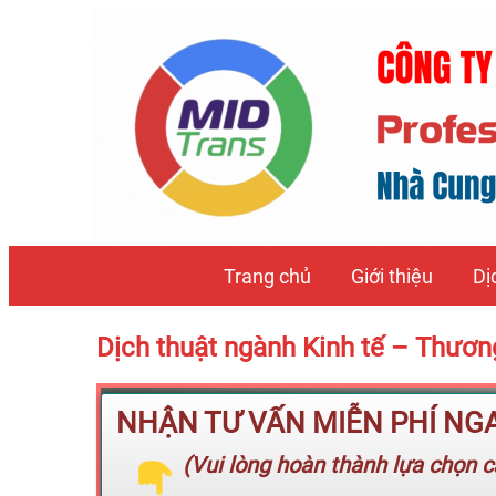
Trang chủ
Giới thiệu
Dị
Dịch thuật ngành Kinh tế – Thươ
NHẬN TƯ VẤN MIỄN PHÍ NGAY
(Vui lòng hoàn thành lựa chọn cá