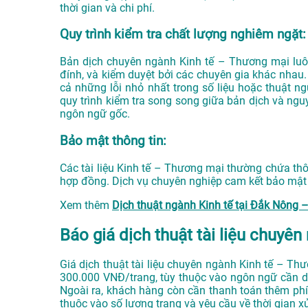
thời gian và chi phí.
Quy trình kiểm tra chất lượng nghiêm ngặt:
Bản dịch chuyên ngành Kinh tế – Thương mại luôn 
đính, và kiểm duyệt bởi các chuyên gia khác nhau.
cả những lỗi nhỏ nhất trong số liệu hoặc thuật n
quy trình kiểm tra song song giữa bản dịch và ngu
ngôn ngữ gốc.
Bảo mật thông tin:
Các tài liệu Kinh tế – Thương mại thường chứa thô
hợp đồng. Dịch vụ chuyên nghiệp cam kết bảo mật tu
Xem thêm
Dịch thuật ngành Kinh tế tại Đắk Nôn
Báo giá dịch thuật tài liệu chuyê
Giá dịch thuật tài liệu chuyên ngành Kinh tế – T
300.000 VNĐ/trang, tùy thuộc vào ngôn ngữ cần dị
Ngoài ra, khách hàng còn cần thanh toán thêm ph
thuộc vào số lượng trang và yêu cầu về thời gian xử