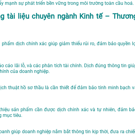
y mạnh sự phát triển bền vững trong môi trường toàn cầu hoá.
ng tài liệu chuyên ngành Kinh tế – Thươn
phẩm dịch chính xác giúp giảm thiểu rủi ro, đảm bảo quyền lợ
cáo lãi lỗ, và các phân tích tài chính. Dịch đúng thông tin giú
 chính của doanh nghiệp.
ịch thuật hồ sơ thầu là cần thiết để đảm bảo tính minh bạch v
i thiệu sản phẩm cần được dịch chính xác và tự nhiên, đảm bả
g mục tiêu.
doanh giúp doanh nghiệp nắm bắt thông tin kịp thời, đưa ra chiế