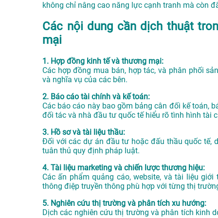
không chỉ nâng cao năng lực cạnh tranh mà còn đẩ
Các nội dung cần dịch thuật tro
mại
1. Hợp đồng kinh tế và thương mại:
Các hợp đồng mua bán, hợp tác, và phân phối sản 
và nghĩa vụ của các bên.
2. Báo cáo tài chính và kế toán:
Các báo cáo này bao gồm bảng cân đối kế toán, báo 
đối tác và nhà đầu tư quốc tế hiểu rõ tình hình tài
3. Hồ sơ và tài liệu thầu:
Đối với các dự án đầu tư hoặc đấu thầu quốc tế, d
tuân thủ quy định pháp luật.
4. Tài liệu marketing và chiến lược thương hiệu:
Các ấn phẩm quảng cáo, website, và tài liệu giớ
thông điệp truyền thông phù hợp với từng thị trườn
5. Nghiên cứu thị trường và phân tích xu hướng:
Dịch các nghiên cứu thị trường và phân tích kinh 