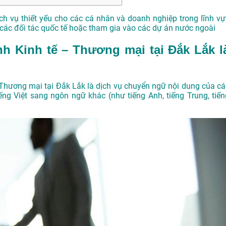
ch vụ thiết yếu cho các cá nhân và doanh nghiệp trong lĩnh vự
i các đối tác quốc tế hoặc tham gia vào các dự án nước ngoài
nh Kinh tế – Thương mại tại Đắk Lắk l
– Thương mại tại Đắk Lắk là dịch vụ chuyển ngữ nội dung của cá
ếng Việt sang ngôn ngữ khác (như tiếng Anh, tiếng Trung, tiến