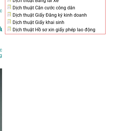
Dịch thuật Bằng lái Xe
Dịch thuật Căn cước công dân
c
Dịch thuật Giấy Đăng ký kinh doanh
Dịch thuật Giấy khai sinh
à
Dịch thuật Hồ sơ xin giấy phép lao động
c
g