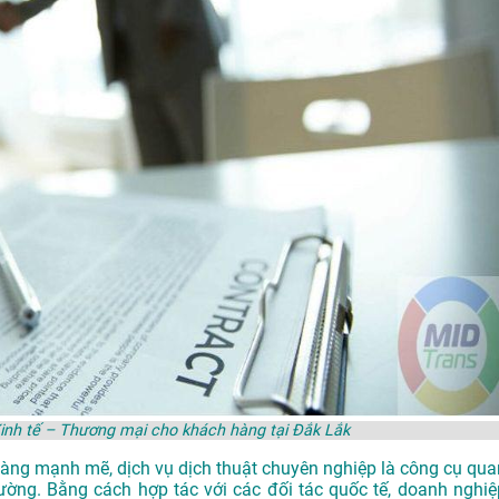
 Kinh tế – Thương mại cho khách hàng tại Đắk Lắk
y càng mạnh mẽ, dịch vụ dịch thuật chuyên nghiệp là công cụ qua
ường. Bằng cách hợp tác với các đối tác quốc tế, doanh nghiệ