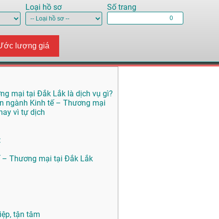
Loại hồ sơ
Số trang
Ước lượng giá
ng mại tại Đắk Lắk là dịch vụ gì?
yên ngành Kinh tế – Thương mại
ay vì tự dịch
:
tế – Thương mại tại Đắk Lắk
ệp, tận tâm