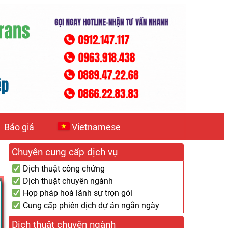
Báo giá
Vietnamese
Chuyên cung cấp dịch vụ
Dịch thuật công chứng
Dịch thuật chuyên ngành
Hợp pháp hoá lãnh sự trọn gói
Cung cấp phiên dịch dự án ngắn ngày
Dịch thuật chuyên ngành