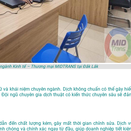
n ngành Kinh tế – Thương mại MIDTRANS tại Đắk Lắk
gữ và khái niệm chuyên ngành. Dịch không chuẩn có thể gây hiể
lý. Đội ngũ chuyên gia dịch thuật có kiến thức chuyên sâu sẽ đả
dẫn đến chất lượng kém, gây mất thời gian chỉnh sửa. Dịch v
nh chóng và chính xác ngay từ đầu, giúp doanh nghiệp tiết kiệ