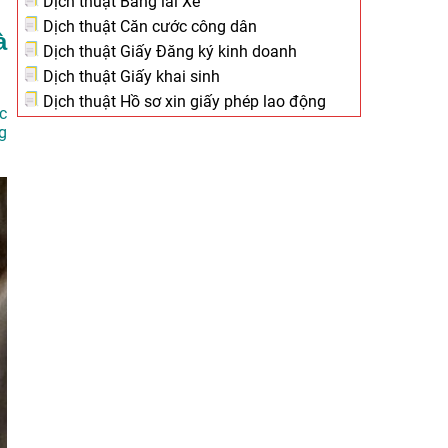
Dịch thuật Bằng lái Xe
Dịch thuật Căn cước công dân
à
Dịch thuật Giấy Đăng ký kinh doanh
Dịch thuật Giấy khai sinh
Dịch thuật Hồ sơ xin giấy phép lao động
c
g