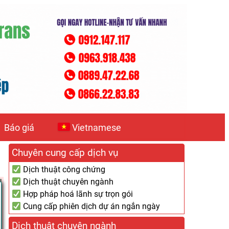
Báo giá
Vietnamese
Chuyên cung cấp dịch vụ
Dịch thuật công chứng
Dịch thuật chuyên ngành
Hợp pháp hoá lãnh sự trọn gói
Cung cấp phiên dịch dự án ngắn ngày
Dịch thuật chuyên ngành