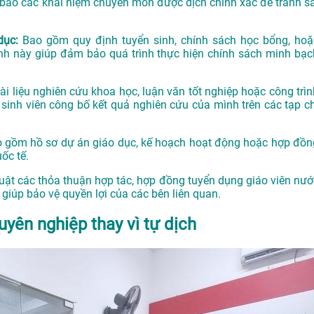
 bảo các khái niệm chuyên môn được dịch chính xác để tránh sa
 dục:
Bao gồm quy định tuyển sinh, chính sách học bổng, hoặ
nh này giúp đảm bảo quá trình thực hiện chính sách minh bạc
i liệu nghiên cứu khoa học, luận văn tốt nghiệp hoặc công trìn
sinh viên công bố kết quả nghiên cứu của mình trên các tạp ch
 gồm hồ sơ dự án giáo dục, kế hoạch hoạt động hoặc hợp đồn
ốc tế.
uật các thỏa thuận hợp tác, hợp đồng tuyển dụng giáo viên nướ
iúp bảo vệ quyền lợi của các bên liên quan.
uyên nghiệp thay vì tự dịch