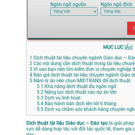
Ngôn ngữ nguồn
Ngôn ngữ đích
MỤC LỤC
[
Ẩn
]
1
Dịch thuật tài liệu chuyên ngành Giáo dục – Đào
2
Các nội dung cần dịch thuật trong tài liệu chu
3
Vì sao bạn nên tìm kiếm đơn vị chuyên nghiệp th
4
Báo giá dịch thuật tài liệu chuyên ngành Giáo 
5
Năm lý do nên chọn MIDTRANS để dịch thuật
5.1
Khả năng dịch thuật đa ngôn ngữ
5.2
Năng lực dịch thuật các dự án lớn
5.3
Dịch vụ linh hoạt
5.4
Bảo hành bản dịch lên tới 6 tháng
5.5
Dịch vụ chăm sóc khách hàng chuyên nghi
Dịch thuật tài liệu Giáo dục – Đào tạo
là giải pháp
vực dễ dàng hợp tác với đối tác quốc tế, tham gia
dạy.