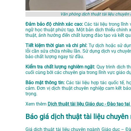
Văn phòng dịch thuật tài liệu chuyê
Đảm bảo độ chính xác cao:
Các tài liệu trong lĩ
ngữ học thuật phức tạp. Một bản dịch thiếu chính 
thuật, ảnh hưởng đến chất lượng đào tạo và kết qu
Tiết kiệm thời gian và chi phí:
Tự dịch hoặc sử dụn
lỗi cần sửa chữa nhiều lần. Sử dụng dịch vụ chuyê
bảo chất lượng ngay từ đầu.
Kiểm tra chất lượng nghiêm ngặt:
Quy trình dịch t
cuối cùng bởi các chuyên gia trong lĩnh vực giáo d
Bảo mật thông tin:
Các tài liệu hợp tác quốc tế,
cảm. Đơn vị dịch thuật chuyên nghiệp cam kết bảo 
trọng.
Xem thêm
Dịch thuật tài liệu Giáo dục - Đào tạo 
Báo giá dịch thuật tài liệu chuyê
Giá dịch thuật tài liệu chuyên ngành Giáo dục – 