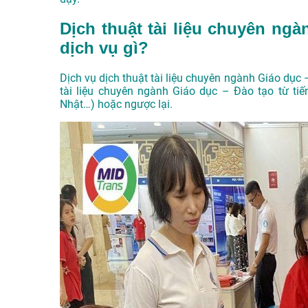
Dịch thuật tài liệu chuyên ngà
dịch vụ gì?
Dịch vụ dịch thuật tài liệu chuyên ngành Giáo dục
tài liệu chuyên ngành Giáo dục – Đào tạo từ tiế
Nhật…) hoặc ngược lại.