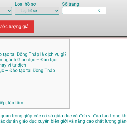
Loại hồ sơ
Số trang
Ước lượng giá
 tạo tại Đồng Tháp là dịch vụ gì?
yên ngành Giáo dục – Đào tạo
ay vì tự dịch
dục – Đào tạo tại Đồng Tháp
ệp, tận tâm
 quan trọng giúp các cơ sở giáo dục và đơn vị đào tạo trong kh
 các dự án giáo dục xuyên biên giới và nâng cao chất lượng giản