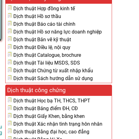
Dịch thuật Hợp đồng kinh tế
Dịch thuật Hồ sơ thầu
Dịch thuật Báo cáo tài chính
Dịch thuật Hồ sơ năng lực doanh nghiệp
Dịch thuật Bản vẽ kỹ thuật
Dịch thuật Điều lệ, nội quy
Dịch thuật Catalogue, brochure
Dịch thuật Tài liệu MSDS, SDS
Dịch thuật Chứng từ xuất nhập khẩu
Dịch thuật Sách hướng dẫn sử dụng
Dịch thuật công chứng
Dịch thuật Học bạ TH, THCS, THPT
Dịch thuật Bảng điểm ĐH, CĐ
Dịch thuật Giấy Khen, bằng khen
Dịch thuật Xác nhận tình trạng hôn nhân
u
Dịch thuật Bằng đại học, cao đẳng
g