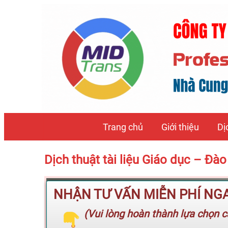
Trang chủ
Giới thiệu
Dị
Dịch thuật tài liệu Giáo dục – Đ
NHẬN TƯ VẤN MIỄN PHÍ NGAY
(Vui lòng hoàn thành lựa chọn cá