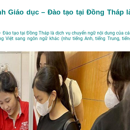
nh Giáo dục – Đào tạo tại Đồng Tháp l
 – Đào tạo tại Đồng Tháp là dịch vụ chuyển ngữ nội dung của cá
ng Việt sang ngôn ngữ khác (như tiếng Anh, tiếng Trung, tiến