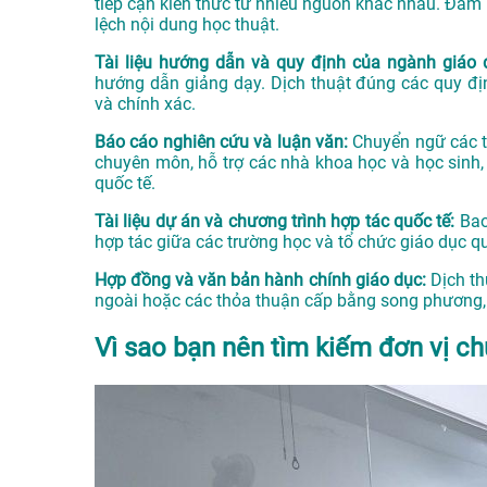
tiếp cận kiến thức từ nhiều nguồn khác nhau. Đảm
lệch nội dung học thuật.
Tài liệu hướng dẫn và quy định của ngành giáo
hướng dẫn giảng dạy. Dịch thuật đúng các quy đị
và chính xác.
Báo cáo nghiên cứu và luận văn:
Chuyển ngữ các tà
chuyên môn, hỗ trợ các nhà khoa học và học sinh, 
quốc tế.
Tài liệu dự án và chương trình hợp tác quốc tế:
Bao
hợp tác giữa các trường học và tổ chức giáo dục qu
Hợp đồng và văn bản hành chính giáo dục:
Dịch th
ngoài hoặc các thỏa thuận cấp bằng song phương, g
Vì sao bạn nên tìm kiếm đơn vị ch