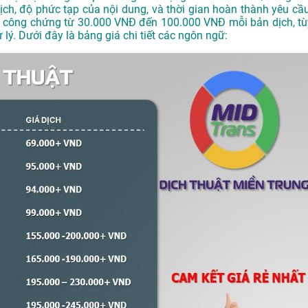
ch, độ phức tạp của nội dung, và thời gian hoàn thành yêu cầu
í công chứng từ 30.000 VNĐ đến 100.000 VNĐ mỗi bản dịch, tù
 lý. Dưới đây là bảng giá chi tiết các ngôn ngữ: