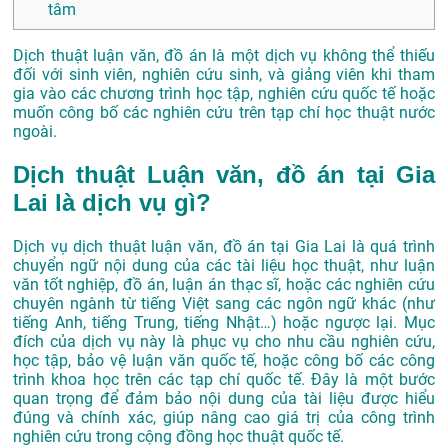
tâm
Dịch thuật luận văn, đồ án là một dịch vụ không thể thiếu
đối với sinh viên, nghiên cứu sinh, và giảng viên khi tham
gia vào các chương trình học tập, nghiên cứu quốc tế hoặc
muốn công bố các nghiên cứu trên tạp chí học thuật nước
ngoài.
Dịch thuật Luận văn, đồ án tại Gia
Lai là dịch vụ gì?
Dịch vụ dịch thuật luận văn, đồ án tại Gia Lai là quá trình
chuyển ngữ nội dung của các tài liệu học thuật, như luận
văn tốt nghiệp, đồ án, luận án thạc sĩ, hoặc các nghiên cứu
chuyên ngành từ tiếng Việt sang các ngôn ngữ khác (như
tiếng Anh, tiếng Trung, tiếng Nhật…) hoặc ngược lại. Mục
đích của dịch vụ này là phục vụ cho nhu cầu nghiên cứu,
học tập, bảo vệ luận văn quốc tế, hoặc công bố các công
trình khoa học trên các tạp chí quốc tế. Đây là một bước
quan trọng để đảm bảo nội dung của tài liệu được hiểu
đúng và chính xác, giúp nâng cao giá trị của công trình
nghiên cứu trong cộng đồng học thuật quốc tế.