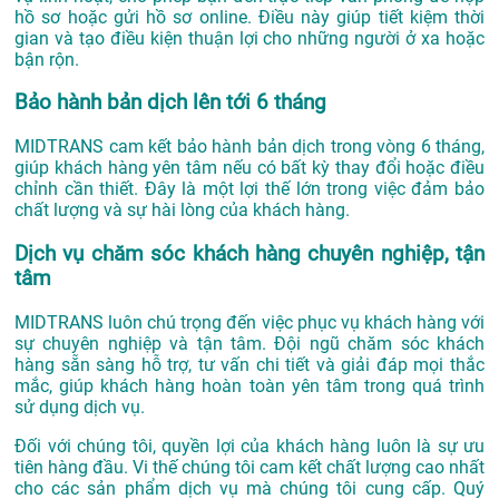
hồ sơ hoặc gửi hồ sơ online. Điều này giúp tiết kiệm thời
gian và tạo điều kiện thuận lợi cho những người ở xa hoặc
bận rộn.
Bảo hành bản dịch lên tới 6 tháng
MIDTRANS cam kết bảo hành bản dịch trong vòng 6 tháng,
giúp khách hàng yên tâm nếu có bất kỳ thay đổi hoặc điều
chỉnh cần thiết. Đây là một lợi thế lớn trong việc đảm bảo
chất lượng và sự hài lòng của khách hàng.
Dịch vụ chăm sóc khách hàng chuyên nghiệp, tận
tâm
MIDTRANS luôn chú trọng đến việc phục vụ khách hàng với
sự chuyên nghiệp và tận tâm. Đội ngũ chăm sóc khách
hàng sẵn sàng hỗ trợ, tư vấn chi tiết và giải đáp mọi thắc
mắc, giúp khách hàng hoàn toàn yên tâm trong quá trình
sử dụng dịch vụ.
Đối với chúng tôi, quyền lợi của khách hàng luôn là sự ưu
tiên hàng đầu. Vi thế chúng tôi cam kết chất lượng cao nhất
cho các sản phẩm dịch vụ mà chúng tôi cung cấp. Quý