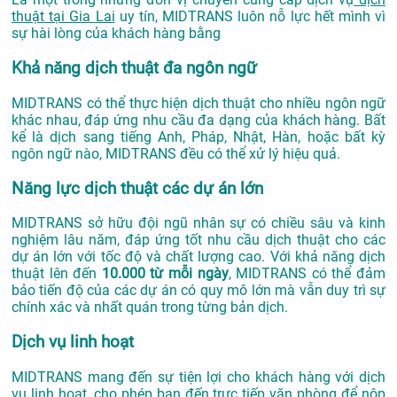
thuật tại Gia Lai
uy tín, MIDTRANS luôn nỗ lực hết mình vì
sự hài lòng của khách hàng bằng
Khả năng dịch thuật đa ngôn ngữ
MIDTRANS có thể thực hiện dịch thuật cho nhiều ngôn ngữ
khác nhau, đáp ứng nhu cầu đa dạng của khách hàng. Bất
kể là dịch sang tiếng Anh, Pháp, Nhật, Hàn, hoặc bất kỳ
ngôn ngữ nào, MIDTRANS đều có thể xử lý hiệu quả.
Năng lực dịch thuật các dự án lớn
MIDTRANS sở hữu đội ngũ nhân sự có chiều sâu và kinh
nghiệm lâu năm, đáp ứng tốt nhu cầu dịch thuật cho các
dự án lớn với tốc độ và chất lượng cao. Với khả năng dịch
thuật lên đến
10.000 từ mỗi ngày
, MIDTRANS có thể đảm
bảo tiến độ của các dự án có quy mô lớn mà vẫn duy trì sự
chính xác và nhất quán trong từng bản dịch.
Dịch vụ linh hoạt
MIDTRANS mang đến sự tiện lợi cho khách hàng với dịch
vụ linh hoạt, cho phép bạn đến trực tiếp văn phòng để nộp