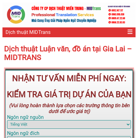
Dịch thuật MIDTrans
Dịch thuật Luận văn, đồ án tại Gia Lai –
MIDTRANS
NHẬN TƯ VẤN MIỄN PHÍ NGAY:
KIỂM TRA GIÁ TRỊ DỰ ÁN CỦA BẠN
(Vui lòng hoàn thành lựa chọn các trường thông tin bên
dưới để ước giá trị)
Ngôn ngữ nguồn
Ngôn ngữ đích