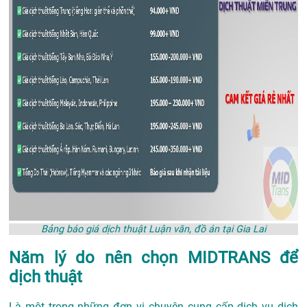
Bảng báo giá dịch thuật Luận văn, đồ án tại Gia Lai
Năm lý do nên chọn MIDTRANS để
dịch thuật
Là một trong những đơn vị chuyên cung cấp dịch vụ
dịch