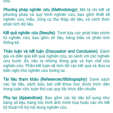
cứu.
Phương pháp nghiên cứu (Methodology)
: Mô tả chi tiết về
phương pháp và quy trình nghiên cứu, bao gồm thiết kế
nghiên cứu, mẫu, công cụ thu thập dữ liệu, và cách thức
phân tích dữ liệu.
Kết quả nghiên cứu (Results)
: Trình bày các phát hiện chính
từ nghiên cứu, bao gồm số liệu, bảng biểu và phân tích
thống kê.
Thảo luận và kết luận (Discussion and Conclusion)
: Đánh
giá và diễn giải kết quả nghiên cứu, so sánh với các nghiên
cứu trước đó, nêu ra những đóng góp và hạn chế của
nghiên cứu. Phần kết luận sẽ tóm tắt các kết quả và đưa ra
kiến nghị cho nghiên cứu tương lai.
Tài liệu tham khảo (References/Bibliography)
: Danh sách
các tài liệu, sách báo, bài viết khoa học được trích dẫn
trong luận văn, tuân thủ các quy tắc trích dẫn chuẩn.
Phụ lục (Appendices)
: Bao gồm các tài liệu bổ sung như
bảng số liệu, bảng hỏi, hình ảnh minh họa hoặc các chi tiết
kỹ thuật hỗ trợ nội dung nghiên cứu.