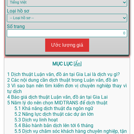
Loại hồ sơ
Số trang
Ước lượng giá
MỤC LỤC
[
Ẩn
]
1
Dịch thuật Luận văn, đồ án tại Gia Lai là dịch vụ gì?
2
Các nội dung cần dịch thuật trong Luận văn, đồ án
3
Vì sao bạn nên tìm kiếm đơn vị chuyên nghiệp thay vì
tự dịch
4
Báo giá dịch thuật Luận văn, đồ án tại Gia Lai
5
Năm lý do nên chọn MIDTRANS để dịch thuật
5.1
Khả năng dịch thuật đa ngôn ngữ
5.2
Năng lực dịch thuật các dự án lớn
5.3
Dịch vụ linh hoạt
5.4
Bảo hành bản dịch lên tới 6 tháng
5.5
Dịch vụ chăm sóc khách hàng chuyên nghiệp, tận