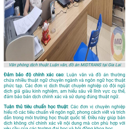
Văn phòng dịch thuật Luận văn, đồ án MIDTRANS tại Gia Lai
Đảm bảo độ chính xác cao
: Luận văn và đồ án thường
chứa nhiều thuật ngữ chuyên ngành và ngôn ngữ học thuật
phức tạp. Các đơn vị dịch thuật chuyên nghiệp có đội ngũ
dịch giả giàu kinh nghiệm, am hiểu sâu về lĩnh vực cụ thể,
đảm bảo bản dịch chính xác và sử dụng đúng thuật ngữ.
Tuân thủ tiêu chuẩn học thuật
: Các đơn vị chuyên nghiệp
hiểu rõ các tiêu chuẩn về ngôn ngữ, phong cách viết và trích
dẫn trong môi trường học thuật quốc tế. Điều này giúp bản
dịch không chỉ chính xác về nội dung mà còn phù hợp với
yêu cầu của các trường đại học và hội đồng khoa học.