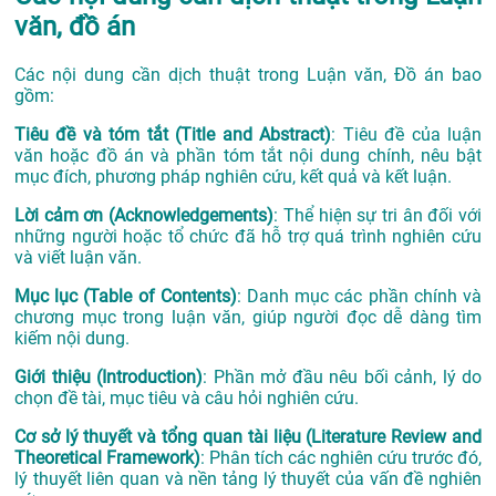
văn, đồ án
Các nội dung cần dịch thuật trong Luận văn, Đồ án bao
gồm:
Tiêu đề và tóm tắt (Title and Abstract)
: Tiêu đề của luận
văn hoặc đồ án và phần tóm tắt nội dung chính, nêu bật
mục đích, phương pháp nghiên cứu, kết quả và kết luận.
Lời cảm ơn (Acknowledgements)
: Thể hiện sự tri ân đối với
những người hoặc tổ chức đã hỗ trợ quá trình nghiên cứu
và viết luận văn.
Mục lục (Table of Contents)
: Danh mục các phần chính và
chương mục trong luận văn, giúp người đọc dễ dàng tìm
kiếm nội dung.
Giới thiệu (Introduction)
: Phần mở đầu nêu bối cảnh, lý do
chọn đề tài, mục tiêu và câu hỏi nghiên cứu.
Cơ sở lý thuyết và tổng quan tài liệu (Literature Review and
Theoretical Framework)
: Phân tích các nghiên cứu trước đó,
lý thuyết liên quan và nền tảng lý thuyết của vấn đề nghiên