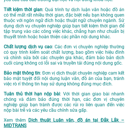
Tiết kiệm thời gian
: Quá trình tự dịch luận văn hoặc đồ án
có thể mất rất nhiều thời gian, đặc biệt nếu bạn không quen
thuộc với ngôn ngữ đích hoặc thuật ngữ chuyên ngành. Sử
dụng dịch vụ chuyên nghiệp giúp bạn tiết kiệm thời gian để
tập trung vào các công việc khác, chẳng hạn như chuẩn bị
thuyết trình hoặc hoàn thiện các phần nội dung khác.
Chất lượng dịch vụ cao
: Các đơn vị chuyên nghiệp thường
có quy trình kiểm soát chất lượng, bao gồm việc hiệu đính
và chỉnh sửa bởi các chuyên gia khác, đảm bảo bản dịch
cuối cùng không có lỗi sai và truyền tải đúng nội dung gốc.
Bảo mật thông tin
: Đơn vị dịch thuật chuyên nghiệp cam kết
bảo mật tuyệt đối nội dung luận văn, đồ án của bạn, tránh
việc rò rỉ thông tin hay sử dụng không đúng mục đích.
Tuân thủ thời hạn nộp bài
: Với thời gian giao bài nhanh
chóng và đảm bảo đúng thời hạn, các đơn vị chuyên
nghiệp giúp bạn tránh được các rủi ro liên quan đến việc
nộp bài trễ và các yêu cầu chỉnh sửa gấp.
Xem thêm
Dịch thuật Luận văn, đồ án tại Đắk Lắk –
MIDTRANS