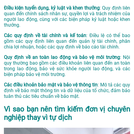
Điều kiện tuyển dụng, kỷ luật và khen thưởng
: Quy định liên
quan đến chính sách nhân sự, quyền lợi và trách nhiệm của
người lao động, cùng với các biện pháp kỷ luật hoặc khen
thưởng.
Các quy định về tài chính và kế toán
: Điều lệ có thể bao
gồm các quy định liên quan đến quản lý tài chính, phân
chia lợi nhuận, hoặc các quy định về báo cáo tài chính.
Quy định về an toàn lao động và bảo vệ môi trường
: Nội
quy thường bao gồm các điều khoản liên quan đến an toàn
trong lao động, bảo vệ sức khỏe người lao động, và các
biện pháp bảo vệ môi trường.
Các điều khoản bảo mật và bảo vệ thông tin
: Mô tả các quy
định về bảo mật thông tin và dữ liệu của tổ chức, đảm bảo
tuân thủ các tiêu chuẩn về bảo mật.
Vì sao bạn nên tìm kiếm đơn vị chuyên
nghiệp thay vì tự dịch