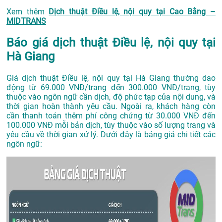
Xem thêm
Dịch thuật Điều lệ, nội quy tại Cao Bằng –
MIDTRANS
Báo giá dịch thuật Điều lệ, nội quy tại
Hà Giang
Giá dịch thuật Điều lệ, nội quy tại Hà Giang thường dao
động từ 69.000 VNĐ/trang đến 300.000 VNĐ/trang, tùy
thuộc vào ngôn ngữ cần dịch, độ phức tạp của nội dung, và
thời gian hoàn thành yêu cầu. Ngoài ra, khách hàng còn
cần thanh toán thêm phí công chứng từ 30.000 VNĐ đến
100.000 VNĐ mỗi bản dịch, tùy thuộc vào số lượng trang và
yêu cầu về thời gian xử lý. Dưới đây là bảng giá chi tiết các
ngôn ngữ: