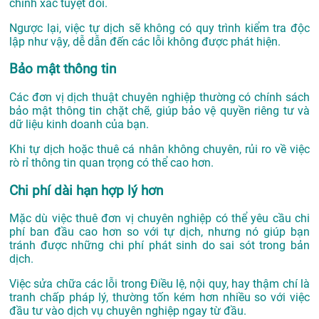
chính xác tuyệt đối.
Ngược lại, việc tự dịch sẽ không có quy trình kiểm tra độc
lập như vậy, dễ dẫn đến các lỗi không được phát hiện.
Bảo mật thông tin
Các đơn vị dịch thuật chuyên nghiệp thường có chính sách
bảo mật thông tin chặt chẽ, giúp bảo vệ quyền riêng tư và
dữ liệu kinh doanh của bạn.
Khi tự dịch hoặc thuê cá nhân không chuyên, rủi ro về việc
rò rỉ thông tin quan trọng có thể cao hơn.
Chi phí dài hạn hợp lý hơn
Mặc dù việc thuê đơn vị chuyên nghiệp có thể yêu cầu chi
phí ban đầu cao hơn so với tự dịch, nhưng nó giúp bạn
tránh được những chi phí phát sinh do sai sót trong bản
dịch.
Việc sửa chữa các lỗi trong Điều lệ, nội quy, hay thậm chí là
tranh chấp pháp lý, thường tốn kém hơn nhiều so với việc
đầu tư vào dịch vụ chuyên nghiệp ngay từ đầu.