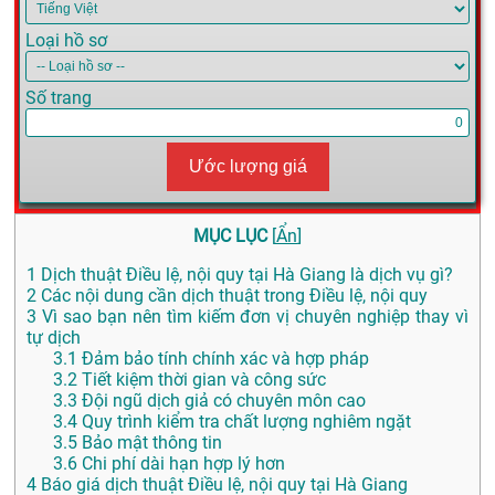
Loại hồ sơ
Số trang
Ước lượng giá
MỤC LỤC
[
Ẩn
]
1
Dịch thuật Điều lệ, nội quy tại Hà Giang là dịch vụ gì?
2
Các nội dung cần dịch thuật trong Điều lệ, nội quy
3
Vì sao bạn nên tìm kiếm đơn vị chuyên nghiệp thay vì
tự dịch
3.1
Đảm bảo tính chính xác và hợp pháp
3.2
Tiết kiệm thời gian và công sức
3.3
Đội ngũ dịch giả có chuyên môn cao
3.4
Quy trình kiểm tra chất lượng nghiêm ngặt
3.5
Bảo mật thông tin
3.6
Chi phí dài hạn hợp lý hơn
4
Báo giá dịch thuật Điều lệ, nội quy tại Hà Giang