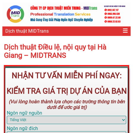
Dịch thuật MIDTrans
Dịch thuật Điều lệ, nội quy tại Hà
Giang – MIDTRANS
NHẬN TƯ VẤN MIỄN PHÍ NGAY:
KIỂM TRA GIÁ TRỊ DỰ ÁN CỦA BẠN
(Vui lòng hoàn thành lựa chọn các trường thông tin bên
dưới để ước giá trị)
Ngôn ngữ nguồn
Ngôn ngữ đích