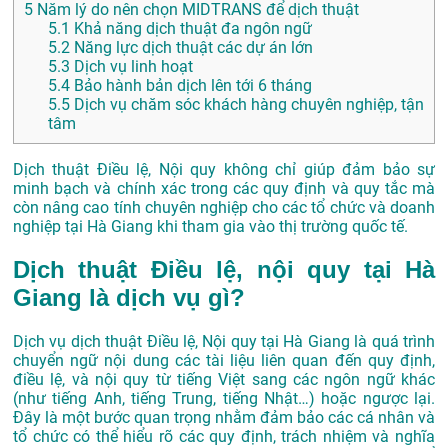
5
Năm lý do nên chọn MIDTRANS để dịch thuật
5.1
Khả năng dịch thuật đa ngôn ngữ
5.2
Năng lực dịch thuật các dự án lớn
5.3
Dịch vụ linh hoạt
5.4
Bảo hành bản dịch lên tới 6 tháng
5.5
Dịch vụ chăm sóc khách hàng chuyên nghiệp, tận
tâm
Dịch thuật Điều lệ, Nội quy không chỉ giúp đảm bảo sự
minh bạch và chính xác trong các quy định và quy tắc mà
còn nâng cao tính chuyên nghiệp cho các tổ chức và doanh
nghiệp tại Hà Giang khi tham gia vào thị trường quốc tế.
Dịch thuật Điều lệ, nội quy tại Hà
Giang là dịch vụ gì?
Dịch vụ dịch thuật Điều lệ, Nội quy tại Hà Giang là quá trình
chuyển ngữ nội dung các tài liệu liên quan đến quy định,
điều lệ, và nội quy từ tiếng Việt sang các ngôn ngữ khác
(như tiếng Anh, tiếng Trung, tiếng Nhật…) hoặc ngược lại.
Đây là một bước quan trọng nhằm đảm bảo các cá nhân và
tổ chức có thể hiểu rõ các quy định, trách nhiệm và nghĩa