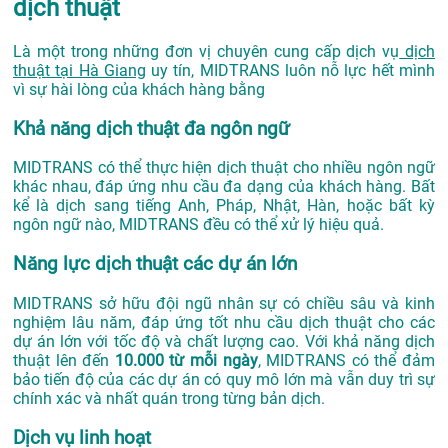
dịch thuật
Là một trong những đơn vị chuyên cung cấp dịch vụ
dịch
thuật tại Hà Giang
uy tín, MIDTRANS luôn nỗ lực hết mình
vì sự hài lòng của khách hàng bằng
Khả năng dịch thuật đa ngôn ngữ
MIDTRANS có thể thực hiện dịch thuật cho nhiều ngôn ngữ
khác nhau, đáp ứng nhu cầu đa dạng của khách hàng. Bất
kể là dịch sang tiếng Anh, Pháp, Nhật, Hàn, hoặc bất kỳ
ngôn ngữ nào, MIDTRANS đều có thể xử lý hiệu quả.
Năng lực dịch thuật các dự án lớn
MIDTRANS sở hữu đội ngũ nhân sự có chiều sâu và kinh
nghiệm lâu năm, đáp ứng tốt nhu cầu dịch thuật cho các
dự án lớn với tốc độ và chất lượng cao. Với khả năng dịch
thuật lên đến
10.000 từ mỗi ngày
, MIDTRANS có thể đảm
bảo tiến độ của các dự án có quy mô lớn mà vẫn duy trì sự
chính xác và nhất quán trong từng bản dịch.
Dịch vụ linh hoạt