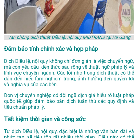
Văn phòng dịch thuật Điều lệ, nội quy MIDTRANS tại Hà Giang
Đảm bảo tính chính xác và hợp pháp
Dịch Điều lệ, nội quy không chỉ đơn giản là việc chuyển ngữ,
mà còn yêu cầu kiến thức sâu rộng về thuật ngữ pháp lý và
lĩnh vực chuyên ngành. Các lỗi nhỏ trong dịch thuật có thể
dẫn đến hiểu lầm nghiêm trọng, ảnh hưởng đến quyền lợi
và nghĩa vụ của các bên.
Đơn vị chuyên nghiệp có đội ngũ dịch giả hiểu rõ luật pháp
quốc tế, giúp đảm bảo bản dịch tuân thủ các quy định và
tiêu chuẩn pháp lý.
Tiết kiệm thời gian và công sức
Tự dịch Điều lệ, nội quy, đặc biệt là những văn bản dài và
phức tạp, sẽ tiêu tốn rất nhiều thời gian. Điều này có thể