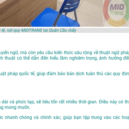
 lệ, nội quy MIDTRANS tại Quận Cầu Giấy
chuyển ngữ, mà còn yêu cầu kiến thức sâu rộng về thuật ngữ phá
ịch thuật có thể dẫn đến hiểu lầm nghiêm trọng, ảnh hưởng đế
luật pháp quốc tế, giúp đảm bảo bản dịch tuân thủ các quy địn
 dài và phức tạp, sẽ tiêu tốn rất nhiều thời gian. Điều này có t
hông mong muốn.
ệc nhanh chóng và chính xác, giúp bạn tập trung vào các hoạ