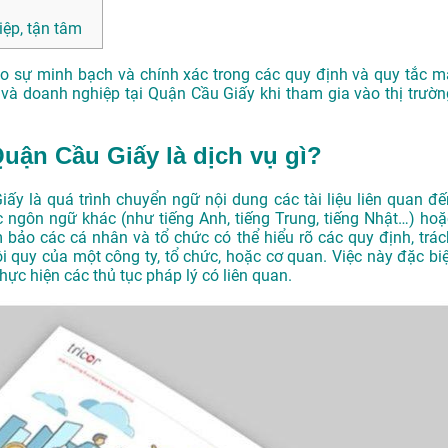
ệp, tận tâm
ảo sự minh bạch và chính xác trong các quy định và quy tắc m
và doanh nghiệp tại Quận Cầu Giấy khi tham gia vào thị trườn
 Quận Cầu Giấy là dịch vụ gì?
Giấy là quá trình chuyển ngữ nội dung các tài liệu liên quan đế
các ngôn ngữ khác (như tiếng Anh, tiếng Trung, tiếng Nhật…) hoặ
bảo các cá nhân và tổ chức có thể hiểu rõ các quy định, trác
 quy của một công ty, tổ chức, hoặc cơ quan. Việc này đặc biệ
thực hiện các thủ tục pháp lý có liên quan.