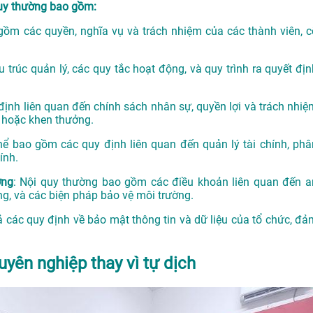
quy thường bao gồm:
gồm các quyền, nghĩa vụ và trách nhiệm của các thành viên, c
u trúc quản lý, các quy tắc hoạt động, và quy trình ra quyết địn
 định liên quan đến chính sách nhân sự, quyền lợi và trách nhiệ
t hoặc khen thưởng.
thể bao gồm các quy định liên quan đến quản lý tài chính, phâ
ính.
ờng
: Nội quy thường bao gồm các điều khoản liên quan đến a
ng, và các biện pháp bảo vệ môi trường.
ả các quy định về bảo mật thông tin và dữ liệu của tổ chức, đả
uyên nghiệp thay vì tự dịch