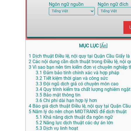
Ngôn ngữ nguồn
Ngôn ngữ đích
MỤC LỤC
[
Ẩn
]
1
Dịch thuật Điều lệ, nội quy tại Quận Cầu Giấy là 
2
Các nội dung cần dịch thuật trong Điều lệ, nội q
3
Vì sao bạn nên tìm kiếm đơn vị chuyên nghiệp th
3.1
Đảm bảo tính chính xác và hợp pháp
3.2
Tiết kiệm thời gian và công sức
3.3
Đội ngũ dịch giả có chuyên môn cao
3.4
Quy trình kiểm tra chất lượng nghiêm ngặt
3.5
Bảo mật thông tin
3.6
Chi phí dài hạn hợp lý hơn
4
Báo giá dịch thuật Điều lệ, nội quy tại Quận Cầu
5
Năm lý do nên chọn MIDTRANS để dịch thuật
5.1
Khả năng dịch thuật đa ngôn ngữ
5.2
Năng lực dịch thuật các dự án lớn
5.3
Dịch vụ linh hoạt