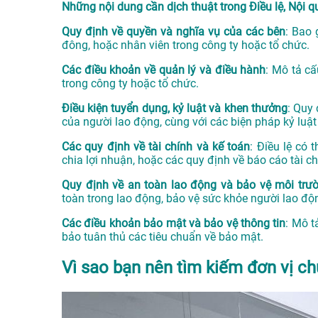
Những nội dung cần dịch thuật trong Điều lệ, Nội 
Quy định về quyền và nghĩa vụ của các bên
: Bao 
đông, hoặc nhân viên trong công ty hoặc tổ chức.
Các điều khoản về quản lý và điều hành
: Mô tả cấ
trong công ty hoặc tổ chức.
Điều kiện tuyển dụng, kỷ luật và khen thưởng
: Quy
của người lao động, cùng với các biện pháp kỷ luậ
Các quy định về tài chính và kế toán
: Điều lệ có 
chia lợi nhuận, hoặc các quy định về báo cáo tài ch
Quy định về an toàn lao động và bảo vệ môi trư
toàn trong lao động, bảo vệ sức khỏe người lao độ
Các điều khoản bảo mật và bảo vệ thông tin
: Mô t
bảo tuân thủ các tiêu chuẩn về bảo mật.
Vì sao bạn nên tìm kiếm đơn vị ch