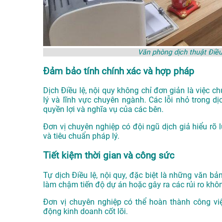
Văn phòng dịch thuật Điều
Đảm bảo tính chính xác và hợp pháp
Dịch Điều lệ, nội quy không chỉ đơn giản là việc 
lý và lĩnh vực chuyên ngành. Các lỗi nhỏ trong d
quyền lợi và nghĩa vụ của các bên.
Đơn vị chuyên nghiệp có đội ngũ dịch giả hiểu rõ 
và tiêu chuẩn pháp lý.
Tiết kiệm thời gian và công sức
Tự dịch Điều lệ, nội quy, đặc biệt là những văn bản
làm chậm tiến độ dự án hoặc gây ra các rủi ro k
Đơn vị chuyên nghiệp có thể hoàn thành công vi
động kinh doanh cốt lõi.