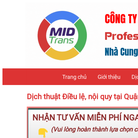
Trang chủ
Giới thiệu
Dị
Dịch thuật Điều lệ, nội quy tại 
NHẬN TƯ VẤN MIỄN PHÍ NGAY
(Vui lòng hoàn thành lựa chọn cá