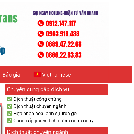
Báo giá
Vietnamese
Chuyên cung cấp dịch vụ
Dịch thuật công chứng
Dịch thuật chuyên ngành
Hợp pháp hoá lãnh sự trọn gói
Cung cấp phiên dịch dự án ngắn ngày
Dịch thuật chuyên ngành