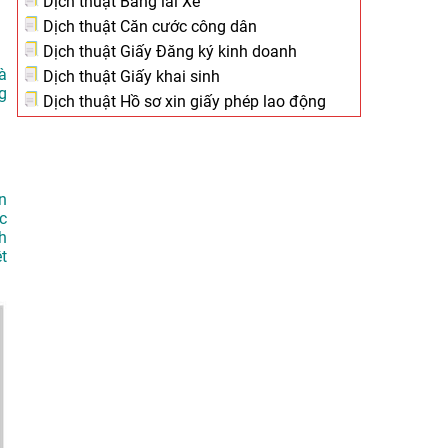
Dịch thuật Bằng lái Xe
Dịch thuật Căn cước công dân
Dịch thuật Giấy Đăng ký kinh doanh
à
Dịch thuật Giấy khai sinh
g
Dịch thuật Hồ sơ xin giấy phép lao động
n
c
h
t