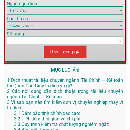
Ngôn ngữ đích
Loại hồ sơ
Số trang
Ước lượng giá
MỤC LỤC
[
Ẩn
]
1
Dịch thuật tài liệu chuyên ngành Tài Chính – Kế toán
tại Quận Cầu Giấy là dịch vụ gì?
2
Các nội dung cần dịch thuật trong tài liệu chuyên
ngành Tài Chính – Kế toán
3
Vì sao bạn nên tìm kiếm đơn vị chuyên nghiệp thay vì
tự dịch
3.1
Đảm bảo tính chính xác cao:
3.2
Tiết kiệm thời gian và chi phí:
3.3
Quy trình kiểm tra chất lượng nghiêm ngặt:
3.4
Bảo mật thông tin: