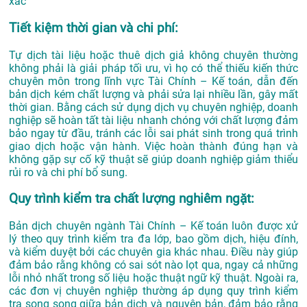
xác
Tiết kiệm thời gian và chi phí:
Tự dịch tài liệu hoặc thuê dịch giả không chuyên thường
không phải là giải pháp tối ưu, vì họ có thể thiếu kiến thức
chuyên môn trong lĩnh vực Tài Chính – Kế toán, dẫn đến
bản dịch kém chất lượng và phải sửa lại nhiều lần, gây mất
thời gian. Bằng cách sử dụng dịch vụ chuyên nghiệp, doanh
nghiệp sẽ hoàn tất tài liệu nhanh chóng với chất lượng đảm
bảo ngay từ đầu, tránh các lỗi sai phát sinh trong quá trình
giao dịch hoặc vận hành. Việc hoàn thành đúng hạn và
không gặp sự cố kỹ thuật sẽ giúp doanh nghiệp giảm thiểu
rủi ro và chi phí bổ sung.
Quy trình kiểm tra chất lượng nghiêm ngặt:
Bản dịch chuyên ngành Tài Chính – Kế toán luôn được xử
lý theo quy trình kiểm tra đa lớp, bao gồm dịch, hiệu đính,
và kiểm duyệt bởi các chuyên gia khác nhau. Điều này giúp
đảm bảo rằng không có sai sót nào lọt qua, ngay cả những
lỗi nhỏ nhất trong số liệu hoặc thuật ngữ kỹ thuật. Ngoài ra,
các đơn vị chuyên nghiệp thường áp dụng quy trình kiểm
tra song song giữa bản dịch và nguyên bản, đảm bảo rằng