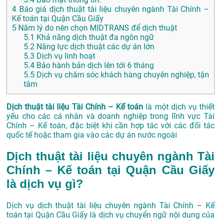
4
Báo giá dịch thuật tài liệu chuyên ngành Tài Chính –
Kế toán tại Quận Cầu Giấy
5
Năm lý do nên chọn MIDTRANS để dịch thuật
5.1
Khả năng dịch thuật đa ngôn ngữ
5.2
Năng lực dịch thuật các dự án lớn
5.3
Dịch vụ linh hoạt
5.4
Bảo hành bản dịch lên tới 6 tháng
5.5
Dịch vụ chăm sóc khách hàng chuyên nghiệp, tận
tâm
Dịch thuật tài liệu Tài Chính – Kế toán
là một dịch vụ thiết
yếu cho các cá nhân và doanh nghiệp trong lĩnh vực Tài
Chính – Kế toán, đặc biệt khi cần hợp tác với các đối tác
quốc tế hoặc tham gia vào các dự án nước ngoài
Dịch thuật tài liệu chuyên ngành Tài
Chính – Kế toán tại Quận Cầu Giấy
là dịch vụ gì?
Dịch vụ dịch thuật tài liệu chuyên ngành Tài Chính – Kế
toán tại Quận Cầu Giấy là dịch vụ chuyển ngữ nội dung của