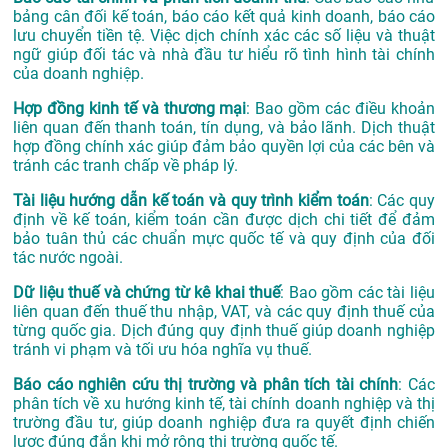
bảng cân đối kế toán, báo cáo kết quả kinh doanh, báo cáo
lưu chuyển tiền tệ. Việc dịch chính xác các số liệu và thuật
ngữ giúp đối tác và nhà đầu tư hiểu rõ tình hình tài chính
của doanh nghiệp.
Hợp đồng kinh tế và thương mại
: Bao gồm các điều khoản
liên quan đến thanh toán, tín dụng, và bảo lãnh. Dịch thuật
hợp đồng chính xác giúp đảm bảo quyền lợi của các bên và
tránh các tranh chấp về pháp lý.
Tài liệu hướng dẫn kế toán và quy trình kiểm toán
: Các quy
định về kế toán, kiểm toán cần được dịch chi tiết để đảm
bảo tuân thủ các chuẩn mực quốc tế và quy định của đối
tác nước ngoài.
Dữ liệu thuế và chứng từ kê khai thuế
: Bao gồm các tài liệu
liên quan đến thuế thu nhập, VAT, và các quy định thuế của
từng quốc gia. Dịch đúng quy định thuế giúp doanh nghiệp
tránh vi phạm và tối ưu hóa nghĩa vụ thuế.
Báo cáo nghiên cứu thị trường và phân tích tài chính
: Các
phân tích về xu hướng kinh tế, tài chính doanh nghiệp và thị
trường đầu tư, giúp doanh nghiệp đưa ra quyết định chiến
lược đúng đắn khi mở rộng thị trường quốc tế.