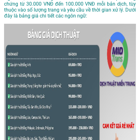
chứng từ 30.000 VNĐ đến 100.000 VNĐ mỗi bản dịch, tùy
thuộc vào số lượng trang và yêu cầu về thời gian xử lý. Dưới
đây là bảng giá chi tiết các ngôn ngữ: