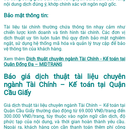
nội dung dịch đúng ý, khớp chính xác với ngôn ngữ gốc.
Bảo mật thông tin:
Tài liệu tài chính thường chứa thông tin nhạy cảm như
chiến lược kinh doanh và tình hình tài chính. Các đơn vị
dịch thuật uy tín luôn tuân thủ quy định bảo mật nghiêm
ngặt, sử dụng hệ thống mã hóa và quản lý truy cập để bảo
vệ thông tin của khách hàng.
Xem thêm
Dịch thuật chuyên ngành Tài Chính - Kế toán tại
Quận Đống Đa – MIDTRANS
Báo giá dịch thuật tài liệu chuyên
ngành Tài Chính – Kế toán tại Quận
Cầu Giấy
Giá dịch thuật tài liệu chuyên ngành Tài Chính – Kế toán tại
Quận Cầu Giấy thường dao động từ 69.000 VNĐ/trang đến
300.000 VNĐ/trang, tùy thuộc vào ngôn ngữ cần dịch, độ
phức tạp của nội dung, và thời gian hoàn thành yêu cầu.
Ngoài ra, khách hàng còn cần thanh toán thêm phí công