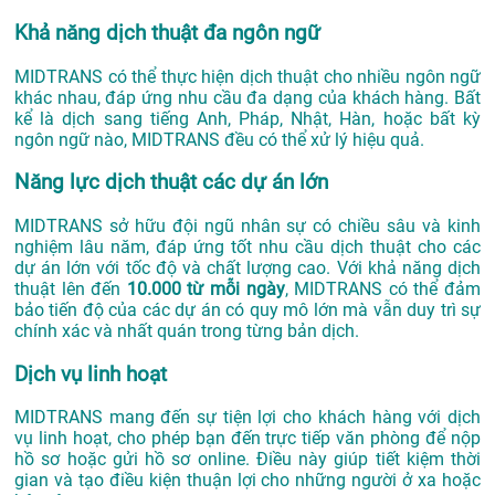
Khả năng dịch thuật đa ngôn ngữ
MIDTRANS có thể thực hiện dịch thuật cho nhiều ngôn ngữ
khác nhau, đáp ứng nhu cầu đa dạng của khách hàng. Bất
kể là dịch sang tiếng Anh, Pháp, Nhật, Hàn, hoặc bất kỳ
ngôn ngữ nào, MIDTRANS đều có thể xử lý hiệu quả.
Năng lực dịch thuật các dự án lớn
MIDTRANS sở hữu đội ngũ nhân sự có chiều sâu và kinh
nghiệm lâu năm, đáp ứng tốt nhu cầu dịch thuật cho các
dự án lớn với tốc độ và chất lượng cao. Với khả năng dịch
thuật lên đến
10.000 từ mỗi ngày
, MIDTRANS có thể đảm
bảo tiến độ của các dự án có quy mô lớn mà vẫn duy trì sự
chính xác và nhất quán trong từng bản dịch.
Dịch vụ linh hoạt
MIDTRANS mang đến sự tiện lợi cho khách hàng với dịch
vụ linh hoạt, cho phép bạn đến trực tiếp văn phòng để nộp
hồ sơ hoặc gửi hồ sơ online. Điều này giúp tiết kiệm thời
gian và tạo điều kiện thuận lợi cho những người ở xa hoặc