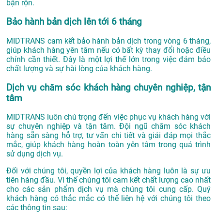
bận rộn.
Bảo hành bản dịch lên tới 6 tháng
MIDTRANS cam kết bảo hành bản dịch trong vòng 6 tháng,
giúp khách hàng yên tâm nếu có bất kỳ thay đổi hoặc điều
chỉnh cần thiết. Đây là một lợi thế lớn trong việc đảm bảo
chất lượng và sự hài lòng của khách hàng.
Dịch vụ chăm sóc khách hàng chuyên nghiệp, tận
tâm
MIDTRANS luôn chú trọng đến việc phục vụ khách hàng với
sự chuyên nghiệp và tận tâm. Đội ngũ chăm sóc khách
hàng sẵn sàng hỗ trợ, tư vấn chi tiết và giải đáp mọi thắc
mắc, giúp khách hàng hoàn toàn yên tâm trong quá trình
sử dụng dịch vụ.
Đối với chúng tôi, quyền lợi của khách hàng luôn là sự ưu
tiên hàng đầu. Vi thế chúng tôi cam kết chất lượng cao nhất
cho các sản phẩm dịch vụ mà chúng tôi cung cấp. Quý
khách hàng có thắc mắc có thể liên hệ với chúng tôi theo
các thông tin sau: