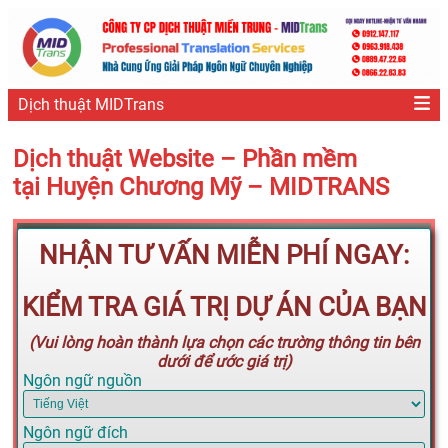
Dịch thuật MIDTrans
Dịch thuật Website – Phần mềm
tại Huyện Chương Mỹ – MIDTRANS
NHẬN TƯ VẤN MIỄN PHÍ NGAY:
KIỂM TRA GIÁ TRỊ DỰ ÁN CỦA BẠN
(Vui lòng hoàn thành lựa chọn các trường thông tin bên
dưới để ước giá trị)
Ngôn ngữ nguồn
Ngôn ngữ đích