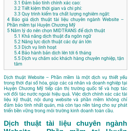
3.1
Đảm bảo tính chính xác cao:
3.2
Tiết kiệm thời gian và chi phí:
3.3
Quy trình kiểm tra chất lượng nghiêm ngặt:
4
Báo giá dịch thuật tài liệu chuyên ngành Website –
Phần mềm tại Huyện Chương Mỹ
5
Năm lý do nên chọn MIDTRANS để dịch thuật
5.1
Khả năng dịch thuật đa ngôn ngữ
5.2
Năng lực dịch thuật các dự án lớn
5.3
Dịch vụ linh hoạt
5.4
Bảo hành bản dịch lên tới 6 tháng
5.5
Dịch vụ chăm sóc khách hàng chuyên nghiệp, tận
tâm
Dịch thuật Website – Phần mềm là một dịch vụ thiết yếu
trong thời đại số hóa, giúp các cá nhân và doanh nghiệp tại
Huyện Chương Mỹ tiếp cận thị trường quốc tế và hợp tác
với đối tác nước ngoài hiệu quả. Việc dịch chính xác các tài
liệu kỹ thuật, nội dung website và phần mềm không chỉ
đảm bảo tính nhất quán, mà còn tạo nền tảng cho sự phát
triển bền vững trong môi trường kinh doanh toàn cầu.
Dịch thuật tài liệu chuyên ngành