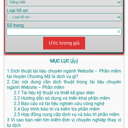
Loại hồ sơ
Số trang
Ước lượng giá
MỤC LỤC
[
Ẩn
]
1
Dịch thuật tài liệu chuyên ngành Website – Phần mềm
tại Huyện Chương Mỹ là dịch vụ gì?
2
Các nội dung cần dịch thuật trong tài liệu chuyên
ngành Website – Phần mềm
2.1
Tài liệu kỹ thuật và thiết kế giao diện
2.2
Hướng dẫn sử dụng và triển khai phần mềm
2.3
Báo cáo và tài liệu nghiên cứu công nghệ
2.4
Quy trình bảo trì và kiểm tra phần mềm
2.5
Hợp đồng cung cấp dịch vụ và bảo trì phần mềm
3
Vì sao bạn nên tìm kiếm đơn vị chuyên nghiệp thay vì
tự dịch