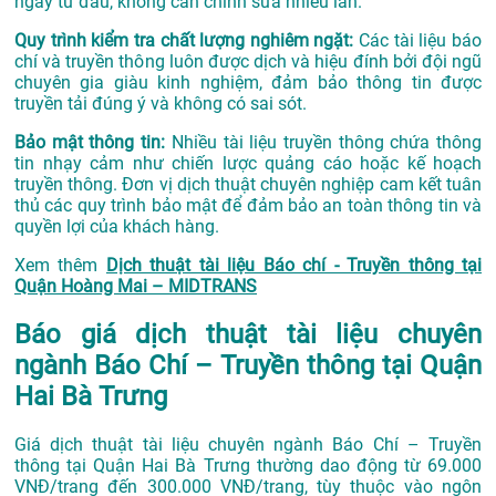
ngay từ đầu, không cần chỉnh sửa nhiều lần.
Quy trình kiểm tra chất lượng nghiêm ngặt:
Các tài liệu báo
chí và truyền thông luôn được dịch và hiệu đính bởi đội ngũ
chuyên gia giàu kinh nghiệm, đảm bảo thông tin được
truyền tải đúng ý và không có sai sót.
Bảo mật thông tin:
Nhiều tài liệu truyền thông chứa thông
tin nhạy cảm như chiến lược quảng cáo hoặc kế hoạch
truyền thông. Đơn vị dịch thuật chuyên nghiệp cam kết tuân
thủ các quy trình bảo mật để đảm bảo an toàn thông tin và
quyền lợi của khách hàng.
Xem thêm
Dịch thuật tài liệu Báo chí - Truyền thông tại
Quận Hoàng Mai – MIDTRANS
Báo giá dịch thuật tài liệu chuyên
ngành Báo Chí – Truyền thông tại Quận
Hai Bà Trưng
Giá dịch thuật tài liệu chuyên ngành Báo Chí – Truyền
thông tại Quận Hai Bà Trưng thường dao động từ 69.000
VNĐ/trang đến 300.000 VNĐ/trang, tùy thuộc vào ngôn