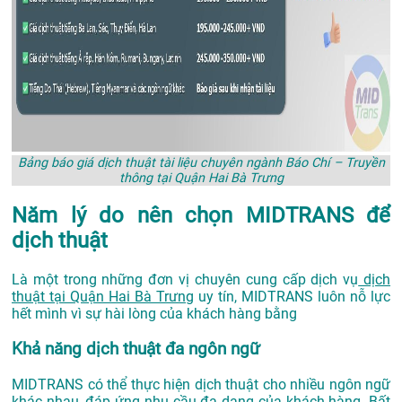
Bảng báo giá dịch thuật tài liệu chuyên ngành Báo Chí – Truyền
thông tại Quận Hai Bà Trưng
Năm lý do nên chọn MIDTRANS để
dịch thuật
Là một trong những đơn vị chuyên cung cấp dịch vụ
dịch
thuật tại Quận Hai Bà Trưng
uy tín, MIDTRANS luôn nỗ lực
hết mình vì sự hài lòng của khách hàng bằng
Khả năng dịch thuật đa ngôn ngữ
MIDTRANS có thể thực hiện dịch thuật cho nhiều ngôn ngữ
khác nhau, đáp ứng nhu cầu đa dạng của khách hàng. Bất