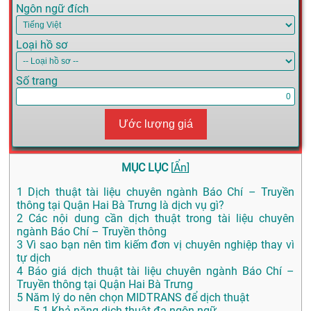
Ngôn ngữ đích
Loại hồ sơ
Số trang
Ước lượng giá
MỤC LỤC
[
Ẩn
]
1
Dịch thuật tài liệu chuyên ngành Báo Chí – Truyền
thông tại Quận Hai Bà Trưng là dịch vụ gì?
2
Các nội dung cần dịch thuật trong tài liệu chuyên
ngành Báo Chí – Truyền thông
3
Vì sao bạn nên tìm kiếm đơn vị chuyên nghiệp thay vì
tự dịch
4
Báo giá dịch thuật tài liệu chuyên ngành Báo Chí –
Truyền thông tại Quận Hai Bà Trưng
5
Năm lý do nên chọn MIDTRANS để dịch thuật
5.1
Khả năng dịch thuật đa ngôn ngữ