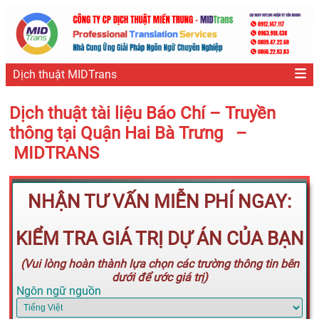
Dịch thuật MIDTrans
Dịch thuật tài liệu Báo Chí – Truyền
thông tại Quận Hai Bà Trưng –
MIDTRANS
NHẬN TƯ VẤN MIỄN PHÍ NGAY:
KIỂM TRA GIÁ TRỊ DỰ ÁN CỦA BẠN
(Vui lòng hoàn thành lựa chọn các trường thông tin bên
dưới để ước giá trị)
Ngôn ngữ nguồn