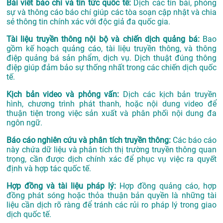
Bài viết báo chí và tin tức quốc tế:
Dịch các tin bài, phóng
sự và thông cáo báo chí giúp các tòa soạn cập nhật và chia
sẻ thông tin chính xác với độc giả đa quốc gia.
Tài liệu truyền thông nội bộ và chiến dịch quảng bá:
Bao
gồm kế hoạch quảng cáo, tài liệu truyền thông, và thông
điệp quảng bá sản phẩm, dịch vụ. Dịch thuật đúng thông
điệp giúp đảm bảo sự thống nhất trong các chiến dịch quốc
tế.
Kịch bản video và phỏng vấn:
Dịch các kịch bản truyền
hình, chương trình phát thanh, hoặc nội dung video để
thuận tiện trong việc sản xuất và phân phối nội dung đa
ngôn ngữ.
Báo cáo nghiên cứu và phân tích truyền thông:
Các báo cáo
này chứa dữ liệu và phân tích thị trường truyền thông quan
trọng, cần được dịch chính xác để phục vụ việc ra quyết
định và hợp tác quốc tế.
Hợp đồng và tài liệu pháp lý:
Hợp đồng quảng cáo, hợp
đồng phát sóng hoặc thỏa thuận bản quyền là những tài
liệu cần dịch rõ ràng để tránh các rủi ro pháp lý trong giao
dịch quốc tế.