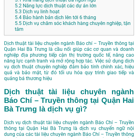
5.2
Năng lực dịch thuật các dự án lớn
5.3
Dịch vụ linh hoạt
5.4
Bảo hành bản dịch lên tới 6 tháng
5.5
Dịch vụ chăm sóc khách hàng chuyên nghiệp, tận
tâm
Dịch thuật tài liệu chuyên ngành Báo chí – Truyền thông tại
Quận Hai Bà Trưng là cầu nối giúp các cơ quan và doanh
nghiệp địa phương tiếp cận thị trường quốc tế, nâng cao
năng lực cạnh tranh và mở rộng hợp tác. Việc sử dụng dịch
vụ dịch thuật chuyên nghiệp đảm bảo tính chính xác, hiệu
quả và bảo mật, từ đó tối ưu hóa quy trình giao tiếp và
quảng bá thương hiệu
Dịch thuật tài liệu chuyên ngành
Báo Chí – Truyền thông tại Quận Hai
Bà Trưng là dịch vụ gì?
Dịch vụ dịch thuật tài liệu chuyên ngành Báo Chí – Truyền
thông tại Quận Hai Bà Trưng là dịch vụ chuyển ngữ nội
dung của các tài liệu chuyên ngành Báo Chí – Truyền thông