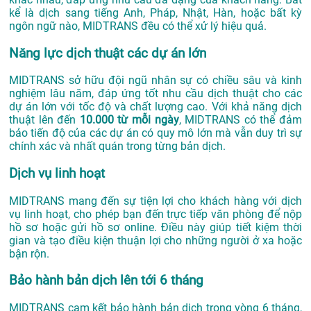
kể là dịch sang tiếng Anh, Pháp, Nhật, Hàn, hoặc bất kỳ
ngôn ngữ nào, MIDTRANS đều có thể xử lý hiệu quả.
Năng lực dịch thuật các dự án lớn
MIDTRANS sở hữu đội ngũ nhân sự có chiều sâu và kinh
nghiệm lâu năm, đáp ứng tốt nhu cầu dịch thuật cho các
dự án lớn với tốc độ và chất lượng cao. Với khả năng dịch
thuật lên đến
10.000 từ mỗi ngày
, MIDTRANS có thể đảm
bảo tiến độ của các dự án có quy mô lớn mà vẫn duy trì sự
chính xác và nhất quán trong từng bản dịch.
Dịch vụ linh hoạt
MIDTRANS mang đến sự tiện lợi cho khách hàng với dịch
vụ linh hoạt, cho phép bạn đến trực tiếp văn phòng để nộp
hồ sơ hoặc gửi hồ sơ online. Điều này giúp tiết kiệm thời
gian và tạo điều kiện thuận lợi cho những người ở xa hoặc
bận rộn.
Bảo hành bản dịch lên tới 6 tháng
MIDTRANS cam kết bảo hành bản dịch trong vòng 6 tháng,