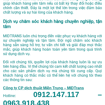
giúp khách hàng yên tâm nếu có bất kỳ thay đổi hoặc điều
chỉnh cần thiết. Đây là một lợi thế lớn trong việc đảm bảo
chất lượng và sự hài lòng của khách hàng.
Dịch vụ chăm sóc khách hàng chuyên nghiệp, tận
tâm
MIDTRANS luôn chú trọng đến việc phục vụ khách hàng với
sự chuyên nghiệp và tận tâm. Đội ngũ chăm sóc khách
hàng sẵn sàng hỗ trợ, tư vấn chi tiết và giải đáp mọi thắc
mắc, giúp khách hàng hoàn toàn yên tâm trong quá trình
sử dụng dịch vụ.
Đối với chúng tôi, quyền lợi của khách hàng luôn là sự ưu
tiên hàng đầu. Vi thế chúng tôi cam kết chất lượng cao nhất
cho các sản phẩm dịch vụ mà chúng tôi cung cấp. Quý
khách hàng có thắc mắc có thể liên hệ với chúng tôi theo
các thông tin sau:
Công ty CP dịch thuật Miền Trung – MIDTrans
0912.147.117 –
Hotline:
0963.918.438