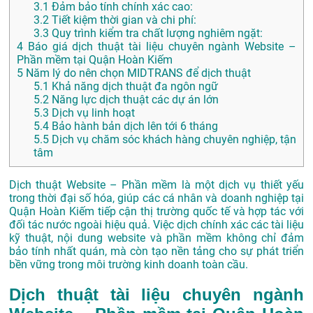
3.1
Đảm bảo tính chính xác cao:
3.2
Tiết kiệm thời gian và chi phí:
3.3
Quy trình kiểm tra chất lượng nghiêm ngặt:
4
Báo giá dịch thuật tài liệu chuyên ngành Website –
Phần mềm tại Quận Hoàn Kiếm
5
Năm lý do nên chọn MIDTRANS để dịch thuật
5.1
Khả năng dịch thuật đa ngôn ngữ
5.2
Năng lực dịch thuật các dự án lớn
5.3
Dịch vụ linh hoạt
5.4
Bảo hành bản dịch lên tới 6 tháng
5.5
Dịch vụ chăm sóc khách hàng chuyên nghiệp, tận
tâm
Dịch thuật Website – Phần mềm là một dịch vụ thiết yếu
trong thời đại số hóa, giúp các cá nhân và doanh nghiệp tại
Quận Hoàn Kiếm tiếp cận thị trường quốc tế và hợp tác với
đối tác nước ngoài hiệu quả. Việc dịch chính xác các tài liệu
kỹ thuật, nội dung website và phần mềm không chỉ đảm
bảo tính nhất quán, mà còn tạo nền tảng cho sự phát triển
bền vững trong môi trường kinh doanh toàn cầu.
Dịch thuật tài liệu chuyên ngành