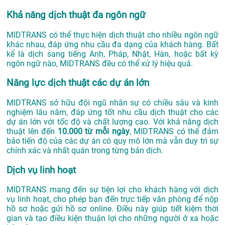
Khả năng dịch thuật đa ngôn ngữ
MIDTRANS có thể thực hiện dịch thuật cho nhiều ngôn ngữ
khác nhau, đáp ứng nhu cầu đa dạng của khách hàng. Bất
kể là dịch sang tiếng Anh, Pháp, Nhật, Hàn, hoặc bất kỳ
ngôn ngữ nào, MIDTRANS đều có thể xử lý hiệu quả.
Năng lực dịch thuật các dự án lớn
MIDTRANS sở hữu đội ngũ nhân sự có chiều sâu và kinh
nghiệm lâu năm, đáp ứng tốt nhu cầu dịch thuật cho các
dự án lớn với tốc độ và chất lượng cao. Với khả năng dịch
thuật lên đến
10.000 từ mỗi ngày
, MIDTRANS có thể đảm
bảo tiến độ của các dự án có quy mô lớn mà vẫn duy trì sự
chính xác và nhất quán trong từng bản dịch.
Dịch vụ linh hoạt
MIDTRANS mang đến sự tiện lợi cho khách hàng với dịch
vụ linh hoạt, cho phép bạn đến trực tiếp văn phòng để nộp
hồ sơ hoặc gửi hồ sơ online. Điều này giúp tiết kiệm thời
gian và tạo điều kiện thuận lợi cho những người ở xa hoặc