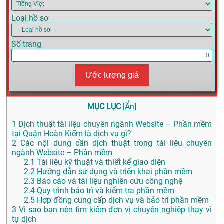
Loại hồ sơ
Số trang
Ước lượng giá
MỤC LỤC
[
Ẩn
]
1
Dịch thuật tài liệu chuyên ngành Website – Phần mềm
tại Quận Hoàn Kiếm là dịch vụ gì?
2
Các nội dung cần dịch thuật trong tài liệu chuyên
ngành Website – Phần mềm
2.1
Tài liệu kỹ thuật và thiết kế giao diện
2.2
Hướng dẫn sử dụng và triển khai phần mềm
2.3
Báo cáo và tài liệu nghiên cứu công nghệ
2.4
Quy trình bảo trì và kiểm tra phần mềm
2.5
Hợp đồng cung cấp dịch vụ và bảo trì phần mềm
3
Vì sao bạn nên tìm kiếm đơn vị chuyên nghiệp thay vì
tự dịch