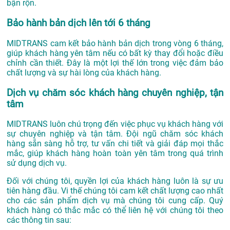
bận rộn.
Bảo hành bản dịch lên tới 6 tháng
MIDTRANS cam kết bảo hành bản dịch trong vòng 6 tháng,
giúp khách hàng yên tâm nếu có bất kỳ thay đổi hoặc điều
chỉnh cần thiết. Đây là một lợi thế lớn trong việc đảm bảo
chất lượng và sự hài lòng của khách hàng.
Dịch vụ chăm sóc khách hàng chuyên nghiệp, tận
tâm
MIDTRANS luôn chú trọng đến việc phục vụ khách hàng với
sự chuyên nghiệp và tận tâm. Đội ngũ chăm sóc khách
hàng sẵn sàng hỗ trợ, tư vấn chi tiết và giải đáp mọi thắc
mắc, giúp khách hàng hoàn toàn yên tâm trong quá trình
sử dụng dịch vụ.
Đối với chúng tôi, quyền lợi của khách hàng luôn là sự ưu
tiên hàng đầu. Vi thế chúng tôi cam kết chất lượng cao nhất
cho các sản phẩm dịch vụ mà chúng tôi cung cấp. Quý
khách hàng có thắc mắc có thể liên hệ với chúng tôi theo
các thông tin sau: