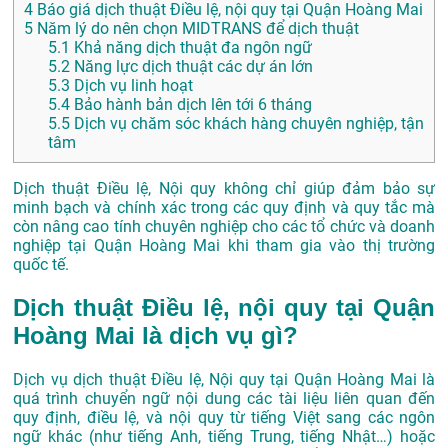
4
Báo giá dịch thuật Điều lệ, nội quy tại Quận Hoàng Mai
5
Năm lý do nên chọn MIDTRANS để dịch thuật
5.1
Khả năng dịch thuật đa ngôn ngữ
5.2
Năng lực dịch thuật các dự án lớn
5.3
Dịch vụ linh hoạt
5.4
Bảo hành bản dịch lên tới 6 tháng
5.5
Dịch vụ chăm sóc khách hàng chuyên nghiệp, tận
tâm
Dịch thuật Điều lệ, Nội quy không chỉ giúp đảm bảo sự
minh bạch và chính xác trong các quy định và quy tắc mà
còn nâng cao tính chuyên nghiệp cho các tổ chức và doanh
nghiệp tại Quận Hoàng Mai khi tham gia vào thị trường
quốc tế.
Dịch thuật Điều lệ, nội quy tại Quận
Hoàng Mai là dịch vụ gì?
Dịch vụ dịch thuật Điều lệ, Nội quy tại Quận Hoàng Mai là
quá trình chuyển ngữ nội dung các tài liệu liên quan đến
quy định, điều lệ, và nội quy từ tiếng Việt sang các ngôn
ngữ khác (như tiếng Anh, tiếng Trung, tiếng Nhật…) hoặc