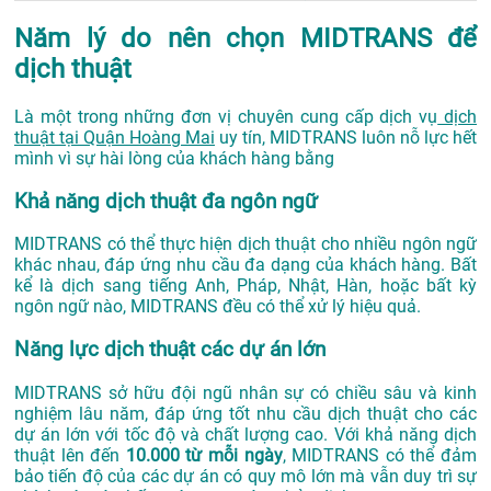
Năm lý do nên chọn MIDTRANS để
dịch thuật
Là một trong những đơn vị chuyên cung cấp dịch vụ
dịch
thuật tại Quận Hoàng Mai
uy tín, MIDTRANS luôn nỗ lực hết
mình vì sự hài lòng của khách hàng bằng
Khả năng dịch thuật đa ngôn ngữ
MIDTRANS có thể thực hiện dịch thuật cho nhiều ngôn ngữ
khác nhau, đáp ứng nhu cầu đa dạng của khách hàng. Bất
kể là dịch sang tiếng Anh, Pháp, Nhật, Hàn, hoặc bất kỳ
ngôn ngữ nào, MIDTRANS đều có thể xử lý hiệu quả.
Năng lực dịch thuật các dự án lớn
MIDTRANS sở hữu đội ngũ nhân sự có chiều sâu và kinh
nghiệm lâu năm, đáp ứng tốt nhu cầu dịch thuật cho các
dự án lớn với tốc độ và chất lượng cao. Với khả năng dịch
thuật lên đến
10.000 từ mỗi ngày
, MIDTRANS có thể đảm
bảo tiến độ của các dự án có quy mô lớn mà vẫn duy trì sự