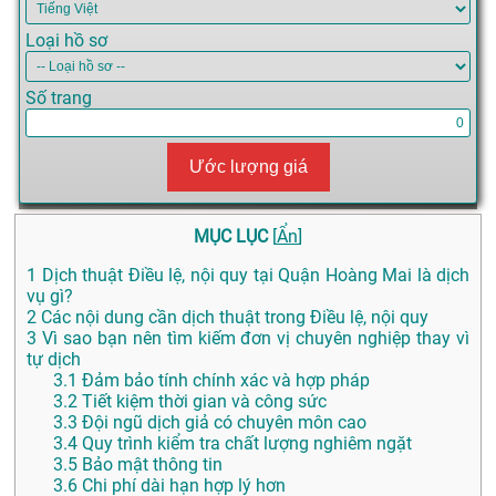
Loại hồ sơ
Số trang
Ước lượng giá
MỤC LỤC
[
Ẩn
]
1
Dịch thuật Điều lệ, nội quy tại Quận Hoàng Mai là dịch
vụ gì?
2
Các nội dung cần dịch thuật trong Điều lệ, nội quy
3
Vì sao bạn nên tìm kiếm đơn vị chuyên nghiệp thay vì
tự dịch
3.1
Đảm bảo tính chính xác và hợp pháp
3.2
Tiết kiệm thời gian và công sức
3.3
Đội ngũ dịch giả có chuyên môn cao
3.4
Quy trình kiểm tra chất lượng nghiêm ngặt
3.5
Bảo mật thông tin
3.6
Chi phí dài hạn hợp lý hơn