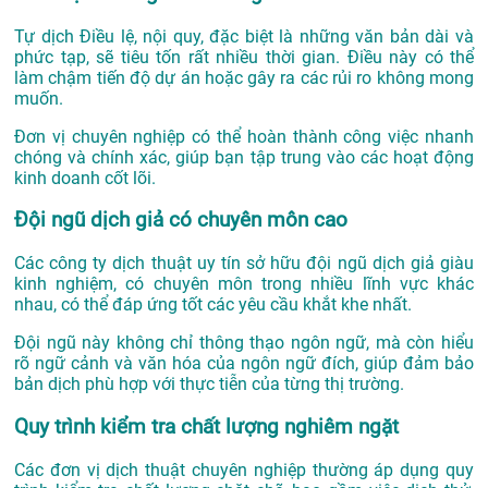
Tự dịch Điều lệ, nội quy, đặc biệt là những văn bản dài và
phức tạp, sẽ tiêu tốn rất nhiều thời gian. Điều này có thể
làm chậm tiến độ dự án hoặc gây ra các rủi ro không mong
muốn.
Đơn vị chuyên nghiệp có thể hoàn thành công việc nhanh
chóng và chính xác, giúp bạn tập trung vào các hoạt động
kinh doanh cốt lõi.
Đội ngũ dịch giả có chuyên môn cao
Các công ty dịch thuật uy tín sở hữu đội ngũ dịch giả giàu
kinh nghiệm, có chuyên môn trong nhiều lĩnh vực khác
nhau, có thể đáp ứng tốt các yêu cầu khắt khe nhất.
Đội ngũ này không chỉ thông thạo ngôn ngữ, mà còn hiểu
rõ ngữ cảnh và văn hóa của ngôn ngữ đích, giúp đảm bảo
bản dịch phù hợp với thực tiễn của từng thị trường.
Quy trình kiểm tra chất lượng nghiêm ngặt
Các đơn vị dịch thuật chuyên nghiệp thường áp dụng quy