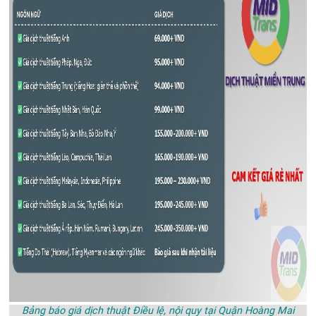
Bảng báo giá dịch thuật Điều lệ, nội quy tại Quận Hoàng Mai