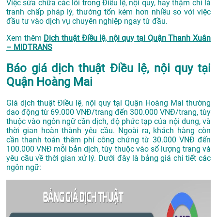
Việc sửa chữa các lỗi trong Điều lệ, nội quy, hay thậm chí là
tranh chấp pháp lý, thường tốn kém hơn nhiều so với việc
đầu tư vào dịch vụ chuyên nghiệp ngay từ đầu.
Xem thêm
Dịch thuật Điều lệ, nội quy tại Quận Thanh Xuân
– MIDTRANS
Báo giá dịch thuật Điều lệ, nội quy tại
Quận Hoàng Mai
Giá dịch thuật Điều lệ, nội quy tại Quận Hoàng Mai thường
dao động từ 69.000 VNĐ/trang đến 300.000 VNĐ/trang, tùy
thuộc vào ngôn ngữ cần dịch, độ phức tạp của nội dung, và
thời gian hoàn thành yêu cầu. Ngoài ra, khách hàng còn
cần thanh toán thêm phí công chứng từ 30.000 VNĐ đến
100.000 VNĐ mỗi bản dịch, tùy thuộc vào số lượng trang và
yêu cầu về thời gian xử lý. Dưới đây là bảng giá chi tiết các
ngôn ngữ: