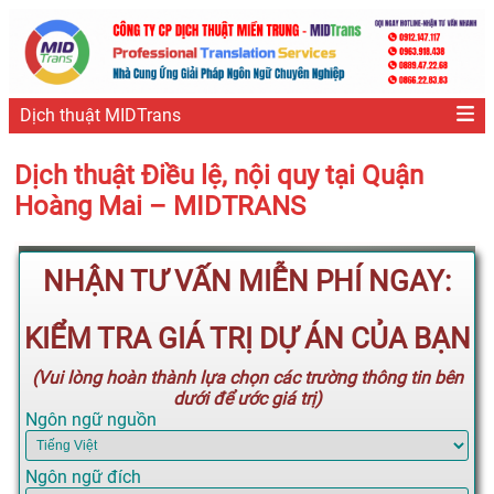
Dịch thuật MIDTrans
Dịch thuật Điều lệ, nội quy tại Quận
Hoàng Mai – MIDTRANS
NHẬN TƯ VẤN MIỄN PHÍ NGAY:
KIỂM TRA GIÁ TRỊ DỰ ÁN CỦA BẠN
(Vui lòng hoàn thành lựa chọn các trường thông tin bên
dưới để ước giá trị)
Ngôn ngữ nguồn
Ngôn ngữ đích