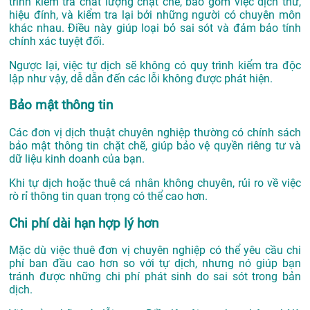
trình kiểm tra chất lượng chặt chẽ, bao gồm việc dịch thử,
hiệu đính, và kiểm tra lại bởi những người có chuyên môn
khác nhau. Điều này giúp loại bỏ sai sót và đảm bảo tính
chính xác tuyệt đối.
Ngược lại, việc tự dịch sẽ không có quy trình kiểm tra độc
lập như vậy, dễ dẫn đến các lỗi không được phát hiện.
Bảo mật thông tin
Các đơn vị dịch thuật chuyên nghiệp thường có chính sách
bảo mật thông tin chặt chẽ, giúp bảo vệ quyền riêng tư và
dữ liệu kinh doanh của bạn.
Khi tự dịch hoặc thuê cá nhân không chuyên, rủi ro về việc
rò rỉ thông tin quan trọng có thể cao hơn.
Chi phí dài hạn hợp lý hơn
Mặc dù việc thuê đơn vị chuyên nghiệp có thể yêu cầu chi
phí ban đầu cao hơn so với tự dịch, nhưng nó giúp bạn
tránh được những chi phí phát sinh do sai sót trong bản
dịch.