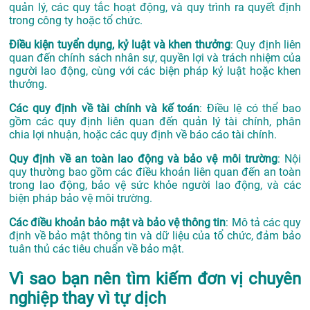
quản lý, các quy tắc hoạt động, và quy trình ra quyết định
trong công ty hoặc tổ chức.
Điều kiện tuyển dụng, kỷ luật và khen thưởng
: Quy định liên
quan đến chính sách nhân sự, quyền lợi và trách nhiệm của
người lao động, cùng với các biện pháp kỷ luật hoặc khen
thưởng.
Các quy định về tài chính và kế toán
: Điều lệ có thể bao
gồm các quy định liên quan đến quản lý tài chính, phân
chia lợi nhuận, hoặc các quy định về báo cáo tài chính.
Quy định về an toàn lao động và bảo vệ môi trường
: Nội
quy thường bao gồm các điều khoản liên quan đến an toàn
trong lao động, bảo vệ sức khỏe người lao động, và các
biện pháp bảo vệ môi trường.
Các điều khoản bảo mật và bảo vệ thông tin
: Mô tả các quy
định về bảo mật thông tin và dữ liệu của tổ chức, đảm bảo
tuân thủ các tiêu chuẩn về bảo mật.
Vì sao bạn nên tìm kiếm đơn vị chuyên
nghiệp thay vì tự dịch