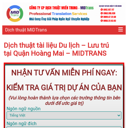
Dịch thuật MIDTrans
Dịch thuật tài liệu Du lịch – Lưu trú
tại Quận Hoàng Mai – MIDTRANS
NHẬN TƯ VẤN MIỄN PHÍ NGAY:
KIỂM TRA GIÁ TRỊ DỰ ÁN CỦA BẠN
(Vui lòng hoàn thành lựa chọn các trường thông tin bên
dưới để ước giá trị)
Ngôn ngữ nguồn
Ngôn ngữ đích