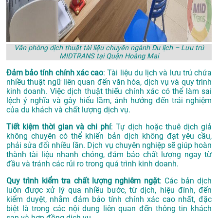
Văn phòng dịch thuật tài liệu chuyên ngành Du lịch – Lưu trú
MIDTRANS tại Quận Hoàng Mai
Đảm bảo tính chính xác cao
: Tài liệu du lịch và lưu trú chứa
nhiều thuật ngữ liên quan đến văn hóa, dịch vụ và quy trình
kinh doanh. Việc dịch thuật thiếu chính xác có thể làm sai
lệch ý nghĩa và gây hiểu lầm, ảnh hưởng đến trải nghiệm
của du khách và chất lượng dịch vụ.
Tiết kiệm thời gian và chi phí
: Tự dịch hoặc thuê dịch giả
không chuyên có thể khiến bản dịch không đạt yêu cầu,
phải sửa đổi nhiều lần. Dịch vụ chuyên nghiệp sẽ giúp hoàn
thành tài liệu nhanh chóng, đảm bảo chất lượng ngay từ
đầu và tránh các rủi ro trong quá trình kinh doanh.
Quy trình kiểm tra chất lượng nghiêm ngặt
: Các bản dịch
luôn được xử lý qua nhiều bước, từ dịch, hiệu đính, đến
kiểm duyệt, nhằm đảm bảo tính chính xác cao nhất, đặc
biệt là trong các nội dung liên quan đến thông tin khách
sạn và hợp đồng dịch vụ.