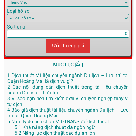
Loại hồ sơ
Số trang
Ước lượng giá
MỤC LỤC
[
Ẩn
]
1
Dịch thuật tài liệu chuyên ngành Du lịch – Lưu trú tại
Quận Hoàng Mai là dịch vụ gì?
2
Các nội dung cần dịch thuật trong tài liệu chuyên
ngành Du lịch – Lưu trú
3
Vì sao bạn nên tìm kiếm đơn vị chuyên nghiệp thay vì
tự dịch
4
Báo giá dịch thuật tài liệu chuyên ngành Du lịch – Lưu
trú tại Quận Hoàng Mai
5
Năm lý do nên chọn MIDTRANS để dịch thuật
5.1
Khả năng dịch thuật đa ngôn ngữ
5.2
Năng lực dịch thuật các dự án lớn