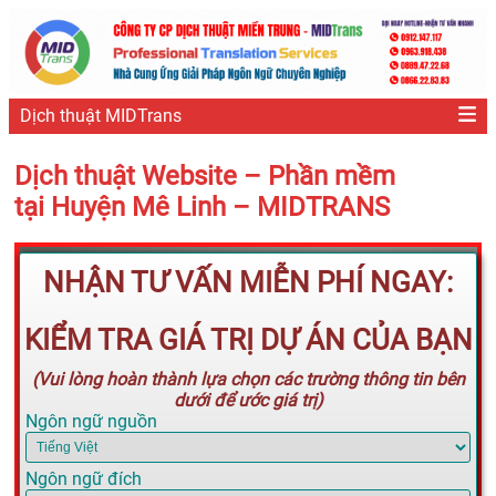
Dịch thuật MIDTrans
Dịch thuật Website – Phần mềm
tại Huyện Mê Linh – MIDTRANS
NHẬN TƯ VẤN MIỄN PHÍ NGAY:
KIỂM TRA GIÁ TRỊ DỰ ÁN CỦA BẠN
(Vui lòng hoàn thành lựa chọn các trường thông tin bên
dưới để ước giá trị)
Ngôn ngữ nguồn
Ngôn ngữ đích