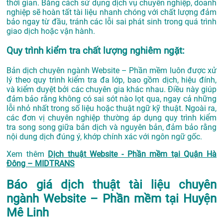
thời gian. Bằng cách sử dụng dịch vụ chuyên nghiệp, doanh
nghiệp sẽ hoàn tất tài liệu nhanh chóng với chất lượng đảm
bảo ngay từ đầu, tránh các lỗi sai phát sinh trong quá trình
giao dịch hoặc vận hành.
Quy trình kiểm tra chất lượng nghiêm ngặt:
Bản dịch chuyên ngành Website – Phần mềm luôn được xử
lý theo quy trình kiểm tra đa lớp, bao gồm dịch, hiệu đính,
và kiểm duyệt bởi các chuyên gia khác nhau. Điều này giúp
đảm bảo rằng không có sai sót nào lọt qua, ngay cả những
lỗi nhỏ nhất trong số liệu hoặc thuật ngữ kỹ thuật. Ngoài ra,
các đơn vị chuyên nghiệp thường áp dụng quy trình kiểm
tra song song giữa bản dịch và nguyên bản, đảm bảo rằng
nội dung dịch đúng ý, khớp chính xác với ngôn ngữ gốc.
Xem thêm
Dịch thuật Website - Phần mềm tại Quận Hà
Đông – MIDTRANS
Báo giá dịch thuật tài liệu chuyên
ngành Website – Phần mềm tại Huyện
Mê Linh