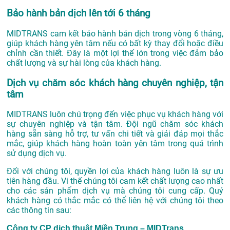
Bảo hành bản dịch lên tới 6 tháng
MIDTRANS cam kết bảo hành bản dịch trong vòng 6 tháng,
giúp khách hàng yên tâm nếu có bất kỳ thay đổi hoặc điều
chỉnh cần thiết. Đây là một lợi thế lớn trong việc đảm bảo
chất lượng và sự hài lòng của khách hàng.
Dịch vụ chăm sóc khách hàng chuyên nghiệp, tận
tâm
MIDTRANS luôn chú trọng đến việc phục vụ khách hàng với
sự chuyên nghiệp và tận tâm. Đội ngũ chăm sóc khách
hàng sẵn sàng hỗ trợ, tư vấn chi tiết và giải đáp mọi thắc
mắc, giúp khách hàng hoàn toàn yên tâm trong quá trình
sử dụng dịch vụ.
Đối với chúng tôi, quyền lợi của khách hàng luôn là sự ưu
tiên hàng đầu. Vi thế chúng tôi cam kết chất lượng cao nhất
cho các sản phẩm dịch vụ mà chúng tôi cung cấp. Quý
khách hàng có thắc mắc có thể liên hệ với chúng tôi theo
các thông tin sau:
Công ty CP dịch thuật Miền Trung – MIDTrans