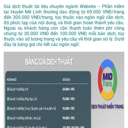
Giá dịch thuật tài liệu chuyên ngành Website – Phần mềm
tại Huyện Mê Linh thường dao động từ 69.000 VNĐ/trang
đến 300.000 VNĐ/trang, tùy thuộc vào ngôn ngữ cần dịch,
độ phức tạp của nội dung, và thời gian hoàn thành yêu cầu.
Ngoài ra, khách hàng còn cần thanh toán thêm phí công
chứng từ 30.000 VNĐ đến 100.000 VNĐ mỗi bản dịch, tùy
thuộc vào số lượng trang và yêu cầu về thời gian xử lý. Dưới
đây là bảng giá chi tiết các ngôn ngữ: