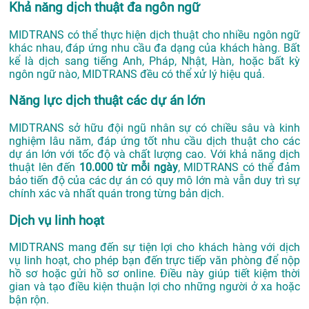
Khả năng dịch thuật đa ngôn ngữ
MIDTRANS có thể thực hiện dịch thuật cho nhiều ngôn ngữ
khác nhau, đáp ứng nhu cầu đa dạng của khách hàng. Bất
kể là dịch sang tiếng Anh, Pháp, Nhật, Hàn, hoặc bất kỳ
ngôn ngữ nào, MIDTRANS đều có thể xử lý hiệu quả.
Năng lực dịch thuật các dự án lớn
MIDTRANS sở hữu đội ngũ nhân sự có chiều sâu và kinh
nghiệm lâu năm, đáp ứng tốt nhu cầu dịch thuật cho các
dự án lớn với tốc độ và chất lượng cao. Với khả năng dịch
thuật lên đến
10.000 từ mỗi ngày
, MIDTRANS có thể đảm
bảo tiến độ của các dự án có quy mô lớn mà vẫn duy trì sự
chính xác và nhất quán trong từng bản dịch.
Dịch vụ linh hoạt
MIDTRANS mang đến sự tiện lợi cho khách hàng với dịch
vụ linh hoạt, cho phép bạn đến trực tiếp văn phòng để nộp
hồ sơ hoặc gửi hồ sơ online. Điều này giúp tiết kiệm thời
gian và tạo điều kiện thuận lợi cho những người ở xa hoặc
bận rộn.