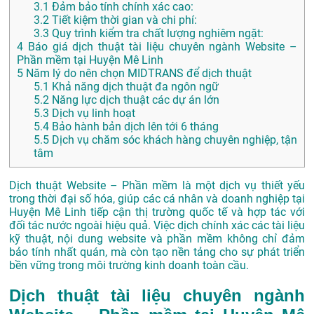
3.1
Đảm bảo tính chính xác cao:
3.2
Tiết kiệm thời gian và chi phí:
3.3
Quy trình kiểm tra chất lượng nghiêm ngặt:
4
Báo giá dịch thuật tài liệu chuyên ngành Website –
Phần mềm tại Huyện Mê Linh
5
Năm lý do nên chọn MIDTRANS để dịch thuật
5.1
Khả năng dịch thuật đa ngôn ngữ
5.2
Năng lực dịch thuật các dự án lớn
5.3
Dịch vụ linh hoạt
5.4
Bảo hành bản dịch lên tới 6 tháng
5.5
Dịch vụ chăm sóc khách hàng chuyên nghiệp, tận
tâm
Dịch thuật Website – Phần mềm là một dịch vụ thiết yếu
trong thời đại số hóa, giúp các cá nhân và doanh nghiệp tại
Huyện Mê Linh tiếp cận thị trường quốc tế và hợp tác với
đối tác nước ngoài hiệu quả. Việc dịch chính xác các tài liệu
kỹ thuật, nội dung website và phần mềm không chỉ đảm
bảo tính nhất quán, mà còn tạo nền tảng cho sự phát triển
bền vững trong môi trường kinh doanh toàn cầu.
Dịch thuật tài liệu chuyên ngành