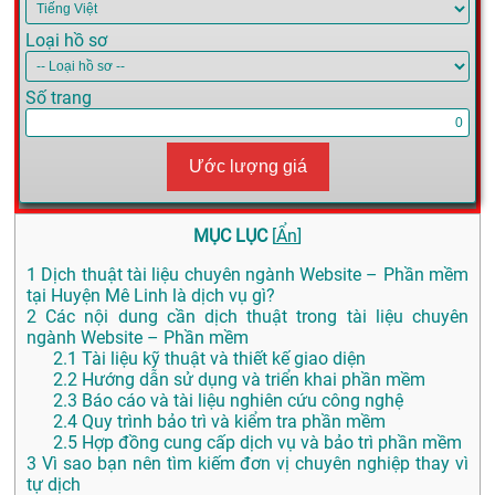
Loại hồ sơ
Số trang
Ước lượng giá
MỤC LỤC
[
Ẩn
]
1
Dịch thuật tài liệu chuyên ngành Website – Phần mềm
tại Huyện Mê Linh là dịch vụ gì?
2
Các nội dung cần dịch thuật trong tài liệu chuyên
ngành Website – Phần mềm
2.1
Tài liệu kỹ thuật và thiết kế giao diện
2.2
Hướng dẫn sử dụng và triển khai phần mềm
2.3
Báo cáo và tài liệu nghiên cứu công nghệ
2.4
Quy trình bảo trì và kiểm tra phần mềm
2.5
Hợp đồng cung cấp dịch vụ và bảo trì phần mềm
3
Vì sao bạn nên tìm kiếm đơn vị chuyên nghiệp thay vì
tự dịch