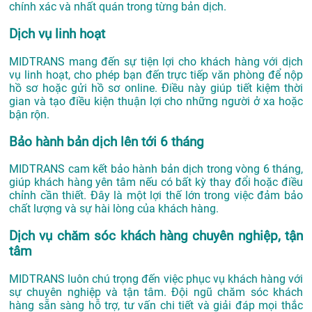
chính xác và nhất quán trong từng bản dịch.
Dịch vụ linh hoạt
MIDTRANS mang đến sự tiện lợi cho khách hàng với dịch
vụ linh hoạt, cho phép bạn đến trực tiếp văn phòng để nộp
hồ sơ hoặc gửi hồ sơ online. Điều này giúp tiết kiệm thời
gian và tạo điều kiện thuận lợi cho những người ở xa hoặc
bận rộn.
Bảo hành bản dịch lên tới 6 tháng
MIDTRANS cam kết bảo hành bản dịch trong vòng 6 tháng,
giúp khách hàng yên tâm nếu có bất kỳ thay đổi hoặc điều
chỉnh cần thiết. Đây là một lợi thế lớn trong việc đảm bảo
chất lượng và sự hài lòng của khách hàng.
Dịch vụ chăm sóc khách hàng chuyên nghiệp, tận
tâm
MIDTRANS luôn chú trọng đến việc phục vụ khách hàng với
sự chuyên nghiệp và tận tâm. Đội ngũ chăm sóc khách
hàng sẵn sàng hỗ trợ, tư vấn chi tiết và giải đáp mọi thắc