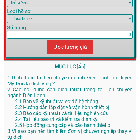
Loại hồ sơ
Số trang
Ước lượng giá
MỤC LỤC
[
Ẩn
]
1
Dịch thuật tài liệu chuyên ngành Điện Lạnh tại Huyện
Mỹ Đức là dịch vụ gì?
2
Các nội dung cần dịch thuật trong tài liệu chuyên
ngành Điện Lạnh
2.1
Bản vẽ kỹ thuật và sơ đồ hệ thống
2.2
Hướng dẫn lắp đặt và vận hành thiết bị
2.3
Báo cáo kỹ thuật và tài liệu nghiên cứu
2.4
Tài liệu bảo trì và kiểm tra định kỳ
2.5
Hợp đồng cung cấp và bảo hành thiết bị
3
Vì sao bạn nên tìm kiếm đơn vị chuyên nghiệp thay vì
tự dịch