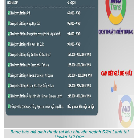
Bảng báo giá dịch thuật tài liệu chuyên ngành Điện Lạnh tại
Huyện Mỹ Đức