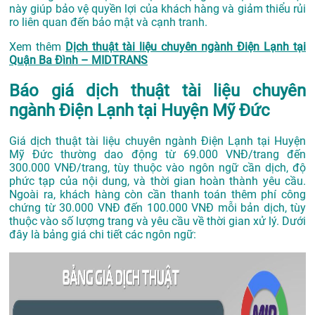
này giúp bảo vệ quyền lợi của khách hàng và giảm thiểu rủi
ro liên quan đến bảo mật và cạnh tranh.
Xem thêm
Dịch thuật tài liệu chuyên ngành Điện Lạnh tại
Quận Ba Đình – MIDTRANS
Báo giá dịch thuật tài liệu chuyên
ngành Điện Lạnh tại Huyện Mỹ Đức
Giá dịch thuật tài liệu chuyên ngành Điện Lạnh tại Huyện
Mỹ Đức thường dao động từ 69.000 VNĐ/trang đến
300.000 VNĐ/trang, tùy thuộc vào ngôn ngữ cần dịch, độ
phức tạp của nội dung, và thời gian hoàn thành yêu cầu.
Ngoài ra, khách hàng còn cần thanh toán thêm phí công
chứng từ 30.000 VNĐ đến 100.000 VNĐ mỗi bản dịch, tùy
thuộc vào số lượng trang và yêu cầu về thời gian xử lý. Dưới
đây là bảng giá chi tiết các ngôn ngữ: