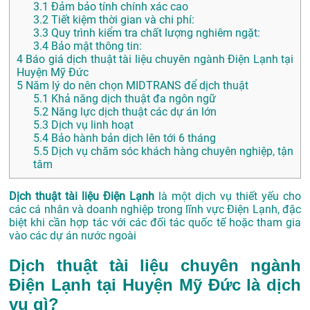
3.1
Đảm bảo tính chính xác cao
3.2
Tiết kiệm thời gian và chi phí:
3.3
Quy trình kiểm tra chất lượng nghiêm ngặt:
3.4
Bảo mật thông tin:
4
Báo giá dịch thuật tài liệu chuyên ngành Điện Lạnh tại
Huyện Mỹ Đức
5
Năm lý do nên chọn MIDTRANS để dịch thuật
5.1
Khả năng dịch thuật đa ngôn ngữ
5.2
Năng lực dịch thuật các dự án lớn
5.3
Dịch vụ linh hoạt
5.4
Bảo hành bản dịch lên tới 6 tháng
5.5
Dịch vụ chăm sóc khách hàng chuyên nghiệp, tận
tâm
Dịch thuật tài liệu Điện Lạnh
là một dịch vụ thiết yếu cho
các cá nhân và doanh nghiệp trong lĩnh vực Điện Lạnh, đặc
biệt khi cần hợp tác với các đối tác quốc tế hoặc tham gia
vào các dự án nước ngoài
Dịch thuật tài liệu chuyên ngành
Điện Lạnh tại Huyện Mỹ Đức là dịch
vụ gì?