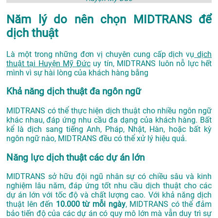
Năm lý do nên chọn MIDTRANS để
dịch thuật
Là một trong những đơn vị chuyên cung cấp dịch vụ
dịch
thuật tại Huyện Mỹ Đức
uy tín, MIDTRANS luôn nỗ lực hết
mình vì sự hài lòng của khách hàng bằng
Khả năng dịch thuật đa ngôn ngữ
MIDTRANS có thể thực hiện dịch thuật cho nhiều ngôn ngữ
khác nhau, đáp ứng nhu cầu đa dạng của khách hàng. Bất
kể là dịch sang tiếng Anh, Pháp, Nhật, Hàn, hoặc bất kỳ
ngôn ngữ nào, MIDTRANS đều có thể xử lý hiệu quả.
Năng lực dịch thuật các dự án lớn
MIDTRANS sở hữu đội ngũ nhân sự có chiều sâu và kinh
nghiệm lâu năm, đáp ứng tốt nhu cầu dịch thuật cho các
dự án lớn với tốc độ và chất lượng cao. Với khả năng dịch
thuật lên đến
10.000 từ mỗi ngày
, MIDTRANS có thể đảm
bảo tiến độ của các dự án có quy mô lớn mà vẫn duy trì sự