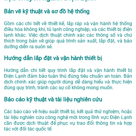
Bản vẽ kỹ thuật và sơ đồ hệ thống
Gồm các chi tiết về thiết kế, lắp ráp và vận hành hệ thống
điều hòa không khí, tủ lạnh công nghiệp, và các thiết bị điện
lạnh khác. Việc dịch thuật chính xác các thông số và chú
thích trong bản vẽ giúp quá trình sản xuất, lắp đặt, và bảo
dưỡng diễn ra suôn sẻ.
Hướng dẫn lắp đặt và vận hành thiết bị
Hướng dẫn chi tiết quy trình lắp đặt và vận hành thiết bị
Điện Lạnh đảm bảo tuân thủ đúng tiêu chuẩn an toàn. Bản
dịch chính xác giúp người dùng dễ dàng hiểu và thực hiện
đúng quy trình, tránh các sự cố không mong muốn.
Báo cáo kỹ thuật và tài liệu nghiên cứu
Các báo cáo về hiệu suất thiết bị, kết quả thử nghiệm, hoặc
tài liệu nghiên cứu công nghệ mới trong lĩnh vực Điện Lạnh
cần được dịch thuật để phục vụ trao đổi thông tin và hợp
tác với đối tác quốc tế.