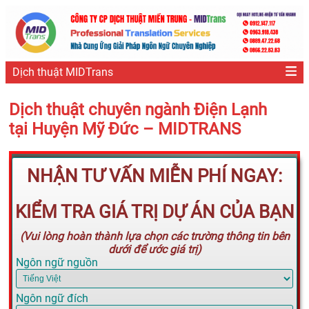
Dịch thuật MIDTrans
Dịch thuật chuyên ngành Điện Lạnh
tại Huyện Mỹ Đức – MIDTRANS
NHẬN TƯ VẤN MIỄN PHÍ NGAY:
KIỂM TRA GIÁ TRỊ DỰ ÁN CỦA BẠN
(Vui lòng hoàn thành lựa chọn các trường thông tin bên
dưới để ước giá trị)
Ngôn ngữ nguồn
Ngôn ngữ đích