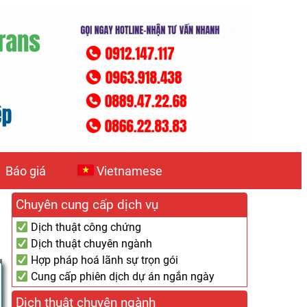
Báo giá
Vietnamese
Chuyên cung cấp dịch vụ
Dịch thuật công chứng
Dịch thuật chuyên ngành
Hợp pháp hoá lãnh sự trọn gói
Cung cấp phiên dịch dự án ngắn ngày
Dịch thuật chuyên ngành