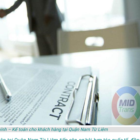
Chính – Kế toán cho khách hàng tại Quận Nam Từ Liêm