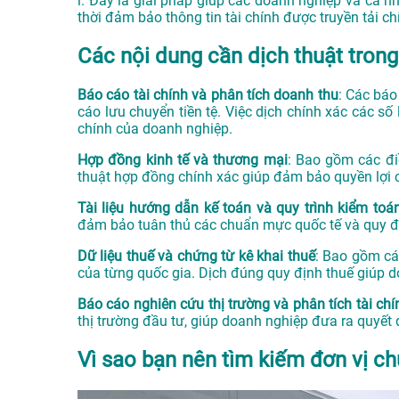
i. Đây là giải pháp giúp các doanh nghiệp và cá n
thời đảm bảo thông tin tài chính được truyền tải ch
Các nội dung cần dịch thuật trong
Báo cáo tài chính và phân tích doanh thu
: Các báo
cáo lưu chuyển tiền tệ. Việc dịch chính xác các số 
chính của doanh nghiệp.
Hợp đồng kinh tế và thương mại
: Bao gồm các đi
thuật hợp đồng chính xác giúp đảm bảo quyền lợi c
Tài liệu hướng dẫn kế toán và quy trình kiểm toá
đảm bảo tuân thủ các chuẩn mực quốc tế và quy đị
Dữ liệu thuế và chứng từ kê khai thuế
: Bao gồm các
của từng quốc gia. Dịch đúng quy định thuế giúp d
Báo cáo nghiên cứu thị trường và phân tích tài chí
thị trường đầu tư, giúp doanh nghiệp đưa ra quyết 
Vì sao bạn nên tìm kiếm đơn vị ch