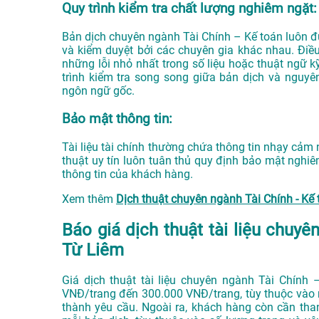
Quy trình kiểm tra chất lượng nghiêm ngặt:
Bản dịch chuyên ngành Tài Chính – Kế toán luôn đượ
và kiểm duyệt bởi các chuyên gia khác nhau. Điề
những lỗi nhỏ nhất trong số liệu hoặc thuật ngữ k
trình kiểm tra song song giữa bản dịch và nguyê
ngôn ngữ gốc.
Bảo mật thông tin:
Tài liệu tài chính thường chứa thông tin nhạy cảm 
thuật uy tín luôn tuân thủ quy định bảo mật nghi
thông tin của khách hàng.
Xem thêm
Dịch thuật chuyên ngành Tài Chính - K
Báo giá dịch thuật tài liệu chuy
Từ Liêm
Giá dịch thuật tài liệu chuyên ngành Tài Chín
VNĐ/trang đến 300.000 VNĐ/trang, tùy thuộc vào n
thành yêu cầu. Ngoài ra, khách hàng còn cần th