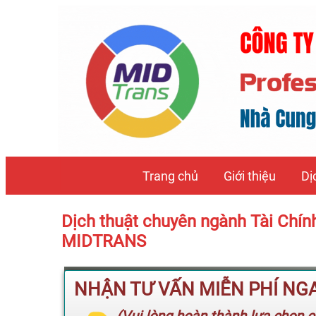
Trang chủ
Giới thiệu
Dị
Dịch thuật chuyên ngành Tài Chín
MIDTRANS
NHẬN TƯ VẤN MIỄN PHÍ NGAY