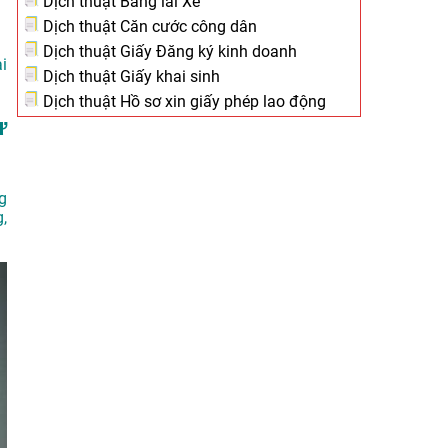
Dịch thuật Bằng lái Xe
Dịch thuật Căn cước công dân
Dịch thuật Giấy Đăng ký kinh doanh
i
Dịch thuật Giấy khai sinh
Dịch thuật Hồ sơ xin giấy phép lao động
ừ
g
,