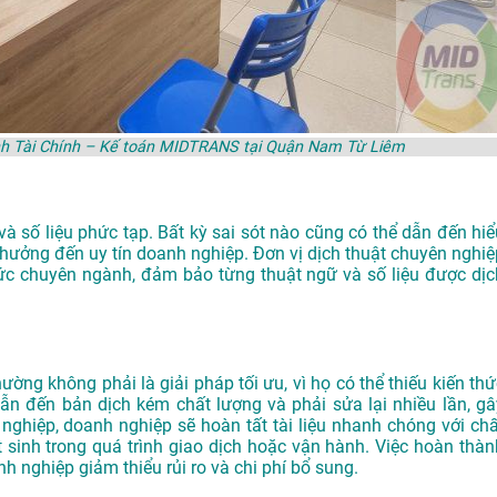
ành Tài Chính – Kế toán MIDTRANS tại Quận Nam Từ Liêm
và số liệu phức tạp. Bất kỳ sai sót nào cũng có thể dẫn đến hiể
h hưởng đến uy tín doanh nghiệp. Đơn vị dịch thuật chuyên nghiệ
hức chuyên ngành, đảm bảo từng thuật ngữ và số liệu được dịc
ường không phải là giải pháp tối ưu, vì họ có thể thiếu kiến thứ
ẫn đến bản dịch kém chất lượng và phải sửa lại nhiều lần, gâ
nghiệp, doanh nghiệp sẽ hoàn tất tài liệu nhanh chóng với chấ
 sinh trong quá trình giao dịch hoặc vận hành. Việc hoàn thàn
 nghiệp giảm thiểu rủi ro và chi phí bổ sung.