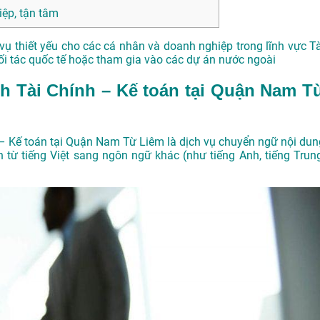
ệp, tận tâm
vụ thiết yếu cho các cá nhân và doanh nghiệp trong lĩnh vực Tà
đối tác quốc tế hoặc tham gia vào các dự án nước ngoài
nh Tài Chính – Kế toán tại Quận Nam T
h – Kế toán tại Quận Nam Từ Liêm là dịch vụ chuyển ngữ nội dun
 từ tiếng Việt sang ngôn ngữ khác (như tiếng Anh, tiếng Trung