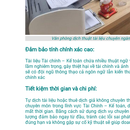
Văn phòng dịch thuật tài liệu chuyên ng
Đảm bảo tính chính xác cao:
Tài liệu Tài chính – Kế toán chứa nhiều thuật ngữ 
lầm nghiêm trọng, gây thiệt hại về tài chính và ản
sẽ có đội ngũ thông thạo cả ngôn ngữ lẫn kiến t
chính xác
Tiết kiệm thời gian và chi phí:
Tự dịch tài liệu hoặc thuê dịch giả không chuyên th
chuyên môn trong lĩnh vực Tài Chính – Kế toán, d
mất thời gian. Bằng cách sử dụng dịch vụ chuyên 
lượng đảm bảo ngay từ đầu, tránh các lỗi sai phát
đúng hạn và không gặp sự cố kỹ thuật sẽ giúp doanh