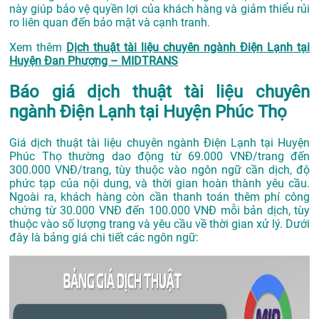
này giúp bảo vệ quyền lợi của khách hàng và giảm thiểu rủi
ro liên quan đến bảo mật và cạnh tranh.
Xem thêm
Dịch thuật tài liệu chuyên ngành Điện Lạnh tại
Huyện Đan Phượng – MIDTRANS
Báo giá dịch thuật tài liệu chuyên
ngành Điện Lạnh tại Huyện Phúc Thọ
Giá dịch thuật tài liệu chuyên ngành Điện Lạnh tại Huyện
Phúc Thọ thường dao động từ 69.000 VNĐ/trang đến
300.000 VNĐ/trang, tùy thuộc vào ngôn ngữ cần dịch, độ
phức tạp của nội dung, và thời gian hoàn thành yêu cầu.
Ngoài ra, khách hàng còn cần thanh toán thêm phí công
chứng từ 30.000 VNĐ đến 100.000 VNĐ mỗi bản dịch, tùy
thuộc vào số lượng trang và yêu cầu về thời gian xử lý. Dưới
đây là bảng giá chi tiết các ngôn ngữ: