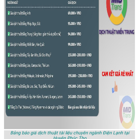
Bảng báo giá dịch thuật tài liệu chuyên ngành Điện Lạnh tại
Huyện Phúc Thọ