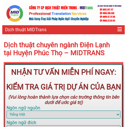
Dịch thuật MIDTrans
Dịch thuật chuyên ngành Điện Lạnh
tại Huyện Phúc Thọ – MIDTRANS
NHẬN TƯ VẤN MIỄN PHÍ NGAY:
KIỂM TRA GIÁ TRỊ DỰ ÁN CỦA BẠN
(Vui lòng hoàn thành lựa chọn các trường thông tin bên
dưới để ước giá trị)
Ngôn ngữ nguồn
Ngôn ngữ đích