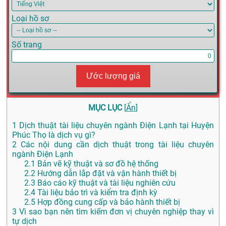
Loại hồ sơ
Số trang
Ước lượng giá
MỤC LỤC
[
Ẩn
]
1
Dịch thuật tài liệu chuyên ngành Điện Lạnh tại Huyện
Phúc Thọ là dịch vụ gì?
2
Các nội dung cần dịch thuật trong tài liệu chuyên
ngành Điện Lạnh
2.1
Bản vẽ kỹ thuật và sơ đồ hệ thống
2.2
Hướng dẫn lắp đặt và vận hành thiết bị
2.3
Báo cáo kỹ thuật và tài liệu nghiên cứu
2.4
Tài liệu bảo trì và kiểm tra định kỳ
2.5
Hợp đồng cung cấp và bảo hành thiết bị
3
Vì sao bạn nên tìm kiếm đơn vị chuyên nghiệp thay vì
tự dịch