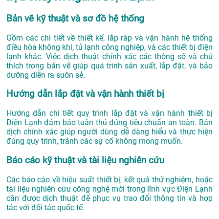
Bản vẽ kỹ thuật và sơ đồ hệ thống
Gồm các chi tiết về thiết kế, lắp ráp và vận hành hệ thống
điều hòa không khí, tủ lạnh công nghiệp, và các thiết bị điện
lạnh khác. Việc dịch thuật chính xác các thông số và chú
thích trong bản vẽ giúp quá trình sản xuất, lắp đặt, và bảo
dưỡng diễn ra suôn sẻ.
Hướng dẫn lắp đặt và vận hành thiết bị
Hướng dẫn chi tiết quy trình lắp đặt và vận hành thiết bị
Điện Lạnh đảm bảo tuân thủ đúng tiêu chuẩn an toàn. Bản
dịch chính xác giúp người dùng dễ dàng hiểu và thực hiện
đúng quy trình, tránh các sự cố không mong muốn.
Báo cáo kỹ thuật và tài liệu nghiên cứu
Các báo cáo về hiệu suất thiết bị, kết quả thử nghiệm, hoặc
tài liệu nghiên cứu công nghệ mới trong lĩnh vực Điện Lạnh
cần được dịch thuật để phục vụ trao đổi thông tin và hợp
tác với đối tác quốc tế.