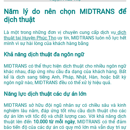
Năm lý do nên chọn MIDTRANS để
dịch thuật
Là một trong những đơn vị chuyên cung cấp dịch vụ
dịch
thuật tại Huyện Phúc Thọ
uy tín, MIDTRANS luôn nỗ lực hết
mình vì sự hài lòng của khách hàng bằng
Khả năng dịch thuật đa ngôn ngữ
MIDTRANS có thể thực hiện dịch thuật cho nhiều ngôn ngữ
khác nhau, đáp ứng nhu cầu đa dạng của khách hàng. Bất
kể là dịch sang tiếng Anh, Pháp, Nhật, Hàn, hoặc bất kỳ
ngôn ngữ nào, MIDTRANS đều có thể xử lý hiệu quả.
Năng lực dịch thuật các dự án lớn
MIDTRANS sở hữu đội ngũ nhân sự có chiều sâu và kinh
nghiệm lâu năm, đáp ứng tốt nhu cầu dịch thuật cho các
dự án lớn với tốc độ và chất lượng cao. Với khả năng dịch
thuật lên đến
10.000 từ mỗi ngày
, MIDTRANS có thể đảm
bảo tiến độ của các dự án có quy mô lớn mà vẫn duy trì sự