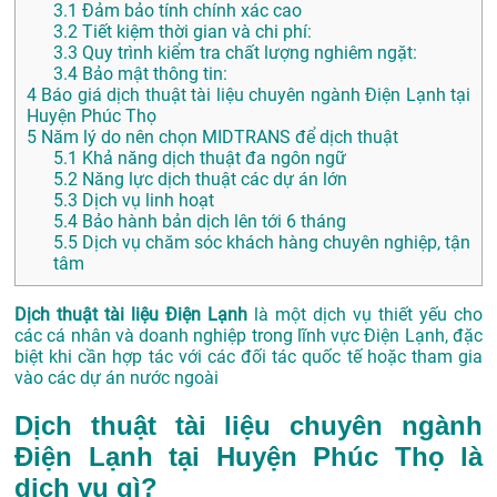
3.1
Đảm bảo tính chính xác cao
3.2
Tiết kiệm thời gian và chi phí:
3.3
Quy trình kiểm tra chất lượng nghiêm ngặt:
3.4
Bảo mật thông tin:
4
Báo giá dịch thuật tài liệu chuyên ngành Điện Lạnh tại
Huyện Phúc Thọ
5
Năm lý do nên chọn MIDTRANS để dịch thuật
5.1
Khả năng dịch thuật đa ngôn ngữ
5.2
Năng lực dịch thuật các dự án lớn
5.3
Dịch vụ linh hoạt
5.4
Bảo hành bản dịch lên tới 6 tháng
5.5
Dịch vụ chăm sóc khách hàng chuyên nghiệp, tận
tâm
Dịch thuật tài liệu Điện Lạnh
là một dịch vụ thiết yếu cho
các cá nhân và doanh nghiệp trong lĩnh vực Điện Lạnh, đặc
biệt khi cần hợp tác với các đối tác quốc tế hoặc tham gia
vào các dự án nước ngoài
Dịch thuật tài liệu chuyên ngành
Điện Lạnh tại Huyện Phúc Thọ là
dịch vụ gì?