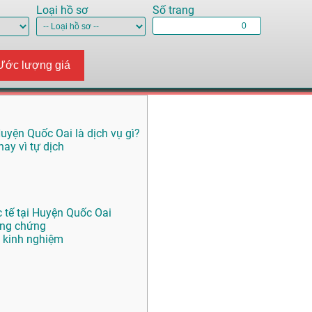
Loại hồ sơ
Số trang
Ước lượng giá
uyện Quốc Oai là dịch vụ gì?
ay vì tự dịch
 tế tại Huyện Quốc Oai
ông chứng
 kinh nghiệm