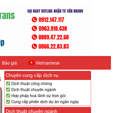
Báo giá
Vietnamese
Chuyên cung cấp dịch vụ
S
Dịch thuật công chứng
Dịch thuật chuyên ngành
Hợp pháp hoá lãnh sự trọn gói
Cung cấp phiên dịch dự án ngắn ngày
Dịch thuật chuyên ngành