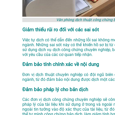
Văn phòng dịch thuật công chứng 
Giảm thiểu rủi ro đối với các sai sót
Việc tự dịch có thể dẫn đến những lỗi sai không m
ngành. Những sai sót này có thể khiến hồ sơ bị từ c
sử dụng dịch vụ dịch công chứng chuyên nghiệp, 
với yêu cầu của các cơ quan tiếp nhận.
Đảm bảo tính chính xác về nội dung
Đơn vị dịch thuật chuyên nghiệp có đội ngũ biên 
ngành, từ đó đảm bảo nội dung được dịch một các
Đảm bảo pháp lý cho bản dịch
Các đơn vị dịch công chứng chuyên nghiệp sẽ côn
pháp lý của tài liệu khi sử dụng ở trong và ngoài
ngoài tin tưởng vào độ xác thực của tài liệu, từ đ
thể tự mình công chứng bản dịch, làm giảm tính hợp