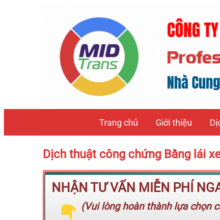
Trang chủ
Giới thiệu
Dị
Dịch thuật công chứng Bằng lái 
NHẬN TƯ VẤN MIỄN PHÍ NGAY
(Vui lòng hoàn thành lựa chọn cá