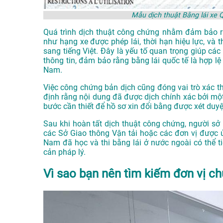
Mẫu dịch thuật Bằng lái xe 
Quá trình dịch thuật công chứng nhằm đảm bảo rằn
như hạng xe được phép lái, thời hạn hiệu lực, và
sang tiếng Việt. Đây là yếu tố quan trọng giúp cá
thông tin, đảm bảo rằng bằng lái quốc tế là hợp lệ
Nam.
Việc công chứng bản dịch cũng đóng vai trò xác th
định rằng nội dung đã được dịch chính xác bởi một
bước cần thiết để hồ sơ xin đổi bằng được xét duy
Sau khi hoàn tất dịch thuật công chứng, người sở 
các Sở Giao thông Vận tải hoặc các đơn vị được 
Nam đã học và thi bằng lái ở nước ngoài có thể t
cản pháp lý.
Vì sao bạn nên tìm kiếm đơn vị ch