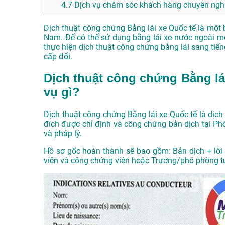
4.7
Dịch vụ chăm sóc khách hàng chuyên nghi
Dịch thuật công chứng Bằng lái xe Quốc tế là một b
Nam. Để có thể sử dụng bằng lái xe nước ngoài mộ
thực hiện dịch thuật công chứng bằng lái sang tiế
cấp đổi.
Dịch thuật công chứng Bằng lái
vụ gì?
Dịch thuật công chứng Bằng lái xe Quốc tế là dịch
đích được chỉ định và công chứng bản dịch tại P
và pháp lý.
Hồ sơ gốc hoàn thành sẽ bao gồm: Bản dịch + lời 
viên và công chứng viên hoặc Trưởng/phó phòng 