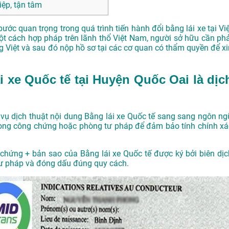
ệp, tận tâm
ước quan trọng trong quá trình tiến hành đổi bằng lái xe tại Việ
t cách hợp pháp trên lãnh thổ Việt Nam, người sở hữu cần phả
ng Việt và sau đó nộp hồ sơ tại các cơ quan có thẩm quyền để xi
 xe Quốc tế tại Huyện Quốc Oai là dịc
 vụ dịch thuật nội dung Bằng lái xe Quốc tế sang sang ngôn ng
hòng công chứng hoặc phòng tư pháp để đảm bảo tính chính xá
chứng + bản sao của Bằng lái xe Quốc tế được ký bởi biên dịc
tư pháp và đóng dấu đúng quy cách.