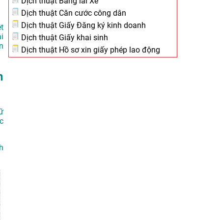
Dịch thuật Bằng lái Xe
Dịch thuật Căn cước công dân
Dịch thuật Giấy Đăng ký kinh doanh
t
i
Dịch thuật Giấy khai sinh
n
Dịch thuật Hồ sơ xin giấy phép lao động
h
ữ
c
h