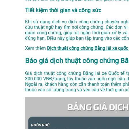
Tiết kiệm thời gian và công sức
Khi sử dụng dịch vụ dịch công chứng chuyên nghiệ
cứu thuật ngữ hay tìm nơi công chứng. Các đơn vị 
quan công chứng, giúp rút ngắn thời gian xử lý 
đúng hạn. Điều này giúp bạn tập trung vào các côn
Xem thêm
Dịch thuật công chứng Bằng lái xe quố
Báo giá dịch thuật công chứng Bằ
Giá dịch thuật công chứng Bằng lái xe Quốc tế 
300.000 VNĐ/trang, tùy thuộc vào ngôn ngữ cần dị
Ngoài ra, khách hàng còn cần thanh toán thêm ph
thuộc vào số lượng trang và yêu cầu về thời gian xử