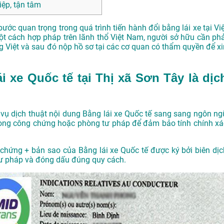
ệp, tận tâm
ước quan trọng trong quá trình tiến hành đổi bằng lái xe tại Việ
t cách hợp pháp trên lãnh thổ Việt Nam, người sở hữu cần phả
ng Việt và sau đó nộp hồ sơ tại các cơ quan có thẩm quyền để xi
 xe Quốc tế tại Thị xã Sơn Tây là dịc
 vụ dịch thuật nội dung Bằng lái xe Quốc tế sang sang ngôn ng
hòng công chứng hoặc phòng tư pháp để đảm bảo tính chính xá
chứng + bản sao của Bằng lái xe Quốc tế được ký bởi biên dịc
tư pháp và đóng dấu đúng quy cách.