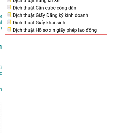
Dịch thuật Bằng lái Xe
Dịch thuật Căn cước công dân
Dịch thuật Giấy Đăng ký kinh doanh
t
i
Dịch thuật Giấy khai sinh
n
Dịch thuật Hồ sơ xin giấy phép lao động
h
ữ
c
h