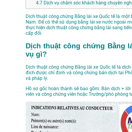
4.7
Dịch vụ chăm sóc khách hàng chuyên nghi
Dịch thuật công chứng Bằng lái xe Quốc tế là một b
Nam. Để có thể sử dụng bằng lái xe nước ngoài mộ
thực hiện dịch thuật công chứng bằng lái sang tiế
cấp đổi.
Dịch thuật công chứng Bằng lái
vụ gì?
Dịch thuật công chứng Bằng lái xe Quốc tế là dịch
đích được chỉ định và công chứng bản dịch tại P
và pháp lý.
Hồ sơ gốc hoàn thành sẽ bao gồm: Bản dịch + lời 
viên và công chứng viên hoặc Trưởng/phó phòng 