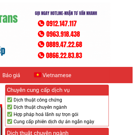
Báo giá
Vietnamese
Chuyên cung cấp dịch vụ
Dịch thuật công chứng
Dịch thuật chuyên ngành
Hợp pháp hoá lãnh sự trọn gói
Cung cấp phiên dịch dự án ngắn ngày
Dịch thuật chuyên ngành