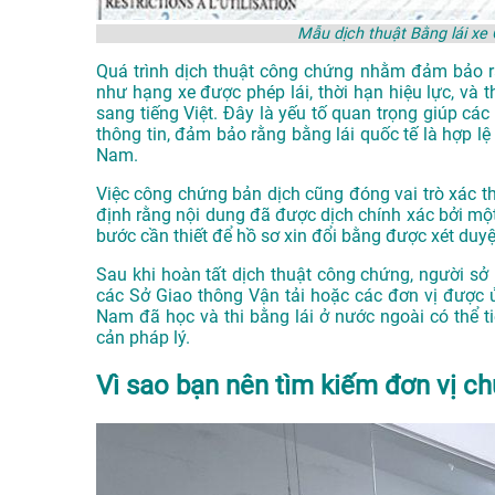
Mẫu dịch thuật Bằng lái xe
Quá trình dịch thuật công chứng nhằm đảm bảo rằn
như hạng xe được phép lái, thời hạn hiệu lực, và
sang tiếng Việt. Đây là yếu tố quan trọng giúp cá
thông tin, đảm bảo rằng bằng lái quốc tế là hợp lệ
Nam.
Việc công chứng bản dịch cũng đóng vai trò xác th
định rằng nội dung đã được dịch chính xác bởi một
bước cần thiết để hồ sơ xin đổi bằng được xét duy
Sau khi hoàn tất dịch thuật công chứng, người sở 
các Sở Giao thông Vận tải hoặc các đơn vị được 
Nam đã học và thi bằng lái ở nước ngoài có thể t
cản pháp lý.
Vì sao bạn nên tìm kiếm đơn vị ch