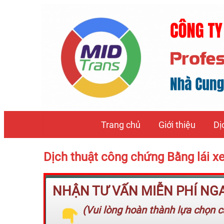
Trang chủ
Giới thiệu
Dị
Dịch thuật công chứng Bằng lái x
NHẬN TƯ VẤN MIỄN PHÍ NGAY
(Vui lòng hoàn thành lựa chọn cá