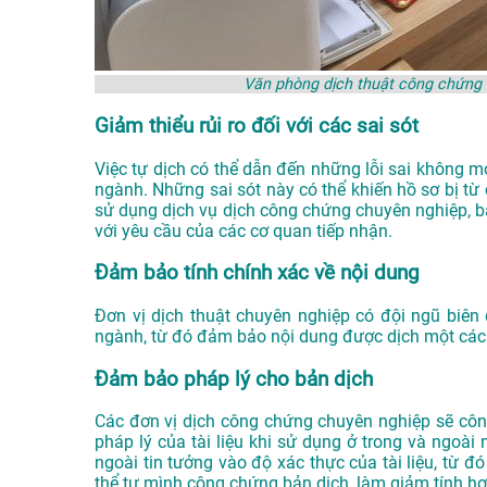
Văn phòng dịch thuật công chứng 
Giảm thiểu rủi ro đối với các sai sót
Việc tự dịch có thể dẫn đến những lỗi sai không m
ngành. Những sai sót này có thể khiến hồ sơ bị từ c
sử dụng dịch vụ dịch công chứng chuyên nghiệp, 
với yêu cầu của các cơ quan tiếp nhận.
Đảm bảo tính chính xác về nội dung
Đơn vị dịch thuật chuyên nghiệp có đội ngũ biên 
ngành, từ đó đảm bảo nội dung được dịch một các
Đảm bảo pháp lý cho bản dịch
Các đơn vị dịch công chứng chuyên nghiệp sẽ côn
pháp lý của tài liệu khi sử dụng ở trong và ngoài
ngoài tin tưởng vào độ xác thực của tài liệu, từ đ
thể tự mình công chứng bản dịch, làm giảm tính hợp