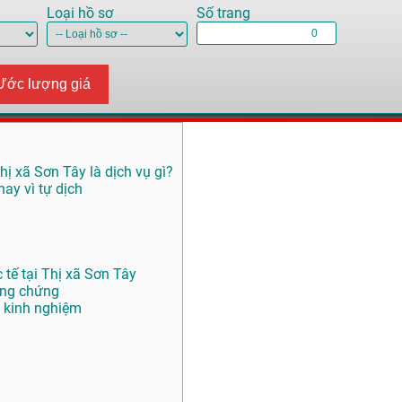
Loại hồ sơ
Số trang
Ước lượng giá
hị xã Sơn Tây là dịch vụ gì?
ay vì tự dịch
tế tại Thị xã Sơn Tây
ông chứng
 kinh nghiệm