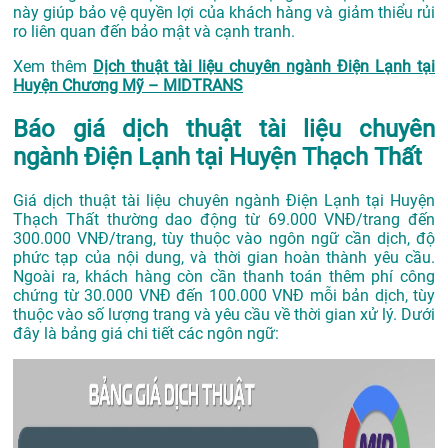
này giúp bảo vệ quyền lợi của khách hàng và giảm thiểu rủi
ro liên quan đến bảo mật và cạnh tranh.
Xem thêm
Dịch thuật tài liệu chuyên ngành Điện Lạnh tại
Huyện Chương Mỹ – MIDTRANS
Báo giá dịch thuật tài liệu chuyên
ngành Điện Lạnh tại Huyện Thạch Thất
Giá dịch thuật tài liệu chuyên ngành Điện Lạnh tại Huyện
Thạch Thất thường dao động từ 69.000 VNĐ/trang đến
300.000 VNĐ/trang, tùy thuộc vào ngôn ngữ cần dịch, độ
phức tạp của nội dung, và thời gian hoàn thành yêu cầu.
Ngoài ra, khách hàng còn cần thanh toán thêm phí công
chứng từ 30.000 VNĐ đến 100.000 VNĐ mỗi bản dịch, tùy
thuộc vào số lượng trang và yêu cầu về thời gian xử lý. Dưới
đây là bảng giá chi tiết các ngôn ngữ: