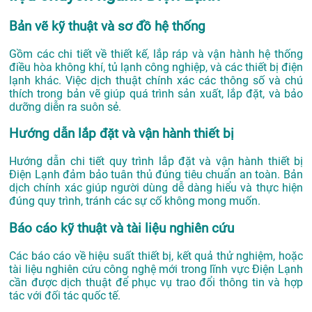
Bản vẽ kỹ thuật và sơ đồ hệ thống
Gồm các chi tiết về thiết kế, lắp ráp và vận hành hệ thống
điều hòa không khí, tủ lạnh công nghiệp, và các thiết bị điện
lạnh khác. Việc dịch thuật chính xác các thông số và chú
thích trong bản vẽ giúp quá trình sản xuất, lắp đặt, và bảo
dưỡng diễn ra suôn sẻ.
Hướng dẫn lắp đặt và vận hành thiết bị
Hướng dẫn chi tiết quy trình lắp đặt và vận hành thiết bị
Điện Lạnh đảm bảo tuân thủ đúng tiêu chuẩn an toàn. Bản
dịch chính xác giúp người dùng dễ dàng hiểu và thực hiện
đúng quy trình, tránh các sự cố không mong muốn.
Báo cáo kỹ thuật và tài liệu nghiên cứu
Các báo cáo về hiệu suất thiết bị, kết quả thử nghiệm, hoặc
tài liệu nghiên cứu công nghệ mới trong lĩnh vực Điện Lạnh
cần được dịch thuật để phục vụ trao đổi thông tin và hợp
tác với đối tác quốc tế.