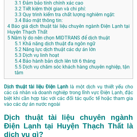
3.1
Đảm bảo tính chính xác cao
3.2
Tiết kiệm thời gian và chi phí:
3.3
Quy trình kiểm tra chất lượng nghiêm ngặt:
3.4
Bảo mật thông tin:
4
Báo giá dịch thuật tài liệu chuyên ngành Điện Lạnh tại
Huyện Thạch Thất
5
Năm lý do nên chọn MIDTRANS để dịch thuật
5.1
Khả năng dịch thuật đa ngôn ngữ
5.2
Năng lực dịch thuật các dự án lớn
5.3
Dịch vụ linh hoạt
5.4
Bảo hành bản dịch lên tới 6 tháng
5.5
Dịch vụ chăm sóc khách hàng chuyên nghiệp, tận
tâm
Dịch thuật tài liệu Điện Lạnh
là một dịch vụ thiết yếu cho
các cá nhân và doanh nghiệp trong lĩnh vực Điện Lạnh, đặc
biệt khi cần hợp tác với các đối tác quốc tế hoặc tham gia
vào các dự án nước ngoài
Dịch thuật tài liệu chuyên ngành
Điện Lạnh tại Huyện Thạch Thất là
dịch vụ gì?