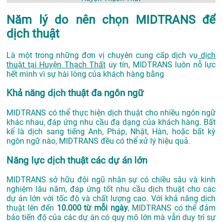
Năm lý do nên chọn MIDTRANS để
dịch thuật
Là một trong những đơn vị chuyên cung cấp dịch vụ
dịch
thuật tại Huyện Thạch Thất
uy tín, MIDTRANS luôn nỗ lực
hết mình vì sự hài lòng của khách hàng bằng
Khả năng dịch thuật đa ngôn ngữ
MIDTRANS có thể thực hiện dịch thuật cho nhiều ngôn ngữ
khác nhau, đáp ứng nhu cầu đa dạng của khách hàng. Bất
kể là dịch sang tiếng Anh, Pháp, Nhật, Hàn, hoặc bất kỳ
ngôn ngữ nào, MIDTRANS đều có thể xử lý hiệu quả.
Năng lực dịch thuật các dự án lớn
MIDTRANS sở hữu đội ngũ nhân sự có chiều sâu và kinh
nghiệm lâu năm, đáp ứng tốt nhu cầu dịch thuật cho các
dự án lớn với tốc độ và chất lượng cao. Với khả năng dịch
thuật lên đến
10.000 từ mỗi ngày
, MIDTRANS có thể đảm
bảo tiến độ của các dự án có quy mô lớn mà vẫn duy trì sự