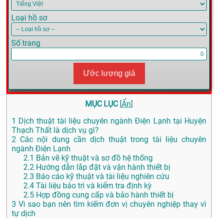
Loại hồ sơ
Số trang
Ước lượng giá
MỤC LỤC
[
Ẩn
]
1
Dịch thuật tài liệu chuyên ngành Điện Lạnh tại Huyện
Thạch Thất là dịch vụ gì?
2
Các nội dung cần dịch thuật trong tài liệu chuyên
ngành Điện Lạnh
2.1
Bản vẽ kỹ thuật và sơ đồ hệ thống
2.2
Hướng dẫn lắp đặt và vận hành thiết bị
2.3
Báo cáo kỹ thuật và tài liệu nghiên cứu
2.4
Tài liệu bảo trì và kiểm tra định kỳ
2.5
Hợp đồng cung cấp và bảo hành thiết bị
3
Vì sao bạn nên tìm kiếm đơn vị chuyên nghiệp thay vì
tự dịch