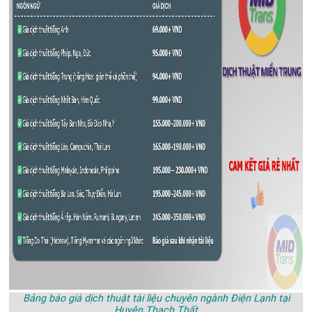
Bảng báo giá dịch thuật tài liệu chuyên ngành Điện Lạnh tại
Huyện Thạch Thất