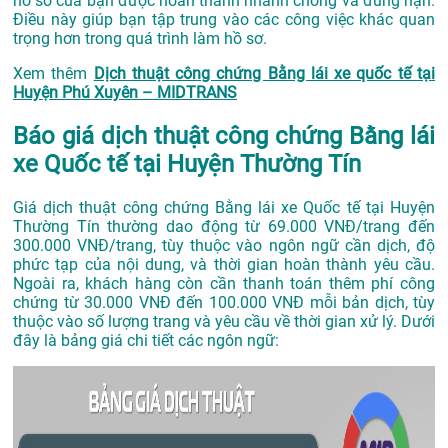
hồ sơ của bạn được hoàn thành nhanh chóng và đúng hạn.
Điều này giúp bạn tập trung vào các công việc khác quan
trọng hơn trong quá trình làm hồ sơ.
Xem thêm
Dịch thuật công chứng Bằng lái xe quốc tế tại
Huyện Phú Xuyên – MIDTRANS
Báo giá dịch thuật công chứng Bằng lái
xe Quốc tế tại Huyện Thường Tín
Giá dịch thuật công chứng Bằng lái xe Quốc tế tại Huyện
Thường Tín thường dao động từ 69.000 VNĐ/trang đến
300.000 VNĐ/trang, tùy thuộc vào ngôn ngữ cần dịch, độ
phức tạp của nội dung, và thời gian hoàn thành yêu cầu.
Ngoài ra, khách hàng còn cần thanh toán thêm phí công
chứng từ 30.000 VNĐ đến 100.000 VNĐ mỗi bản dịch, tùy
thuộc vào số lượng trang và yêu cầu về thời gian xử lý. Dưới
đây là bảng giá chi tiết các ngôn ngữ: