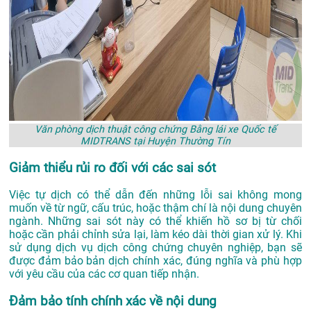
Văn phòng dịch thuật công chứng Bằng lái xe Quốc tế
MIDTRANS tại Huyện Thường Tín
Giảm thiểu rủi ro đối với các sai sót
Việc tự dịch có thể dẫn đến những lỗi sai không mong
muốn về từ ngữ, cấu trúc, hoặc thậm chí là nội dung chuyên
ngành. Những sai sót này có thể khiến hồ sơ bị từ chối
hoặc cần phải chỉnh sửa lại, làm kéo dài thời gian xử lý. Khi
sử dụng dịch vụ dịch công chứng chuyên nghiệp, bạn sẽ
được đảm bảo bản dịch chính xác, đúng nghĩa và phù hợp
với yêu cầu của các cơ quan tiếp nhận.
Đảm bảo tính chính xác về nội dung