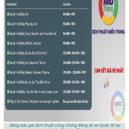
Bảng báo giá dịch thuật công chứng Bằng lái xe Quốc tế tại