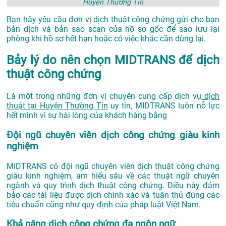
Huyện Thường Tín
Bạn hãy yêu cầu đơn vị dịch thuật công chứng gửi cho bạn
bản dịch và bản sao scan của hồ sơ gốc để sao lưu lại
phòng khi hồ sơ hết hạn hoặc có việc khác cần dùng lại.
Bảy lý do nên chọn MIDTRANS để dịch
thuật công chứng
Là một trong những đơn vị chuyên cung cấp dịch vụ
dịch
thuật tại Huyện Thường Tín
uy tín, MIDTRANS luôn nỗ lực
hết mình vì sự hài lòng của khách hàng bằng
Đội ngũ chuyên viên dịch công chứng giàu kinh
nghiệm
MIDTRANS có đội ngũ chuyên viên dịch thuật công chứng
giàu kinh nghiệm, am hiểu sâu về các thuật ngữ chuyên
ngành và quy trình dịch thuật công chứng. Điều này đảm
bảo các tài liệu được dịch chính xác và tuân thủ đúng các
tiêu chuẩn cũng như quy định của pháp luật Việt Nam.
Khả năng dịch công chứng đa ngôn ngữ