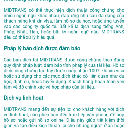
MIDTRANS có thể thực hiện dịch thuật công chứng cho
nhiều ngôn ngữ khác nhau, đáp ứng nhu cầu đa dạng của
khách hàng khi xin visa, làm hồ sơ du học, hoặc ứng tuyển
vào các công ty quốc tế. Bất kể là dịch sang tiếng Anh,
Pháp, Nhật, Hàn, hoặc bất kỳ ngôn ngữ nào, MIDTRANS
đều có thể xử lý hiệu quả.
Pháp lý bản dịch được đảm bảo
Các bản dịch tại MIDTRANS được công chứng theo đúng
quy định pháp luật, đảm bảo tính pháp lý của tài liệu. Hồ sơ
dịch công chứng tại đây được chấp nhận 100% khi xin visa
hoặc sử dụng cho các mục đích khác có liên quan như du
học, định cư, hoặc tuyển dụng. Khách hàng hoàn toàn yên
tâm về độ chính xác và hợp pháp của tài liệu.
Dịch vụ linh hoạt
MIDTRANS mang đến sự tiện lợi cho khách hàng với dịch
vụ linh hoạt, cho phép bạn đến trực tiếp văn phòng để nộp
hồ sơ hoặc gửi hồ sơ online. Điều này giúp tiết kiệm thời
gian và tạo điều kiện thuận lợi cho những người ở xa hoặc