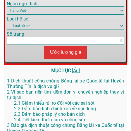
Ngôn ngữ đích
Loại hồ sơ
Số trang
Ước lượng giá
MỤC LỤC
[
Ẩn
]
1
Dịch thuật công chứng Bằng lái xe Quốc tế tại Huyện
Thường Tín là dịch vụ gì?
2
Vì sao bạn nên tìm kiếm đơn vị chuyên nghiệp thay vì
tự dịch
2.1
Giảm thiểu rủi ro đối với các sai sót
2.2
Đảm bảo tính chính xác về nội dung
2.3
Đảm bảo pháp lý cho bản dịch
2.4
Tiết kiệm thời gian và công sức
3
Báo giá dịch thuật công chứng Bằng lái xe Quốc tế tại
Huyện Thường Tín