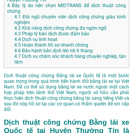
4
Bảy lý do nên chọn MIDTRANS để dịch thuật công
chứng
4.1
Đội ngũ chuyên viên dịch công chứng giàu kinh
nghiệm
4.2
Khả năng dịch công chứng đa ngôn ngữ
4.3
Pháp lý bản dịch được đảm bảo
4.4
Dịch vụ linh hoạt
4.5
Hoàn thành hồ sơ nhanh chóng
4.6
Bảo hành bản dịch lên tới 6 tháng
4.7
Dịch vụ chăm sóc khách hàng chuyên nghiệp, tận
tâm
Dịch thuật công chứng Bằng lái xe Quốc tế là một bước
quan trọng trong quá trình tiến hành đổi bằng lái xe tại Việt
Nam. Để có thể sử dụng bằng lái xe nước ngoài một cách
hợp pháp trên lãnh thổ Việt Nam, người sở hữu cần phải
thực hiện dịch thuật công chứng bằng lái sang tiếng Việt và
sau đó nộp hồ sơ tại các cơ quan có thẩm quyền để xin cấp
đổi.
Dịch thuật công chứng Bằng lái xe
Quốc tế tại Huyện Thường Tín là