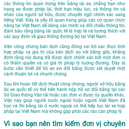
các thông tin quan trọng trên bằng lái xe, chẳng hạn như
hạng xe được phép lái, thời hạn hiệu lực, và thông tin cá
nhân của người sở hữu, được chuyển ngữ chính xác sang
tiếng Việt. Đây là yếu tố quan trọng giúp các cơ quan chức
năng tại Việt Nam dễ dàng xác minh và đối chiếu thông tin,
đảm bảo rằng bằng lái quốc tế là hợp lệ và tương thích với
các quy định về giao thông đường bộ tại Việt Nam.
Việc công chứng bản dịch cũng đóng vai trò xác thực tính
hợp pháp và giá trị của bản dịch so với bằng gốc, khẳng
định rằng nội dung đã được dịch chính xác bởi một đơn vị
có thẩm quyền và có giá trị pháp lý tương đương. Đây là
bước cần thiết để hồ sơ xin đổi bằng được xét duyệt một
cách thuận lợi và nhanh chóng.
Sau khi hoàn tất dịch thuật công chứng, người sở hữu bằng
lái xe quốc tế có thể tiến hành nộp hồ sơ đổi bằng tại các
Sở Giao thông Vận tải hoặc các đơn vị được ủy quyền khác.
Việc này giúp người nước ngoài hoặc người Việt Nam đã
học và thi bằng lái ở nước ngoài có thể tiếp tục lái xe hợp
pháp tại Việt Nam mà không gặp phải các rào cản pháp lý.
Vì sao bạn nên tìm kiếm đơn vị chuyên