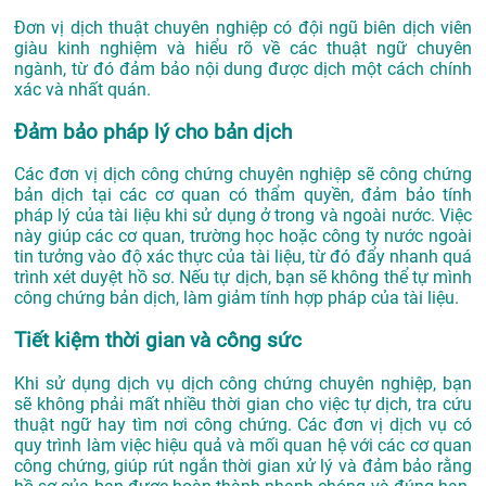
Đơn vị dịch thuật chuyên nghiệp có đội ngũ biên dịch viên
giàu kinh nghiệm và hiểu rõ về các thuật ngữ chuyên
ngành, từ đó đảm bảo nội dung được dịch một cách chính
xác và nhất quán.
Đảm bảo pháp lý cho bản dịch
Các đơn vị dịch công chứng chuyên nghiệp sẽ công chứng
bản dịch tại các cơ quan có thẩm quyền, đảm bảo tính
pháp lý của tài liệu khi sử dụng ở trong và ngoài nước. Việc
này giúp các cơ quan, trường học hoặc công ty nước ngoài
tin tưởng vào độ xác thực của tài liệu, từ đó đẩy nhanh quá
trình xét duyệt hồ sơ. Nếu tự dịch, bạn sẽ không thể tự mình
công chứng bản dịch, làm giảm tính hợp pháp của tài liệu.
Tiết kiệm thời gian và công sức
Khi sử dụng dịch vụ dịch công chứng chuyên nghiệp, bạn
sẽ không phải mất nhiều thời gian cho việc tự dịch, tra cứu
thuật ngữ hay tìm nơi công chứng. Các đơn vị dịch vụ có
quy trình làm việc hiệu quả và mối quan hệ với các cơ quan
công chứng, giúp rút ngắn thời gian xử lý và đảm bảo rằng