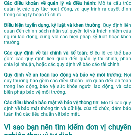
Các điều khoản về quản lý và điều hành
: Mô tả cấu trúc
quản lý, các quy tắc hoạt động, và quy trình ra quyết định
trong công ty hoặc tổ chức.
Điều kiện tuyển dụng, kỷ luật và khen thưởng
: Quy định liên
quan đến chính sách nhân sự, quyền lợi và trách nhiệm của
người lao động, cùng với các biện pháp kỷ luật hoặc khen
thưởng.
Các quy định về tài chính và kế toán
: Điều lệ có thể bao
gồm các quy định liên quan đến quản lý tài chính, phân
chia lợi nhuận, hoặc các quy định về báo cáo tài chính.
Quy định về an toàn lao động và bảo vệ môi trường
: Nội
quy thường bao gồm các điều khoản liên quan đến an toàn
trong lao động, bảo vệ sức khỏe người lao động, và các
biện pháp bảo vệ môi trường.
Các điều khoản bảo mật và bảo vệ thông tin
: Mô tả các quy
định về bảo mật thông tin và dữ liệu của tổ chức, đảm bảo
tuân thủ các tiêu chuẩn về bảo mật.
Vì sao bạn nên tìm kiếm đơn vị chuyên