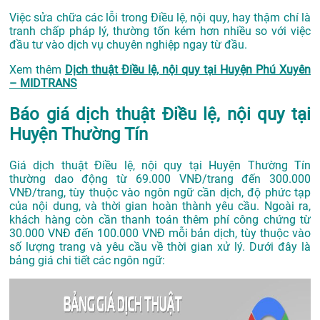
Việc sửa chữa các lỗi trong Điều lệ, nội quy, hay thậm chí là
tranh chấp pháp lý, thường tốn kém hơn nhiều so với việc
đầu tư vào dịch vụ chuyên nghiệp ngay từ đầu.
Xem thêm
Dịch thuật Điều lệ, nội quy tại Huyện Phú Xuyên
– MIDTRANS
Báo giá dịch thuật Điều lệ, nội quy tại
Huyện Thường Tín
Giá dịch thuật Điều lệ, nội quy tại Huyện Thường Tín
thường dao động từ 69.000 VNĐ/trang đến 300.000
VNĐ/trang, tùy thuộc vào ngôn ngữ cần dịch, độ phức tạp
của nội dung, và thời gian hoàn thành yêu cầu. Ngoài ra,
khách hàng còn cần thanh toán thêm phí công chứng từ
30.000 VNĐ đến 100.000 VNĐ mỗi bản dịch, tùy thuộc vào
số lượng trang và yêu cầu về thời gian xử lý. Dưới đây là
bảng giá chi tiết các ngôn ngữ: