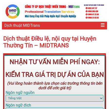
Dịch thuật MIDTrans
Dịch thuật Điều lệ, nội quy tại Huyện
Thường Tín – MIDTRANS
NHẬN TƯ VẤN MIỄN PHÍ NGAY:
KIỂM TRA GIÁ TRỊ DỰ ÁN CỦA BẠN
(Vui lòng hoàn thành lựa chọn các trường thông tin bên
dưới để ước giá trị)
Ngôn ngữ nguồn
Ngôn ngữ đích