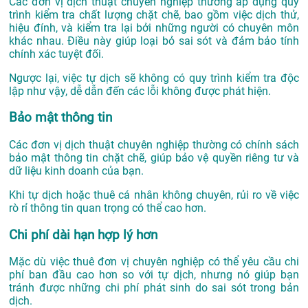
Các đơn vị dịch thuật chuyên nghiệp thường áp dụng quy
trình kiểm tra chất lượng chặt chẽ, bao gồm việc dịch thử,
hiệu đính, và kiểm tra lại bởi những người có chuyên môn
khác nhau. Điều này giúp loại bỏ sai sót và đảm bảo tính
chính xác tuyệt đối.
Ngược lại, việc tự dịch sẽ không có quy trình kiểm tra độc
lập như vậy, dễ dẫn đến các lỗi không được phát hiện.
Bảo mật thông tin
Các đơn vị dịch thuật chuyên nghiệp thường có chính sách
bảo mật thông tin chặt chẽ, giúp bảo vệ quyền riêng tư và
dữ liệu kinh doanh của bạn.
Khi tự dịch hoặc thuê cá nhân không chuyên, rủi ro về việc
rò rỉ thông tin quan trọng có thể cao hơn.
Chi phí dài hạn hợp lý hơn
Mặc dù việc thuê đơn vị chuyên nghiệp có thể yêu cầu chi
phí ban đầu cao hơn so với tự dịch, nhưng nó giúp bạn
tránh được những chi phí phát sinh do sai sót trong bản
dịch.