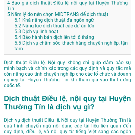
4
Báo giá dịch thuật Điều lệ, nội quy tại Huyện Thường
Tín
5
Năm lý do nên chọn MIDTRANS để dịch thuật
5.1
Khả năng dịch thuật đa ngôn ngữ
5.2
Năng lực dịch thuật các dự án lớn
5.3
Dịch vụ linh hoạt
5.4
Bảo hành bản dịch lên tới 6 tháng
5.5
Dịch vụ chăm sóc khách hàng chuyên nghiệp, tận
tâm
Dịch thuật Điều lệ, Nội quy không chỉ giúp đảm bảo sự
minh bạch và chính xác trong các quy định và quy tắc mà
còn nâng cao tính chuyên nghiệp cho các tổ chức và doanh
nghiệp tại Huyện Thường Tín khi tham gia vào thị trường
quốc tế.
Dịch thuật Điều lệ, nội quy tại Huyện
Thường Tín là dịch vụ gì?
Dịch vụ dịch thuật Điều lệ, Nội quy tại Huyện Thường Tín là
quá trình chuyển ngữ nội dung các tài liệu liên quan đến
quy định, điều lệ, và nội quy từ tiếng Việt sang các ngôn