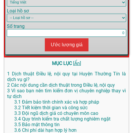
Loại hồ sơ
Số trang
Ước lượng giá
MỤC LỤC
[
Ẩn
]
1
Dịch thuật Điều lệ, nội quy tại Huyện Thường Tín là
dịch vụ gì?
2
Các nội dung cần dịch thuật trong Điều lệ, nội quy
3
Vì sao bạn nên tìm kiếm đơn vị chuyên nghiệp thay vì
tự dịch
3.1
Đảm bảo tính chính xác và hợp pháp
3.2
Tiết kiệm thời gian và công sức
3.3
Đội ngũ dịch giả có chuyên môn cao
3.4
Quy trình kiểm tra chất lượng nghiêm ngặt
3.5
Bảo mật thông tin
3.6
Chi phí dài hạn hợp lý hơn