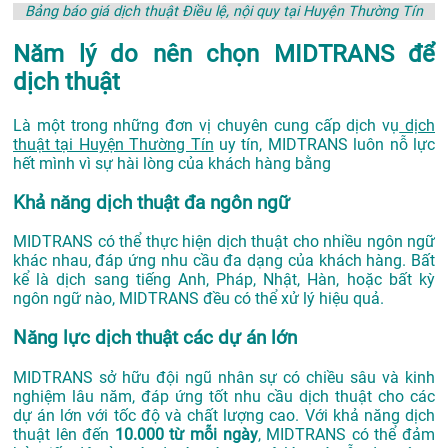
Bảng báo giá dịch thuật Điều lệ, nội quy tại Huyện Thường Tín
Năm lý do nên chọn MIDTRANS để
dịch thuật
Là một trong những đơn vị chuyên cung cấp dịch vụ
dịch
thuật tại Huyện Thường Tín
uy tín, MIDTRANS luôn nỗ lực
hết mình vì sự hài lòng của khách hàng bằng
Khả năng dịch thuật đa ngôn ngữ
MIDTRANS có thể thực hiện dịch thuật cho nhiều ngôn ngữ
khác nhau, đáp ứng nhu cầu đa dạng của khách hàng. Bất
kể là dịch sang tiếng Anh, Pháp, Nhật, Hàn, hoặc bất kỳ
ngôn ngữ nào, MIDTRANS đều có thể xử lý hiệu quả.
Năng lực dịch thuật các dự án lớn
MIDTRANS sở hữu đội ngũ nhân sự có chiều sâu và kinh
nghiệm lâu năm, đáp ứng tốt nhu cầu dịch thuật cho các
dự án lớn với tốc độ và chất lượng cao. Với khả năng dịch
thuật lên đến
10.000 từ mỗi ngày
, MIDTRANS có thể đảm