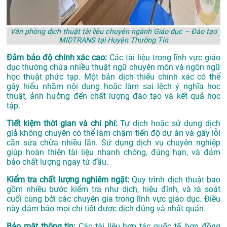
Văn phòng dịch thuật tài liệu chuyên ngành Giáo dục – Đào tạo
MIDTRANS tại Huyện Thường Tín
Đảm bảo độ chính xác cao:
Các tài liệu trong lĩnh vực giáo
dục thường chứa nhiều thuật ngữ chuyên môn và ngôn ngữ
học thuật phức tạp. Một bản dịch thiếu chính xác có thể
gây hiểu nhầm nội dung hoặc làm sai lệch ý nghĩa học
thuật, ảnh hưởng đến chất lượng đào tạo và kết quả học
tập.
Tiết kiệm thời gian và chi phí:
Tự dịch hoặc sử dụng dịch
giả không chuyên có thể làm chậm tiến độ dự án và gây lỗi
cần sửa chữa nhiều lần. Sử dụng dịch vụ chuyên nghiệp
giúp hoàn thiện tài liệu nhanh chóng, đúng hạn, và đảm
bảo chất lượng ngay từ đầu.
Kiểm tra chất lượng nghiêm ngặt:
Quy trình dịch thuật bao
gồm nhiều bước kiểm tra như dịch, hiệu đính, và rà soát
cuối cùng bởi các chuyên gia trong lĩnh vực giáo dục. Điều
này đảm bảo mọi chi tiết được dịch đúng và nhất quán.
Bảo mật thông tin:
Các tài liệu hợp tác quốc tế, hợp đồng