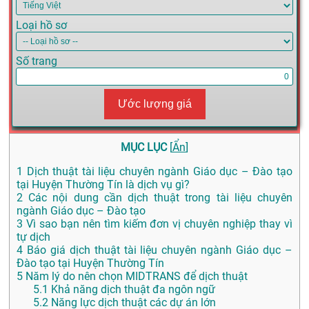
Loại hồ sơ
Số trang
Ước lượng giá
MỤC LỤC
[
Ẩn
]
1
Dịch thuật tài liệu chuyên ngành Giáo dục – Đào tạo
tại Huyện Thường Tín là dịch vụ gì?
2
Các nội dung cần dịch thuật trong tài liệu chuyên
ngành Giáo dục – Đào tạo
3
Vì sao bạn nên tìm kiếm đơn vị chuyên nghiệp thay vì
tự dịch
4
Báo giá dịch thuật tài liệu chuyên ngành Giáo dục –
Đào tạo tại Huyện Thường Tín
5
Năm lý do nên chọn MIDTRANS để dịch thuật
5.1
Khả năng dịch thuật đa ngôn ngữ
5.2
Năng lực dịch thuật các dự án lớn