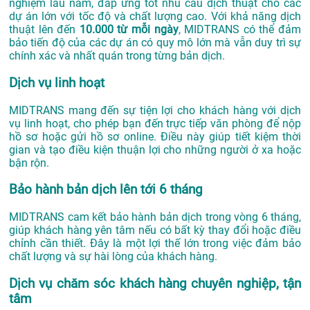
nghiệm lâu năm, đáp ứng tốt nhu cầu dịch thuật cho các
dự án lớn với tốc độ và chất lượng cao. Với khả năng dịch
thuật lên đến
10.000 từ mỗi ngày
, MIDTRANS có thể đảm
bảo tiến độ của các dự án có quy mô lớn mà vẫn duy trì sự
chính xác và nhất quán trong từng bản dịch.
Dịch vụ linh hoạt
MIDTRANS mang đến sự tiện lợi cho khách hàng với dịch
vụ linh hoạt, cho phép bạn đến trực tiếp văn phòng để nộp
hồ sơ hoặc gửi hồ sơ online. Điều này giúp tiết kiệm thời
gian và tạo điều kiện thuận lợi cho những người ở xa hoặc
bận rộn.
Bảo hành bản dịch lên tới 6 tháng
MIDTRANS cam kết bảo hành bản dịch trong vòng 6 tháng,
giúp khách hàng yên tâm nếu có bất kỳ thay đổi hoặc điều
chỉnh cần thiết. Đây là một lợi thế lớn trong việc đảm bảo
chất lượng và sự hài lòng của khách hàng.
Dịch vụ chăm sóc khách hàng chuyên nghiệp, tận
tâm