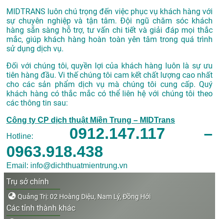
MIDTRANS luôn chú trọng đến việc phục vụ khách hàng với
sự chuyên nghiệp và tận tâm. Đội ngũ chăm sóc khách
hàng sẵn sàng hỗ trợ, tư vấn chi tiết và giải đáp mọi thắc
mắc, giúp khách hàng hoàn toàn yên tâm trong quá trình
sử dụng dịch vụ.
Đối với chúng tôi, quyền lợi của khách hàng luôn là sự ưu
tiên hàng đầu. Vi thế chúng tôi cam kết chất lượng cao nhất
cho các sản phẩm dịch vụ mà chúng tôi cung cấp. Quý
khách hàng có thắc mắc có thể liên hệ với chúng tôi theo
các thông tin sau:
Công ty CP dịch thuật Miền Trung – MIDTrans
0912.147.117 –
Hotline:
0963.918.438
Email: info@dichthuatmientrung.vn
Trụ sở chính
Quảng Trị: 02 Hoàng Diệu, Nam Lý, Đồng Hới
Các tỉnh thành khác