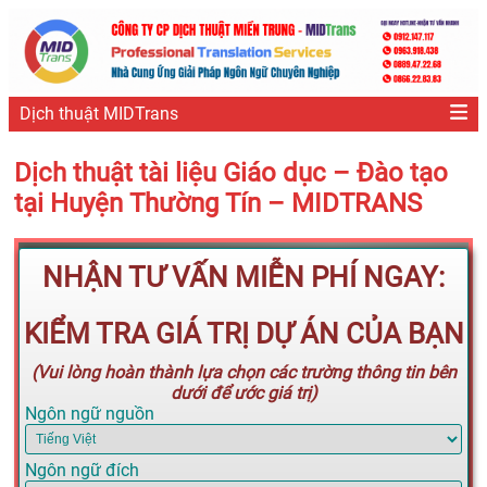
Dịch thuật MIDTrans
Dịch thuật tài liệu Giáo dục – Đào tạo
tại Huyện Thường Tín – MIDTRANS
NHẬN TƯ VẤN MIỄN PHÍ NGAY:
KIỂM TRA GIÁ TRỊ DỰ ÁN CỦA BẠN
(Vui lòng hoàn thành lựa chọn các trường thông tin bên
dưới để ước giá trị)
Ngôn ngữ nguồn
Ngôn ngữ đích