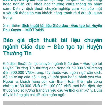
hoặc nghiên cứu khoa học thường chứa thông tin nhạy
cảm. Đơn vị dịch thuật chuyên nghiệp cam kết bảo mật
tuyệt đối thông tin của khách hàng, tránh rò rỉ dữ liệu quan
trọng.
Xem thêm
Dịch thuật tài liệu Giáo dục - Đào tạo tại Huyện
Phú Xuyên – MIDTRANS
Báo giá dịch thuật tài liệu chuyên
ngành Giáo dục – Đào tạo tại Huyện
Thường Tín
Giá dịch thuật tài liệu chuyên ngành Giáo dục – Đào tạo tại
Huyện Thường Tín thường dao động từ 69.000 VNĐ/trang
đến 300.000 VNĐ/trang, tùy thuộc vào ngôn ngữ cần dịch,
độ phức tạp của nội dung, và thời gian hoàn thành yêu cầu.
Ngoài ra, khách hàng còn cần thanh toán thêm phí công
chứng từ 30.000 VNĐ đến 100.000 VNĐ mỗi bản dịch, tùy
thuộc vào số lượng trang và yêu cầu về thời gian xử lý. Dưới
đây là bảng giá chi tiết các ngôn ngữ: