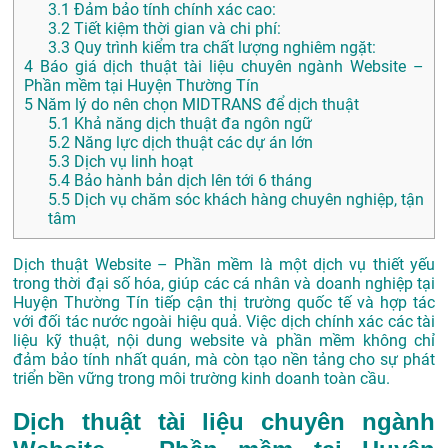
3.1
Đảm bảo tính chính xác cao:
3.2
Tiết kiệm thời gian và chi phí:
3.3
Quy trình kiểm tra chất lượng nghiêm ngặt:
4
Báo giá dịch thuật tài liệu chuyên ngành Website –
Phần mềm tại Huyện Thường Tín
5
Năm lý do nên chọn MIDTRANS để dịch thuật
5.1
Khả năng dịch thuật đa ngôn ngữ
5.2
Năng lực dịch thuật các dự án lớn
5.3
Dịch vụ linh hoạt
5.4
Bảo hành bản dịch lên tới 6 tháng
5.5
Dịch vụ chăm sóc khách hàng chuyên nghiệp, tận
tâm
Dịch thuật Website – Phần mềm là một dịch vụ thiết yếu
trong thời đại số hóa, giúp các cá nhân và doanh nghiệp tại
Huyện Thường Tín tiếp cận thị trường quốc tế và hợp tác
với đối tác nước ngoài hiệu quả. Việc dịch chính xác các tài
liệu kỹ thuật, nội dung website và phần mềm không chỉ
đảm bảo tính nhất quán, mà còn tạo nền tảng cho sự phát
triển bền vững trong môi trường kinh doanh toàn cầu.
Dịch thuật tài liệu chuyên ngành