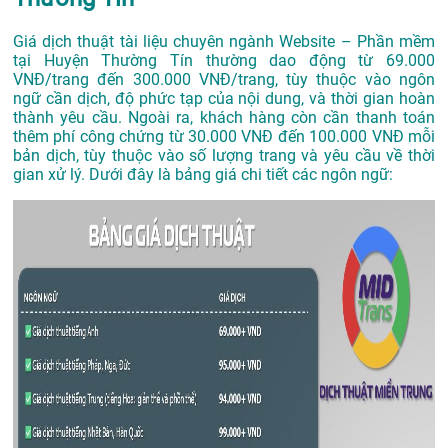
Giá dịch thuật tài liệu chuyên ngành Website – Phần mềm
tại Huyện Thường Tín thường dao động từ 69.000
VNĐ/trang đến 300.000 VNĐ/trang, tùy thuộc vào ngôn
ngữ cần dịch, độ phức tạp của nội dung, và thời gian hoàn
thành yêu cầu. Ngoài ra, khách hàng còn cần thanh toán
thêm phí công chứng từ 30.000 VNĐ đến 100.000 VNĐ mỗi
bản dịch, tùy thuộc vào số lượng trang và yêu cầu về thời
gian xử lý. Dưới đây là bảng giá chi tiết các ngôn ngữ: