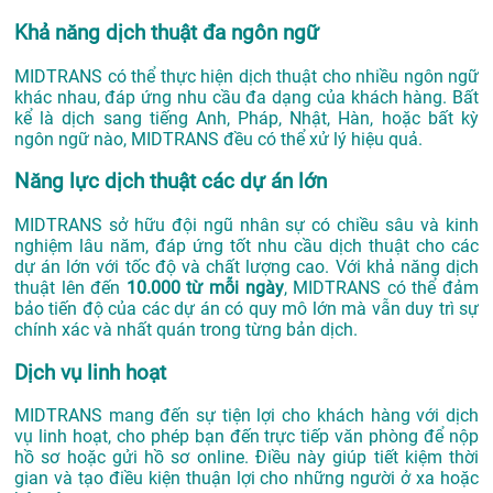
Khả năng dịch thuật đa ngôn ngữ
MIDTRANS có thể thực hiện dịch thuật cho nhiều ngôn ngữ
khác nhau, đáp ứng nhu cầu đa dạng của khách hàng. Bất
kể là dịch sang tiếng Anh, Pháp, Nhật, Hàn, hoặc bất kỳ
ngôn ngữ nào, MIDTRANS đều có thể xử lý hiệu quả.
Năng lực dịch thuật các dự án lớn
MIDTRANS sở hữu đội ngũ nhân sự có chiều sâu và kinh
nghiệm lâu năm, đáp ứng tốt nhu cầu dịch thuật cho các
dự án lớn với tốc độ và chất lượng cao. Với khả năng dịch
thuật lên đến
10.000 từ mỗi ngày
, MIDTRANS có thể đảm
bảo tiến độ của các dự án có quy mô lớn mà vẫn duy trì sự
chính xác và nhất quán trong từng bản dịch.
Dịch vụ linh hoạt
MIDTRANS mang đến sự tiện lợi cho khách hàng với dịch
vụ linh hoạt, cho phép bạn đến trực tiếp văn phòng để nộp
hồ sơ hoặc gửi hồ sơ online. Điều này giúp tiết kiệm thời
gian và tạo điều kiện thuận lợi cho những người ở xa hoặc