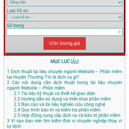
Loại hồ sơ
Số trang
Ước lượng giá
MỤC LỤC
[
Ẩn
]
1
Dịch thuật tài liệu chuyên ngành Website – Phần mềm
tại Huyện Thường Tín là dịch vụ gì?
2
Các nội dung cần dịch thuật trong tài liệu chuyên
ngành Website – Phần mềm
2.1
Tài liệu kỹ thuật và thiết kế giao diện
2.2
Hướng dẫn sử dụng và triển khai phần mềm
2.3
Báo cáo và tài liệu nghiên cứu công nghệ
2.4
Quy trình bảo trì và kiểm tra phần mềm
2.5
Hợp đồng cung cấp dịch vụ và bảo trì phần mềm
3
Vì sao bạn nên tìm kiếm đơn vị chuyên nghiệp thay vì
tự dịch