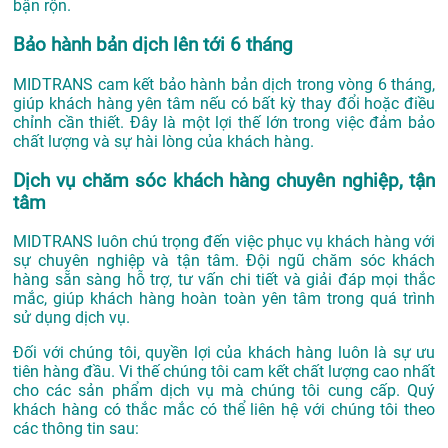
bận rộn.
Bảo hành bản dịch lên tới 6 tháng
MIDTRANS cam kết bảo hành bản dịch trong vòng 6 tháng,
giúp khách hàng yên tâm nếu có bất kỳ thay đổi hoặc điều
chỉnh cần thiết. Đây là một lợi thế lớn trong việc đảm bảo
chất lượng và sự hài lòng của khách hàng.
Dịch vụ chăm sóc khách hàng chuyên nghiệp, tận
tâm
MIDTRANS luôn chú trọng đến việc phục vụ khách hàng với
sự chuyên nghiệp và tận tâm. Đội ngũ chăm sóc khách
hàng sẵn sàng hỗ trợ, tư vấn chi tiết và giải đáp mọi thắc
mắc, giúp khách hàng hoàn toàn yên tâm trong quá trình
sử dụng dịch vụ.
Đối với chúng tôi, quyền lợi của khách hàng luôn là sự ưu
tiên hàng đầu. Vi thế chúng tôi cam kết chất lượng cao nhất
cho các sản phẩm dịch vụ mà chúng tôi cung cấp. Quý
khách hàng có thắc mắc có thể liên hệ với chúng tôi theo
các thông tin sau: