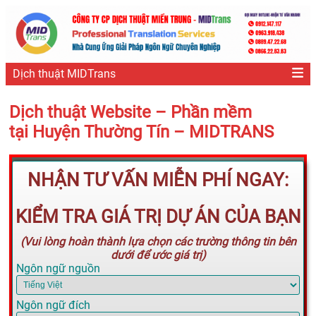
Dịch thuật MIDTrans
Dịch thuật Website – Phần mềm
tại Huyện Thường Tín – MIDTRANS
NHẬN TƯ VẤN MIỄN PHÍ NGAY:
KIỂM TRA GIÁ TRỊ DỰ ÁN CỦA BẠN
(Vui lòng hoàn thành lựa chọn các trường thông tin bên
dưới để ước giá trị)
Ngôn ngữ nguồn
Ngôn ngữ đích