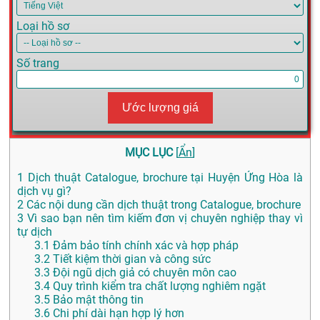
Loại hồ sơ
Số trang
Ước lượng giá
MỤC LỤC
[
Ẩn
]
1
Dịch thuật Catalogue, brochure tại Huyện Ứng Hòa là
dịch vụ gì?
2
Các nội dung cần dịch thuật trong Catalogue, brochure
3
Vì sao bạn nên tìm kiếm đơn vị chuyên nghiệp thay vì
tự dịch
3.1
Đảm bảo tính chính xác và hợp pháp
3.2
Tiết kiệm thời gian và công sức
3.3
Đội ngũ dịch giả có chuyên môn cao
3.4
Quy trình kiểm tra chất lượng nghiêm ngặt
3.5
Bảo mật thông tin
3.6
Chi phí dài hạn hợp lý hơn