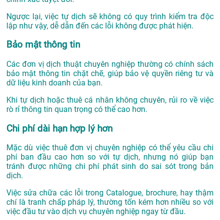
Ngược lại, việc tự dịch sẽ không có quy trình kiểm tra độc
lập như vậy, dễ dẫn đến các lỗi không được phát hiện.
Bảo mật thông tin
Các đơn vị dịch thuật chuyên nghiệp thường có chính sách
bảo mật thông tin chặt chẽ, giúp bảo vệ quyền riêng tư và
dữ liệu kinh doanh của bạn.
Khi tự dịch hoặc thuê cá nhân không chuyên, rủi ro về việc
rò rỉ thông tin quan trọng có thể cao hơn.
Chi phí dài hạn hợp lý hơn
Mặc dù việc thuê đơn vị chuyên nghiệp có thể yêu cầu chi
phí ban đầu cao hơn so với tự dịch, nhưng nó giúp bạn
tránh được những chi phí phát sinh do sai sót trong bản
dịch.
Việc sửa chữa các lỗi trong Catalogue, brochure, hay thậm
chí là tranh chấp pháp lý, thường tốn kém hơn nhiều so với
việc đầu tư vào dịch vụ chuyên nghiệp ngay từ đầu.