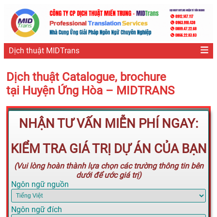
Dịch thuật MIDTrans
Dịch thuật Catalogue, brochure
tại Huyện Ứng Hòa – MIDTRANS
NHẬN TƯ VẤN MIỄN PHÍ NGAY:
KIỂM TRA GIÁ TRỊ DỰ ÁN CỦA BẠN
(Vui lòng hoàn thành lựa chọn các trường thông tin bên
dưới để ước giá trị)
Ngôn ngữ nguồn
Ngôn ngữ đích