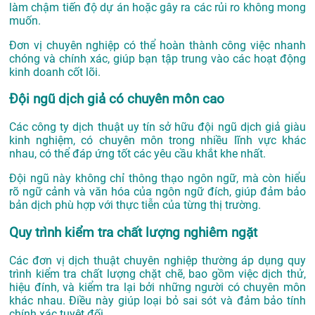
làm chậm tiến độ dự án hoặc gây ra các rủi ro không mong
muốn.
Đơn vị chuyên nghiệp có thể hoàn thành công việc nhanh
chóng và chính xác, giúp bạn tập trung vào các hoạt động
kinh doanh cốt lõi.
Đội ngũ dịch giả có chuyên môn cao
Các công ty dịch thuật uy tín sở hữu đội ngũ dịch giả giàu
kinh nghiệm, có chuyên môn trong nhiều lĩnh vực khác
nhau, có thể đáp ứng tốt các yêu cầu khắt khe nhất.
Đội ngũ này không chỉ thông thạo ngôn ngữ, mà còn hiểu
rõ ngữ cảnh và văn hóa của ngôn ngữ đích, giúp đảm bảo
bản dịch phù hợp với thực tiễn của từng thị trường.
Quy trình kiểm tra chất lượng nghiêm ngặt
Các đơn vị dịch thuật chuyên nghiệp thường áp dụng quy
trình kiểm tra chất lượng chặt chẽ, bao gồm việc dịch thử,
hiệu đính, và kiểm tra lại bởi những người có chuyên môn
khác nhau. Điều này giúp loại bỏ sai sót và đảm bảo tính
chính xác tuyệt đối.