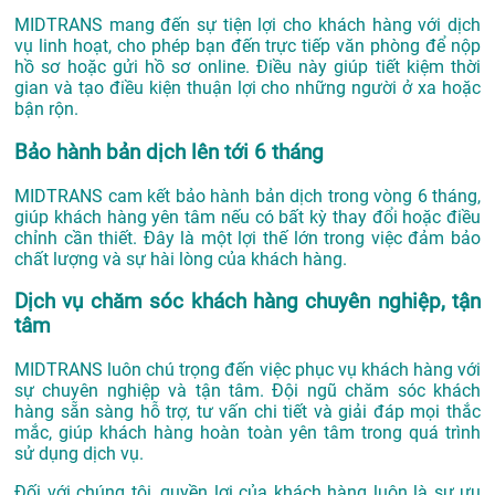
MIDTRANS mang đến sự tiện lợi cho khách hàng với dịch
vụ linh hoạt, cho phép bạn đến trực tiếp văn phòng để nộp
hồ sơ hoặc gửi hồ sơ online. Điều này giúp tiết kiệm thời
gian và tạo điều kiện thuận lợi cho những người ở xa hoặc
bận rộn.
Bảo hành bản dịch lên tới 6 tháng
MIDTRANS cam kết bảo hành bản dịch trong vòng 6 tháng,
giúp khách hàng yên tâm nếu có bất kỳ thay đổi hoặc điều
chỉnh cần thiết. Đây là một lợi thế lớn trong việc đảm bảo
chất lượng và sự hài lòng của khách hàng.
Dịch vụ chăm sóc khách hàng chuyên nghiệp, tận
tâm
MIDTRANS luôn chú trọng đến việc phục vụ khách hàng với
sự chuyên nghiệp và tận tâm. Đội ngũ chăm sóc khách
hàng sẵn sàng hỗ trợ, tư vấn chi tiết và giải đáp mọi thắc
mắc, giúp khách hàng hoàn toàn yên tâm trong quá trình
sử dụng dịch vụ.
Đối với chúng tôi, quyền lợi của khách hàng luôn là sự ưu