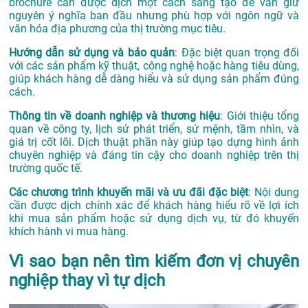
brochure cần được dịch một cách sáng tạo để vẫn giữ
nguyên ý nghĩa ban đầu nhưng phù hợp với ngôn ngữ và
văn hóa địa phương của thị trường mục tiêu.
Hướng dẫn sử dụng và bảo quản
: Đặc biệt quan trọng đối
với các sản phẩm kỹ thuật, công nghệ hoặc hàng tiêu dùng,
giúp khách hàng dễ dàng hiểu và sử dụng sản phẩm đúng
cách.
Thông tin về doanh nghiệp và thương hiệu
: Giới thiệu tổng
quan về công ty, lịch sử phát triển, sứ mệnh, tầm nhìn, và
giá trị cốt lõi. Dịch thuật phần này giúp tạo dựng hình ảnh
chuyên nghiệp và đáng tin cậy cho doanh nghiệp trên thị
trường quốc tế.
Các chương trình khuyến mãi và ưu đãi đặc biệt
: Nội dung
cần được dịch chính xác để khách hàng hiểu rõ về lợi ích
khi mua sản phẩm hoặc sử dụng dịch vụ, từ đó khuyến
khích hành vi mua hàng.
Vì sao bạn nên tìm kiếm đơn vị chuyên
nghiệp thay vì tự dịch