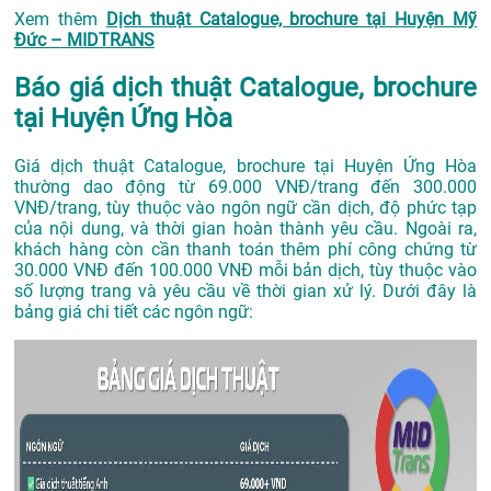
Xem thêm
Dịch thuật Catalogue, brochure tại Huyện Mỹ
Đức – MIDTRANS
Báo giá dịch thuật Catalogue, brochure
tại Huyện Ứng Hòa
Giá dịch thuật Catalogue, brochure tại Huyện Ứng Hòa
thường dao động từ 69.000 VNĐ/trang đến 300.000
VNĐ/trang, tùy thuộc vào ngôn ngữ cần dịch, độ phức tạp
của nội dung, và thời gian hoàn thành yêu cầu. Ngoài ra,
khách hàng còn cần thanh toán thêm phí công chứng từ
30.000 VNĐ đến 100.000 VNĐ mỗi bản dịch, tùy thuộc vào
số lượng trang và yêu cầu về thời gian xử lý. Dưới đây là
bảng giá chi tiết các ngôn ngữ: