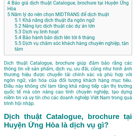
4
Báo giá dịch thuật Catalogue, brochure tại Huyện Ứng
Hòa
5
Năm lý do nên chọn MIDTRANS để dịch thuật
5.1
Khả năng dịch thuật đa ngôn ngữ
5.2
Năng lực dịch thuật các dự án lớn
5.3
Dịch vụ linh hoạt
5.4
Bảo hành bản dịch lên tới 6 tháng
5.5
Dịch vụ chăm sóc khách hàng chuyên nghiệp, tận
tâm
Dịch thuật Catalogue, brochure giúp đảm bảo rằng các
thông tin về sản phẩm, dịch vụ, ưu đãi, cũng như hình ảnh
thương hiệu được chuyển tải chính xác và phù hợp với
ngôn ngữ, văn hóa của đối tượng khách hàng mục tiêu.
Điều này không chỉ làm tăng khả năng tiếp cận thị trường
quốc tế mà còn nâng cao tính chuyên nghiệp, tạo dựng
niềm tin và uy tín cho các doanh nghiệp Việt Nam trong quá
trình hội nhập.
Dịch thuật Catalogue, brochure tại
Huyện Ứng Hòa là dịch vụ gì?