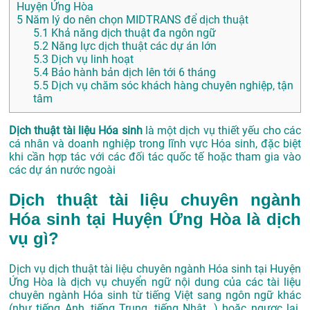
Huyện Ứng Hòa
5
Năm lý do nên chọn MIDTRANS để dịch thuật
5.1
Khả năng dịch thuật đa ngôn ngữ
5.2
Năng lực dịch thuật các dự án lớn
5.3
Dịch vụ linh hoạt
5.4
Bảo hành bản dịch lên tới 6 tháng
5.5
Dịch vụ chăm sóc khách hàng chuyên nghiệp, tận
tâm
Dịch thuật tài liệu Hóa sinh
là một dịch vụ thiết yếu cho các
cá nhân và doanh nghiệp trong lĩnh vực Hóa sinh, đặc biệt
khi cần hợp tác với các đối tác quốc tế hoặc tham gia vào
các dự án nước ngoài
Dịch thuật tài liệu chuyên ngành
Hóa sinh tại Huyện Ứng Hòa là dịch
vụ gì?
Dịch vụ dịch thuật tài liệu chuyên ngành Hóa sinh tại Huyện
Ứng Hòa là dịch vụ chuyển ngữ nội dung của các tài liệu
chuyên ngành Hóa sinh từ tiếng Việt sang ngôn ngữ khác
(như tiếng Anh, tiếng Trung, tiếng Nhật…) hoặc ngược lại.