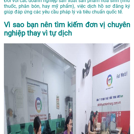
Đối với các doanh nghiệp sản xuất sản phẩm hóa sinh (như
thuốc, phân bón, hay mỹ phẩm), việc dịch hồ sơ đăng ký
giúp đáp ứng các yêu cầu pháp lý và tiêu chuẩn quốc tế.
Vì sao bạn nên tìm kiếm đơn vị chuyên
nghiệp thay vì tự dịch