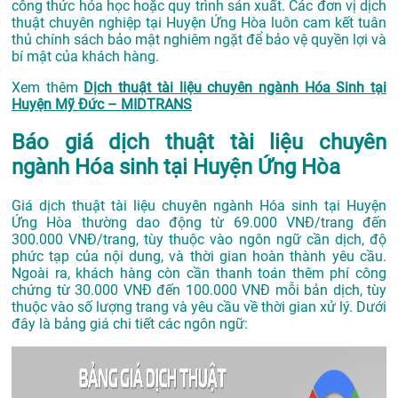
công thức hóa học hoặc quy trình sản xuất. Các đơn vị dịch
thuật chuyên nghiệp tại Huyện Ứng Hòa luôn cam kết tuân
thủ chính sách bảo mật nghiêm ngặt để bảo vệ quyền lợi và
bí mật của khách hàng.
Xem thêm
Dịch thuật tài liệu chuyên ngành Hóa Sinh tại
Huyện Mỹ Đức – MIDTRANS
Báo giá dịch thuật tài liệu chuyên
ngành Hóa sinh tại Huyện Ứng Hòa
Giá dịch thuật tài liệu chuyên ngành Hóa sinh tại Huyện
Ứng Hòa thường dao động từ 69.000 VNĐ/trang đến
300.000 VNĐ/trang, tùy thuộc vào ngôn ngữ cần dịch, độ
phức tạp của nội dung, và thời gian hoàn thành yêu cầu.
Ngoài ra, khách hàng còn cần thanh toán thêm phí công
chứng từ 30.000 VNĐ đến 100.000 VNĐ mỗi bản dịch, tùy
thuộc vào số lượng trang và yêu cầu về thời gian xử lý. Dưới
đây là bảng giá chi tiết các ngôn ngữ: