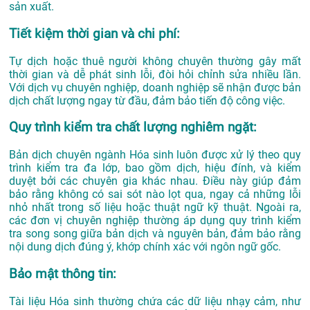
sản xuất.
Tiết kiệm thời gian và chi phí:
Tự dịch hoặc thuê người không chuyên thường gây mất
thời gian và dễ phát sinh lỗi, đòi hỏi chỉnh sửa nhiều lần.
Với dịch vụ chuyên nghiệp, doanh nghiệp sẽ nhận được bản
dịch chất lượng ngay từ đầu, đảm bảo tiến độ công việc.
Quy trình kiểm tra chất lượng nghiêm ngặt:
Bản dịch chuyên ngành Hóa sinh luôn được xử lý theo quy
trình kiểm tra đa lớp, bao gồm dịch, hiệu đính, và kiểm
duyệt bởi các chuyên gia khác nhau. Điều này giúp đảm
bảo rằng không có sai sót nào lọt qua, ngay cả những lỗi
nhỏ nhất trong số liệu hoặc thuật ngữ kỹ thuật. Ngoài ra,
các đơn vị chuyên nghiệp thường áp dụng quy trình kiểm
tra song song giữa bản dịch và nguyên bản, đảm bảo rằng
nội dung dịch đúng ý, khớp chính xác với ngôn ngữ gốc.
Bảo mật thông tin:
Tài liệu Hóa sinh thường chứa các dữ liệu nhạy cảm, như