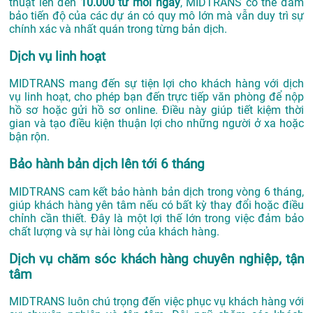
thuật lên đến
10.000 từ mỗi ngày
, MIDTRANS có thể đảm
bảo tiến độ của các dự án có quy mô lớn mà vẫn duy trì sự
chính xác và nhất quán trong từng bản dịch.
Dịch vụ linh hoạt
MIDTRANS mang đến sự tiện lợi cho khách hàng với dịch
vụ linh hoạt, cho phép bạn đến trực tiếp văn phòng để nộp
hồ sơ hoặc gửi hồ sơ online. Điều này giúp tiết kiệm thời
gian và tạo điều kiện thuận lợi cho những người ở xa hoặc
bận rộn.
Bảo hành bản dịch lên tới 6 tháng
MIDTRANS cam kết bảo hành bản dịch trong vòng 6 tháng,
giúp khách hàng yên tâm nếu có bất kỳ thay đổi hoặc điều
chỉnh cần thiết. Đây là một lợi thế lớn trong việc đảm bảo
chất lượng và sự hài lòng của khách hàng.
Dịch vụ chăm sóc khách hàng chuyên nghiệp, tận
tâm
MIDTRANS luôn chú trọng đến việc phục vụ khách hàng với