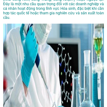
Đây là một nhu cầu quan trọng đối với các doanh nghiệp và
cá nhân hoạt động trong lĩnh vực Hóa sinh, đặc biệt khi cần
hợp tác quốc tế hoặc tham gia nghiên cứu và sản xuất toàn
cầu.