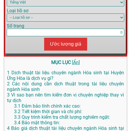
Loại hồ sơ
Số trang
Ước lượng giá
MỤC LỤC
[
Ẩn
]
1
Dịch thuật tài liệu chuyên ngành Hóa sinh tại Huyện
Ứng Hòa là dịch vụ gì?
2
Các nội dung cần dịch thuật trong tài liệu chuyên
ngành Hóa sinh
3
Vì sao bạn nên tìm kiếm đơn vị chuyên nghiệp thay vì
tự dịch
3.1
Đảm bảo tính chính xác cao:
3.2
Tiết kiệm thời gian và chi phí:
3.3
Quy trình kiểm tra chất lượng nghiêm ngặt:
3.4
Bảo mật thông tin:
4
Báo giá dịch thuật tài liệu chuyên ngành Hóa sinh tại