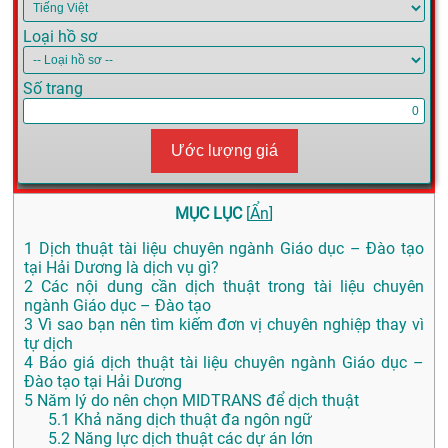
Loại hồ sơ
Số trang
Ước lượng giá
MỤC LỤC
[
Ẩn
]
1
Dịch thuật tài liệu chuyên ngành Giáo dục – Đào tạo
tại Hải Dương là dịch vụ gì?
2
Các nội dung cần dịch thuật trong tài liệu chuyên
ngành Giáo dục – Đào tạo
3
Vì sao bạn nên tìm kiếm đơn vị chuyên nghiệp thay vì
tự dịch
4
Báo giá dịch thuật tài liệu chuyên ngành Giáo dục –
Đào tạo tại Hải Dương
5
Năm lý do nên chọn MIDTRANS để dịch thuật
5.1
Khả năng dịch thuật đa ngôn ngữ
5.2
Năng lực dịch thuật các dự án lớn