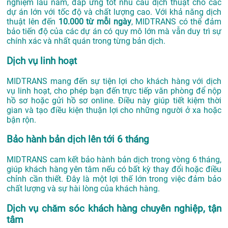
nghiệm lâu năm, đáp ứng tốt nhu cầu dịch thuật cho các
dự án lớn với tốc độ và chất lượng cao. Với khả năng dịch
thuật lên đến
10.000 từ mỗi ngày
, MIDTRANS có thể đảm
bảo tiến độ của các dự án có quy mô lớn mà vẫn duy trì sự
chính xác và nhất quán trong từng bản dịch.
Dịch vụ linh hoạt
MIDTRANS mang đến sự tiện lợi cho khách hàng với dịch
vụ linh hoạt, cho phép bạn đến trực tiếp văn phòng để nộp
hồ sơ hoặc gửi hồ sơ online. Điều này giúp tiết kiệm thời
gian và tạo điều kiện thuận lợi cho những người ở xa hoặc
bận rộn.
Bảo hành bản dịch lên tới 6 tháng
MIDTRANS cam kết bảo hành bản dịch trong vòng 6 tháng,
giúp khách hàng yên tâm nếu có bất kỳ thay đổi hoặc điều
chỉnh cần thiết. Đây là một lợi thế lớn trong việc đảm bảo
chất lượng và sự hài lòng của khách hàng.
Dịch vụ chăm sóc khách hàng chuyên nghiệp, tận
tâm