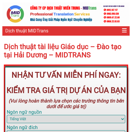
Dịch thuật MIDTrans
Dịch thuật tài liệu Giáo dục – Đào tạo
tại Hải Dương – MIDTRANS
NHẬN TƯ VẤN MIỄN PHÍ NGAY:
KIỂM TRA GIÁ TRỊ DỰ ÁN CỦA BẠN
(Vui lòng hoàn thành lựa chọn các trường thông tin bên
dưới để ước giá trị)
Ngôn ngữ nguồn
Ngôn ngữ đích