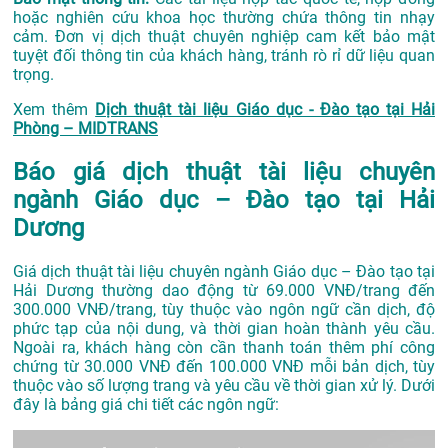
hoặc nghiên cứu khoa học thường chứa thông tin nhạy
cảm. Đơn vị dịch thuật chuyên nghiệp cam kết bảo mật
tuyệt đối thông tin của khách hàng, tránh rò rỉ dữ liệu quan
trọng.
Xem thêm
Dịch thuật tài liệu Giáo dục - Đào tạo tại Hải
Phòng – MIDTRANS
Báo giá dịch thuật tài liệu chuyên
ngành Giáo dục – Đào tạo tại Hải
Dương
Giá dịch thuật tài liệu chuyên ngành Giáo dục – Đào tạo tại
Hải Dương thường dao động từ 69.000 VNĐ/trang đến
300.000 VNĐ/trang, tùy thuộc vào ngôn ngữ cần dịch, độ
phức tạp của nội dung, và thời gian hoàn thành yêu cầu.
Ngoài ra, khách hàng còn cần thanh toán thêm phí công
chứng từ 30.000 VNĐ đến 100.000 VNĐ mỗi bản dịch, tùy
thuộc vào số lượng trang và yêu cầu về thời gian xử lý. Dưới
đây là bảng giá chi tiết các ngôn ngữ: