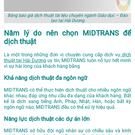
Bảng báo giá dịch thuật tài liệu chuyên ngành Giáo dục – Đào
tạo tại Hải Dương
Năm lý do nên chọn MIDTRANS để
dịch thuật
Là một trong những đơn vị chuyên cung cấp dịch vụ
dịch
thuật tại Hải Dương
uy tín, MIDTRANS luôn nỗ lực hết mình
vì sự hài lòng của khách hàng bằng
Khả năng dịch thuật đa ngôn ngữ
MIDTRANS có thể thực hiện dịch thuật cho nhiều ngôn ngữ
khác nhau, đáp ứng nhu cầu đa dạng của khách hàng. Bất
kể là dịch sang tiếng Anh, Pháp, Nhật, Hàn, hoặc bất kỳ
ngôn ngữ nào, MIDTRANS đều có thể xử lý hiệu quả.
Năng lực dịch thuật các dự án lớn
MIDTRANS sở hữu đội ngũ nhân sự có chiều sâu và kinh