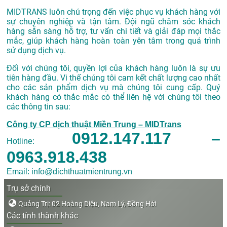
MIDTRANS luôn chú trọng đến việc phục vụ khách hàng với
sự chuyên nghiệp và tận tâm. Đội ngũ chăm sóc khách
hàng sẵn sàng hỗ trợ, tư vấn chi tiết và giải đáp mọi thắc
mắc, giúp khách hàng hoàn toàn yên tâm trong quá trình
sử dụng dịch vụ.
Đối với chúng tôi, quyền lợi của khách hàng luôn là sự ưu
tiên hàng đầu. Vi thế chúng tôi cam kết chất lượng cao nhất
cho các sản phẩm dịch vụ mà chúng tôi cung cấp. Quý
khách hàng có thắc mắc có thể liên hệ với chúng tôi theo
các thông tin sau:
Công ty CP dịch thuật Miền Trung – MIDTrans
0912.147.117 –
Hotline:
0963.918.438
Email: info@dichthuatmientrung.vn
Trụ sở chính
Quảng Trị: 02 Hoàng Diệu, Nam Lý, Đồng Hới
Các tỉnh thành khác