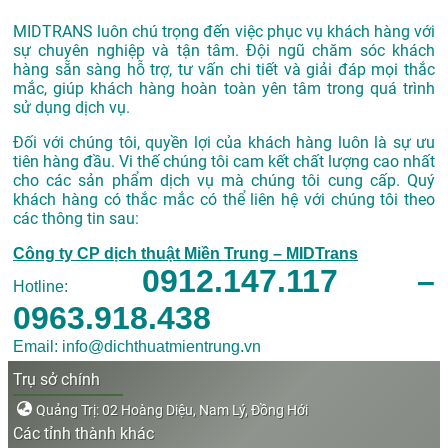
MIDTRANS luôn chú trọng đến việc phục vụ khách hàng với
sự chuyên nghiệp và tận tâm. Đội ngũ chăm sóc khách
hàng sẵn sàng hỗ trợ, tư vấn chi tiết và giải đáp mọi thắc
mắc, giúp khách hàng hoàn toàn yên tâm trong quá trình
sử dụng dịch vụ.
Đối với chúng tôi, quyền lợi của khách hàng luôn là sự ưu
tiên hàng đầu. Vi thế chúng tôi cam kết chất lượng cao nhất
cho các sản phẩm dịch vụ mà chúng tôi cung cấp. Quý
khách hàng có thắc mắc có thể liên hệ với chúng tôi theo
các thông tin sau:
Công ty CP dịch thuật Miền Trung – MIDTrans
0912.147.117 –
Hotline:
0963.918.438
Email: info@dichthuatmientrung.vn
Trụ sở chính
Quảng Trị: 02 Hoàng Diệu, Nam Lý, Đồng Hới
Các tỉnh thành khác