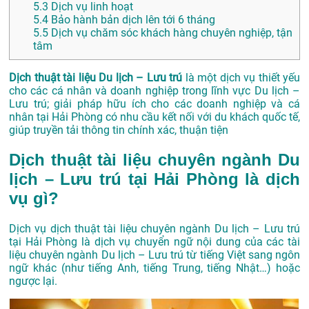
5.3
Dịch vụ linh hoạt
5.4
Bảo hành bản dịch lên tới 6 tháng
5.5
Dịch vụ chăm sóc khách hàng chuyên nghiệp, tận
tâm
Dịch thuật tài liệu Du lịch – Lưu trú
là một dịch vụ thiết yếu
cho các cá nhân và doanh nghiệp trong lĩnh vực Du lịch –
Lưu trú; giải pháp hữu ích cho các doanh nghiệp và cá
nhân tại Hải Phòng có nhu cầu kết nối với du khách quốc tế,
giúp truyền tải thông tin chính xác, thuận tiện
Dịch thuật tài liệu chuyên ngành Du
lịch – Lưu trú tại Hải Phòng là dịch
vụ gì?
Dịch vụ dịch thuật tài liệu chuyên ngành Du lịch – Lưu trú
tại Hải Phòng là dịch vụ chuyển ngữ nội dung của các tài
liệu chuyên ngành Du lịch – Lưu trú từ tiếng Việt sang ngôn
ngữ khác (như tiếng Anh, tiếng Trung, tiếng Nhật…) hoặc
ngược lại.