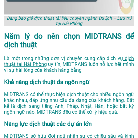
Bảng báo giá dịch thuật tài liệu chuyên ngành Du lịch – Lưu trú
tại Hải Phòng
Năm lý do nên chọn MIDTRANS để
dịch thuật
Là một trong những đơn vị chuyên cung cấp dịch vụ
dịch
thuật tại Hải Phòng
uy tín, MIDTRANS luôn nỗ lực hết mình
vì sự hài lòng của khách hàng bằng
Khả năng dịch thuật đa ngôn ngữ
MIDTRANS có thể thực hiện dịch thuật cho nhiều ngôn ngữ
khác nhau, đáp ứng nhu cầu đa dạng của khách hàng. Bất
kể là dịch sang tiếng Anh, Pháp, Nhật, Hàn, hoặc bất kỳ
ngôn ngữ nào, MIDTRANS đều có thể xử lý hiệu quả.
Năng lực dịch thuật các dự án lớn
MIDTRANS sở hữu đội ngũ nhân sự có chiều sâu và kinh