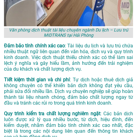
Văn phòng dịch thuật tài liệu chuyên ngành Du lịch – Lưu trú
MIDTRANS tại Hải Phòng
Đảm bảo tính chính xác cao
: Tài liệu du lịch và lưu trú chứa
nhiều thuật ngữ liên quan đến văn hóa, dịch vụ và quy trình
kinh doanh. Việc dịch thuật thiếu chính xác có thể làm sai
lệch ý nghĩa và gây hiểu lầm, ảnh hưởng đến trải nghiệm
của du khách và chất lượng dịch vụ.
Tiết kiệm thời gian và chi phí
: Tự dịch hoặc thuê dịch giả
không chuyên có thể khiến bản dịch không đạt yêu cầu,
phải sửa đổi nhiều lần. Dịch vụ chuyên nghiệp sẽ giúp hoàn
thành tài liệu nhanh chóng, đảm bảo chất lượng ngay từ
đầu và tránh các rủi ro trong quá trình kinh doanh.
Quy trình kiểm tra chất lượng nghiêm ngặt
: Các bản dịch
luôn được xử lý qua nhiều bước, từ dịch, hiệu đính, đến
kiểm duyệt, nhằm đảm bảo tính chính xác cao nhất, đặc
biệt là trong các nội dung liên quan đến thông tin khách
sạn và hợp đồng dịch vụ.