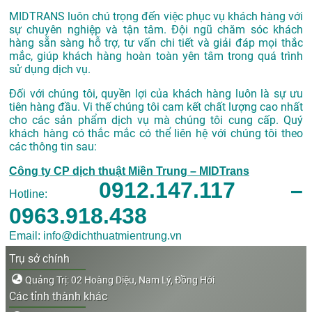
MIDTRANS luôn chú trọng đến việc phục vụ khách hàng với
sự chuyên nghiệp và tận tâm. Đội ngũ chăm sóc khách
hàng sẵn sàng hỗ trợ, tư vấn chi tiết và giải đáp mọi thắc
mắc, giúp khách hàng hoàn toàn yên tâm trong quá trình
sử dụng dịch vụ.
Đối với chúng tôi, quyền lợi của khách hàng luôn là sự ưu
tiên hàng đầu. Vi thế chúng tôi cam kết chất lượng cao nhất
cho các sản phẩm dịch vụ mà chúng tôi cung cấp. Quý
khách hàng có thắc mắc có thể liên hệ với chúng tôi theo
các thông tin sau:
Công ty CP dịch thuật Miền Trung – MIDTrans
0912.147.117 –
Hotline:
0963.918.438
Email: info@dichthuatmientrung.vn
Trụ sở chính
Quảng Trị: 02 Hoàng Diệu, Nam Lý, Đồng Hới
Các tỉnh thành khác