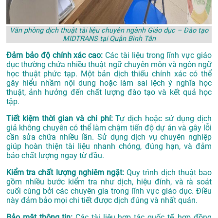
Văn phòng dịch thuật tài liệu chuyên ngành Giáo dục – Đào tạo
MIDTRANS tại Quận Bình Tân
Đảm bảo độ chính xác cao:
Các tài liệu trong lĩnh vực giáo
dục thường chứa nhiều thuật ngữ chuyên môn và ngôn ngữ
học thuật phức tạp. Một bản dịch thiếu chính xác có thể
gây hiểu nhầm nội dung hoặc làm sai lệch ý nghĩa học
thuật, ảnh hưởng đến chất lượng đào tạo và kết quả học
tập.
Tiết kiệm thời gian và chi phí:
Tự dịch hoặc sử dụng dịch
giả không chuyên có thể làm chậm tiến độ dự án và gây lỗi
cần sửa chữa nhiều lần. Sử dụng dịch vụ chuyên nghiệp
giúp hoàn thiện tài liệu nhanh chóng, đúng hạn, và đảm
bảo chất lượng ngay từ đầu.
Kiểm tra chất lượng nghiêm ngặt:
Quy trình dịch thuật bao
gồm nhiều bước kiểm tra như dịch, hiệu đính, và rà soát
cuối cùng bởi các chuyên gia trong lĩnh vực giáo dục. Điều
này đảm bảo mọi chi tiết được dịch đúng và nhất quán.
Bảo mật thông tin:
Các tài liệu hợp tác quốc tế, hợp đồng