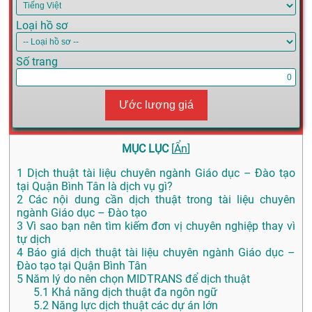
Loại hồ sơ
Số trang
Ước lượng giá
MỤC LỤC
[
Ẩn
]
1
Dịch thuật tài liệu chuyên ngành Giáo dục – Đào tạo
tại Quận Bình Tân là dịch vụ gì?
2
Các nội dung cần dịch thuật trong tài liệu chuyên
ngành Giáo dục – Đào tạo
3
Vì sao bạn nên tìm kiếm đơn vị chuyên nghiệp thay vì
tự dịch
4
Báo giá dịch thuật tài liệu chuyên ngành Giáo dục –
Đào tạo tại Quận Bình Tân
5
Năm lý do nên chọn MIDTRANS để dịch thuật
5.1
Khả năng dịch thuật đa ngôn ngữ
5.2
Năng lực dịch thuật các dự án lớn