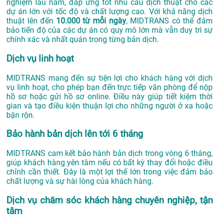
nghiệm lâu năm, đáp ứng tốt nhu cầu dịch thuật cho các
dự án lớn với tốc độ và chất lượng cao. Với khả năng dịch
thuật lên đến
10.000 từ mỗi ngày
, MIDTRANS có thể đảm
bảo tiến độ của các dự án có quy mô lớn mà vẫn duy trì sự
chính xác và nhất quán trong từng bản dịch.
Dịch vụ linh hoạt
MIDTRANS mang đến sự tiện lợi cho khách hàng với dịch
vụ linh hoạt, cho phép bạn đến trực tiếp văn phòng để nộp
hồ sơ hoặc gửi hồ sơ online. Điều này giúp tiết kiệm thời
gian và tạo điều kiện thuận lợi cho những người ở xa hoặc
bận rộn.
Bảo hành bản dịch lên tới 6 tháng
MIDTRANS cam kết bảo hành bản dịch trong vòng 6 tháng,
giúp khách hàng yên tâm nếu có bất kỳ thay đổi hoặc điều
chỉnh cần thiết. Đây là một lợi thế lớn trong việc đảm bảo
chất lượng và sự hài lòng của khách hàng.
Dịch vụ chăm sóc khách hàng chuyên nghiệp, tận
tâm