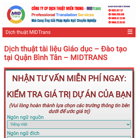
Dịch thuật MIDTrans
Dịch thuật tài liệu Giáo dục – Đào tạo
tại Quận Bình Tân – MIDTRANS
NHẬN TƯ VẤN MIỄN PHÍ NGAY:
KIỂM TRA GIÁ TRỊ DỰ ÁN CỦA BẠN
(Vui lòng hoàn thành lựa chọn các trường thông tin bên
dưới để ước giá trị)
Ngôn ngữ nguồn
Ngôn ngữ đích