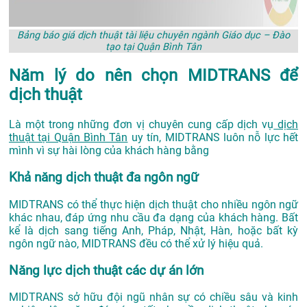
Bảng báo giá dịch thuật tài liệu chuyên ngành Giáo dục – Đào
tạo tại Quận Bình Tân
Năm lý do nên chọn MIDTRANS để
dịch thuật
Là một trong những đơn vị chuyên cung cấp dịch vụ
dịch
thuật tại Quận Bình Tân
uy tín, MIDTRANS luôn nỗ lực hết
mình vì sự hài lòng của khách hàng bằng
Khả năng dịch thuật đa ngôn ngữ
MIDTRANS có thể thực hiện dịch thuật cho nhiều ngôn ngữ
khác nhau, đáp ứng nhu cầu đa dạng của khách hàng. Bất
kể là dịch sang tiếng Anh, Pháp, Nhật, Hàn, hoặc bất kỳ
ngôn ngữ nào, MIDTRANS đều có thể xử lý hiệu quả.
Năng lực dịch thuật các dự án lớn
MIDTRANS sở hữu đội ngũ nhân sự có chiều sâu và kinh