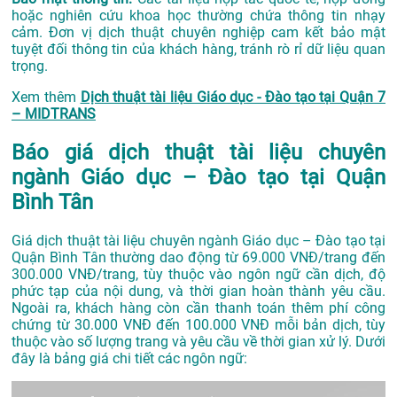
hoặc nghiên cứu khoa học thường chứa thông tin nhạy
cảm. Đơn vị dịch thuật chuyên nghiệp cam kết bảo mật
tuyệt đối thông tin của khách hàng, tránh rò rỉ dữ liệu quan
trọng.
Xem thêm
Dịch thuật tài liệu Giáo dục - Đào tạo tại Quận 7
– MIDTRANS
Báo giá dịch thuật tài liệu chuyên
ngành Giáo dục – Đào tạo tại Quận
Bình Tân
Giá dịch thuật tài liệu chuyên ngành Giáo dục – Đào tạo tại
Quận Bình Tân thường dao động từ 69.000 VNĐ/trang đến
300.000 VNĐ/trang, tùy thuộc vào ngôn ngữ cần dịch, độ
phức tạp của nội dung, và thời gian hoàn thành yêu cầu.
Ngoài ra, khách hàng còn cần thanh toán thêm phí công
chứng từ 30.000 VNĐ đến 100.000 VNĐ mỗi bản dịch, tùy
thuộc vào số lượng trang và yêu cầu về thời gian xử lý. Dưới
đây là bảng giá chi tiết các ngôn ngữ: