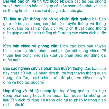
Bài viết báo chí và tin tức quốc tế:
Dịch các tin bài, phóng
sự và thông cáo báo chí giúp các tòa soạn cập nhật và chia
sẻ thông tin chính xác với độc giả đa quốc gia.
Tài liệu truyền thông nội bộ và chiến dịch quảng bá:
Bao
gồm kế hoạch quảng cáo, tài liệu truyền thông, và thông
điệp quảng bá sản phẩm, dịch vụ. Dịch thuật đúng thông
điệp giúp đảm bảo sự thống nhất trong các chiến dịch quốc
tế.
Kịch bản video và phỏng vấn:
Dịch các kịch bản truyền
hình, chương trình phát thanh, hoặc nội dung video để
thuận tiện trong việc sản xuất và phân phối nội dung đa
ngôn ngữ.
Báo cáo nghiên cứu và phân tích truyền thông:
Các báo cáo
này chứa dữ liệu và phân tích thị trường truyền thông quan
trọng, cần được dịch chính xác để phục vụ việc ra quyết
định và hợp tác quốc tế.
Hợp đồng và tài liệu pháp lý:
Hợp đồng quảng cáo, hợp
đồng phát sóng hoặc thỏa thuận bản quyền là những tài
liệu cần dịch rõ ràng để tránh các rủi ro pháp lý trong giao
dịch quốc tế.