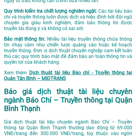
ngay từ đầu, không cần chỉnh sửa nhiều lần.
Quy trình kiểm tra chất lượng nghiêm ngặt:
Các tài liệu báo
chí và truyền thông luôn được dịch và hiệu đính bởi đội ngũ
chuyên gia giàu kinh nghiệm, đảm bảo thông tin được
truyền tải đúng ý và không có sai sót.
Bảo mật thông tin:
Nhiều tài liệu truyền thông chứa thông
tin nhạy cảm như chiến lược quảng cáo hoặc kế hoạch
truyền thông. Đơn vị dịch thuật chuyên nghiệp cam kết tuân
thủ các quy trình bảo mật để đảm bảo an toàn thông tin và
quyền lợi của khách hàng.
Xem thêm
Dịch thuật tài liệu Báo chí - Truyền thông tại
Quận Tân Bình – MIDTRANS
Báo giá dịch thuật tài liệu chuyên
ngành Báo Chí – Truyền thông tại Quận
Bình Thạnh
Giá dịch thuật tài liệu chuyên ngành Báo Chí – Truyền
thông tại Quận Bình Thạnh thường dao động từ 69.000
VNĐ/trang đến 300.000 VNĐ/trang, tùy thuộc vào ngôn