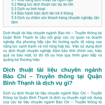
5.2
Năng lực dịch thuật các dự án lớn
5.3
Dịch vụ linh hoạt
5.4
Bảo hành bản dịch lên tới 6 tháng
5.5
Dịch vụ chăm sóc khách hàng chuyên nghiệp, tận
tâm
Dịch thuật tài liệu chuyên ngành Báo chí – Truyền thông tại
Quận Bình Thạnh là cầu nối giúp các cơ quan và doanh
nghiệp địa phương tiếp cận thị trường quốc tế, nâng cao
năng lực cạnh tranh và mở rộng hợp tác. Việc sử dụng dịch
vụ dịch thuật chuyên nghiệp đảm bảo tính chính xác, hiệu
quả và bảo mật, từ đó tối ưu hóa quy trình giao tiếp và
quảng bá thương hiệu
Dịch thuật tài liệu chuyên ngành
Báo Chí – Truyền thông tại Quận
Bình Thạnh là dịch vụ gì?
Dịch vụ dịch thuật tài liệu chuyên ngành Báo Chí – Truyền
thông tại Quận Bình Thạnh là dịch vụ chuyển ngữ nội dung
của các tài liệu chuyên ngành Báo Chí – Truyền thông từ