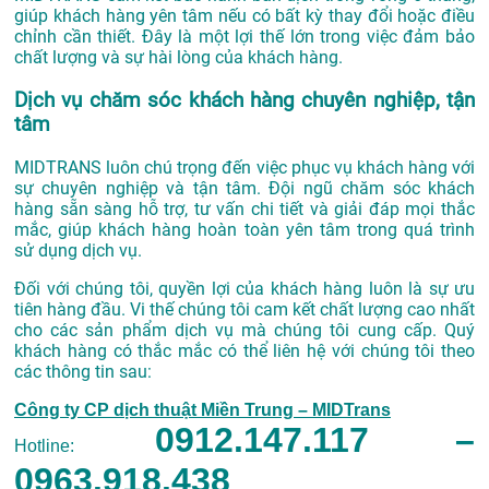
giúp khách hàng yên tâm nếu có bất kỳ thay đổi hoặc điều
chỉnh cần thiết. Đây là một lợi thế lớn trong việc đảm bảo
chất lượng và sự hài lòng của khách hàng.
Dịch vụ chăm sóc khách hàng chuyên nghiệp, tận
tâm
MIDTRANS luôn chú trọng đến việc phục vụ khách hàng với
sự chuyên nghiệp và tận tâm. Đội ngũ chăm sóc khách
hàng sẵn sàng hỗ trợ, tư vấn chi tiết và giải đáp mọi thắc
mắc, giúp khách hàng hoàn toàn yên tâm trong quá trình
sử dụng dịch vụ.
Đối với chúng tôi, quyền lợi của khách hàng luôn là sự ưu
tiên hàng đầu. Vi thế chúng tôi cam kết chất lượng cao nhất
cho các sản phẩm dịch vụ mà chúng tôi cung cấp. Quý
khách hàng có thắc mắc có thể liên hệ với chúng tôi theo
các thông tin sau:
Công ty CP dịch thuật Miền Trung – MIDTrans
0912.147.117 –
Hotline:
0963.918.438