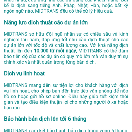
kể là dịch sang tiếng Anh, Pháp, Nhật, Hàn, hoặc bất kỳ
ngôn ngữ nào, MIDTRANS đều có thể xử lý hiệu quả.
Năng lực dịch thuật các dự án lớn
MIDTRANS sở hữu đội ngũ nhân sự có chiều sâu và kinh
nghiệm lâu năm, đáp ứng tốt nhu cầu dịch thuật cho các
dự án lớn với tốc độ và chất lượng cao. Với khả năng dịch
thuật lên đến
10.000 từ mỗi ngày
, MIDTRANS có thể đảm
bảo tiến độ của các dự án có quy mô lớn mà vẫn duy trì sự
chính xác và nhất quán trong từng bản dịch.
Dịch vụ linh hoạt
MIDTRANS mang đến sự tiện lợi cho khách hàng với dịch
vụ linh hoạt, cho phép bạn đến trực tiếp văn phòng để nộp
hồ sơ hoặc gửi hồ sơ online. Điều này giúp tiết kiệm thời
gian và tạo điều kiện thuận lợi cho những người ở xa hoặc
bận rộn.
Bảo hành bản dịch lên tới 6 tháng
MIDTRANS cam kết bảo hành bản dịch trong vòng 6 tháng,