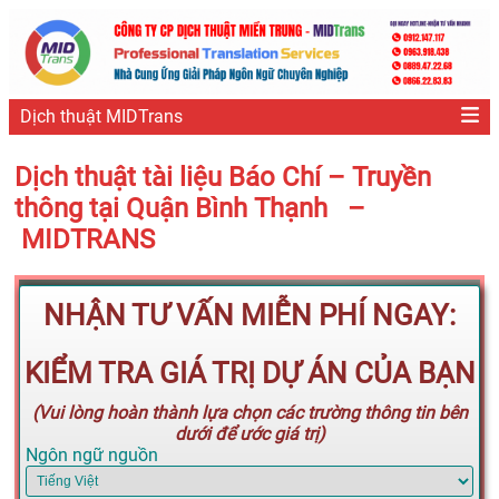
Dịch thuật MIDTrans
Dịch thuật tài liệu Báo Chí – Truyền
thông tại Quận Bình Thạnh –
MIDTRANS
NHẬN TƯ VẤN MIỄN PHÍ NGAY:
KIỂM TRA GIÁ TRỊ DỰ ÁN CỦA BẠN
(Vui lòng hoàn thành lựa chọn các trường thông tin bên
dưới để ước giá trị)
Ngôn ngữ nguồn