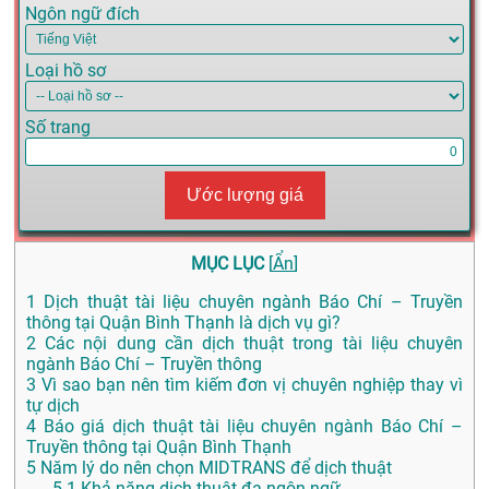
Ngôn ngữ đích
Loại hồ sơ
Số trang
Ước lượng giá
MỤC LỤC
[
Ẩn
]
1
Dịch thuật tài liệu chuyên ngành Báo Chí – Truyền
thông tại Quận Bình Thạnh là dịch vụ gì?
2
Các nội dung cần dịch thuật trong tài liệu chuyên
ngành Báo Chí – Truyền thông
3
Vì sao bạn nên tìm kiếm đơn vị chuyên nghiệp thay vì
tự dịch
4
Báo giá dịch thuật tài liệu chuyên ngành Báo Chí –
Truyền thông tại Quận Bình Thạnh
5
Năm lý do nên chọn MIDTRANS để dịch thuật
5.1
Khả năng dịch thuật đa ngôn ngữ