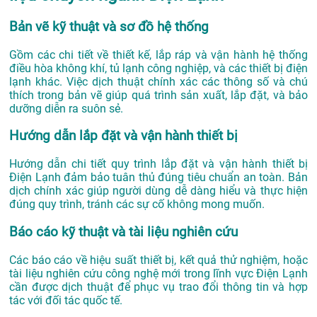
Bản vẽ kỹ thuật và sơ đồ hệ thống
Gồm các chi tiết về thiết kế, lắp ráp và vận hành hệ thống
điều hòa không khí, tủ lạnh công nghiệp, và các thiết bị điện
lạnh khác. Việc dịch thuật chính xác các thông số và chú
thích trong bản vẽ giúp quá trình sản xuất, lắp đặt, và bảo
dưỡng diễn ra suôn sẻ.
Hướng dẫn lắp đặt và vận hành thiết bị
Hướng dẫn chi tiết quy trình lắp đặt và vận hành thiết bị
Điện Lạnh đảm bảo tuân thủ đúng tiêu chuẩn an toàn. Bản
dịch chính xác giúp người dùng dễ dàng hiểu và thực hiện
đúng quy trình, tránh các sự cố không mong muốn.
Báo cáo kỹ thuật và tài liệu nghiên cứu
Các báo cáo về hiệu suất thiết bị, kết quả thử nghiệm, hoặc
tài liệu nghiên cứu công nghệ mới trong lĩnh vực Điện Lạnh
cần được dịch thuật để phục vụ trao đổi thông tin và hợp
tác với đối tác quốc tế.