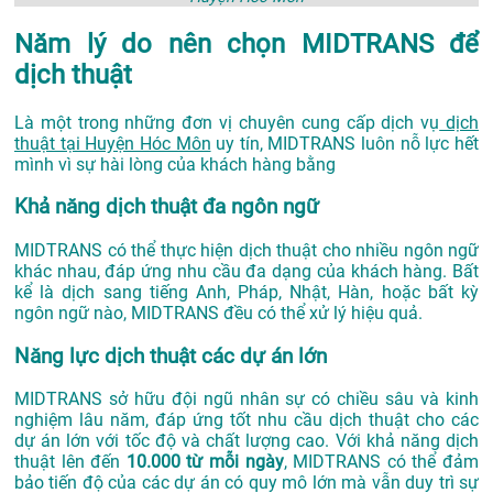
Năm lý do nên chọn MIDTRANS để
dịch thuật
Là một trong những đơn vị chuyên cung cấp dịch vụ
dịch
thuật tại Huyện Hóc Môn
uy tín, MIDTRANS luôn nỗ lực hết
mình vì sự hài lòng của khách hàng bằng
Khả năng dịch thuật đa ngôn ngữ
MIDTRANS có thể thực hiện dịch thuật cho nhiều ngôn ngữ
khác nhau, đáp ứng nhu cầu đa dạng của khách hàng. Bất
kể là dịch sang tiếng Anh, Pháp, Nhật, Hàn, hoặc bất kỳ
ngôn ngữ nào, MIDTRANS đều có thể xử lý hiệu quả.
Năng lực dịch thuật các dự án lớn
MIDTRANS sở hữu đội ngũ nhân sự có chiều sâu và kinh
nghiệm lâu năm, đáp ứng tốt nhu cầu dịch thuật cho các
dự án lớn với tốc độ và chất lượng cao. Với khả năng dịch
thuật lên đến
10.000 từ mỗi ngày
, MIDTRANS có thể đảm
bảo tiến độ của các dự án có quy mô lớn mà vẫn duy trì sự