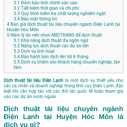
3.1
Đảm bảo tính chính xác cao
3.2
Tiết kiệm thời gian và chi phí:
3.3
Quy trình kiểm tra chất lượng nghiêm ngặt:
3.4
Bảo mật thông tin:
4
Báo giá dịch thuật tài liệu chuyên ngành Điện Lạnh tại
Huyện Hóc Môn
5
Năm lý do nên chọn MIDTRANS để dịch thuật
5.1
Khả năng dịch thuật đa ngôn ngữ
5.2
Năng lực dịch thuật các dự án lớn
5.3
Dịch vụ linh hoạt
5.4
Bảo hành bản dịch lên tới 6 tháng
5.5
Dịch vụ chăm sóc khách hàng chuyên nghiệp, tận
tâm
Dịch thuật tài liệu Điện Lạnh
là một dịch vụ thiết yếu cho
các cá nhân và doanh nghiệp trong lĩnh vực Điện Lạnh, đặc
biệt khi cần hợp tác với các đối tác quốc tế hoặc tham gia
vào các dự án nước ngoài
Dịch thuật tài liệu chuyên ngành
Điện Lạnh tại Huyện Hóc Môn là
dịch vụ gì?