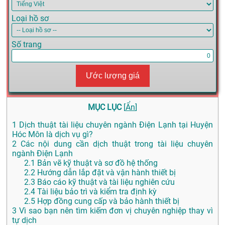
Loại hồ sơ
Số trang
Ước lượng giá
MỤC LỤC
[
Ẩn
]
1
Dịch thuật tài liệu chuyên ngành Điện Lạnh tại Huyện
Hóc Môn là dịch vụ gì?
2
Các nội dung cần dịch thuật trong tài liệu chuyên
ngành Điện Lạnh
2.1
Bản vẽ kỹ thuật và sơ đồ hệ thống
2.2
Hướng dẫn lắp đặt và vận hành thiết bị
2.3
Báo cáo kỹ thuật và tài liệu nghiên cứu
2.4
Tài liệu bảo trì và kiểm tra định kỳ
2.5
Hợp đồng cung cấp và bảo hành thiết bị
3
Vì sao bạn nên tìm kiếm đơn vị chuyên nghiệp thay vì
tự dịch