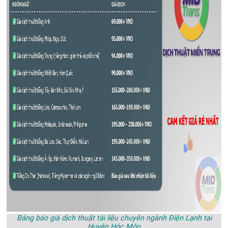
Bảng báo giá dịch thuật tài liệu chuyên ngành Điện Lạnh tại
Huyện Hóc Môn