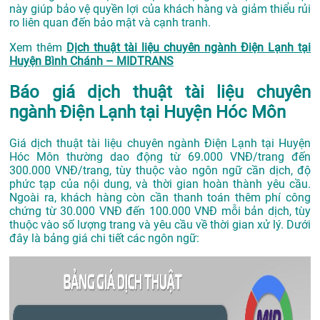
này giúp bảo vệ quyền lợi của khách hàng và giảm thiểu rủi
ro liên quan đến bảo mật và cạnh tranh.
Xem thêm
Dịch thuật tài liệu chuyên ngành Điện Lạnh tại
Huyện Bình Chánh – MIDTRANS
Báo giá dịch thuật tài liệu chuyên
ngành Điện Lạnh tại Huyện Hóc Môn
Giá dịch thuật tài liệu chuyên ngành Điện Lạnh tại Huyện
Hóc Môn thường dao động từ 69.000 VNĐ/trang đến
300.000 VNĐ/trang, tùy thuộc vào ngôn ngữ cần dịch, độ
phức tạp của nội dung, và thời gian hoàn thành yêu cầu.
Ngoài ra, khách hàng còn cần thanh toán thêm phí công
chứng từ 30.000 VNĐ đến 100.000 VNĐ mỗi bản dịch, tùy
thuộc vào số lượng trang và yêu cầu về thời gian xử lý. Dưới
đây là bảng giá chi tiết các ngôn ngữ: