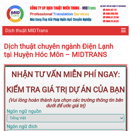
Dịch thuật MIDTrans
Dịch thuật chuyên ngành Điện Lạnh
tại Huyện Hóc Môn – MIDTRANS
NHẬN TƯ VẤN MIỄN PHÍ NGAY:
KIỂM TRA GIÁ TRỊ DỰ ÁN CỦA BẠN
(Vui lòng hoàn thành lựa chọn các trường thông tin bên
dưới để ước giá trị)
Ngôn ngữ nguồn
Ngôn ngữ đích