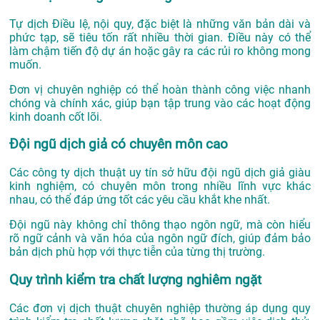
Tự dịch Điều lệ, nội quy, đặc biệt là những văn bản dài và
phức tạp, sẽ tiêu tốn rất nhiều thời gian. Điều này có thể
làm chậm tiến độ dự án hoặc gây ra các rủi ro không mong
muốn.
Đơn vị chuyên nghiệp có thể hoàn thành công việc nhanh
chóng và chính xác, giúp bạn tập trung vào các hoạt động
kinh doanh cốt lõi.
Đội ngũ dịch giả có chuyên môn cao
Các công ty dịch thuật uy tín sở hữu đội ngũ dịch giả giàu
kinh nghiệm, có chuyên môn trong nhiều lĩnh vực khác
nhau, có thể đáp ứng tốt các yêu cầu khắt khe nhất.
Đội ngũ này không chỉ thông thạo ngôn ngữ, mà còn hiểu
rõ ngữ cảnh và văn hóa của ngôn ngữ đích, giúp đảm bảo
bản dịch phù hợp với thực tiễn của từng thị trường.
Quy trình kiểm tra chất lượng nghiêm ngặt
Các đơn vị dịch thuật chuyên nghiệp thường áp dụng quy