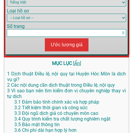
Loại hồ sơ
Số trang
Ước lượng giá
MỤC LỤC
[
Ẩn
]
1
Dịch thuật Điều lệ, nội quy tại Huyện Hóc Môn là dịch
vụ gì?
2
Các nội dung cần dịch thuật trong Điều lệ, nội quy
3
Vì sao bạn nên tìm kiếm đơn vị chuyên nghiệp thay vì
tự dịch
3.1
Đảm bảo tính chính xác và hợp pháp
3.2
Tiết kiệm thời gian và công sức
3.3
Đội ngũ dịch giả có chuyên môn cao
3.4
Quy trình kiểm tra chất lượng nghiêm ngặt
3.5
Bảo mật thông tin
3.6
Chi phí dài hạn hợp lý hơn