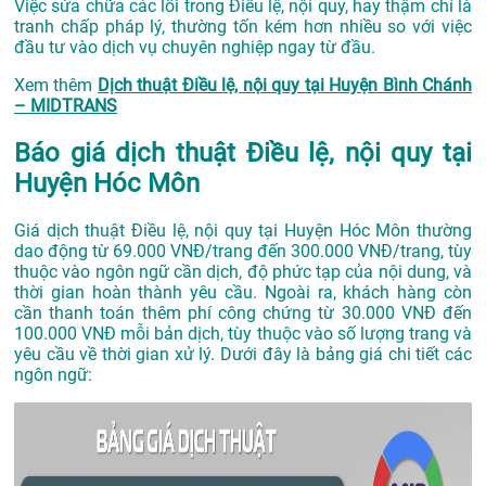
Việc sửa chữa các lỗi trong Điều lệ, nội quy, hay thậm chí là
tranh chấp pháp lý, thường tốn kém hơn nhiều so với việc
đầu tư vào dịch vụ chuyên nghiệp ngay từ đầu.
Xem thêm
Dịch thuật Điều lệ, nội quy tại Huyện Bình Chánh
– MIDTRANS
Báo giá dịch thuật Điều lệ, nội quy tại
Huyện Hóc Môn
Giá dịch thuật Điều lệ, nội quy tại Huyện Hóc Môn thường
dao động từ 69.000 VNĐ/trang đến 300.000 VNĐ/trang, tùy
thuộc vào ngôn ngữ cần dịch, độ phức tạp của nội dung, và
thời gian hoàn thành yêu cầu. Ngoài ra, khách hàng còn
cần thanh toán thêm phí công chứng từ 30.000 VNĐ đến
100.000 VNĐ mỗi bản dịch, tùy thuộc vào số lượng trang và
yêu cầu về thời gian xử lý. Dưới đây là bảng giá chi tiết các
ngôn ngữ: