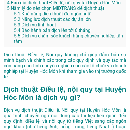
4
Báo giá dịch thuật Điều lệ, nội quy tại Huyện Hóc Môn
5
Năm lý do nên chọn MIDTRANS để dịch thuật
5.1
Khả năng dịch thuật đa ngôn ngữ
5.2
Năng lực dịch thuật các dự án lớn
5.3
Dịch vụ linh hoạt
5.4
Bảo hành bản dịch lên tới 6 tháng
5.5
Dịch vụ chăm sóc khách hàng chuyên nghiệp, tận
tâm
Dịch thuật Điều lệ, Nội quy không chỉ giúp đảm bảo sự
minh bạch và chính xác trong các quy định và quy tắc mà
còn nâng cao tính chuyên nghiệp cho các tổ chức và doanh
nghiệp tại Huyện Hóc Môn khi tham gia vào thị trường quốc
tế.
Dịch thuật Điều lệ, nội quy tại Huyện
Hóc Môn là dịch vụ gì?
Dịch vụ dịch thuật Điều lệ, Nội quy tại Huyện Hóc Môn là
quá trình chuyển ngữ nội dung các tài liệu liên quan đến
quy định, điều lệ, và nội quy từ tiếng Việt sang các ngôn
ngữ khác (như tiếng Anh, tiếng Trung, tiếng Nhật…) hoặc