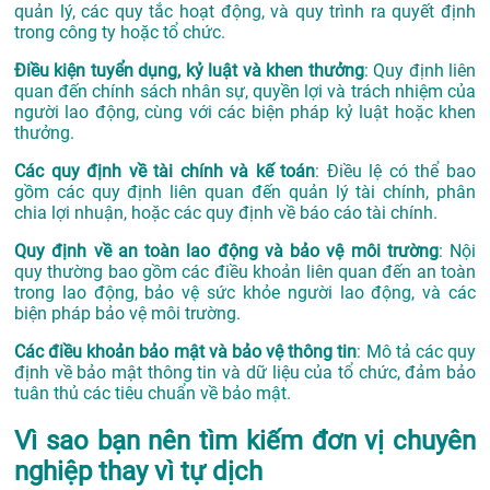
quản lý, các quy tắc hoạt động, và quy trình ra quyết định
trong công ty hoặc tổ chức.
Điều kiện tuyển dụng, kỷ luật và khen thưởng
: Quy định liên
quan đến chính sách nhân sự, quyền lợi và trách nhiệm của
người lao động, cùng với các biện pháp kỷ luật hoặc khen
thưởng.
Các quy định về tài chính và kế toán
: Điều lệ có thể bao
gồm các quy định liên quan đến quản lý tài chính, phân
chia lợi nhuận, hoặc các quy định về báo cáo tài chính.
Quy định về an toàn lao động và bảo vệ môi trường
: Nội
quy thường bao gồm các điều khoản liên quan đến an toàn
trong lao động, bảo vệ sức khỏe người lao động, và các
biện pháp bảo vệ môi trường.
Các điều khoản bảo mật và bảo vệ thông tin
: Mô tả các quy
định về bảo mật thông tin và dữ liệu của tổ chức, đảm bảo
tuân thủ các tiêu chuẩn về bảo mật.
Vì sao bạn nên tìm kiếm đơn vị chuyên
nghiệp thay vì tự dịch