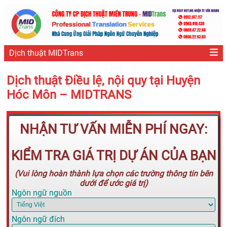
Dịch thuật MIDTrans
Dịch thuật Điều lệ, nội quy tại Huyện
Hóc Môn – MIDTRANS
NHẬN TƯ VẤN MIỄN PHÍ NGAY:
KIỂM TRA GIÁ TRỊ DỰ ÁN CỦA BẠN
(Vui lòng hoàn thành lựa chọn các trường thông tin bên
dưới để ước giá trị)
Ngôn ngữ nguồn
Ngôn ngữ đích