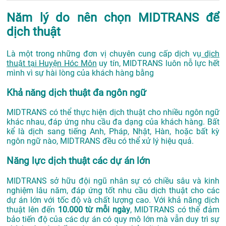
Năm lý do nên chọn MIDTRANS để
dịch thuật
Là một trong những đơn vị chuyên cung cấp dịch vụ
dịch
thuật tại Huyện Hóc Môn
uy tín, MIDTRANS luôn nỗ lực hết
mình vì sự hài lòng của khách hàng bằng
Khả năng dịch thuật đa ngôn ngữ
MIDTRANS có thể thực hiện dịch thuật cho nhiều ngôn ngữ
khác nhau, đáp ứng nhu cầu đa dạng của khách hàng. Bất
kể là dịch sang tiếng Anh, Pháp, Nhật, Hàn, hoặc bất kỳ
ngôn ngữ nào, MIDTRANS đều có thể xử lý hiệu quả.
Năng lực dịch thuật các dự án lớn
MIDTRANS sở hữu đội ngũ nhân sự có chiều sâu và kinh
nghiệm lâu năm, đáp ứng tốt nhu cầu dịch thuật cho các
dự án lớn với tốc độ và chất lượng cao. Với khả năng dịch
thuật lên đến
10.000 từ mỗi ngày
, MIDTRANS có thể đảm
bảo tiến độ của các dự án có quy mô lớn mà vẫn duy trì sự