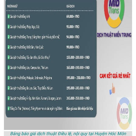
Bảng báo giá dịch thuật Điều lệ, nội quy tại Huyện Hóc Môn