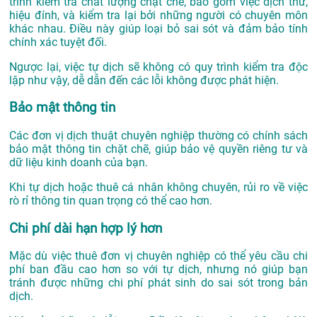
trình kiểm tra chất lượng chặt chẽ, bao gồm việc dịch thử,
hiệu đính, và kiểm tra lại bởi những người có chuyên môn
khác nhau. Điều này giúp loại bỏ sai sót và đảm bảo tính
chính xác tuyệt đối.
Ngược lại, việc tự dịch sẽ không có quy trình kiểm tra độc
lập như vậy, dễ dẫn đến các lỗi không được phát hiện.
Bảo mật thông tin
Các đơn vị dịch thuật chuyên nghiệp thường có chính sách
bảo mật thông tin chặt chẽ, giúp bảo vệ quyền riêng tư và
dữ liệu kinh doanh của bạn.
Khi tự dịch hoặc thuê cá nhân không chuyên, rủi ro về việc
rò rỉ thông tin quan trọng có thể cao hơn.
Chi phí dài hạn hợp lý hơn
Mặc dù việc thuê đơn vị chuyên nghiệp có thể yêu cầu chi
phí ban đầu cao hơn so với tự dịch, nhưng nó giúp bạn
tránh được những chi phí phát sinh do sai sót trong bản
dịch.