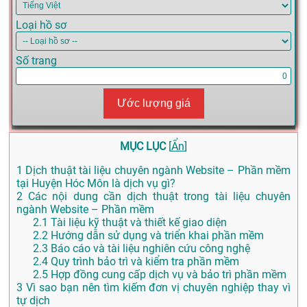
Loại hồ sơ
Số trang
Ước lượng giá
MỤC LỤC
[
Ẩn
]
1
Dịch thuật tài liệu chuyên ngành Website – Phần mềm
tại Huyện Hóc Môn là dịch vụ gì?
2
Các nội dung cần dịch thuật trong tài liệu chuyên
ngành Website – Phần mềm
2.1
Tài liệu kỹ thuật và thiết kế giao diện
2.2
Hướng dẫn sử dụng và triển khai phần mềm
2.3
Báo cáo và tài liệu nghiên cứu công nghệ
2.4
Quy trình bảo trì và kiểm tra phần mềm
2.5
Hợp đồng cung cấp dịch vụ và bảo trì phần mềm
3
Vì sao bạn nên tìm kiếm đơn vị chuyên nghiệp thay vì
tự dịch