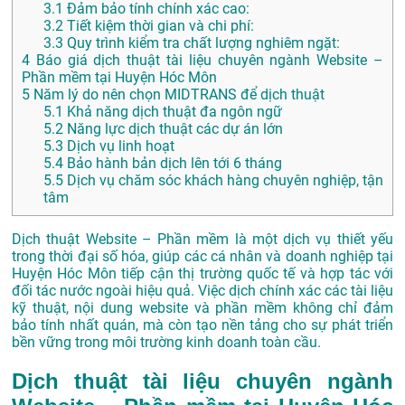
3.1
Đảm bảo tính chính xác cao:
3.2
Tiết kiệm thời gian và chi phí:
3.3
Quy trình kiểm tra chất lượng nghiêm ngặt:
4
Báo giá dịch thuật tài liệu chuyên ngành Website –
Phần mềm tại Huyện Hóc Môn
5
Năm lý do nên chọn MIDTRANS để dịch thuật
5.1
Khả năng dịch thuật đa ngôn ngữ
5.2
Năng lực dịch thuật các dự án lớn
5.3
Dịch vụ linh hoạt
5.4
Bảo hành bản dịch lên tới 6 tháng
5.5
Dịch vụ chăm sóc khách hàng chuyên nghiệp, tận
tâm
Dịch thuật Website – Phần mềm là một dịch vụ thiết yếu
trong thời đại số hóa, giúp các cá nhân và doanh nghiệp tại
Huyện Hóc Môn tiếp cận thị trường quốc tế và hợp tác với
đối tác nước ngoài hiệu quả. Việc dịch chính xác các tài liệu
kỹ thuật, nội dung website và phần mềm không chỉ đảm
bảo tính nhất quán, mà còn tạo nền tảng cho sự phát triển
bền vững trong môi trường kinh doanh toàn cầu.
Dịch thuật tài liệu chuyên ngành