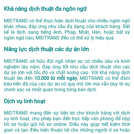
Khả năng dịch thuật đa ngôn ngữ
MIDTRANS có thể thực hiện dịch thuật cho nhiều ngôn ngữ
khác nhau, đáp ứng nhu cầu đa dạng của khách hàng. Bất
kể là dịch sang tiếng Anh, Pháp, Nhật, Hàn, hoặc bất kỳ
ngôn ngữ nào, MIDTRANS đều có thể xử lý hiệu quả.
Năng lực dịch thuật các dự án lớn
MIDTRANS sở hữu đội ngũ nhân sự có chiều sâu và kinh
nghiệm lâu năm, đáp ứng tốt nhu cầu dịch thuật cho các
dự án lớn với tốc độ và chất lượng cao. Với khả năng dịch
thuật lên đến
10.000 từ mỗi ngày
, MIDTRANS có thể đảm
bảo tiến độ của các dự án có quy mô lớn mà vẫn duy trì sự
chính xác và nhất quán trong từng bản dịch.
Dịch vụ linh hoạt
MIDTRANS mang đến sự tiện lợi cho khách hàng với dịch
vụ linh hoạt, cho phép bạn đến trực tiếp văn phòng để nộp
hồ sơ hoặc gửi hồ sơ online. Điều này giúp tiết kiệm thời
gian và tạo điều kiện thuận lợi cho những người ở xa hoặc