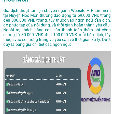
Giá dịch thuật tài liệu chuyên ngành Website – Phần mềm
tại Huyện Hóc Môn thường dao động từ 69.000 VNĐ/trang
đến 300.000 VNĐ/trang, tùy thuộc vào ngôn ngữ cần dịch,
độ phức tạp của nội dung, và thời gian hoàn thành yêu cầu.
Ngoài ra, khách hàng còn cần thanh toán thêm phí công
chứng từ 30.000 VNĐ đến 100.000 VNĐ mỗi bản dịch, tùy
thuộc vào số lượng trang và yêu cầu về thời gian xử lý. Dưới
đây là bảng giá chi tiết các ngôn ngữ: