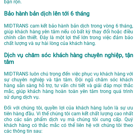
bận rộn.
Bảo hành bản dịch lên tới 6 tháng
MIDTRANS cam kết bảo hành bản dịch trong vòng 6 tháng,
giúp khách hàng yên tâm nếu có bất kỳ thay đổi hoặc điều
chỉnh cần thiết. Đây là một lợi thế lớn trong việc đảm bảo
chất lượng và sự hài lòng của khách hàng.
Dịch vụ chăm sóc khách hàng chuyên nghiệp, tận
tâm
MIDTRANS luôn chú trọng đến việc phục vụ khách hàng với
sự chuyên nghiệp và tận tâm. Đội ngũ chăm sóc khách
hàng sẵn sàng hỗ trợ, tư vấn chi tiết và giải đáp mọi thắc
mắc, giúp khách hàng hoàn toàn yên tâm trong quá trình
sử dụng dịch vụ.
Đối với chúng tôi, quyền lợi của khách hàng luôn là sự ưu
tiên hàng đầu. Vi thế chúng tôi cam kết chất lượng cao nhất
cho các sản phẩm dịch vụ mà chúng tôi cung cấp. Quý
khách hàng có thắc mắc có thể liên hệ với chúng tôi theo
các thông tin sau: