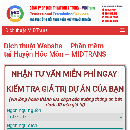
Dịch thuật MIDTrans
Dịch thuật Website – Phần mềm
tại Huyện Hóc Môn – MIDTRANS
NHẬN TƯ VẤN MIỄN PHÍ NGAY:
KIỂM TRA GIÁ TRỊ DỰ ÁN CỦA BẠN
(Vui lòng hoàn thành lựa chọn các trường thông tin bên
dưới để ước giá trị)
Ngôn ngữ nguồn
Ngôn ngữ đích