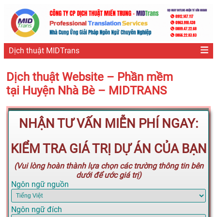
Dịch thuật MIDTrans
Dịch thuật Website – Phần mềm
tại Huyện Nhà Bè – MIDTRANS
NHẬN TƯ VẤN MIỄN PHÍ NGAY:
KIỂM TRA GIÁ TRỊ DỰ ÁN CỦA BẠN
(Vui lòng hoàn thành lựa chọn các trường thông tin bên
dưới để ước giá trị)
Ngôn ngữ nguồn
Ngôn ngữ đích