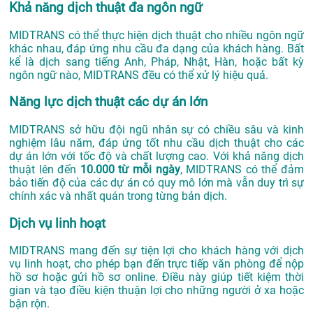
Khả năng dịch thuật đa ngôn ngữ
MIDTRANS có thể thực hiện dịch thuật cho nhiều ngôn ngữ
khác nhau, đáp ứng nhu cầu đa dạng của khách hàng. Bất
kể là dịch sang tiếng Anh, Pháp, Nhật, Hàn, hoặc bất kỳ
ngôn ngữ nào, MIDTRANS đều có thể xử lý hiệu quả.
Năng lực dịch thuật các dự án lớn
MIDTRANS sở hữu đội ngũ nhân sự có chiều sâu và kinh
nghiệm lâu năm, đáp ứng tốt nhu cầu dịch thuật cho các
dự án lớn với tốc độ và chất lượng cao. Với khả năng dịch
thuật lên đến
10.000 từ mỗi ngày
, MIDTRANS có thể đảm
bảo tiến độ của các dự án có quy mô lớn mà vẫn duy trì sự
chính xác và nhất quán trong từng bản dịch.
Dịch vụ linh hoạt
MIDTRANS mang đến sự tiện lợi cho khách hàng với dịch
vụ linh hoạt, cho phép bạn đến trực tiếp văn phòng để nộp
hồ sơ hoặc gửi hồ sơ online. Điều này giúp tiết kiệm thời
gian và tạo điều kiện thuận lợi cho những người ở xa hoặc
bận rộn.