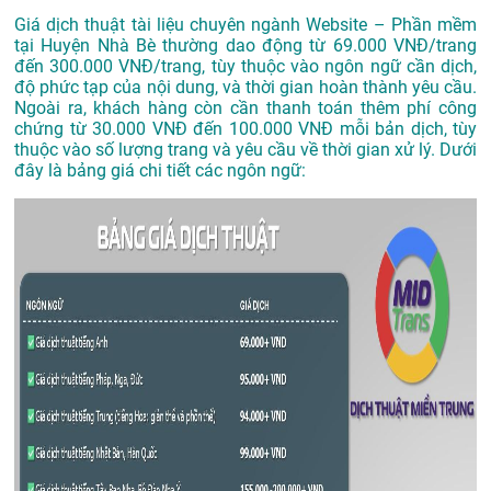
Giá dịch thuật tài liệu chuyên ngành Website – Phần mềm
tại Huyện Nhà Bè thường dao động từ 69.000 VNĐ/trang
đến 300.000 VNĐ/trang, tùy thuộc vào ngôn ngữ cần dịch,
độ phức tạp của nội dung, và thời gian hoàn thành yêu cầu.
Ngoài ra, khách hàng còn cần thanh toán thêm phí công
chứng từ 30.000 VNĐ đến 100.000 VNĐ mỗi bản dịch, tùy
thuộc vào số lượng trang và yêu cầu về thời gian xử lý. Dưới
đây là bảng giá chi tiết các ngôn ngữ: