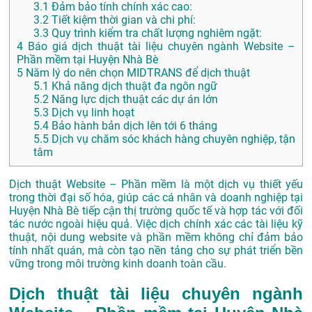
3.1
Đảm bảo tính chính xác cao:
3.2
Tiết kiệm thời gian và chi phí:
3.3
Quy trình kiểm tra chất lượng nghiêm ngặt:
4
Báo giá dịch thuật tài liệu chuyên ngành Website –
Phần mềm tại Huyện Nhà Bè
5
Năm lý do nên chọn MIDTRANS để dịch thuật
5.1
Khả năng dịch thuật đa ngôn ngữ
5.2
Năng lực dịch thuật các dự án lớn
5.3
Dịch vụ linh hoạt
5.4
Bảo hành bản dịch lên tới 6 tháng
5.5
Dịch vụ chăm sóc khách hàng chuyên nghiệp, tận
tâm
Dịch thuật Website – Phần mềm là một dịch vụ thiết yếu
trong thời đại số hóa, giúp các cá nhân và doanh nghiệp tại
Huyện Nhà Bè tiếp cận thị trường quốc tế và hợp tác với đối
tác nước ngoài hiệu quả. Việc dịch chính xác các tài liệu kỹ
thuật, nội dung website và phần mềm không chỉ đảm bảo
tính nhất quán, mà còn tạo nền tảng cho sự phát triển bền
vững trong môi trường kinh doanh toàn cầu.
Dịch thuật tài liệu chuyên ngành