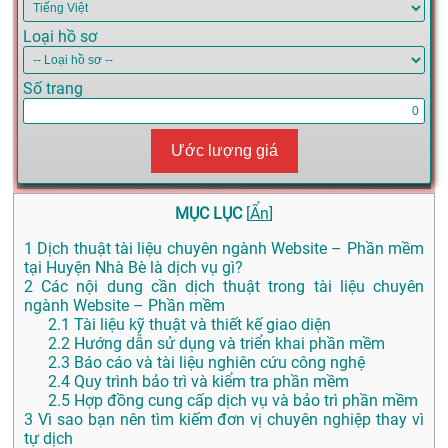
Loại hồ sơ
Số trang
Ước lượng giá
MỤC LỤC
[
Ẩn
]
1
Dịch thuật tài liệu chuyên ngành Website – Phần mềm
tại Huyện Nhà Bè là dịch vụ gì?
2
Các nội dung cần dịch thuật trong tài liệu chuyên
ngành Website – Phần mềm
2.1
Tài liệu kỹ thuật và thiết kế giao diện
2.2
Hướng dẫn sử dụng và triển khai phần mềm
2.3
Báo cáo và tài liệu nghiên cứu công nghệ
2.4
Quy trình bảo trì và kiểm tra phần mềm
2.5
Hợp đồng cung cấp dịch vụ và bảo trì phần mềm
3
Vì sao bạn nên tìm kiếm đơn vị chuyên nghiệp thay vì
tự dịch