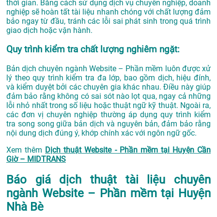
thời gian. Bằng cách sử dụng dịch vụ chuyên nghiệp, doanh
nghiệp sẽ hoàn tất tài liệu nhanh chóng với chất lượng đảm
bảo ngay từ đầu, tránh các lỗi sai phát sinh trong quá trình
giao dịch hoặc vận hành.
Quy trình kiểm tra chất lượng nghiêm ngặt:
Bản dịch chuyên ngành Website – Phần mềm luôn được xử
lý theo quy trình kiểm tra đa lớp, bao gồm dịch, hiệu đính,
và kiểm duyệt bởi các chuyên gia khác nhau. Điều này giúp
đảm bảo rằng không có sai sót nào lọt qua, ngay cả những
lỗi nhỏ nhất trong số liệu hoặc thuật ngữ kỹ thuật. Ngoài ra,
các đơn vị chuyên nghiệp thường áp dụng quy trình kiểm
tra song song giữa bản dịch và nguyên bản, đảm bảo rằng
nội dung dịch đúng ý, khớp chính xác với ngôn ngữ gốc.
Xem thêm
Dịch thuật Website - Phần mềm tại Huyện Cần
Giờ – MIDTRANS
Báo giá dịch thuật tài liệu chuyên
ngành Website – Phần mềm tại Huyện
Nhà Bè