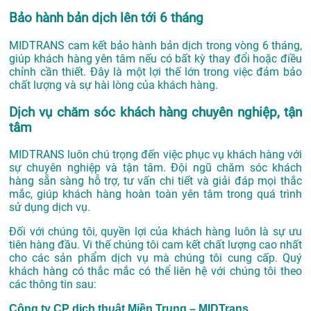
Bảo hành bản dịch lên tới 6 tháng
MIDTRANS cam kết bảo hành bản dịch trong vòng 6 tháng,
giúp khách hàng yên tâm nếu có bất kỳ thay đổi hoặc điều
chỉnh cần thiết. Đây là một lợi thế lớn trong việc đảm bảo
chất lượng và sự hài lòng của khách hàng.
Dịch vụ chăm sóc khách hàng chuyên nghiệp, tận
tâm
MIDTRANS luôn chú trọng đến việc phục vụ khách hàng với
sự chuyên nghiệp và tận tâm. Đội ngũ chăm sóc khách
hàng sẵn sàng hỗ trợ, tư vấn chi tiết và giải đáp mọi thắc
mắc, giúp khách hàng hoàn toàn yên tâm trong quá trình
sử dụng dịch vụ.
Đối với chúng tôi, quyền lợi của khách hàng luôn là sự ưu
tiên hàng đầu. Vi thế chúng tôi cam kết chất lượng cao nhất
cho các sản phẩm dịch vụ mà chúng tôi cung cấp. Quý
khách hàng có thắc mắc có thể liên hệ với chúng tôi theo
các thông tin sau:
Công ty CP dịch thuật Miền Trung – MIDTrans