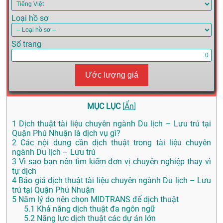
Loại hồ sơ
Số trang
Ước lượng giá
MỤC LỤC
[
Ẩn
]
1
Dịch thuật tài liệu chuyên ngành Du lịch – Lưu trú tại
Quận Phú Nhuận là dịch vụ gì?
2
Các nội dung cần dịch thuật trong tài liệu chuyên
ngành Du lịch – Lưu trú
3
Vì sao bạn nên tìm kiếm đơn vị chuyên nghiệp thay vì
tự dịch
4
Báo giá dịch thuật tài liệu chuyên ngành Du lịch – Lưu
trú tại Quận Phú Nhuận
5
Năm lý do nên chọn MIDTRANS để dịch thuật
5.1
Khả năng dịch thuật đa ngôn ngữ
5.2
Năng lực dịch thuật các dự án lớn