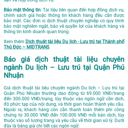
Bảo mật thông tin
: Tài liệu liên quan đến hợp đồng dịch vụ,
chính sách giá hoặc thông tin khách hàng đều cần được
bảo mật. Các đơn vị dịch thuật chuyên nghiệp có quy trình
bảo mật nghiêm ngặt, bảo vệ quyền lợi của khách hàng và
thông tin kinh doanh quan trọng.
Xem thêm
Dịch thuật tài liệu Du lịch - Lưu trú tại Thành phố
Thủ Đức – MIDTRANS
Báo giá dịch thuật tài liệu chuyên
ngành Du lịch – Lưu trú tại Quận Phú
Nhuận
Giá dịch thuật tài liệu chuyên ngành Du lịch – Lưu trú tại
Quận Phú Nhuận thường dao động từ 69.000 VNĐ/trang
đến 300.000 VNĐ/trang, tùy thuộc vào ngôn ngữ cần dịch,
độ phức tạp của nội dung, và thời gian hoàn thành yêu cầu.
Ngoài ra, khách hàng còn cần thanh toán thêm phí công
chứng từ 30.000 VNĐ đến 100.000 VNĐ mỗi bản dịch, tùy
thuộc vào số lượng trang và yêu cầu về thời gian xử lý. Dưới
đây là bảng giá chi tiết các ngôn ngữ: