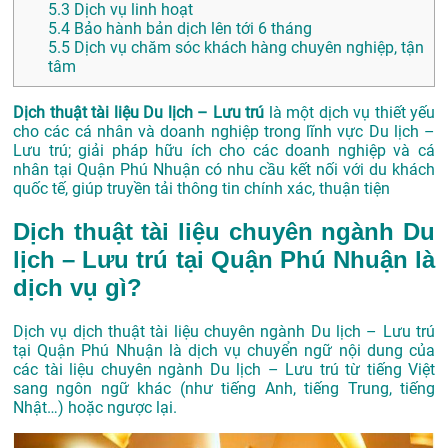
5.3
Dịch vụ linh hoạt
5.4
Bảo hành bản dịch lên tới 6 tháng
5.5
Dịch vụ chăm sóc khách hàng chuyên nghiệp, tận
tâm
Dịch thuật tài liệu Du lịch – Lưu trú
là một dịch vụ thiết yếu
cho các cá nhân và doanh nghiệp trong lĩnh vực Du lịch –
Lưu trú; giải pháp hữu ích cho các doanh nghiệp và cá
nhân tại Quận Phú Nhuận có nhu cầu kết nối với du khách
quốc tế, giúp truyền tải thông tin chính xác, thuận tiện
Dịch thuật tài liệu chuyên ngành Du
lịch – Lưu trú tại Quận Phú Nhuận là
dịch vụ gì?
Dịch vụ dịch thuật tài liệu chuyên ngành Du lịch – Lưu trú
tại Quận Phú Nhuận là dịch vụ chuyển ngữ nội dung của
các tài liệu chuyên ngành Du lịch – Lưu trú từ tiếng Việt
sang ngôn ngữ khác (như tiếng Anh, tiếng Trung, tiếng
Nhật…) hoặc ngược lại.