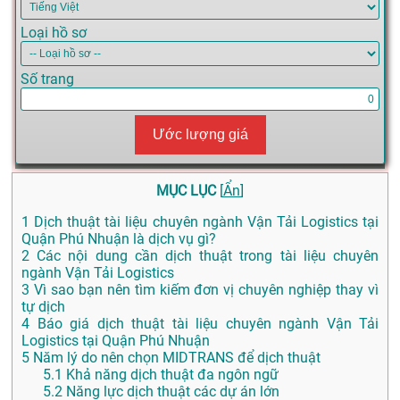
Loại hồ sơ
Số trang
Ước lượng giá
MỤC LỤC
[
Ẩn
]
1
Dịch thuật tài liệu chuyên ngành Vận Tải Logistics tại
Quận Phú Nhuận là dịch vụ gì?
2
Các nội dung cần dịch thuật trong tài liệu chuyên
ngành Vận Tải Logistics
3
Vì sao bạn nên tìm kiếm đơn vị chuyên nghiệp thay vì
tự dịch
4
Báo giá dịch thuật tài liệu chuyên ngành Vận Tải
Logistics tại Quận Phú Nhuận
5
Năm lý do nên chọn MIDTRANS để dịch thuật
5.1
Khả năng dịch thuật đa ngôn ngữ
5.2
Năng lực dịch thuật các dự án lớn