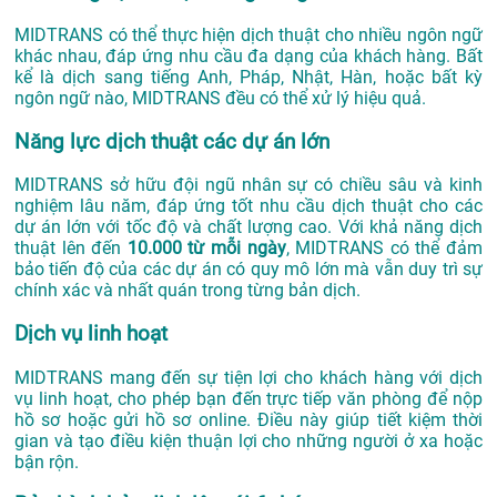
MIDTRANS có thể thực hiện dịch thuật cho nhiều ngôn ngữ
khác nhau, đáp ứng nhu cầu đa dạng của khách hàng. Bất
kể là dịch sang tiếng Anh, Pháp, Nhật, Hàn, hoặc bất kỳ
ngôn ngữ nào, MIDTRANS đều có thể xử lý hiệu quả.
Năng lực dịch thuật các dự án lớn
MIDTRANS sở hữu đội ngũ nhân sự có chiều sâu và kinh
nghiệm lâu năm, đáp ứng tốt nhu cầu dịch thuật cho các
dự án lớn với tốc độ và chất lượng cao. Với khả năng dịch
thuật lên đến
10.000 từ mỗi ngày
, MIDTRANS có thể đảm
bảo tiến độ của các dự án có quy mô lớn mà vẫn duy trì sự
chính xác và nhất quán trong từng bản dịch.
Dịch vụ linh hoạt
MIDTRANS mang đến sự tiện lợi cho khách hàng với dịch
vụ linh hoạt, cho phép bạn đến trực tiếp văn phòng để nộp
hồ sơ hoặc gửi hồ sơ online. Điều này giúp tiết kiệm thời
gian và tạo điều kiện thuận lợi cho những người ở xa hoặc
bận rộn.