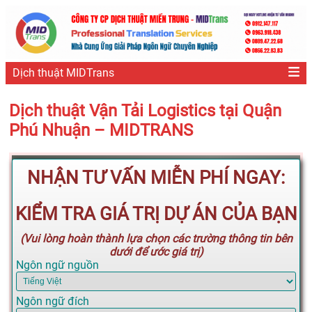
Dịch thuật MIDTrans
Dịch thuật Vận Tải Logistics tại Quận
Phú Nhuận – MIDTRANS
NHẬN TƯ VẤN MIỄN PHÍ NGAY:
KIỂM TRA GIÁ TRỊ DỰ ÁN CỦA BẠN
(Vui lòng hoàn thành lựa chọn các trường thông tin bên
dưới để ước giá trị)
Ngôn ngữ nguồn
Ngôn ngữ đích