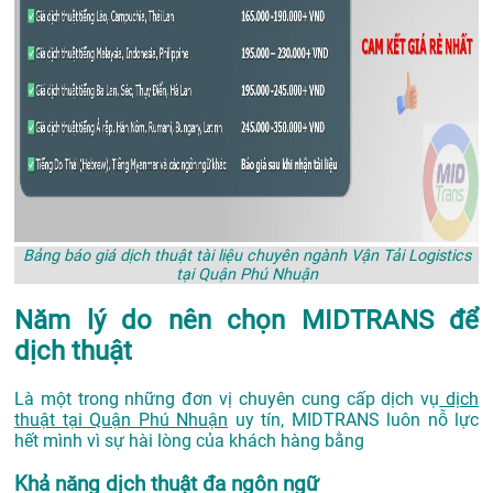
Bảng báo giá dịch thuật tài liệu chuyên ngành Vận Tải Logistics
tại Quận Phú Nhuận
Năm lý do nên chọn MIDTRANS để
dịch thuật
Là một trong những đơn vị chuyên cung cấp dịch vụ
dịch
thuật tại Quận Phú Nhuận
uy tín, MIDTRANS luôn nỗ lực
hết mình vì sự hài lòng của khách hàng bằng
Khả năng dịch thuật đa ngôn ngữ