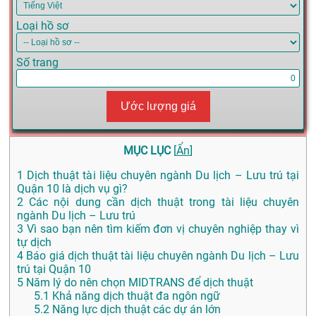
Loại hồ sơ
Số trang
Ước lượng giá
MỤC LỤC
[
Ẩn
]
1
Dịch thuật tài liệu chuyên ngành Du lịch – Lưu trú tại
Quận 10 là dịch vụ gì?
2
Các nội dung cần dịch thuật trong tài liệu chuyên
ngành Du lịch – Lưu trú
3
Vì sao bạn nên tìm kiếm đơn vị chuyên nghiệp thay vì
tự dịch
4
Báo giá dịch thuật tài liệu chuyên ngành Du lịch – Lưu
trú tại Quận 10
5
Năm lý do nên chọn MIDTRANS để dịch thuật
5.1
Khả năng dịch thuật đa ngôn ngữ
5.2
Năng lực dịch thuật các dự án lớn