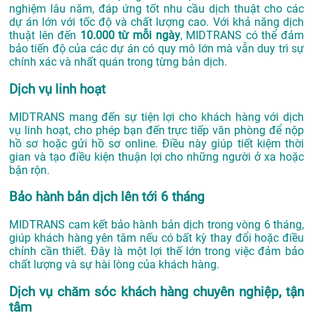
nghiệm lâu năm, đáp ứng tốt nhu cầu dịch thuật cho các
dự án lớn với tốc độ và chất lượng cao. Với khả năng dịch
thuật lên đến
10.000 từ mỗi ngày
, MIDTRANS có thể đảm
bảo tiến độ của các dự án có quy mô lớn mà vẫn duy trì sự
chính xác và nhất quán trong từng bản dịch.
Dịch vụ linh hoạt
MIDTRANS mang đến sự tiện lợi cho khách hàng với dịch
vụ linh hoạt, cho phép bạn đến trực tiếp văn phòng để nộp
hồ sơ hoặc gửi hồ sơ online. Điều này giúp tiết kiệm thời
gian và tạo điều kiện thuận lợi cho những người ở xa hoặc
bận rộn.
Bảo hành bản dịch lên tới 6 tháng
MIDTRANS cam kết bảo hành bản dịch trong vòng 6 tháng,
giúp khách hàng yên tâm nếu có bất kỳ thay đổi hoặc điều
chỉnh cần thiết. Đây là một lợi thế lớn trong việc đảm bảo
chất lượng và sự hài lòng của khách hàng.
Dịch vụ chăm sóc khách hàng chuyên nghiệp, tận
tâm