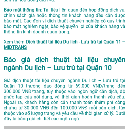
Bảo mật thông tin
: Tài liệu liên quan đến hợp đồng dịch vụ,
chính sách giá hoặc thông tin khách hàng đều cần được
bảo mật. Các đơn vị dịch thuật chuyên nghiệp có quy trình
bảo mật nghiêm ngặt, bảo vệ quyền lợi của khách hàng và
thông tin kinh doanh quan trọng.
Xem thêm
Dịch thuật tài liệu Du lịch - Lưu trú tại Quận 11 –
MIDTRANS
Báo giá dịch thuật tài liệu chuyên
ngành Du lịch – Lưu trú tại Quận 10
Giá dịch thuật tài liệu chuyên ngành Du lịch – Lưu trú tại
Quận 10 thường dao động từ 69.000 VNĐ/trang đến
300.000 VNĐ/trang, tùy thuộc vào ngôn ngữ cần dịch, độ
phức tạp của nội dung, và thời gian hoàn thành yêu cầu.
Ngoài ra, khách hàng còn cần thanh toán thêm phí công
chứng từ 30.000 VNĐ đến 100.000 VNĐ mỗi bản dịch, tùy
thuộc vào số lượng trang và yêu cầu về thời gian xử lý. Dưới
đây là bảng giá chi tiết các ngôn ngữ: