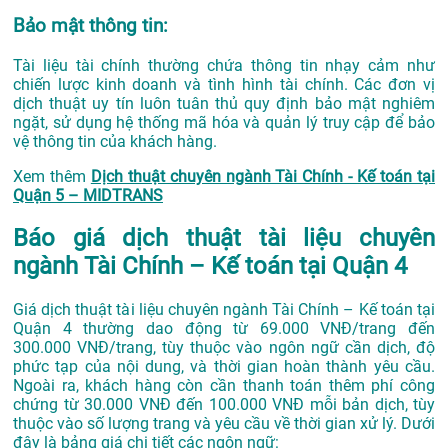
Bảo mật thông tin:
Tài liệu tài chính thường chứa thông tin nhạy cảm như
chiến lược kinh doanh và tình hình tài chính. Các đơn vị
dịch thuật uy tín luôn tuân thủ quy định bảo mật nghiêm
ngặt, sử dụng hệ thống mã hóa và quản lý truy cập để bảo
vệ thông tin của khách hàng.
Xem thêm
Dịch thuật chuyên ngành Tài Chính - Kế toán tại
Quận 5 – MIDTRANS
Báo giá dịch thuật tài liệu chuyên
ngành Tài Chính – Kế toán tại Quận 4
Giá dịch thuật tài liệu chuyên ngành Tài Chính – Kế toán tại
Quận 4 thường dao động từ 69.000 VNĐ/trang đến
300.000 VNĐ/trang, tùy thuộc vào ngôn ngữ cần dịch, độ
phức tạp của nội dung, và thời gian hoàn thành yêu cầu.
Ngoài ra, khách hàng còn cần thanh toán thêm phí công
chứng từ 30.000 VNĐ đến 100.000 VNĐ mỗi bản dịch, tùy
thuộc vào số lượng trang và yêu cầu về thời gian xử lý. Dưới
đây là bảng giá chi tiết các ngôn ngữ: