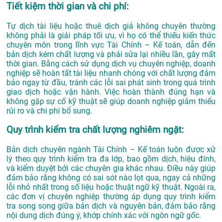
Tiết kiệm thời gian và chi phí:
Tự dịch tài liệu hoặc thuê dịch giả không chuyên thường
không phải là giải pháp tối ưu, vì họ có thể thiếu kiến thức
chuyên môn trong lĩnh vực Tài Chính – Kế toán, dẫn đến
bản dịch kém chất lượng và phải sửa lại nhiều lần, gây mất
thời gian. Bằng cách sử dụng dịch vụ chuyên nghiệp, doanh
nghiệp sẽ hoàn tất tài liệu nhanh chóng với chất lượng đảm
bảo ngay từ đầu, tránh các lỗi sai phát sinh trong quá trình
giao dịch hoặc vận hành. Việc hoàn thành đúng hạn và
không gặp sự cố kỹ thuật sẽ giúp doanh nghiệp giảm thiểu
rủi ro và chi phí bổ sung.
Quy trình kiểm tra chất lượng nghiêm ngặt:
Bản dịch chuyên ngành Tài Chính – Kế toán luôn được xử
lý theo quy trình kiểm tra đa lớp, bao gồm dịch, hiệu đính,
và kiểm duyệt bởi các chuyên gia khác nhau. Điều này giúp
đảm bảo rằng không có sai sót nào lọt qua, ngay cả những
lỗi nhỏ nhất trong số liệu hoặc thuật ngữ kỹ thuật. Ngoài ra,
các đơn vị chuyên nghiệp thường áp dụng quy trình kiểm
tra song song giữa bản dịch và nguyên bản, đảm bảo rằng
nội dung dịch đúng ý, khớp chính xác với ngôn ngữ gốc.