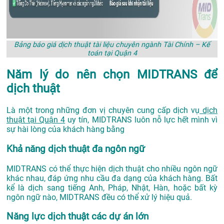
Bảng báo giá dịch thuật tài liệu chuyên ngành Tài Chính – Kế
toán tại Quận 4
Năm lý do nên chọn MIDTRANS để
dịch thuật
Là một trong những đơn vị chuyên cung cấp dịch vụ
dịch
thuật tại Quận 4
uy tín, MIDTRANS luôn nỗ lực hết mình vì
sự hài lòng của khách hàng bằng
Khả năng dịch thuật đa ngôn ngữ
MIDTRANS có thể thực hiện dịch thuật cho nhiều ngôn ngữ
khác nhau, đáp ứng nhu cầu đa dạng của khách hàng. Bất
kể là dịch sang tiếng Anh, Pháp, Nhật, Hàn, hoặc bất kỳ
ngôn ngữ nào, MIDTRANS đều có thể xử lý hiệu quả.
Năng lực dịch thuật các dự án lớn