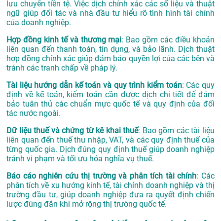
lưu chuyển tiền tệ. Việc dịch chính xác các số liệu và thuật
ngữ giúp đối tác và nhà đầu tư hiểu rõ tình hình tài chính
của doanh nghiệp.
Hợp đồng kinh tế và thương mại
: Bao gồm các điều khoản
liên quan đến thanh toán, tín dụng, và bảo lãnh. Dịch thuật
hợp đồng chính xác giúp đảm bảo quyền lợi của các bên và
tránh các tranh chấp về pháp lý.
Tài liệu hướng dẫn kế toán và quy trình kiểm toán
: Các quy
định về kế toán, kiểm toán cần được dịch chi tiết để đảm
bảo tuân thủ các chuẩn mực quốc tế và quy định của đối
tác nước ngoài.
Dữ liệu thuế và chứng từ kê khai thuế
: Bao gồm các tài liệu
liên quan đến thuế thu nhập, VAT, và các quy định thuế của
từng quốc gia. Dịch đúng quy định thuế giúp doanh nghiệp
tránh vi phạm và tối ưu hóa nghĩa vụ thuế.
Báo cáo nghiên cứu thị trường và phân tích tài chính
: Các
phân tích về xu hướng kinh tế, tài chính doanh nghiệp và thị
trường đầu tư, giúp doanh nghiệp đưa ra quyết định chiến
lược đúng đắn khi mở rộng thị trường quốc tế.