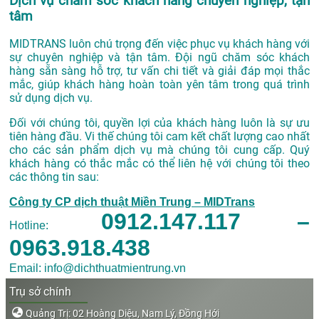
Dịch vụ chăm sóc khách hàng chuyên nghiệp, tận
tâm
MIDTRANS luôn chú trọng đến việc phục vụ khách hàng với
sự chuyên nghiệp và tận tâm. Đội ngũ chăm sóc khách
hàng sẵn sàng hỗ trợ, tư vấn chi tiết và giải đáp mọi thắc
mắc, giúp khách hàng hoàn toàn yên tâm trong quá trình
sử dụng dịch vụ.
Đối với chúng tôi, quyền lợi của khách hàng luôn là sự ưu
tiên hàng đầu. Vi thế chúng tôi cam kết chất lượng cao nhất
cho các sản phẩm dịch vụ mà chúng tôi cung cấp. Quý
khách hàng có thắc mắc có thể liên hệ với chúng tôi theo
các thông tin sau:
Công ty CP dịch thuật Miền Trung – MIDTrans
0912.147.117 –
Hotline:
0963.918.438
Email: info@dichthuatmientrung.vn
Trụ sở chính
Quảng Trị: 02 Hoàng Diệu, Nam Lý, Đồng Hới