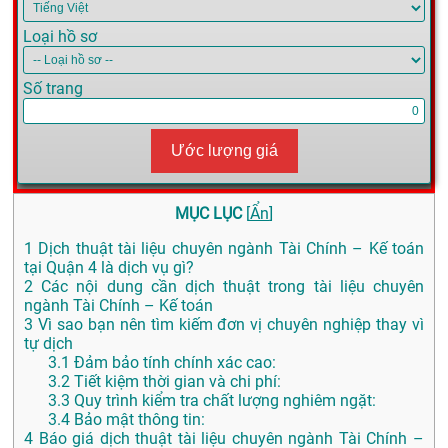
Loại hồ sơ
Số trang
Ước lượng giá
MỤC LỤC
[
Ẩn
]
1
Dịch thuật tài liệu chuyên ngành Tài Chính – Kế toán
tại Quận 4 là dịch vụ gì?
2
Các nội dung cần dịch thuật trong tài liệu chuyên
ngành Tài Chính – Kế toán
3
Vì sao bạn nên tìm kiếm đơn vị chuyên nghiệp thay vì
tự dịch
3.1
Đảm bảo tính chính xác cao:
3.2
Tiết kiệm thời gian và chi phí:
3.3
Quy trình kiểm tra chất lượng nghiêm ngặt:
3.4
Bảo mật thông tin:
4
Báo giá dịch thuật tài liệu chuyên ngành Tài Chính –