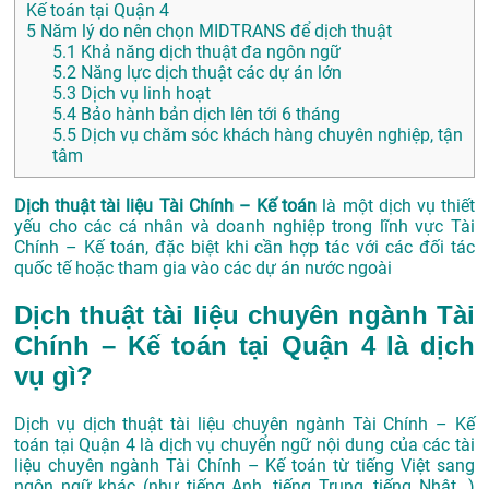
Kế toán tại Quận 4
5
Năm lý do nên chọn MIDTRANS để dịch thuật
5.1
Khả năng dịch thuật đa ngôn ngữ
5.2
Năng lực dịch thuật các dự án lớn
5.3
Dịch vụ linh hoạt
5.4
Bảo hành bản dịch lên tới 6 tháng
5.5
Dịch vụ chăm sóc khách hàng chuyên nghiệp, tận
tâm
Dịch thuật tài liệu Tài Chính – Kế toán
là một dịch vụ thiết
yếu cho các cá nhân và doanh nghiệp trong lĩnh vực Tài
Chính – Kế toán, đặc biệt khi cần hợp tác với các đối tác
quốc tế hoặc tham gia vào các dự án nước ngoài
Dịch thuật tài liệu chuyên ngành Tài
Chính – Kế toán tại Quận 4 là dịch
vụ gì?
Dịch vụ dịch thuật tài liệu chuyên ngành Tài Chính – Kế
toán tại Quận 4 là dịch vụ chuyển ngữ nội dung của các tài
liệu chuyên ngành Tài Chính – Kế toán từ tiếng Việt sang
ngôn ngữ khác (như tiếng Anh, tiếng Trung, tiếng Nhật…)