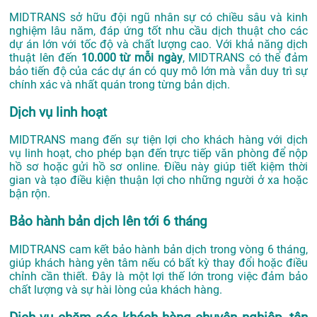
MIDTRANS sở hữu đội ngũ nhân sự có chiều sâu và kinh
nghiệm lâu năm, đáp ứng tốt nhu cầu dịch thuật cho các
dự án lớn với tốc độ và chất lượng cao. Với khả năng dịch
thuật lên đến
10.000 từ mỗi ngày
, MIDTRANS có thể đảm
bảo tiến độ của các dự án có quy mô lớn mà vẫn duy trì sự
chính xác và nhất quán trong từng bản dịch.
Dịch vụ linh hoạt
MIDTRANS mang đến sự tiện lợi cho khách hàng với dịch
vụ linh hoạt, cho phép bạn đến trực tiếp văn phòng để nộp
hồ sơ hoặc gửi hồ sơ online. Điều này giúp tiết kiệm thời
gian và tạo điều kiện thuận lợi cho những người ở xa hoặc
bận rộn.
Bảo hành bản dịch lên tới 6 tháng
MIDTRANS cam kết bảo hành bản dịch trong vòng 6 tháng,
giúp khách hàng yên tâm nếu có bất kỳ thay đổi hoặc điều
chỉnh cần thiết. Đây là một lợi thế lớn trong việc đảm bảo
chất lượng và sự hài lòng của khách hàng.